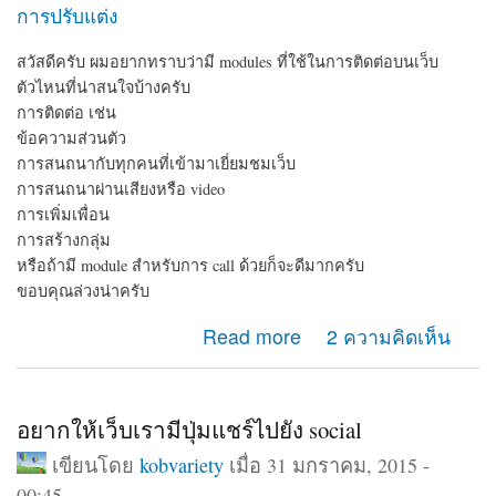
การปรับแต่ง
สวัสดีครับ ผมอยากทราบว่ามี modules ที่ใช้ในการติดต่อบนเว็บ
ตัวไหนที่น่าสนใจบ้างครับ
การติดต่อ เช่น
ข้อความส่วนตัว
การสนถนากับทุกคนที่เข้ามาเยี่ยมชมเว็บ
การสนถนาผ่านเสียงหรือ video
การเพิ่มเพื่อน
การสร้างกลุ่ม
หรือถ้ามี module สำหรับการ call ด้วยก็จะดีมากครับ
ขอบคุณล่วงน่าครับ
about module ติดต่อ
Read more
2 ความคิดเห็น
อยากให้เว็บเรามีปุ่มแชร์ไปยัง social
เขียนโดย
kobvariety
เมื่อ 31 มกราคม, 2015 -
00:45