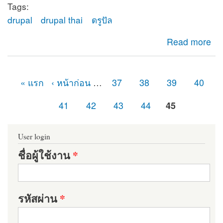
Tags:
drupal
drupal thai
ดรูปัล
about ยินดีต้อนรับสู่ดรูปัลไทย (Drupal Thailand)
Read more
« แรก
‹ หน้าก่อน
…
37
38
39
40
หน้า
41
42
43
44
45
User login
ชื่อผู้ใช้งาน
*
รหัสผ่าน
*