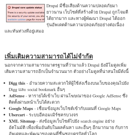
Drupal มีชื่อเสียงด้านความปลอดภัยมา
ยาวนาน เว็บไซต์ที่สร้างด้วย Drupal ถูกโจมตี
ได้ยากมาก และทางผู้พัฒนา Drupal ได้ออก
รุ่นอัพเดตด้านความปลอดภัยอย่างต่อเนื่อง
และทันท่วงทีอยู่เสมอ
เพิ่มเติมความสามารถได้ไม่จำกัด
นอกจากความสามารถมาตรฐานที่ว่ามาแล้ว Drupal ยังมีโมดูลเพิ่ม
เติมความสามารถอีกเป็นจำนวนมาก ตัวอย่างโมดูลที่น่าสนใจมีดังนี้
Digg this
- อำนวยความสะดวกให้ผู้ใช้ส่งเรื่องบนเว็บของคุณไปยัง
Digg และ social bookmark อื่นๆ
AdSense
- หารายได้เข้าเว็บ ผ่านโฆษณาของ Google AdSense ซึ่ง
ติดตั้งผ่านหน้าเว็บได้สะดวก
Google Maps
- เชื่อมข้อมูลเว็บไซต์เข้ากับแผนที่ Google Maps
Ubercart
- ระบบอีคอมเมิร์ซครบวงจร
XML Sitemap
- ส่งข้อมูลเว็บไซต์ไปยัง search engine อย่าง
อัตโนมัติ เพื่อเพิ่มอันดับในผลค้นหา และอื่นๆ อีกมากมาย กับการ
อัพเดทและพัฒนาของคนที่ชื่นชอบดรูปัลทั่วโลก