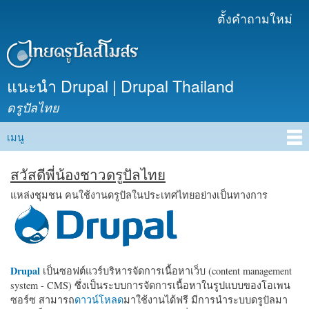
ข้าม
ตั้งคำถามใหม่
เมนูรอง
ไปยัง
เนื้อหา
หลัก
แนะนำ Drupal | Drupal Thailand
ดรูปัลไทย
เมนู
Main menu
สวัสดีพี่น้องชาวดรูปัลไทย
แหล่งชุมชน คนใช้งานดรูปัลในประเทศไทยอย่างเป็นทางการ
Drupal
เป็นซอฟต์แวร์บริหารจัดการเนื้อหาเว็บ (content management
system - CMS) ซึ่งเป็นระบบการจัดการเนื้อหาในรูปแบบของโอเพน
ซอร์ซ สามารถ
ดาวน์โหลด
มาใช้งานได้ฟรี มีการนำระบบดรูปัลมา