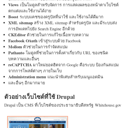
Views
เป็นโมดูลสำหรับจัดการ การแสดงผลของหน้าตาเว็บไซต์
ตกแต่งและใช้งานได้ง่าย
Boost
ระบบแคชของดรูปัลที่น่าใช้ และใช้งานได้ดีมาก
XML sitemap
สร้าง XML sitemap สำหรับดรูปัล และมีระบบส่ง
การอัพเดทไปยัง Search Engine อีกด้วย
CKEditor
ตัวช่วยในการแก้ไขเนื้อหาบทความ
Facebook OAuth
เข้าสู่ระบบด้วย Facebook
Mollom
ตัวช่วยในการกำจัดสแปม
Pathauto
โมดูลที่ช่วยในการตั้งค่าเกี่ยวกับ URL ของชนิด
บทความและอื่นๆ
reCAPTCHA
มาใหม่ยอดฮิตจาก Google คือระบบ ป้องกันสแปม
จากการโพสต์ต่างๆ ภายในเว็บ
Administration menu
แนะนำพิเศษสำหรับเมนูแอดมิน
และอื่นๆ อีกมากมาย
ตัวอย่างเว็บไซต์ที่ใช้ Drupal
Drupal เป็น CMS ที่เว็บไซต์ของประธานาธิบดีสหรัฐ Whitehouse.gov