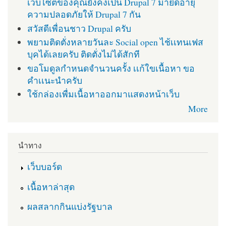
เว็บไซต์ของคุณยังคงเป็น Drupal 7 มายืดอายุ
ความปลอดภัยให้ Drupal 7 กัน
สวัสดีเพื่อนชาว Drupal ครับ
พยามติดตั่งหลายวันละ Social open ไช้เเทนเฟส
บุคได้เลยครับ ติดตั่งไม่ได้สักที
ขอโมดูลกำหนดจำนวนครั้ง เเก้ใขเนื้อหา ขอ
คำเเนะนำครับ
ใช้กล่องเพื่มเนื้อหาออกมาแสดงหน้าเว็บ
More
นำทาง
เว็บบอร์ด
เนื้อหาล่าสุด
ผลสลากกินแบ่งรัฐบาล