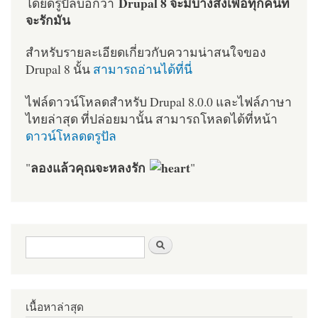
Drupal 8 จะมีบางสิ่งเพื่อทุกคนที่
โดยดรูปัลบอกว่า
จะรักมัน
สำหรับรายละเอียดเกี่ยวกับความน่าสนใจของ
Drupal 8 นั้น
สามารถอ่านได้ที่นี่
ไฟล์ดาวน์โหลดสำหรับ Drupal 8.0.0 และไฟล์ภาษา
ไทยล่าสุด ที่ปล่อยมานั้น สามารถโหลดได้ที่หน้า
ดาวน์โหลดดรูปัล
ลองแล้วคุณจะหลงรัก
"
"
ฟอร์มค้นหา
ค้นหา
เนื้อหาล่าสุด