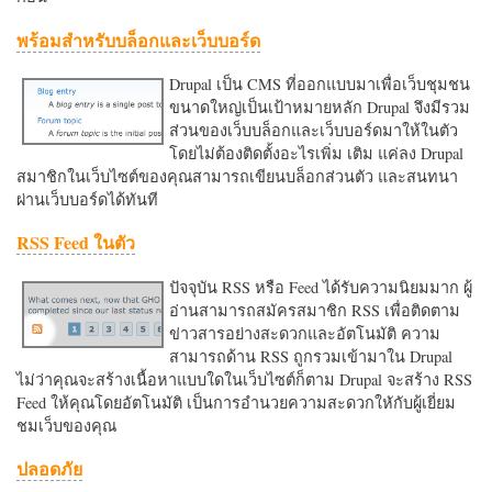
พร้อมสำหรับบล็อกและเว็บบอร์ด
Drupal เป็น CMS ที่ออกแบบมาเพื่อเว็บชุมชน
ขนาดใหญ่เป็นเป้าหมายหลัก Drupal จึงมีรวม
ส่วนของเว็บบล็อกและเว็บบอร์ดมาให้ในตัว
โดยไม่ต้องติดตั้งอะไรเพิ่ม เติม แค่ลง Drupal
สมาชิกในเว็บไซต์ของคุณสามารถเขียนบล็อกส่วนตัว และสนทนา
ผ่านเว็บบอร์ดได้ทันที
RSS Feed ในตัว
ปัจจุบัน RSS หรือ Feed ได้รับความนิยมมาก ผู้
อ่านสามารถสมัครสมาชิก RSS เพื่อติดตาม
ข่าวสารอย่างสะดวกและอัตโนมัติ ความ
สามารถด้าน RSS ถูกรวมเข้ามาใน Drupal
ไม่ว่าคุณจะสร้างเนื้อหาแบบใดในเว็บไซต์ก็ตาม Drupal จะสร้าง RSS
Feed ให้คุณโดยอัตโนมัติ เป็นการอำนวยความสะดวกใหักับผู้เยี่ยม
ชมเว็บของคุณ
ปลอดภัย