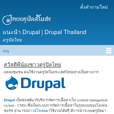
ข้าม
ตั้งคำถามใหม่
เมนูรอง
ไปยัง
เนื้อหา
หลัก
แนะนำ Drupal | Drupal Thailand
ดรูปัลไทย
เมนู
Main menu
สวัสดีพี่น้องชาวดรูปัลไทย
แหล่งชุมชน คนใช้งานดรูปัลในประเทศไทยอย่างเป็นทางการ
Drupal
เป็นซอฟต์แวร์บริหารจัดการเนื้อหาเว็บ (content management
system - CMS) ซึ่งเป็นระบบการจัดการเนื้อหาในรูปแบบของโอเพน
ซอร์ซ สามารถ
ดาวน์โหลด
มาใช้งานได้ฟรี มีการนำระบบดรูปัลมา