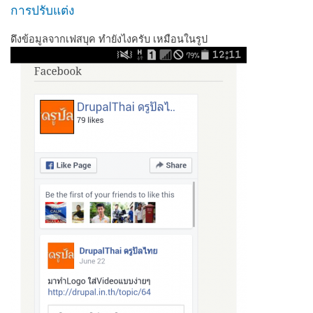
การปรับแต่ง
ดึงข้อมูลจากเฟสบุค ทำยังไงครับ เหมือนในรูป