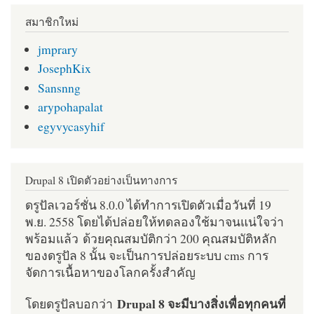
สมาชิกใหม่
jmprary
JosephKix
Sansnng
arypohapalat
egyvycasyhif
Drupal 8 เปิดตัวอย่างเป็นทางการ
ดรูปัลเวอร์ชั่น 8.0.0 ได้ทำการเปิดตัวเมื่อวันที่ 19
พ.ย. 2558 โดยได้ปล่อยให้ทดลองใช้มาจนแน่ใจว่า
พร้อมแล้ว ด้วยคุณสมบัติกว่า 200 คุณสมบัติหลัก
ของดรูปัล 8 นั้น จะเป็นการปล่อยระบบ cms การ
จัดการเนื้อหาของโลกครั้งสำคัญ
Drupal 8 จะมีบางสิ่งเพื่อทุกคนที่
โดยดรูปัลบอกว่า