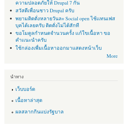
ความปลอดภัยให้ Drupal 7 กัน
สวัสดีเพื่อนชาว Drupal ครับ
พยามติดตั่งหลายวันละ Social open ไช้เเทนเฟส
บุคได้เลยครับ ติดตั่งไม่ได้สักที
ขอโมดูลกำหนดจำนวนครั้ง เเก้ใขเนื้อหา ขอ
คำเเนะนำครับ
ใช้กล่องเพื่มเนื้อหาออกมาแสดงหน้าเว็บ
More
นำทาง
เว็บบอร์ด
เนื้อหาล่าสุด
ผลสลากกินแบ่งรัฐบาล