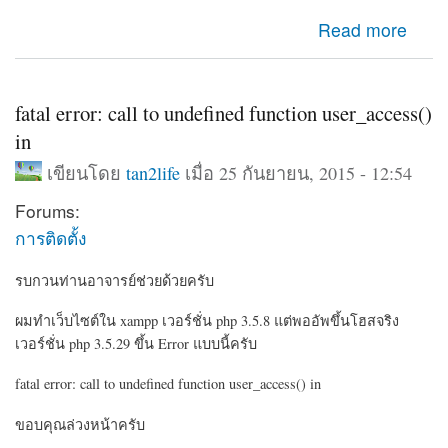
about secondary3.go.th
Read more
fatal error: call to undefined function user_access()
in
เขียนโดย
tan2life
เมื่อ 25 กันยายน, 2015 - 12:54
Forums:
การติดตั้ง
รบกวนท่านอาจารย์ช่วยด้วยครับ
ผมทำเว็บไซต์ใน xampp เวอร์ชั่น php 3.5.8 แต่พออัพขึ้นโฮสจริง
เวอร์ชั่น php 3.5.29 ขึ้น Error แบบนี้ครับ
fatal error: call to undefined function user_access() in
ขอบคุณล่วงหน้าครับ