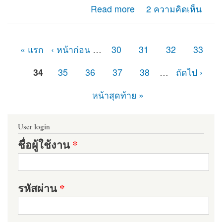
about fatal error: call to undefined function
Read more
2 ความคิดเห็น
user_access() in
« แรก
‹ หน้าก่อน
…
30
31
32
33
หน้า
34
35
36
37
38
…
ถัดไป ›
หน้าสุดท้าย »
User login
ชื่อผู้ใช้งาน
*
รหัสผ่าน
*