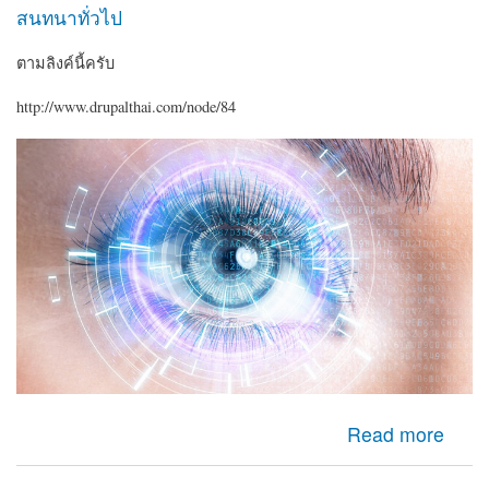
สนทนาทั่วไป
ตามลิงค์นี้ครับ
http://www.drupalthai.com/node/84
about มาวิเคราะห์ เส้นทางสายตาผู้เข้าชมเว็บ ว่าจะไปทาง
Read more
ไหน?