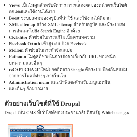
Views
เป็นโมดูลสำหรับจัดการ การแสดงผลของหน้าตาเว็บไซต์
ตกแต่งและใช้งานได้ง่าย
Boost
ระบบแคชของดรูปัลที่น่าใช้ และใช้งานได้ดีมาก
XML sitemap
สร้าง XML sitemap สำหรับดรูปัล และมีระบบส่ง
การอัพเดทไปยัง Search Engine อีกด้วย
CKEditor
ตัวช่วยในการแก้ไขเนื้อหาบทความ
Facebook OAuth
เข้าสู่ระบบด้วย Facebook
Mollom
ตัวช่วยในการกำจัดสแปม
Pathauto
โมดูลที่ช่วยในการตั้งค่าเกี่ยวกับ URL ของชนิด
บทความและอื่นๆ
reCAPTCHA
มาใหม่ยอดฮิตจาก Google คือระบบ ป้องกันสแปม
จากการโพสต์ต่างๆ ภายในเว็บ
Administration menu
แนะนำพิเศษสำหรับเมนูแอดมิน
และอื่นๆ อีกมากมาย
ตัวอย่างเว็บไซต์ที่ใช้ Drupal
Drupal เป็น CMS ที่เว็บไซต์ของประธานาธิบดีสหรัฐ Whitehouse.gov