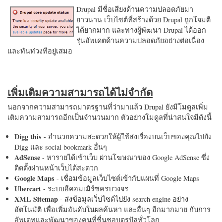
Drupal มีชื่อเสียงด้านความปลอดภัยมา
ยาวนาน เว็บไซต์ที่สร้างด้วย Drupal ถูกโจมตี
ได้ยากมาก และทางผู้พัฒนา Drupal ได้ออก
รุ่นอัพเดตด้านความปลอดภัยอย่างต่อเนื่อง
และทันท่วงทีอยู่เสมอ
เพิ่มเติมความสามารถได้ไม่จำกัด
นอกจากความสามารถมาตรฐานที่ว่ามาแล้ว Drupal ยังมีโมดูลเพิ่ม
เติมความสามารถอีกเป็นจำนวนมาก ตัวอย่างโมดูลที่น่าสนใจมีดังนี้
Digg this
- อำนวยความสะดวกให้ผู้ใช้ส่งเรื่องบนเว็บของคุณไปยัง
Digg และ social bookmark อื่นๆ
AdSense
- หารายได้เข้าเว็บ ผ่านโฆษณาของ Google AdSense ซึ่ง
ติดตั้งผ่านหน้าเว็บได้สะดวก
Google Maps
- เชื่อมข้อมูลเว็บไซต์เข้ากับแผนที่ Google Maps
Ubercart
- ระบบอีคอมเมิร์ซครบวงจร
XML Sitemap
- ส่งข้อมูลเว็บไซต์ไปยัง search engine อย่าง
อัตโนมัติ เพื่อเพิ่มอันดับในผลค้นหา และอื่นๆ อีกมากมาย กับการ
อัพเดทและพัฒนาของคนที่ชื่นชอบดรูปัลทั่วโลก