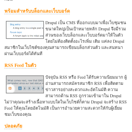
พร้อมสำหรับบล็อกและเว็บบอร์ด
Drupal เป็น CMS ที่ออกแบบมาเพื่อเว็บชุมชน
ขนาดใหญ่เป็นเป้าหมายหลัก Drupal จึงมีรวม
ส่วนของเว็บบล็อกและเว็บบอร์ดมาให้ในตัว
โดยไม่ต้องติดตั้งอะไรเพิ่ม เติม แค่ลง Drupal
สมาชิกในเว็บไซต์ของคุณสามารถเขียนบล็อกส่วนตัว และสนทนา
ผ่านเว็บบอร์ดได้ทันที
RSS Feed ในตัว
ปัจจุบัน RSS หรือ Feed ได้รับความนิยมมาก ผู้
อ่านสามารถสมัครสมาชิก RSS เพื่อติดตาม
ข่าวสารอย่างสะดวกและอัตโนมัติ ความ
สามารถด้าน RSS ถูกรวมเข้ามาใน Drupal
ไม่ว่าคุณจะสร้างเนื้อหาแบบใดในเว็บไซต์ก็ตาม Drupal จะสร้าง RSS
Feed ให้คุณโดยอัตโนมัติ เป็นการอำนวยความสะดวกใหักับผู้เยี่ยม
ชมเว็บของคุณ
ปลอดภัย