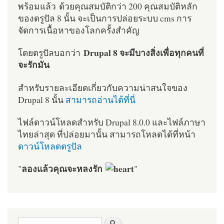
พร้อมแล้ว ด้วยคุณสมบัติกว่า 200 คุณสมบัติหลัก
ของดรูปัล 8 นั้น จะเป็นการปล่อยระบบ cms การ
จัดการเนื้อหาของโลกครั้งสำคัญ
Drupal 8 จะมีบางสิ่งเพื่อทุกคนที่
โดยดรูปัลบอกว่า
จะรักมัน
สำหรับรายละเอียดเกี่ยวกับความน่าสนใจของ
Drupal 8 นั้น
สามารถอ่านได้ที่นี่
ไฟล์ดาวน์โหลดสำหรับ Drupal 8.0.0 และไฟล์ภาษา
ไทยล่าสุด ที่ปล่อยมานั้น สามารถโหลดได้ที่หน้า
ดาวน์โหลดดรูปัล
ลองแล้วคุณจะหลงรัก
"
"
ฟอร์มค้นหา
ค้นหา