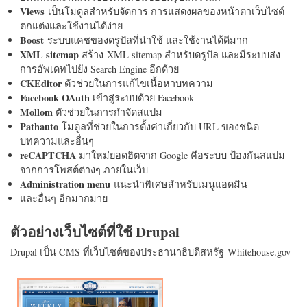
Views
เป็นโมดูลสำหรับจัดการ การแสดงผลของหน้าตาเว็บไซต์
ตกแต่งและใช้งานได้ง่าย
Boost
ระบบแคชของดรูปัลที่น่าใช้ และใช้งานได้ดีมาก
XML sitemap
สร้าง XML sitemap สำหรับดรูปัล และมีระบบส่ง
การอัพเดทไปยัง Search Engine อีกด้วย
CKEditor
ตัวช่วยในการแก้ไขเนื้อหาบทความ
Facebook OAuth
เข้าสู่ระบบด้วย Facebook
Mollom
ตัวช่วยในการกำจัดสแปม
Pathauto
โมดูลที่ช่วยในการตั้งค่าเกี่ยวกับ URL ของชนิด
บทความและอื่นๆ
reCAPTCHA
มาใหม่ยอดฮิตจาก Google คือระบบ ป้องกันสแปม
จากการโพสต์ต่างๆ ภายในเว็บ
Administration menu
แนะนำพิเศษสำหรับเมนูแอดมิน
และอื่นๆ อีกมากมาย
ตัวอย่างเว็บไซต์ที่ใช้ Drupal
Drupal เป็น CMS ที่เว็บไซต์ของประธานาธิบดีสหรัฐ Whitehouse.gov