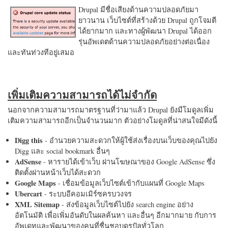
Drupal มีชื่อเสียงด้านความปลอดภัยมา
ยาวนาน เว็บไซต์ที่สร้างด้วย Drupal ถูกโจมตี
ได้ยากมาก และทางผู้พัฒนา Drupal ได้ออก
รุ่นอัพเดตด้านความปลอดภัยอย่างต่อเนื่อง
และทันท่วงทีอยู่เสมอ
เพิ่มเติมความสามารถได้ไม่จำกัด
นอกจากความสามารถมาตรฐานที่ว่ามาแล้ว Drupal ยังมีโมดูลเพิ่ม
เติมความสามารถอีกเป็นจำนวนมาก ตัวอย่างโมดูลที่น่าสนใจมีดังนี้
Digg this
- อำนวยความสะดวกให้ผู้ใช้ส่งเรื่องบนเว็บของคุณไปยัง
Digg และ social bookmark อื่นๆ
AdSense
- หารายได้เข้าเว็บ ผ่านโฆษณาของ Google AdSense ซึ่ง
ติดตั้งผ่านหน้าเว็บได้สะดวก
Google Maps
- เชื่อมข้อมูลเว็บไซต์เข้ากับแผนที่ Google Maps
Ubercart
- ระบบอีคอมเมิร์ซครบวงจร
XML Sitemap
- ส่งข้อมูลเว็บไซต์ไปยัง search engine อย่าง
อัตโนมัติ เพื่อเพิ่มอันดับในผลค้นหา และอื่นๆ อีกมากมาย กับการ
อัพเดทและพัฒนาของคนที่ชื่นชอบดรูปัลทั่วโลก