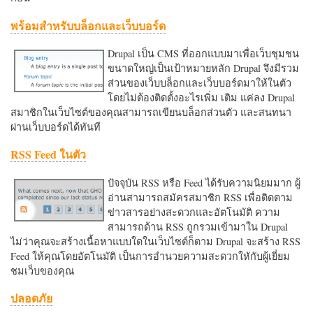
พร้อมสำหรับบล็อกและเว็บบอร์ด
Drupal เป็น CMS ที่ออกแบบมาเพื่อเว็บชุมชน
ขนาดใหญ่เป็นเป้าหมายหลัก Drupal จึงมีรวม
ส่วนของเว็บบล็อกและเว็บบอร์ดมาให้ในตัว
โดยไม่ต้องติดตั้งอะไรเพิ่ม เติม แค่ลง Drupal
สมาชิกในเว็บไซต์ของคุณสามารถเขียนบล็อกส่วนตัว และสนทนา
ผ่านเว็บบอร์ดได้ทันที
RSS Feed ในตัว
ปัจจุบัน RSS หรือ Feed ได้รับความนิยมมาก ผู้
อ่านสามารถสมัครสมาชิก RSS เพื่อติดตาม
ข่าวสารอย่างสะดวกและอัตโนมัติ ความ
สามารถด้าน RSS ถูกรวมเข้ามาใน Drupal
ไม่ว่าคุณจะสร้างเนื้อหาแบบใดในเว็บไซต์ก็ตาม Drupal จะสร้าง RSS
Feed ให้คุณโดยอัตโนมัติ เป็นการอำนวยความสะดวกใหักับผู้เยี่ยม
ชมเว็บของคุณ
ปลอดภัย