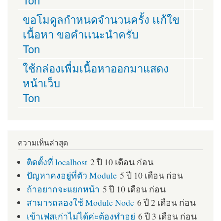
ขอโมดูลกำหนดจำนวนครั้ง เเก้ใข
เนื้อหา ขอคำเเนะนำครับ
Ton
ใช้กล่องเพื่มเนื้อหาออกมาแสดง
หน้าเว็บ
Ton
ความเห็นล่าสุด
ติดตั้งที่ localhost
2 ปี 10 เดือน ก่อน
ปัญหาคงอยู่ที่ตัว Module
5 ปี 10 เดือน ก่อน
ถ้าอยากจะแยกหน้า
5 ปี 10 เดือน ก่อน
สามารถลองใช้ Module Node
6 ปี 2 เดือน ก่อน
เข้าเฟสเก่าไม่ได้ค่ะต้องทำอย่
6 ปี 3 เดือน ก่อน