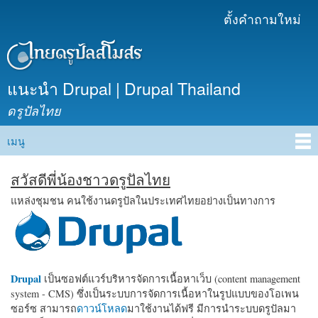
ข้าม
ตั้งคำถามใหม่
เมนูรอง
ไปยัง
เนื้อหา
หลัก
แนะนำ Drupal | Drupal Thailand
ดรูปัลไทย
เมนู
Main menu
สวัสดีพี่น้องชาวดรูปัลไทย
แหล่งชุมชน คนใช้งานดรูปัลในประเทศไทยอย่างเป็นทางการ
Drupal
เป็นซอฟต์แวร์บริหารจัดการเนื้อหาเว็บ (content management
system - CMS) ซึ่งเป็นระบบการจัดการเนื้อหาในรูปแบบของโอเพน
ซอร์ซ สามารถ
ดาวน์โหลด
มาใช้งานได้ฟรี มีการนำระบบดรูปัลมา