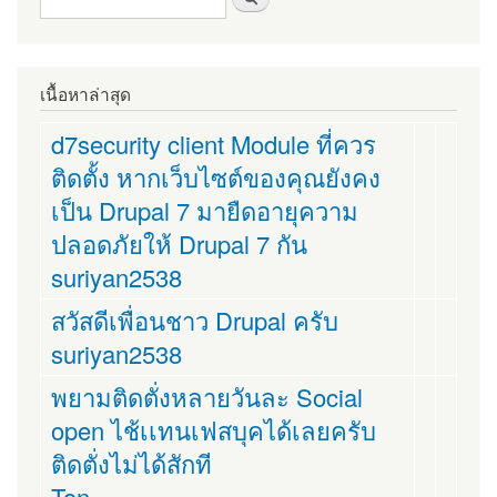
เนื้อหาล่าสุด
d7security client Module ที่ควร
ติดตั้ง หากเว็บไซต์ของคุณยังคง
เป็น Drupal 7 มายืดอายุความ
ปลอดภัยให้ Drupal 7 กัน
suriyan2538
สวัสดีเพื่อนชาว Drupal ครับ
suriyan2538
พยามติดตั่งหลายวันละ Social
open ไช้เเทนเฟสบุคได้เลยครับ
ติดตั่งไม่ได้สักที
Ton