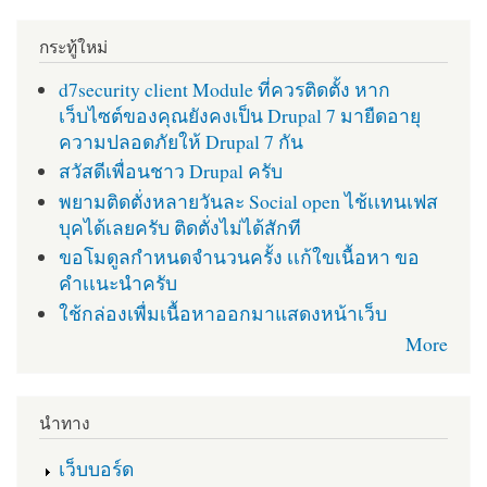
กระทู้ใหม่
d7security client Module ที่ควรติดตั้ง หาก
เว็บไซต์ของคุณยังคงเป็น Drupal 7 มายืดอายุ
ความปลอดภัยให้ Drupal 7 กัน
สวัสดีเพื่อนชาว Drupal ครับ
พยามติดตั่งหลายวันละ Social open ไช้เเทนเฟส
บุคได้เลยครับ ติดตั่งไม่ได้สักที
ขอโมดูลกำหนดจำนวนครั้ง เเก้ใขเนื้อหา ขอ
คำเเนะนำครับ
ใช้กล่องเพื่มเนื้อหาออกมาแสดงหน้าเว็บ
More
นำทาง
เว็บบอร์ด