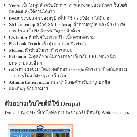
Views
เป็นโมดูลสำหรับจัดการ การแสดงผลของหน้าตาเว็บไซต์
ตกแต่งและใช้งานได้ง่าย
Boost
ระบบแคชของดรูปัลที่น่าใช้ และใช้งานได้ดีมาก
XML sitemap
สร้าง XML sitemap สำหรับดรูปัล และมีระบบส่ง
การอัพเดทไปยัง Search Engine อีกด้วย
CKEditor
ตัวช่วยในการแก้ไขเนื้อหาบทความ
Facebook OAuth
เข้าสู่ระบบด้วย Facebook
Mollom
ตัวช่วยในการกำจัดสแปม
Pathauto
โมดูลที่ช่วยในการตั้งค่าเกี่ยวกับ URL ของชนิด
บทความและอื่นๆ
reCAPTCHA
มาใหม่ยอดฮิตจาก Google คือระบบ ป้องกันสแปม
จากการโพสต์ต่างๆ ภายในเว็บ
Administration menu
แนะนำพิเศษสำหรับเมนูแอดมิน
และอื่นๆ อีกมากมาย
ตัวอย่างเว็บไซต์ที่ใช้ Drupal
Drupal เป็น CMS ที่เว็บไซต์ของประธานาธิบดีสหรัฐ Whitehouse.gov