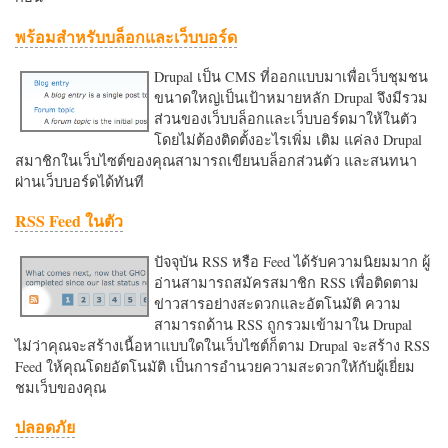
พร้อมสำหรับบล็อกและเว็บบอร์ด
Drupal เป็น CMS ที่ออกแบบมาเพื่อเว็บชุมชน
ขนาดใหญ่เป็นเป้าหมายหลัก Drupal จึงมีรวม
ส่วนของเว็บบล็อกและเว็บบอร์ดมาให้ในตัว
โดยไม่ต้องติดตั้งอะไรเพิ่ม เติม แค่ลง Drupal
สมาชิกในเว็บไซต์ของคุณสามารถเขียนบล็อกส่วนตัว และสนทนา
ผ่านเว็บบอร์ดได้ทันที
RSS Feed ในตัว
ปัจจุบัน RSS หรือ Feed ได้รับความนิยมมาก ผู้
อ่านสามารถสมัครสมาชิก RSS เพื่อติดตาม
ข่าวสารอย่างสะดวกและอัตโนมัติ ความ
สามารถด้าน RSS ถูกรวมเข้ามาใน Drupal
ไม่ว่าคุณจะสร้างเนื้อหาแบบใดในเว็บไซต์ก็ตาม Drupal จะสร้าง RSS
Feed ให้คุณโดยอัตโนมัติ เป็นการอำนวยความสะดวกใหักับผู้เยี่ยม
ชมเว็บของคุณ
ปลอดภัย