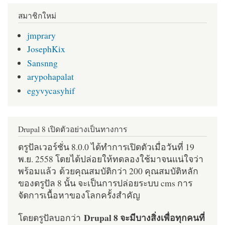
สมาชิกใหม่
jmprary
JosephKix
Sansnng
arypohapalat
egyvycasyhif
Drupal 8 เปิดตัวอย่างเป็นทางการ
ดรูปัลเวอร์ชั่น 8.0.0 ได้ทำการเปิดตัวเมื่อวันที่ 19
พ.ย. 2558 โดยได้ปล่อยให้ทดลองใช้มาจนแน่ใจว่า
พร้อมแล้ว ด้วยคุณสมบัติกว่า 200 คุณสมบัติหลัก
ของดรูปัล 8 นั้น จะเป็นการปล่อยระบบ cms การ
จัดการเนื้อหาของโลกครั้งสำคัญ
Drupal 8 จะมีบางสิ่งเพื่อทุกคนที่
โดยดรูปัลบอกว่า