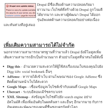
Drupal มีชื่อเสียงด้านความปลอดภัยมา
ยาวนาน เว็บไซต์ที่สร้างด้วย Drupal ถูกโจมตี
ได้ยากมาก และทางผู้พัฒนา Drupal ได้ออก
รุ่นอัพเดตด้านความปลอดภัยอย่างต่อเนื่อง
และทันท่วงทีอยู่เสมอ
เพิ่มเติมความสามารถได้ไม่จำกัด
นอกจากความสามารถมาตรฐานที่ว่ามาแล้ว Drupal ยังมีโมดูลเพิ่ม
เติมความสามารถอีกเป็นจำนวนมาก ตัวอย่างโมดูลที่น่าสนใจมีดังนี้
Digg this
- อำนวยความสะดวกให้ผู้ใช้ส่งเรื่องบนเว็บของคุณไปยัง
Digg และ social bookmark อื่นๆ
AdSense
- หารายได้เข้าเว็บ ผ่านโฆษณาของ Google AdSense ซึ่ง
ติดตั้งผ่านหน้าเว็บได้สะดวก
Google Maps
- เชื่อมข้อมูลเว็บไซต์เข้ากับแผนที่ Google Maps
Ubercart
- ระบบอีคอมเมิร์ซครบวงจร
XML Sitemap
- ส่งข้อมูลเว็บไซต์ไปยัง search engine อย่าง
อัตโนมัติ เพื่อเพิ่มอันดับในผลค้นหา และอื่นๆ อีกมากมาย กับการ
อัพเดทและพัฒนาของคนที่ชื่นชอบดรูปัลทั่วโลก