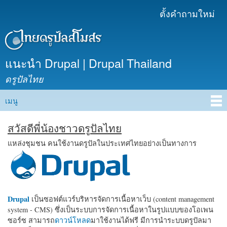
ข้าม
ตั้งคำถามใหม่
เมนูรอง
ไปยัง
เนื้อหา
หลัก
แนะนำ Drupal | Drupal Thailand
ดรูปัลไทย
เมนู
Main menu
สวัสดีพี่น้องชาวดรูปัลไทย
แหล่งชุมชน คนใช้งานดรูปัลในประเทศไทยอย่างเป็นทางการ
Drupal
เป็นซอฟต์แวร์บริหารจัดการเนื้อหาเว็บ (content management
system - CMS) ซึ่งเป็นระบบการจัดการเนื้อหาในรูปแบบของโอเพน
ซอร์ซ สามารถ
ดาวน์โหลด
มาใช้งานได้ฟรี มีการนำระบบดรูปัลมา