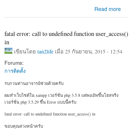
about secondary3.go.th
Read more
fatal error: call to undefined function user_access()
in
เขียนโดย
tan2life
เมื่อ 25 กันยายน, 2015 - 12:54
Forums:
การติดตั้ง
รบกวนท่านอาจารย์ช่วยด้วยครับ
ผมทำเว็บไซต์ใน xampp เวอร์ชั่น php 3.5.8 แต่พออัพขึ้นโฮสจริง
เวอร์ชั่น php 3.5.29 ขึ้น Error แบบนี้ครับ
fatal error: call to undefined function user_access() in
ขอบคุณล่วงหน้าครับ