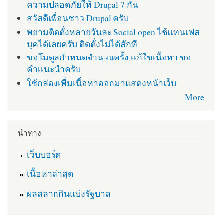
ความปลอดภัยให้ Drupal 7 กัน
สวัสดีเพื่อนชาว Drupal ครับ
พยามติดตั่งหลายวันละ Social open ไช้เเทนเฟส
บุคได้เลยครับ ติดตั่งไม่ได้สักที
ขอโมดูลกำหนดจำนวนครั้ง เเก้ใขเนื้อหา ขอ
คำเเนะนำครับ
ใช้กล่องเพื่มเนื้อหาออกมาแสดงหน้าเว็บ
More
นำทาง
เว็บบอร์ด
เนื้อหาล่าสุด
ผลสลากกินแบ่งรัฐบาล