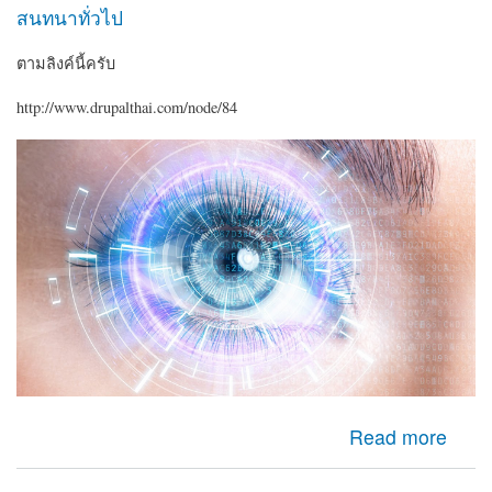
สนทนาทั่วไป
ตามลิงค์นี้ครับ
http://www.drupalthai.com/node/84
about มาวิเคราะห์ เส้นทางสายตาผู้เข้าชมเว็บ ว่าจะไปทาง
Read more
ไหน?