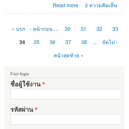
about fatal error: call to undefined function
Read more
2 ความคิดเห็น
user_access() in
« แรก
‹ หน้าก่อน
…
30
31
32
33
หน้า
34
35
36
37
38
…
ถัดไป ›
หน้าสุดท้าย »
User login
ชื่อผู้ใช้งาน
*
รหัสผ่าน
*