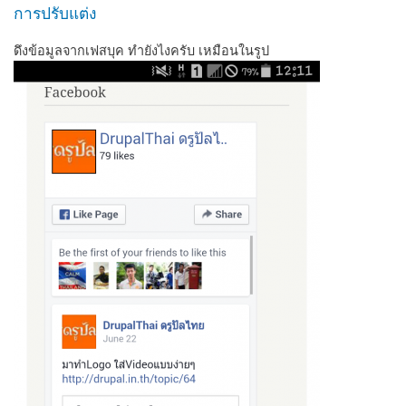
การปรับแต่ง
ดึงข้อมูลจากเฟสบุค ทำยังไงครับ เหมือนในรูป