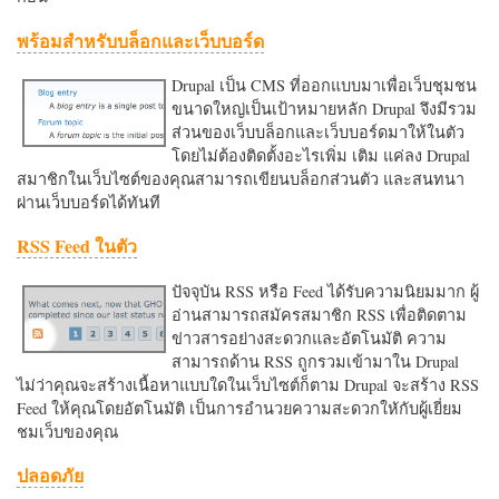
พร้อมสำหรับบล็อกและเว็บบอร์ด
Drupal เป็น CMS ที่ออกแบบมาเพื่อเว็บชุมชน
ขนาดใหญ่เป็นเป้าหมายหลัก Drupal จึงมีรวม
ส่วนของเว็บบล็อกและเว็บบอร์ดมาให้ในตัว
โดยไม่ต้องติดตั้งอะไรเพิ่ม เติม แค่ลง Drupal
สมาชิกในเว็บไซต์ของคุณสามารถเขียนบล็อกส่วนตัว และสนทนา
ผ่านเว็บบอร์ดได้ทันที
RSS Feed ในตัว
ปัจจุบัน RSS หรือ Feed ได้รับความนิยมมาก ผู้
อ่านสามารถสมัครสมาชิก RSS เพื่อติดตาม
ข่าวสารอย่างสะดวกและอัตโนมัติ ความ
สามารถด้าน RSS ถูกรวมเข้ามาใน Drupal
ไม่ว่าคุณจะสร้างเนื้อหาแบบใดในเว็บไซต์ก็ตาม Drupal จะสร้าง RSS
Feed ให้คุณโดยอัตโนมัติ เป็นการอำนวยความสะดวกใหักับผู้เยี่ยม
ชมเว็บของคุณ
ปลอดภัย