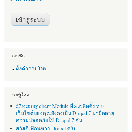
สมาชิก
ตั้งคำถามใหม่
กระทู้ใหม่
d7security client Module ที่ควรติดตั้ง หาก
เว็บไซต์ของคุณยังคงเป็น Drupal 7 มายืดอายุ
ความปลอดภัยให้ Drupal 7 กัน
สวัสดีเพื่อนชาว Drupal ครับ