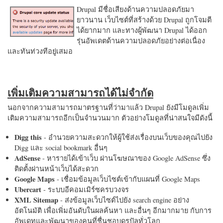
Drupal มีชื่อเสียงด้านความปลอดภัยมา
ยาวนาน เว็บไซต์ที่สร้างด้วย Drupal ถูกโจมตี
ได้ยากมาก และทางผู้พัฒนา Drupal ได้ออก
รุ่นอัพเดตด้านความปลอดภัยอย่างต่อเนื่อง
และทันท่วงทีอยู่เสมอ
เพิ่มเติมความสามารถได้ไม่จำกัด
นอกจากความสามารถมาตรฐานที่ว่ามาแล้ว Drupal ยังมีโมดูลเพิ่ม
เติมความสามารถอีกเป็นจำนวนมาก ตัวอย่างโมดูลที่น่าสนใจมีดังนี้
Digg this
- อำนวยความสะดวกให้ผู้ใช้ส่งเรื่องบนเว็บของคุณไปยัง
Digg และ social bookmark อื่นๆ
AdSense
- หารายได้เข้าเว็บ ผ่านโฆษณาของ Google AdSense ซึ่ง
ติดตั้งผ่านหน้าเว็บได้สะดวก
Google Maps
- เชื่อมข้อมูลเว็บไซต์เข้ากับแผนที่ Google Maps
Ubercart
- ระบบอีคอมเมิร์ซครบวงจร
XML Sitemap
- ส่งข้อมูลเว็บไซต์ไปยัง search engine อย่าง
อัตโนมัติ เพื่อเพิ่มอันดับในผลค้นหา และอื่นๆ อีกมากมาย กับการ
อัพเดทและพัฒนาของคนที่ชื่นชอบดรูปัลทั่วโลก