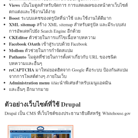
Views
เป็นโมดูลสำหรับจัดการ การแสดงผลของหน้าตาเว็บไซต์
ตกแต่งและใช้งานได้ง่าย
Boost
ระบบแคชของดรูปัลที่น่าใช้ และใช้งานได้ดีมาก
XML sitemap
สร้าง XML sitemap สำหรับดรูปัล และมีระบบส่ง
การอัพเดทไปยัง Search Engine อีกด้วย
CKEditor
ตัวช่วยในการแก้ไขเนื้อหาบทความ
Facebook OAuth
เข้าสู่ระบบด้วย Facebook
Mollom
ตัวช่วยในการกำจัดสแปม
Pathauto
โมดูลที่ช่วยในการตั้งค่าเกี่ยวกับ URL ของชนิด
บทความและอื่นๆ
reCAPTCHA
มาใหม่ยอดฮิตจาก Google คือระบบ ป้องกันสแปม
จากการโพสต์ต่างๆ ภายในเว็บ
Administration menu
แนะนำพิเศษสำหรับเมนูแอดมิน
และอื่นๆ อีกมากมาย
ตัวอย่างเว็บไซต์ที่ใช้ Drupal
Drupal เป็น CMS ที่เว็บไซต์ของประธานาธิบดีสหรัฐ Whitehouse.gov