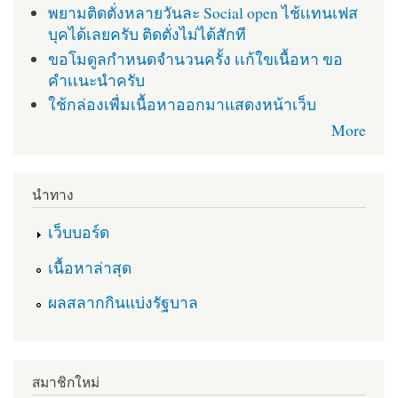
พยามติดตั่งหลายวันละ Social open ไช้เเทนเฟส
บุคได้เลยครับ ติดตั่งไม่ได้สักที
ขอโมดูลกำหนดจำนวนครั้ง เเก้ใขเนื้อหา ขอ
คำเเนะนำครับ
ใช้กล่องเพื่มเนื้อหาออกมาแสดงหน้าเว็บ
More
นำทาง
เว็บบอร์ด
เนื้อหาล่าสุด
ผลสลากกินแบ่งรัฐบาล
สมาชิกใหม่