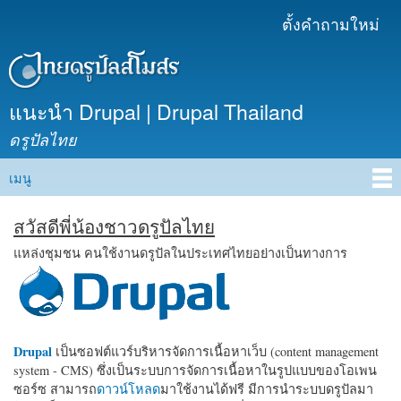
ข้าม
ตั้งคำถามใหม่
เมนูรอง
ไปยัง
เนื้อหา
หลัก
แนะนำ Drupal | Drupal Thailand
ดรูปัลไทย
เมนู
Main menu
สวัสดีพี่น้องชาวดรูปัลไทย
แหล่งชุมชน คนใช้งานดรูปัลในประเทศไทยอย่างเป็นทางการ
Drupal
เป็นซอฟต์แวร์บริหารจัดการเนื้อหาเว็บ (content management
system - CMS) ซึ่งเป็นระบบการจัดการเนื้อหาในรูปแบบของโอเพน
ซอร์ซ สามารถ
ดาวน์โหลด
มาใช้งานได้ฟรี มีการนำระบบดรูปัลมา