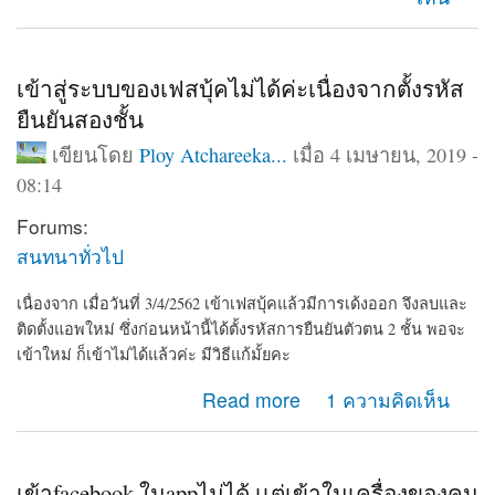
เข้าสู่ระบบของเฟสบุ้คไม่ได้ค่ะเนื่องจากตั้งรหัส
ยืนยันสองชั้น
เขียนโดย
Ploy Atchareeka...
เมื่อ 4 เมษายน, 2019 -
08:14
Forums:
สนทนาทั่วไป
เนื่องจาก เมื่อวันที่ 3/4/2562 เข้าเฟสบุ้คแล้วมีการเด้งออก จึงลบและ
ติดตั้งแอพใหม่ ซึ่งก่อนหน้านี้ได้ตั้งรหัสการยืนยันตัวตน 2 ชั้น พอจะ
เข้าใหม่ ก็เข้าไม่ได้แล้วค่ะ มีวิธีแก้มั้ยคะ
about เข้าสู่ระบบของเฟสบุ้คไม่ได้ค่ะเนื่องจากตั้งรหัสยืนยัน
Read more
1 ความคิดเห็น
สองชั้น
เข้าfacebook ในappไม่ได้ เเต่เข้าในเครื่องของคน