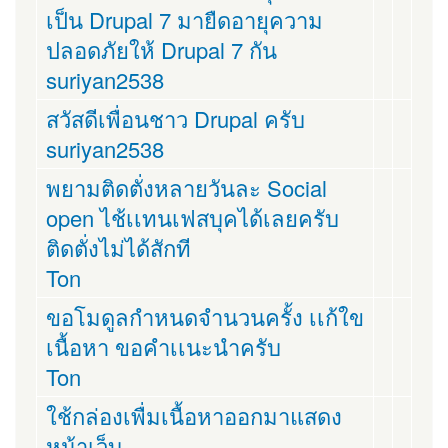
เป็น Drupal 7 มายืดอายุความ
ปลอดภัยให้ Drupal 7 กัน
suriyan2538
สวัสดีเพื่อนชาว Drupal ครับ
suriyan2538
พยามติดตั่งหลายวันละ Social
open ไช้เเทนเฟสบุคได้เลยครับ
ติดตั่งไม่ได้สักที
Ton
ขอโมดูลกำหนดจำนวนครั้ง เเก้ใข
เนื้อหา ขอคำเเนะนำครับ
Ton
ใช้กล่องเพื่มเนื้อหาออกมาแสดง
หน้าเว็บ