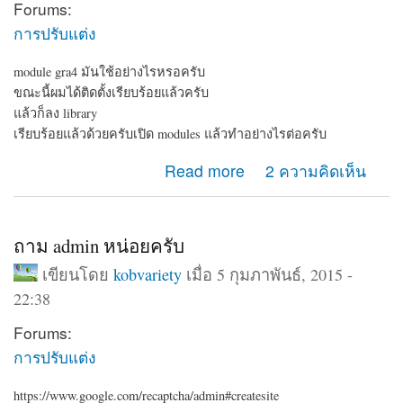
Forums:
การปรับแต่ง
module gra4 มันใช้อย่างไรหรอครับ
ขณะนี้ผมได้ติดตั้งเรียบร้อยแล้วครับ
แล้วก็ลง library
เรียบร้อยแล้วด้วยครับเปิด modules แล้วทำอย่างไรต่อครับ
about gra4
Read more
2 ความคิดเห็น
ถาม admin หน่อยครับ
เขียนโดย
kobvariety
เมื่อ 5 กุมภาพันธ์, 2015 -
22:38
Forums:
การปรับแต่ง
https://www.google.com/recaptcha/admin#createsite