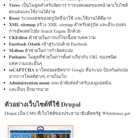
Views
เป็นโมดูลสำหรับจัดการ การแสดงผลของหน้าตาเว็บไซต์
ตกแต่งและใช้งานได้ง่าย
Boost
ระบบแคชของดรูปัลที่น่าใช้ และใช้งานได้ดีมาก
XML sitemap
สร้าง XML sitemap สำหรับดรูปัล และมีระบบส่ง
การอัพเดทไปยัง Search Engine อีกด้วย
CKEditor
ตัวช่วยในการแก้ไขเนื้อหาบทความ
Facebook OAuth
เข้าสู่ระบบด้วย Facebook
Mollom
ตัวช่วยในการกำจัดสแปม
Pathauto
โมดูลที่ช่วยในการตั้งค่าเกี่ยวกับ URL ของชนิด
บทความและอื่นๆ
reCAPTCHA
มาใหม่ยอดฮิตจาก Google คือระบบ ป้องกันสแปม
จากการโพสต์ต่างๆ ภายในเว็บ
Administration menu
แนะนำพิเศษสำหรับเมนูแอดมิน
และอื่นๆ อีกมากมาย
ตัวอย่างเว็บไซต์ที่ใช้ Drupal
Drupal เป็น CMS ที่เว็บไซต์ของประธานาธิบดีสหรัฐ Whitehouse.gov