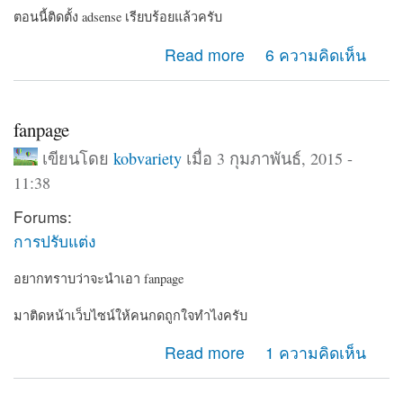
ตอนนี้ติดตั้ง adsense เรียบร้อยแล้วครับ
about สอบถามเรื่อง adsense
Read more
6 ความคิดเห็น
fanpage
เขียนโดย
kobvariety
เมื่อ 3 กุมภาพันธ์, 2015 -
11:38
Forums:
การปรับแต่ง
อยากทราบว่าจะนำเอา fanpage
มาติดหน้าเว็บไซน์ให้คนกดถูกใจทำไงครับ
about fanpage
Read more
1 ความคิดเห็น