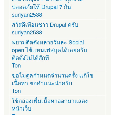
ปลอดภัยให้ Drupal 7 กัน
suriyan2538
สวัสดีเพื่อนชาว Drupal ครับ
suriyan2538
พยามติดตั่งหลายวันละ Social
open ไช้เเทนเฟสบุคได้เลยครับ
ติดตั่งไม่ได้สักที
Ton
ขอโมดูลกำหนดจำนวนครั้ง เเก้ใข
เนื้อหา ขอคำเเนะนำครับ
Ton
ใช้กล่องเพื่มเนื้อหาออกมาแสดง
หน้าเว็บ