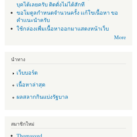
บุคได้เลยครับ ติดตั่งไม่ได้สักที
ขอโมดูลกำหนดจำนวนครั้ง เเก้ใขเนื้อหา ขอ
คำเเนะนำครับ
ใช้กล่องเพื่มเนื้อหาออกมาแสดงหน้าเว็บ
More
นำทาง
เว็บบอร์ด
เนื้อหาล่าสุด
ผลสลากกินแบ่งรัฐบาล
สมาชิกใหม่
Thomasygd