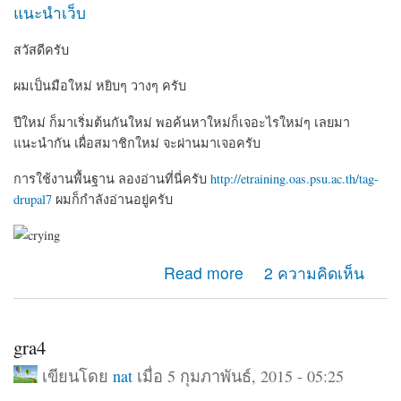
แนะนำเว็บ
สวัสดีครับ
ผมเป็นมือใหม่ หยิบๆ วางๆ ครับ
ปีใหม่ ก็มาเริ่มต้นกันใหม่ พอค้นหาใหม่ก็เจอะไรใหม่ๆ เลยมา
แนะนำกัน เผื่อสมาชิกใหม่ จะผ่านมาเจอครับ
การใช้งานพื้นฐาน ลองอ่านที่นี่ครับ
http://etraining.oas.psu.ac.th/tag-
drupal7
ผมก็กำลังอ่านอยู่ครับ
about Drupal 7 พื้นฐาน
Read more
2 ความคิดเห็น
gra4
เขียนโดย
nat
เมื่อ 5 กุมภาพันธ์, 2015 - 05:25