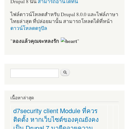
Drupal 8 นั้น
สามารถอ่านได้ที่นี่
ไฟล์ดาวน์โหลดสำหรับ Drupal 8.0.0 และไฟล์ภาษา
ไทยล่าสุด ที่ปล่อยมานั้น สามารถโหลดได้ที่หน้า
ดาวน์โหลดดรูปัล
ลองแล้วคุณจะหลงรัก
"
"
ฟอร์มค้นหา
ค้นหา
เนื้อหาล่าสุด
d7security client Module ที่ควร
ติดตั้ง หากเว็บไซต์ของคุณยังคง
เป็น Drupal 7 มายืดอายุความ