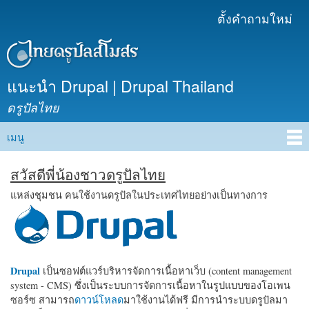
ข้าม
ตั้งคำถามใหม่
เมนูรอง
ไปยัง
เนื้อหา
หลัก
แนะนำ Drupal | Drupal Thailand
ดรูปัลไทย
เมนู
Main menu
สวัสดีพี่น้องชาวดรูปัลไทย
แหล่งชุมชน คนใช้งานดรูปัลในประเทศไทยอย่างเป็นทางการ
Drupal
เป็นซอฟต์แวร์บริหารจัดการเนื้อหาเว็บ (content management
system - CMS) ซึ่งเป็นระบบการจัดการเนื้อหาในรูปแบบของโอเพน
ซอร์ซ สามารถ
ดาวน์โหลด
มาใช้งานได้ฟรี มีการนำระบบดรูปัลมา