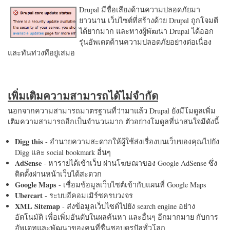
Drupal มีชื่อเสียงด้านความปลอดภัยมา
ยาวนาน เว็บไซต์ที่สร้างด้วย Drupal ถูกโจมตี
ได้ยากมาก และทางผู้พัฒนา Drupal ได้ออก
รุ่นอัพเดตด้านความปลอดภัยอย่างต่อเนื่อง
และทันท่วงทีอยู่เสมอ
เพิ่มเติมความสามารถได้ไม่จำกัด
นอกจากความสามารถมาตรฐานที่ว่ามาแล้ว Drupal ยังมีโมดูลเพิ่ม
เติมความสามารถอีกเป็นจำนวนมาก ตัวอย่างโมดูลที่น่าสนใจมีดังนี้
Digg this
- อำนวยความสะดวกให้ผู้ใช้ส่งเรื่องบนเว็บของคุณไปยัง
Digg และ social bookmark อื่นๆ
AdSense
- หารายได้เข้าเว็บ ผ่านโฆษณาของ Google AdSense ซึ่ง
ติดตั้งผ่านหน้าเว็บได้สะดวก
Google Maps
- เชื่อมข้อมูลเว็บไซต์เข้ากับแผนที่ Google Maps
Ubercart
- ระบบอีคอมเมิร์ซครบวงจร
XML Sitemap
- ส่งข้อมูลเว็บไซต์ไปยัง search engine อย่าง
อัตโนมัติ เพื่อเพิ่มอันดับในผลค้นหา และอื่นๆ อีกมากมาย กับการ
อัพเดทและพัฒนาของคนที่ชื่นชอบดรูปัลทั่วโลก