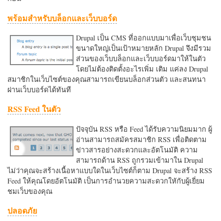
พร้อมสำหรับบล็อกและเว็บบอร์ด
Drupal เป็น CMS ที่ออกแบบมาเพื่อเว็บชุมชน
ขนาดใหญ่เป็นเป้าหมายหลัก Drupal จึงมีรวม
ส่วนของเว็บบล็อกและเว็บบอร์ดมาให้ในตัว
โดยไม่ต้องติดตั้งอะไรเพิ่ม เติม แค่ลง Drupal
สมาชิกในเว็บไซต์ของคุณสามารถเขียนบล็อกส่วนตัว และสนทนา
ผ่านเว็บบอร์ดได้ทันที
RSS Feed ในตัว
ปัจจุบัน RSS หรือ Feed ได้รับความนิยมมาก ผู้
อ่านสามารถสมัครสมาชิก RSS เพื่อติดตาม
ข่าวสารอย่างสะดวกและอัตโนมัติ ความ
สามารถด้าน RSS ถูกรวมเข้ามาใน Drupal
ไม่ว่าคุณจะสร้างเนื้อหาแบบใดในเว็บไซต์ก็ตาม Drupal จะสร้าง RSS
Feed ให้คุณโดยอัตโนมัติ เป็นการอำนวยความสะดวกใหักับผู้เยี่ยม
ชมเว็บของคุณ
ปลอดภัย