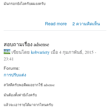
มันกรอกยังไงครับผมงงครับ
about ถาม admin หน่อยครับ
Read more
2 ความคิดเห็น
สอบถามเรื่อง adsense
เขียนโดย
kobvariety
เมื่อ 4 กุมภาพันธ์, 2015 -
23:41
Forums:
การปรับแต่ง
สวัสดีครับพอดีผมอยากใช้ adsense
มันต้องตั้งค่ายังไงครับ
แล้วจะเอารายได้มาจากไหนครับ