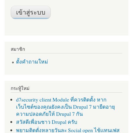
สมาชิก
ตั้งคำถามใหม่
กระทู้ใหม่
d7security client Module ที่ควรติดตั้ง หาก
เว็บไซต์ของคุณยังคงเป็น Drupal 7 มายืดอายุ
ความปลอดภัยให้ Drupal 7 กัน
สวัสดีเพื่อนชาว Drupal ครับ
พยามติดตั่งหลายวันละ Social open ไช้เเทนเฟส