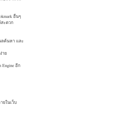
okmark อื่นๆ
ได้สะดวก
บในผลค้นหา และ
ง่าย
 Engine อีก
ายในเว็บ