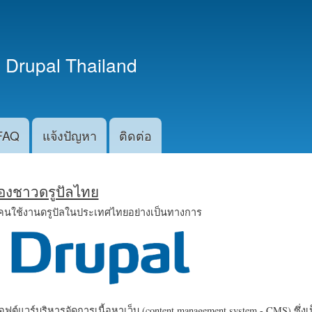
ข้าม
ไปยัง
เนื้อหา
 Drupal Thailand
หลัก
FAQ
แจ้งปัญหา
ติดต่อ
น้องชาวดรูปัลไทย
คนใช้งานดรูปัลในประเทศไทยอย่างเป็นทางการ
ฟต์แวร์บริหารจัดการเนื้อหาเว็บ (content management system - CMS) ซึ่