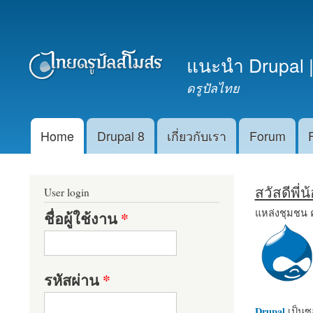
เมนูรอง
แนะนำ Drupal |
ดรูปัลไทย
Home
Drupal 8
เกี่ยวกับเรา
Forum
Main menu
สวัสดีพี่
User login
แหล่งชุมชน 
ชื่อผู้ใช้งาน
*
รหัสผ่าน
*
Drupal
เป็นซอ