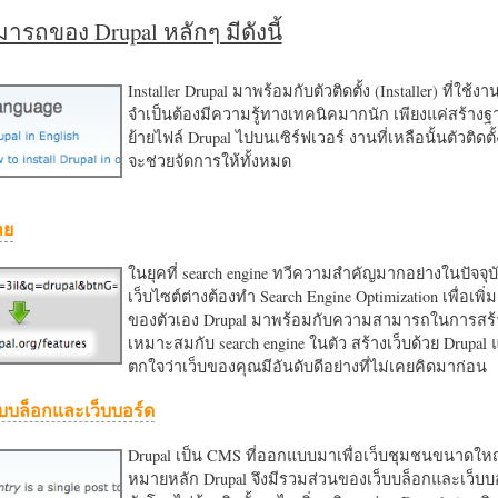
รถของ Drupal หลักๆ มีดังนี้
Installer Drupal มาพร้อมกับตัวติดตั้ง (Installer) ที่ใช้ง
จำเป็นต้องมีความรู้ทางเทคนิคมากนัก เพียงแค่สร้าง
ย้ายไฟล์ Drupal ไปบนเซิร์ฟเวอร์ งานที่เหลือนั้นตัวติดต
จะช่วยจัดการให้ทั้งหมด
าย
ในยุคที่ search engine ทวีความสำคัญมากอย่างในปัจจุบ
เว็บไซต์ต่างต้องทำ Search Engine Optimization เพื่อเพิ่ม
ของตัวเอง Drupal มาพร้อมกับความสามารถในการสร้า
เหมาะสมกับ search engine ในตัว สร้างเว็บด้วย Drupal
ตกใจว่าเว็บของคุณมีอันดับดีอย่างที่ไม่เคยคิดมาก่อน
บบล็อกและเว็บบอร์ด
Drupal เป็น CMS ที่ออกแบบมาเพื่อเว็บชุมชนขนาดใหญ่
หมายหลัก Drupal จึงมีรวมส่วนของเว็บบล็อกและเว็บบ