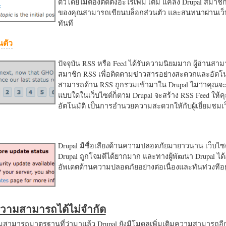
ตัวโดยไม่ต้องติดตั้งอะไรเพิ่ม เติม แค่ลง Drupal สมาชิ
ของคุณสามารถเขียนบล็อกส่วนตัว และสนทนาผ่านเว็บ
ทันที
นตัว
ปัจจุบัน RSS หรือ Feed ได้รับความนิยมมาก ผู้อ่านสา
สมาชิก RSS เพื่อติดตามข่าวสารอย่างสะดวกและอัตโน
สามารถด้าน RSS ถูกรวมเข้ามาใน Drupal ไม่ว่าคุณจะ
แบบใดในเว็บไซต์ก็ตาม Drupal จะสร้าง RSS Feed ให้
อัตโนมัติ เป็นการอำนวยความสะดวกใหักับผู้เยี่ยมชม
Drupal มีชื่อเสียงด้านความปลอดภัยมายาวนาน เว็บไซต์
Drupal ถูกโจมตีได้ยากมาก และทางผู้พัฒนา Drupal ได้
อัพเดตด้านความปลอดภัยอย่างต่อเนื่องและทันท่วงทีอย
มความสามารถได้ไม่จำกัด
ามารถมาตรฐานที่ว่ามาแล้ว Drupal ยังมีโมดูลเพิ่มเติมความสามารถอี