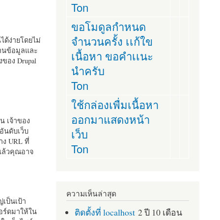
Ton
ขอโมดูลกำหนด
จำนวนครั้ง เเก้ใข
านได้ง่ายโดยไม่
ฐานข้อมูลและ
เนื้อหา ขอคำเเนะ
ั้งของ Drupal
นำครับ
Ton
ใช้กล่องเพื่มเนื้อหา
ออกมาแสดงหน้า
ัน เจ้าของ
เว็บ
อันดับเว็บ
ง URL ที่
Ton
 แล้วคุณอาจ
ความเห็นล่าสุด
เป็นเป้า
ติดตั้งที่ localhost
2 ปี 10 เดือน
อร์ดมาให้ใน