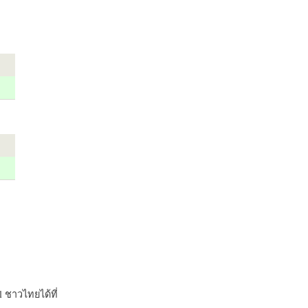
 ชาวไทยได้ที่