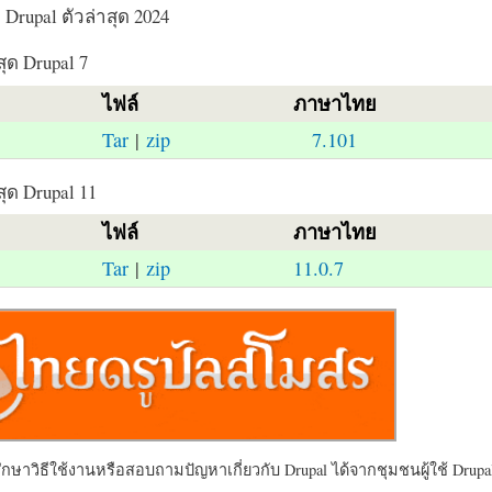
Drupal ตัวล่าสุด 2024
สุด Drupal 7
ไฟล์
ภาษาไทย
Tar
|
zip
7.101
สุด Drupal 11
ไฟล์
ภาษาไทย
Tar
|
zip
11.0.7
ษาวิธีใช้งานหรือสอบถามปัญหาเกี่ยวกับ Drupal ได้จากชุมชนผู้ใช้ Drupal