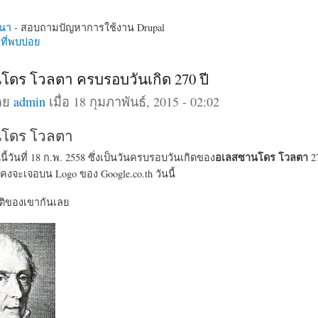
นา
- สอบถามปัญหาการใช้งาน Drupal
ี่พบบ่อย
ดร โวลตา ครบรอบวันเกิด 270 ปี
ดย
admin
เมื่อ 18 กุมภาพันธ์, 2015 - 02:02
โดร โวลตา
อเลสซานโดร โวลตา
นนี้วันที่ 18 ก.พ. 2558 ซึ่งเป็นวันครบรอบวันเกิดของ
27
งจะเจอบน Logo ของ Google.co.th วันนี้
ติของเขากันเลย