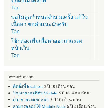
Ton
ขอโมดูลกำหนดจำนวนครั้ง เเก้ใข
เนื้อหา ขอคำเเนะนำครับ
Ton
ใช้กล่องเพื่มเนื้อหาออกมาแสดง
หน้าเว็บ
Ton
ความเห็นล่าสุด
ติดตั้งที่ localhost
2 ปี 10 เดือน ก่อน
ปัญหาคงอยู่ที่ตัว Module
5 ปี 10 เดือน ก่อน
ถ้าอยากจะแยกหน้า
5 ปี 10 เดือน ก่อน
สามารถลองใช้ Module Node
6 ปี 2 เดือน ก่อน