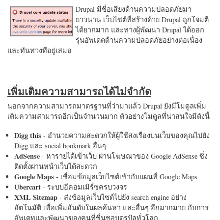
Drupal มีชื่อเสียงด้านความปลอดภัยมา
ยาวนาน เว็บไซต์ที่สร้างด้วย Drupal ถูกโจมตี
ได้ยากมาก และทางผู้พัฒนา Drupal ได้ออก
รุ่นอัพเดตด้านความปลอดภัยอย่างต่อเนื่อง
และทันท่วงทีอยู่เสมอ
เพิ่มเติมความสามารถได้ไม่จำกัด
นอกจากความสามารถมาตรฐานที่ว่ามาแล้ว Drupal ยังมีโมดูลเพิ่ม
เติมความสามารถอีกเป็นจำนวนมาก ตัวอย่างโมดูลที่น่าสนใจมีดังนี้
Digg this
- อำนวยความสะดวกให้ผู้ใช้ส่งเรื่องบนเว็บของคุณไปยัง
Digg และ social bookmark อื่นๆ
AdSense
- หารายได้เข้าเว็บ ผ่านโฆษณาของ Google AdSense ซึ่ง
ติดตั้งผ่านหน้าเว็บได้สะดวก
Google Maps
- เชื่อมข้อมูลเว็บไซต์เข้ากับแผนที่ Google Maps
Ubercart
- ระบบอีคอมเมิร์ซครบวงจร
XML Sitemap
- ส่งข้อมูลเว็บไซต์ไปยัง search engine อย่าง
อัตโนมัติ เพื่อเพิ่มอันดับในผลค้นหา และอื่นๆ อีกมากมาย กับการ
อัพเดทและพัฒนาของคนที่ชื่นชอบดรูปัลทั่วโลก