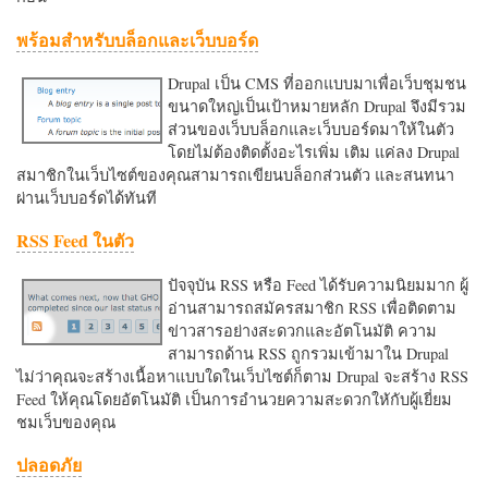
พร้อมสำหรับบล็อกและเว็บบอร์ด
Drupal เป็น CMS ที่ออกแบบมาเพื่อเว็บชุมชน
ขนาดใหญ่เป็นเป้าหมายหลัก Drupal จึงมีรวม
ส่วนของเว็บบล็อกและเว็บบอร์ดมาให้ในตัว
โดยไม่ต้องติดตั้งอะไรเพิ่ม เติม แค่ลง Drupal
สมาชิกในเว็บไซต์ของคุณสามารถเขียนบล็อกส่วนตัว และสนทนา
ผ่านเว็บบอร์ดได้ทันที
RSS Feed ในตัว
ปัจจุบัน RSS หรือ Feed ได้รับความนิยมมาก ผู้
อ่านสามารถสมัครสมาชิก RSS เพื่อติดตาม
ข่าวสารอย่างสะดวกและอัตโนมัติ ความ
สามารถด้าน RSS ถูกรวมเข้ามาใน Drupal
ไม่ว่าคุณจะสร้างเนื้อหาแบบใดในเว็บไซต์ก็ตาม Drupal จะสร้าง RSS
Feed ให้คุณโดยอัตโนมัติ เป็นการอำนวยความสะดวกใหักับผู้เยี่ยม
ชมเว็บของคุณ
ปลอดภัย