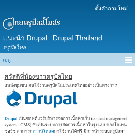
ข้าม
ตั้งคำถามใหม่
เมนูรอง
ไปยัง
เนื้อหา
หลัก
แนะนำ Drupal | Drupal Thailand
ดรูปัลไทย
เมนู
Main menu
สวัสดีพี่น้องชาวดรูปัลไทย
แหล่งชุมชน คนใช้งานดรูปัลในประเทศไทยอย่างเป็นทางการ
Drupal
เป็นซอฟต์แวร์บริหารจัดการเนื้อหาเว็บ (content management
system - CMS) ซึ่งเป็นระบบการจัดการเนื้อหาในรูปแบบของโอเพน
ซอร์ซ สามารถ
ดาวน์โหลด
มาใช้งานได้ฟรี มีการนำระบบดรูปัลมา