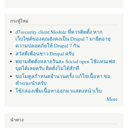
กระทู้ใหม่
d7security client Module ที่ควรติดตั้ง หาก
เว็บไซต์ของคุณยังคงเป็น Drupal 7 มายืดอายุ
ความปลอดภัยให้ Drupal 7 กัน
สวัสดีเพื่อนชาว Drupal ครับ
พยามติดตั่งหลายวันละ Social open ไช้เเทนเฟส
บุคได้เลยครับ ติดตั่งไม่ได้สักที
ขอโมดูลกำหนดจำนวนครั้ง เเก้ใขเนื้อหา ขอ
คำเเนะนำครับ
ใช้กล่องเพื่มเนื้อหาออกมาแสดงหน้าเว็บ
More
นำทาง