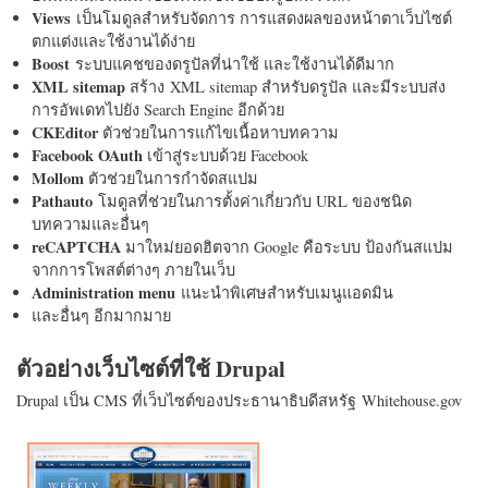
Views
เป็นโมดูลสำหรับจัดการ การแสดงผลของหน้าตาเว็บไซต์
ตกแต่งและใช้งานได้ง่าย
Boost
ระบบแคชของดรูปัลที่น่าใช้ และใช้งานได้ดีมาก
XML sitemap
สร้าง XML sitemap สำหรับดรูปัล และมีระบบส่ง
การอัพเดทไปยัง Search Engine อีกด้วย
CKEditor
ตัวช่วยในการแก้ไขเนื้อหาบทความ
Facebook OAuth
เข้าสู่ระบบด้วย Facebook
Mollom
ตัวช่วยในการกำจัดสแปม
Pathauto
โมดูลที่ช่วยในการตั้งค่าเกี่ยวกับ URL ของชนิด
บทความและอื่นๆ
reCAPTCHA
มาใหม่ยอดฮิตจาก Google คือระบบ ป้องกันสแปม
จากการโพสต์ต่างๆ ภายในเว็บ
Administration menu
แนะนำพิเศษสำหรับเมนูแอดมิน
และอื่นๆ อีกมากมาย
ตัวอย่างเว็บไซต์ที่ใช้ Drupal
Drupal เป็น CMS ที่เว็บไซต์ของประธานาธิบดีสหรัฐ Whitehouse.gov