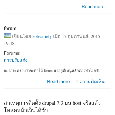
about อเลสซานโดร โวลตา ครบรอบวันเกิด 270 ปี
Read more
forum
เขียนโดย
kobvariety
เมื่อ 17 กุมภาพันธ์, 2015 -
19:48
Forums:
การปรับแต่ง
อยากจะทราบว่าจะทำให้ forum มาอยู่ที่เมนูหลักต้องทำไงครับ
about forum
Read more
1 ความคิดเห็น
สาเหตุการติดตั้ง drupal 7.3 บน host จริงแล้ว
โหลดหน้าเว็บได้ช้า