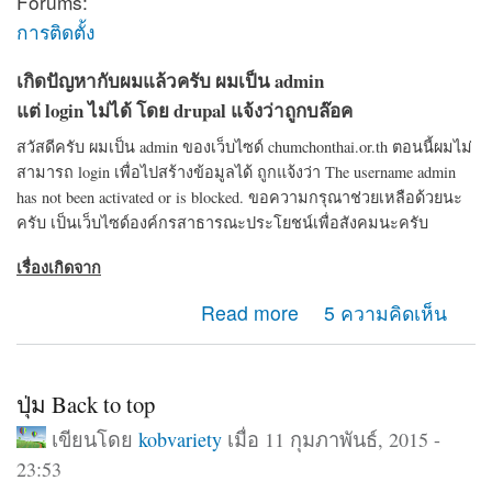
Forums:
การติดตั้ง
เกิดปัญหากับผมแล้วครับ ผมเป็น admin
แต่ login ไม่ได้ โดย drupal แจ้งว่าถูกบล๊อค
สวัสดีครับ ผมเป็น admin ของเว็บไซด์ chumchonthai.or.th ตอนนี้ผมไม่
สามารถ login เพื่อไปสร้างข้อมูลได้ ถูกแจ้งว่า The username admin
has not been activated or is blocked. ขอความกรุณาช่วยเหลือด้วยนะ
ครับ เป็นเว็บไซด์องค์กรสาธารณะประโยชน์เพื่อสังคมนะครับ
เรื่องเกิดจาก
about ขอความช่วยเหลือจาก admin drupal ครับ
Read more
5 ความคิดเห็น
ปุ่ม Back to top
เขียนโดย
kobvariety
เมื่อ 11 กุมภาพันธ์, 2015 -
23:53