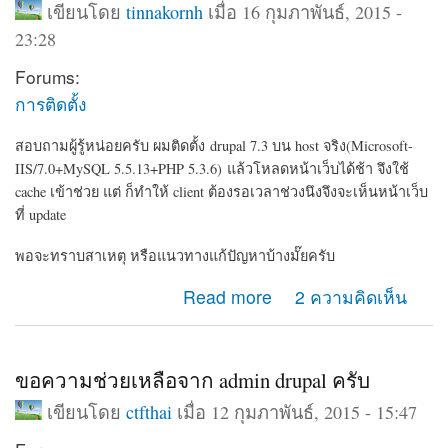
เขียนโดย
tinnakornh
เมื่อ 16 กุมภาพันธ์, 2015 -
23:28
Forums:
การติดตั้ง
สอบถามผู้รู้หน่อยครับ ผมติดตั้ง drupal 7.3 บน host จริง(Microsoft-
IIS/7.0+MySQL 5.5.13+PHP 5.3.6) แล้วโหลดหน้าเว็บได้ช้า จึงใช้
cache เข้าช่วย แต่ ก็ทำให้ client ต้องรอเวลาช่วงนึงจึงจะเห็นหน้าเว็บ
ที่ update
พอจะทราบสาเหตุ หรือแนวทางแก้ปัญหาบ้างมั๊ยครับ
about สาเหตุการติดตั้ง drupal 7.3 บน host จริงแล้วโหลด
Read more
2 ความคิดเห็น
หน้าเว็บได้ช้า
ขอความช่วยเหลือจาก admin drupal ครับ
เขียนโดย
ctfthai
เมื่อ 12 กุมภาพันธ์, 2015 - 15:47