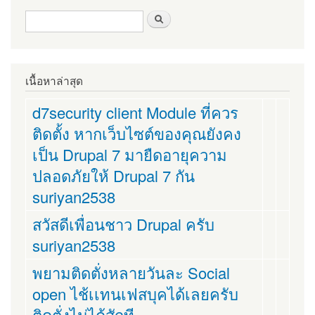
ฟอร์มค้นหา
ค้นหา
เนื้อหาล่าสุด
d7security client Module ที่ควร
ติดตั้ง หากเว็บไซต์ของคุณยังคง
เป็น Drupal 7 มายืดอายุความ
ปลอดภัยให้ Drupal 7 กัน
suriyan2538
สวัสดีเพื่อนชาว Drupal ครับ
suriyan2538
พยามติดตั่งหลายวันละ Social
open ไช้เเทนเฟสบุคได้เลยครับ
ติดตั่งไม่ได้สักที