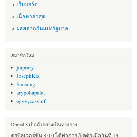
เว็บบอร์ด
เนื้อหาล่าสุด
ผลสลากกินแบ่งรัฐบาล
สมาชิกใหม่
jmprary
JosephKix
Sansnng
arypohapalat
egyvycasyhif
Drupal 8 เปิดตัวอย่างเป็นทางการ
ดรูปัลเวอร์ชั่น 8.0.0 ได้ทำการเปิดตัวเมื่อวันที่ 19