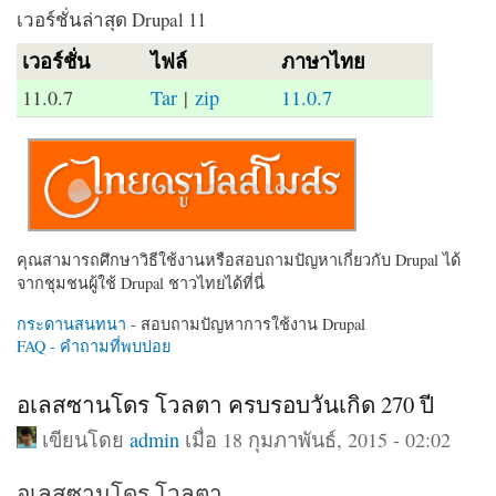
เวอร์ชั่นล่าสุด Drupal 11
เวอร์ชั่น
ไฟล์
ภาษาไทย
11.0.7
Tar
|
zip
11.0.7
คุณสามารถศึกษาวิธีใช้งานหรือสอบถามปัญหาเกี่ยวกับ Drupal ได้
จากชุมชนผู้ใช้ Drupal ชาวไทยได้ที่นี่
กระดานสนทนา
- สอบถามปัญหาการใช้งาน Drupal
FAQ - คำถามที่พบบ่อย
อเลสซานโดร โวลตา ครบรอบวันเกิด 270 ปี
เขียนโดย
admin
เมื่อ 18 กุมภาพันธ์, 2015 - 02:02
อเลสซานโดร โวลตา