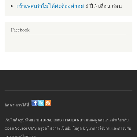
เข้าเฟสเก่าไม่ได้ค่ะต้องทำอย่
6 ปี 3 เดือน ก่อน
Facebook
ติดตามเราได้ที่
เว็บไซต์ดรูปัลไทย ("
DRUPAL CMS THAILAND
") แหล่งพูดคุยแนะนำเกี่ยวกับ
Open Source CMS ดรูปัล ไม่ว่าจะเป็นธีม โมดูล ปัญหาการใช้งาน และการปรับ
แต่งการแก้ไขต่างๆ