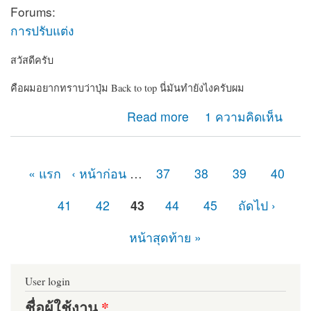
Forums:
การปรับแต่ง
สวัสดีครับ
คือผมอยากทราบว่าปุ่ม Back to top นี่มันทำยังไงครับผม
about ปุ่ม Back to top
Read more
1 ความคิดเห็น
« แรก
‹ หน้าก่อน
…
37
38
39
40
หน้า
41
42
43
44
45
ถัดไป ›
หน้าสุดท้าย »
User login
ชื่อผู้ใช้งาน
*