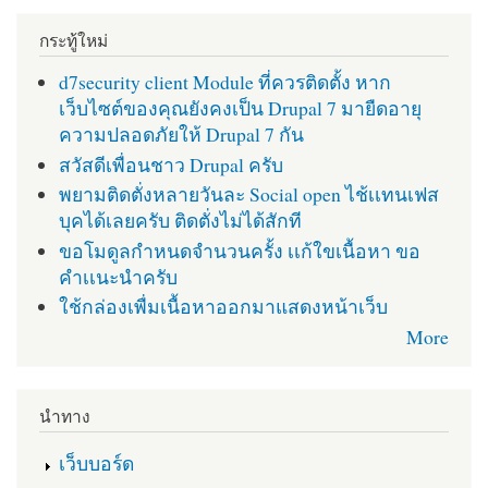
กระทู้ใหม่
d7security client Module ที่ควรติดตั้ง หาก
เว็บไซต์ของคุณยังคงเป็น Drupal 7 มายืดอายุ
ความปลอดภัยให้ Drupal 7 กัน
สวัสดีเพื่อนชาว Drupal ครับ
พยามติดตั่งหลายวันละ Social open ไช้เเทนเฟส
บุคได้เลยครับ ติดตั่งไม่ได้สักที
ขอโมดูลกำหนดจำนวนครั้ง เเก้ใขเนื้อหา ขอ
คำเเนะนำครับ
ใช้กล่องเพื่มเนื้อหาออกมาแสดงหน้าเว็บ
More
นำทาง
เว็บบอร์ด