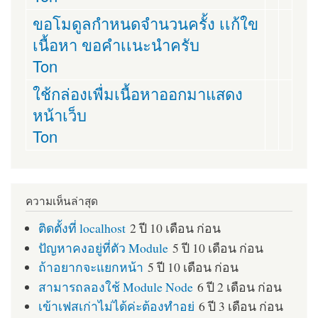
ขอโมดูลกำหนดจำนวนครั้ง เเก้ใข
เนื้อหา ขอคำเเนะนำครับ
Ton
ใช้กล่องเพื่มเนื้อหาออกมาแสดง
หน้าเว็บ
Ton
ความเห็นล่าสุด
ติดตั้งที่ localhost
2 ปี 10 เดือน ก่อน
ปัญหาคงอยู่ที่ตัว Module
5 ปี 10 เดือน ก่อน
ถ้าอยากจะแยกหน้า
5 ปี 10 เดือน ก่อน
สามารถลองใช้ Module Node
6 ปี 2 เดือน ก่อน
เข้าเฟสเก่าไม่ได้ค่ะต้องทำอย่
6 ปี 3 เดือน ก่อน