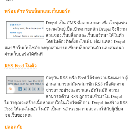
พร้อมสำหรับบล็อกและเว็บบอร์ด
Drupal เป็น CMS ที่ออกแบบมาเพื่อเว็บชุมชน
ขนาดใหญ่เป็นเป้าหมายหลัก Drupal จึงมีรวม
ส่วนของเว็บบล็อกและเว็บบอร์ดมาให้ในตัว
โดยไม่ต้องติดตั้งอะไรเพิ่ม เติม แค่ลง Drupal
สมาชิกในเว็บไซต์ของคุณสามารถเขียนบล็อกส่วนตัว และสนทนา
ผ่านเว็บบอร์ดได้ทันที
RSS Feed ในตัว
ปัจจุบัน RSS หรือ Feed ได้รับความนิยมมาก ผู้
อ่านสามารถสมัครสมาชิก RSS เพื่อติดตาม
ข่าวสารอย่างสะดวกและอัตโนมัติ ความ
สามารถด้าน RSS ถูกรวมเข้ามาใน Drupal
ไม่ว่าคุณจะสร้างเนื้อหาแบบใดในเว็บไซต์ก็ตาม Drupal จะสร้าง RSS
Feed ให้คุณโดยอัตโนมัติ เป็นการอำนวยความสะดวกใหักับผู้เยี่ยม
ชมเว็บของคุณ
ปลอดภัย