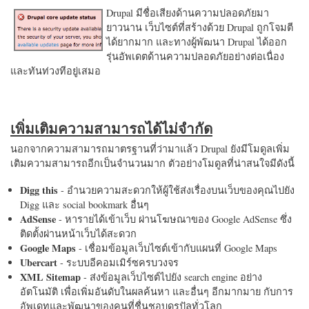
Drupal มีชื่อเสียงด้านความปลอดภัยมา
ยาวนาน เว็บไซต์ที่สร้างด้วย Drupal ถูกโจมตี
ได้ยากมาก และทางผู้พัฒนา Drupal ได้ออก
รุ่นอัพเดตด้านความปลอดภัยอย่างต่อเนื่อง
และทันท่วงทีอยู่เสมอ
เพิ่มเติมความสามารถได้ไม่จำกัด
นอกจากความสามารถมาตรฐานที่ว่ามาแล้ว Drupal ยังมีโมดูลเพิ่ม
เติมความสามารถอีกเป็นจำนวนมาก ตัวอย่างโมดูลที่น่าสนใจมีดังนี้
Digg this
- อำนวยความสะดวกให้ผู้ใช้ส่งเรื่องบนเว็บของคุณไปยัง
Digg และ social bookmark อื่นๆ
AdSense
- หารายได้เข้าเว็บ ผ่านโฆษณาของ Google AdSense ซึ่ง
ติดตั้งผ่านหน้าเว็บได้สะดวก
Google Maps
- เชื่อมข้อมูลเว็บไซต์เข้ากับแผนที่ Google Maps
Ubercart
- ระบบอีคอมเมิร์ซครบวงจร
XML Sitemap
- ส่งข้อมูลเว็บไซต์ไปยัง search engine อย่าง
อัตโนมัติ เพื่อเพิ่มอันดับในผลค้นหา และอื่นๆ อีกมากมาย กับการ
อัพเดทและพัฒนาของคนที่ชื่นชอบดรูปัลทั่วโลก