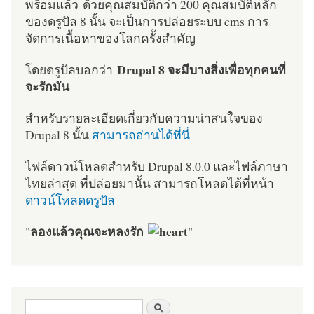
พร้อมแล้ว ด้วยคุณสมบัติกว่า 200 คุณสมบัติหลัก
ของดรูปัล 8 นั้น จะเป็นการปล่อยระบบ cms การ
จัดการเนื้อหาของโลกครั้งสำคัญ
Drupal 8 จะมีบางสิ่งเพื่อทุกคนที่
โดยดรูปัลบอกว่า
จะรักมัน
สำหรับรายละเอียดเกี่ยวกับความน่าสนใจของ
Drupal 8 นั้น
สามารถอ่านได้ที่นี่
ไฟล์ดาวน์โหลดสำหรับ Drupal 8.0.0 และไฟล์ภาษา
ไทยล่าสุด ที่ปล่อยมานั้น สามารถโหลดได้ที่หน้า
ดาวน์โหลดดรูปัล
ลองแล้วคุณจะหลงรัก
"
"
ฟอร์มค้นหา
ค้นหา