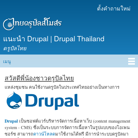
ข้าม
ตั้งคำถามใหม่
เมนูรอง
ไปยัง
เนื้อหา
หลัก
แนะนำ Drupal | Drupal Thailand
ดรูปัลไทย
เมนู
Main menu
สวัสดีพี่น้องชาวดรูปัลไทย
แหล่งชุมชน คนใช้งานดรูปัลในประเทศไทยอย่างเป็นทางการ
Drupal
เป็นซอฟต์แวร์บริหารจัดการเนื้อหาเว็บ (content management
system - CMS) ซึ่งเป็นระบบการจัดการเนื้อหาในรูปแบบของโอเพน
ซอร์ซ สามารถ
ดาวน์โหลด
มาใช้งานได้ฟรี มีการนำระบบดรูปัลมา