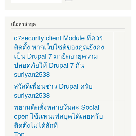
เนื้อหาล่าสุด
d7security client Module ที่ควร
ติดตั้ง หากเว็บไซต์ของคุณยังคง
เป็น Drupal 7 มายืดอายุความ
ปลอดภัยให้ Drupal 7 กัน
suriyan2538
สวัสดีเพื่อนชาว Drupal ครับ
suriyan2538
พยามติดตั่งหลายวันละ Social
open ไช้เเทนเฟสบุคได้เลยครับ
ติดตั่งไม่ได้สักที
Ton