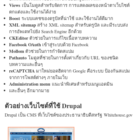
Views
เป็นโมดูลสำหรับจัดการ การแสดงผลของหน้าตาเว็บไซต์
ตกแต่งและใช้งานได้ง่าย
Boost
ระบบแคชของดรูปัลที่น่าใช้ และใช้งานได้ดีมาก
XML sitemap
สร้าง XML sitemap สำหรับดรูปัล และมีระบบส่ง
การอัพเดทไปยัง Search Engine อีกด้วย
CKEditor
ตัวช่วยในการแก้ไขเนื้อหาบทความ
Facebook OAuth
เข้าสู่ระบบด้วย Facebook
Mollom
ตัวช่วยในการกำจัดสแปม
Pathauto
โมดูลที่ช่วยในการตั้งค่าเกี่ยวกับ URL ของชนิด
บทความและอื่นๆ
reCAPTCHA
มาใหม่ยอดฮิตจาก Google คือระบบ ป้องกันสแปม
จากการโพสต์ต่างๆ ภายในเว็บ
Administration menu
แนะนำพิเศษสำหรับเมนูแอดมิน
และอื่นๆ อีกมากมาย
ตัวอย่างเว็บไซต์ที่ใช้ Drupal
Drupal เป็น CMS ที่เว็บไซต์ของประธานาธิบดีสหรัฐ Whitehouse.gov