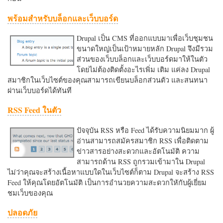
พร้อมสำหรับบล็อกและเว็บบอร์ด
Drupal เป็น CMS ที่ออกแบบมาเพื่อเว็บชุมชน
ขนาดใหญ่เป็นเป้าหมายหลัก Drupal จึงมีรวม
ส่วนของเว็บบล็อกและเว็บบอร์ดมาให้ในตัว
โดยไม่ต้องติดตั้งอะไรเพิ่ม เติม แค่ลง Drupal
สมาชิกในเว็บไซต์ของคุณสามารถเขียนบล็อกส่วนตัว และสนทนา
ผ่านเว็บบอร์ดได้ทันที
RSS Feed ในตัว
ปัจจุบัน RSS หรือ Feed ได้รับความนิยมมาก ผู้
อ่านสามารถสมัครสมาชิก RSS เพื่อติดตาม
ข่าวสารอย่างสะดวกและอัตโนมัติ ความ
สามารถด้าน RSS ถูกรวมเข้ามาใน Drupal
ไม่ว่าคุณจะสร้างเนื้อหาแบบใดในเว็บไซต์ก็ตาม Drupal จะสร้าง RSS
Feed ให้คุณโดยอัตโนมัติ เป็นการอำนวยความสะดวกใหักับผู้เยี่ยม
ชมเว็บของคุณ
ปลอดภัย