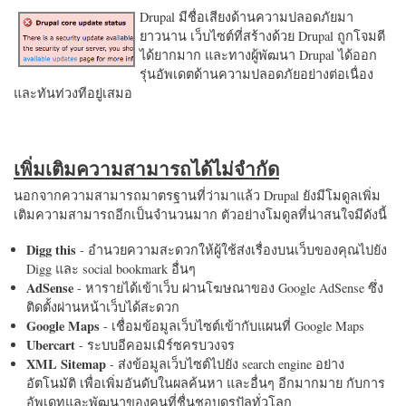
Drupal มีชื่อเสียงด้านความปลอดภัยมา
ยาวนาน เว็บไซต์ที่สร้างด้วย Drupal ถูกโจมตี
ได้ยากมาก และทางผู้พัฒนา Drupal ได้ออก
รุ่นอัพเดตด้านความปลอดภัยอย่างต่อเนื่อง
และทันท่วงทีอยู่เสมอ
เพิ่มเติมความสามารถได้ไม่จำกัด
นอกจากความสามารถมาตรฐานที่ว่ามาแล้ว Drupal ยังมีโมดูลเพิ่ม
เติมความสามารถอีกเป็นจำนวนมาก ตัวอย่างโมดูลที่น่าสนใจมีดังนี้
Digg this
- อำนวยความสะดวกให้ผู้ใช้ส่งเรื่องบนเว็บของคุณไปยัง
Digg และ social bookmark อื่นๆ
AdSense
- หารายได้เข้าเว็บ ผ่านโฆษณาของ Google AdSense ซึ่ง
ติดตั้งผ่านหน้าเว็บได้สะดวก
Google Maps
- เชื่อมข้อมูลเว็บไซต์เข้ากับแผนที่ Google Maps
Ubercart
- ระบบอีคอมเมิร์ซครบวงจร
XML Sitemap
- ส่งข้อมูลเว็บไซต์ไปยัง search engine อย่าง
อัตโนมัติ เพื่อเพิ่มอันดับในผลค้นหา และอื่นๆ อีกมากมาย กับการ
อัพเดทและพัฒนาของคนที่ชื่นชอบดรูปัลทั่วโลก