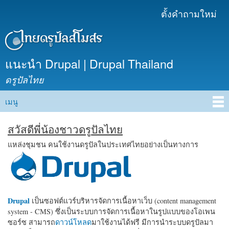
ข้าม
ตั้งคำถามใหม่
เมนูรอง
ไปยัง
เนื้อหา
หลัก
แนะนำ Drupal | Drupal Thailand
ดรูปัลไทย
เมนู
Main menu
สวัสดีพี่น้องชาวดรูปัลไทย
แหล่งชุมชน คนใช้งานดรูปัลในประเทศไทยอย่างเป็นทางการ
Drupal
เป็นซอฟต์แวร์บริหารจัดการเนื้อหาเว็บ (content management
system - CMS) ซึ่งเป็นระบบการจัดการเนื้อหาในรูปแบบของโอเพน
ซอร์ซ สามารถ
ดาวน์โหลด
มาใช้งานได้ฟรี มีการนำระบบดรูปัลมา