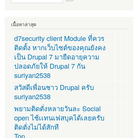
เนื้อหาล่าสุด
d7security client Module ที่ควร
ติดตั้ง หากเว็บไซต์ของคุณยังคง
เป็น Drupal 7 มายืดอายุความ
ปลอดภัยให้ Drupal 7 กัน
suriyan2538
สวัสดีเพื่อนชาว Drupal ครับ
suriyan2538
พยามติดตั่งหลายวันละ Social
open ไช้เเทนเฟสบุคได้เลยครับ
ติดตั่งไม่ได้สักที
Ton