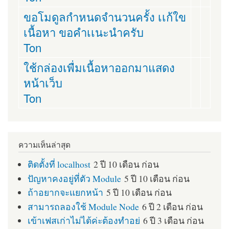
ขอโมดูลกำหนดจำนวนครั้ง เเก้ใข
เนื้อหา ขอคำเเนะนำครับ
Ton
ใช้กล่องเพื่มเนื้อหาออกมาแสดง
หน้าเว็บ
Ton
ความเห็นล่าสุด
ติดตั้งที่ localhost
2 ปี 10 เดือน ก่อน
ปัญหาคงอยู่ที่ตัว Module
5 ปี 10 เดือน ก่อน
ถ้าอยากจะแยกหน้า
5 ปี 10 เดือน ก่อน
สามารถลองใช้ Module Node
6 ปี 2 เดือน ก่อน
เข้าเฟสเก่าไม่ได้ค่ะต้องทำอย่
6 ปี 3 เดือน ก่อน