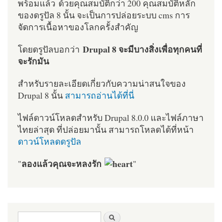
พร้อมแล้ว ด้วยคุณสมบัติกว่า 200 คุณสมบัติหลัก
ของดรูปัล 8 นั้น จะเป็นการปล่อยระบบ cms การ
จัดการเนื้อหาของโลกครั้งสำคัญ
Drupal 8 จะมีบางสิ่งเพื่อทุกคนที่
โดยดรูปัลบอกว่า
จะรักมัน
สำหรับรายละเอียดเกี่ยวกับความน่าสนใจของ
Drupal 8 นั้น
สามารถอ่านได้ที่นี่
ไฟล์ดาวน์โหลดสำหรับ Drupal 8.0.0 และไฟล์ภาษา
ไทยล่าสุด ที่ปล่อยมานั้น สามารถโหลดได้ที่หน้า
ดาวน์โหลดดรูปัล
ลองแล้วคุณจะหลงรัก
"
"
ฟอร์มค้นหา
ค้นหา