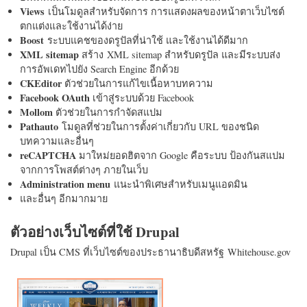
Views
เป็นโมดูลสำหรับจัดการ การแสดงผลของหน้าตาเว็บไซต์
ตกแต่งและใช้งานได้ง่าย
Boost
ระบบแคชของดรูปัลที่น่าใช้ และใช้งานได้ดีมาก
XML sitemap
สร้าง XML sitemap สำหรับดรูปัล และมีระบบส่ง
การอัพเดทไปยัง Search Engine อีกด้วย
CKEditor
ตัวช่วยในการแก้ไขเนื้อหาบทความ
Facebook OAuth
เข้าสู่ระบบด้วย Facebook
Mollom
ตัวช่วยในการกำจัดสแปม
Pathauto
โมดูลที่ช่วยในการตั้งค่าเกี่ยวกับ URL ของชนิด
บทความและอื่นๆ
reCAPTCHA
มาใหม่ยอดฮิตจาก Google คือระบบ ป้องกันสแปม
จากการโพสต์ต่างๆ ภายในเว็บ
Administration menu
แนะนำพิเศษสำหรับเมนูแอดมิน
และอื่นๆ อีกมากมาย
ตัวอย่างเว็บไซต์ที่ใช้ Drupal
Drupal เป็น CMS ที่เว็บไซต์ของประธานาธิบดีสหรัฐ Whitehouse.gov