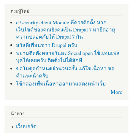
กระทู้ใหม่
d7security client Module ที่ควรติดตั้ง หาก
เว็บไซต์ของคุณยังคงเป็น Drupal 7 มายืดอายุ
ความปลอดภัยให้ Drupal 7 กัน
สวัสดีเพื่อนชาว Drupal ครับ
พยามติดตั่งหลายวันละ Social open ไช้เเทนเฟส
บุคได้เลยครับ ติดตั่งไม่ได้สักที
ขอโมดูลกำหนดจำนวนครั้ง เเก้ใขเนื้อหา ขอ
คำเเนะนำครับ
ใช้กล่องเพื่มเนื้อหาออกมาแสดงหน้าเว็บ
More
นำทาง
เว็บบอร์ด