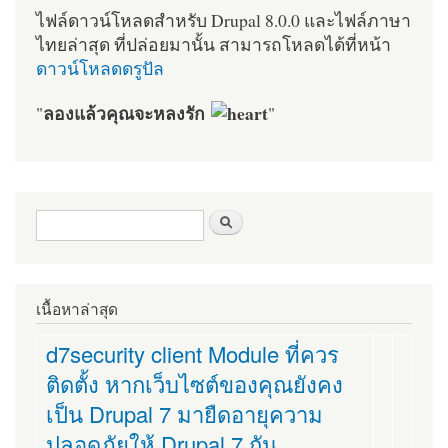
ไฟล์ดาวน์โหลดสำหรับ Drupal 8.0.0 และไฟล์ภาษา
ไทยล่าสุด ที่ปล่อยมานั้น สามารถโหลดได้ที่หน้า
ดาวน์โหลดดรูปัล
ลองแล้วคุณจะหลงรัก
"
"
ฟอร์มค้นหา
ค้นหา
เนื้อหาล่าสุด
d7security client Module ที่ควร
ติดตั้ง หากเว็บไซต์ของคุณยังคง
เป็น Drupal 7 มายืดอายุความ
ปลอดภัยให้ Drupal 7 กัน