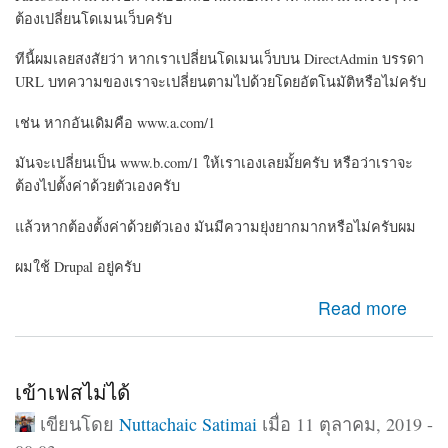
ต้องเปลี่ยนโดเมนเว็บครับ
ทีนี้ผมเลยสงสัยว่า หากเราเปลี่ยนโดเมนเว็บบน DirectAdmin บรรดา
URL บทความของเราจะเปลี่ยนตามไปด้วยโดยอัตโนมัติหรือไม่ครับ
เช่น หากอันเดิมคือ www.a.com/1
มันจะเปลี่ยนเป็น www.b.com/1 ให้เราเองเลยมั้ยครับ หรือว่าเราจะ
ต้องไปตั้งค่าด้วยตัวเองครับ
แล้วหากต้องตั้งค่าด้วยตัวเอง มันมีความยุ่งยากมากหรือไม่ครับผม
ผมใช้ Drupal อยู่ครับ
about ขออนุญาตสอบถามเรื่องการเปลี่ยนโดเมนเว็บใน
Read more
CMS Drupal ครับ
เข้าเฟสไม่ได้
เขียนโดย
Nuttachaic Satimai
เมื่อ 11 ตุลาคม, 2019 -