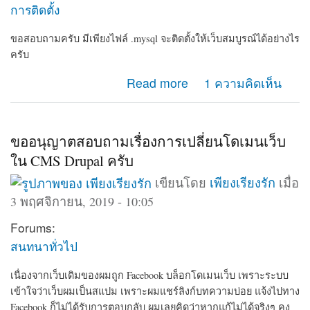
การติดตั้ง
ขอสอบถามครับ มีเพียงไฟล์ .mysql จะติดตั้งให้เว็บสมบูรณ์ได้อย่างไร
ครับ
about ขอวิธีการติดตั้ง drupal
Read more
1 ความคิดเห็น
ขออนุญาตสอบถามเรื่องการเปลี่ยนโดเมนเว็บ
ใน CMS Drupal ครับ
เขียนโดย
เพียงเรียงรัก
เมื่อ
3 พฤศจิกายน, 2019 - 10:05
Forums:
สนทนาทั่วไป
เนื่องจากเว็บเดิมของผมถูก Facebook บล็อกโดเมนเว็บ เพราะระบบ
เข้าใจว่าเว็บผมเป็นสแปม เพราะผมแชร์ลิงก์บทความบ่อย แจ้งไปทาง
Facebook ก็ไม่ได้รับการตอบกลับ ผมเลยคิดว่าหากแก้ไม่ได้จริงๆ คง