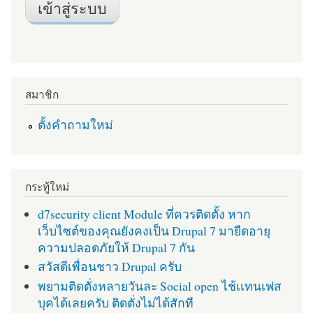
สมาชิก
ตั้งคำถามใหม่
กระทู้ใหม่
d7security client Module ที่ควรติดตั้ง หาก
เว็บไซต์ของคุณยังคงเป็น Drupal 7 มายืดอายุ
ความปลอดภัยให้ Drupal 7 กัน
สวัสดีเพื่อนชาว Drupal ครับ
พยามติดตั่งหลายวันละ Social open ไช้เเทนเฟส
บุคได้เลยครับ ติดตั่งไม่ได้สักที