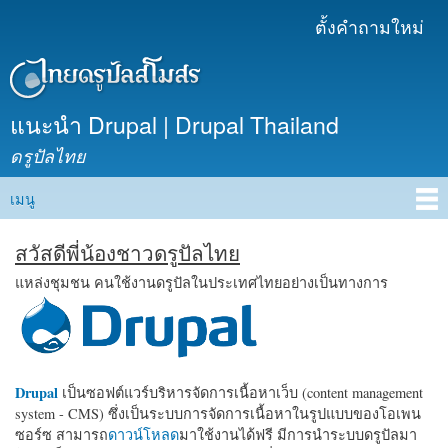
ข้าม
ตั้งคำถามใหม่
เมนูรอง
ไปยัง
เนื้อหา
หลัก
แนะนำ Drupal | Drupal Thailand
ดรูปัลไทย
เมนู
Main menu
สวัสดีพี่น้องชาวดรูปัลไทย
แหล่งชุมชน คนใช้งานดรูปัลในประเทศไทยอย่างเป็นทางการ
Drupal
เป็นซอฟต์แวร์บริหารจัดการเนื้อหาเว็บ (content management
system - CMS) ซึ่งเป็นระบบการจัดการเนื้อหาในรูปแบบของโอเพน
ซอร์ซ สามารถ
ดาวน์โหลด
มาใช้งานได้ฟรี มีการนำระบบดรูปัลมา