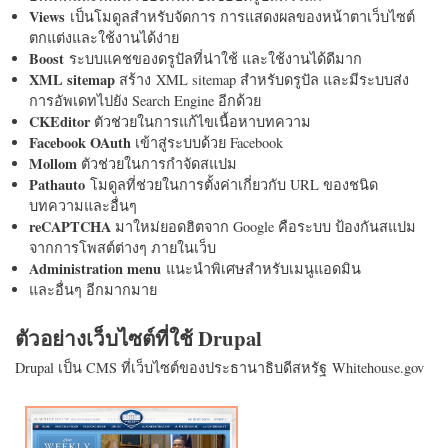
Views
เป็นโมดูลสำหรับจัดการ การแสดงผลของหน้าตาเว็บไซต์
ตกแต่งและใช้งานได้ง่าย
Boost
ระบบแคชของดรูปัลที่น่าใช้ และใช้งานได้ดีมาก
XML sitemap
สร้าง XML sitemap สำหรับดรูปัล และมีระบบส่ง
การอัพเดทไปยัง Search Engine อีกด้วย
CKEditor
ตัวช่วยในการแก้ไขเนื้อหาบทความ
Facebook OAuth
เข้าสู่ระบบด้วย Facebook
Mollom
ตัวช่วยในการกำจัดสแปม
Pathauto
โมดูลที่ช่วยในการตั้งค่าเกี่ยวกับ URL ของชนิด
บทความและอื่นๆ
reCAPTCHA
มาใหม่ยอดฮิตจาก Google คือระบบ ป้องกันสแปม
จากการโพสต์ต่างๆ ภายในเว็บ
Administration menu
แนะนำพิเศษสำหรับเมนูแอดมิน
และอื่นๆ อีกมากมาย
ตัวอย่างเว็บไซต์ที่ใช้ Drupal
Drupal เป็น CMS ที่เว็บไซต์ของประธานาธิบดีสหรัฐ Whitehouse.gov