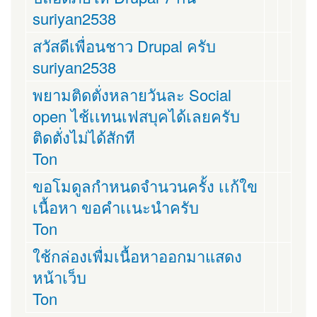
suriyan2538
สวัสดีเพื่อนชาว Drupal ครับ
suriyan2538
พยามติดตั่งหลายวันละ Social
open ไช้เเทนเฟสบุคได้เลยครับ
ติดตั่งไม่ได้สักที
Ton
ขอโมดูลกำหนดจำนวนครั้ง เเก้ใข
เนื้อหา ขอคำเเนะนำครับ
Ton
ใช้กล่องเพื่มเนื้อหาออกมาแสดง
หน้าเว็บ
Ton