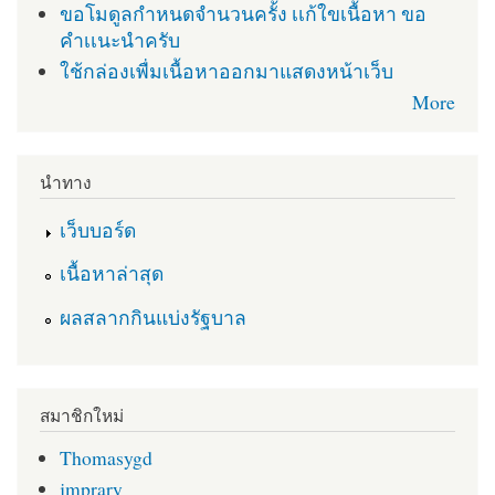
ขอโมดูลกำหนดจำนวนครั้ง เเก้ใขเนื้อหา ขอ
คำเเนะนำครับ
ใช้กล่องเพื่มเนื้อหาออกมาแสดงหน้าเว็บ
More
นำทาง
เว็บบอร์ด
เนื้อหาล่าสุด
ผลสลากกินแบ่งรัฐบาล
สมาชิกใหม่
Thomasygd
jmprary