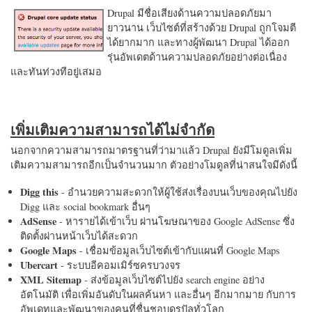
Drupal มีชื่อเสียงด้านความปลอดภัยมา
ยาวนาน เว็บไซต์ที่สร้างด้วย Drupal ถูกโจมตี
ได้ยากมาก และทางผู้พัฒนา Drupal ได้ออก
รุ่นอัพเดตด้านความปลอดภัยอย่างต่อเนื่อง
และทันท่วงทีอยู่เสมอ
เพิ่มเติมความสามารถได้ไม่จำกัด
นอกจากความสามารถมาตรฐานที่ว่ามาแล้ว Drupal ยังมีโมดูลเพิ่ม
เติมความสามารถอีกเป็นจำนวนมาก ตัวอย่างโมดูลที่น่าสนใจมีดังนี้
Digg this
- อำนวยความสะดวกให้ผู้ใช้ส่งเรื่องบนเว็บของคุณไปยัง
Digg และ social bookmark อื่นๆ
AdSense
- หารายได้เข้าเว็บ ผ่านโฆษณาของ Google AdSense ซึ่ง
ติดตั้งผ่านหน้าเว็บได้สะดวก
Google Maps
- เชื่อมข้อมูลเว็บไซต์เข้ากับแผนที่ Google Maps
Ubercart
- ระบบอีคอมเมิร์ซครบวงจร
XML Sitemap
- ส่งข้อมูลเว็บไซต์ไปยัง search engine อย่าง
อัตโนมัติ เพื่อเพิ่มอันดับในผลค้นหา และอื่นๆ อีกมากมาย กับการ
อัพเดทและพัฒนาของคนที่ชื่นชอบดรูปัลทั่วโลก