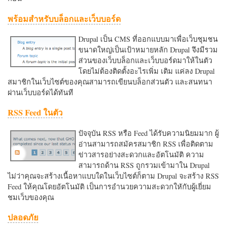
พร้อมสำหรับบล็อกและเว็บบอร์ด
Drupal เป็น CMS ที่ออกแบบมาเพื่อเว็บชุมชน
ขนาดใหญ่เป็นเป้าหมายหลัก Drupal จึงมีรวม
ส่วนของเว็บบล็อกและเว็บบอร์ดมาให้ในตัว
โดยไม่ต้องติดตั้งอะไรเพิ่ม เติม แค่ลง Drupal
สมาชิกในเว็บไซต์ของคุณสามารถเขียนบล็อกส่วนตัว และสนทนา
ผ่านเว็บบอร์ดได้ทันที
RSS Feed ในตัว
ปัจจุบัน RSS หรือ Feed ได้รับความนิยมมาก ผู้
อ่านสามารถสมัครสมาชิก RSS เพื่อติดตาม
ข่าวสารอย่างสะดวกและอัตโนมัติ ความ
สามารถด้าน RSS ถูกรวมเข้ามาใน Drupal
ไม่ว่าคุณจะสร้างเนื้อหาแบบใดในเว็บไซต์ก็ตาม Drupal จะสร้าง RSS
Feed ให้คุณโดยอัตโนมัติ เป็นการอำนวยความสะดวกใหักับผู้เยี่ยม
ชมเว็บของคุณ
ปลอดภัย