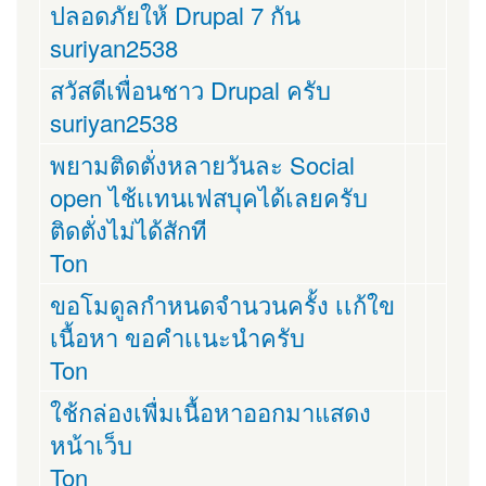
ปลอดภัยให้ Drupal 7 กัน
suriyan2538
สวัสดีเพื่อนชาว Drupal ครับ
suriyan2538
พยามติดตั่งหลายวันละ Social
open ไช้เเทนเฟสบุคได้เลยครับ
ติดตั่งไม่ได้สักที
Ton
ขอโมดูลกำหนดจำนวนครั้ง เเก้ใข
เนื้อหา ขอคำเเนะนำครับ
Ton
ใช้กล่องเพื่มเนื้อหาออกมาแสดง
หน้าเว็บ
Ton