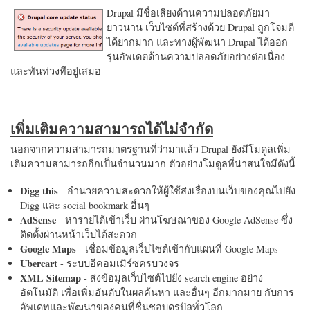
Drupal มีชื่อเสียงด้านความปลอดภัยมา
ยาวนาน เว็บไซต์ที่สร้างด้วย Drupal ถูกโจมตี
ได้ยากมาก และทางผู้พัฒนา Drupal ได้ออก
รุ่นอัพเดตด้านความปลอดภัยอย่างต่อเนื่อง
และทันท่วงทีอยู่เสมอ
เพิ่มเติมความสามารถได้ไม่จำกัด
นอกจากความสามารถมาตรฐานที่ว่ามาแล้ว Drupal ยังมีโมดูลเพิ่ม
เติมความสามารถอีกเป็นจำนวนมาก ตัวอย่างโมดูลที่น่าสนใจมีดังนี้
Digg this
- อำนวยความสะดวกให้ผู้ใช้ส่งเรื่องบนเว็บของคุณไปยัง
Digg และ social bookmark อื่นๆ
AdSense
- หารายได้เข้าเว็บ ผ่านโฆษณาของ Google AdSense ซึ่ง
ติดตั้งผ่านหน้าเว็บได้สะดวก
Google Maps
- เชื่อมข้อมูลเว็บไซต์เข้ากับแผนที่ Google Maps
Ubercart
- ระบบอีคอมเมิร์ซครบวงจร
XML Sitemap
- ส่งข้อมูลเว็บไซต์ไปยัง search engine อย่าง
อัตโนมัติ เพื่อเพิ่มอันดับในผลค้นหา และอื่นๆ อีกมากมาย กับการ
อัพเดทและพัฒนาของคนที่ชื่นชอบดรูปัลทั่วโลก