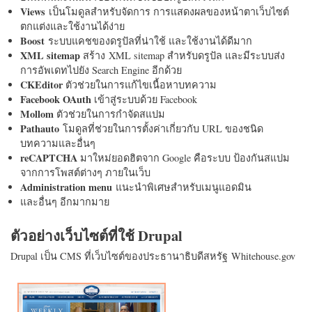
Views
เป็นโมดูลสำหรับจัดการ การแสดงผลของหน้าตาเว็บไซต์
ตกแต่งและใช้งานได้ง่าย
Boost
ระบบแคชของดรูปัลที่น่าใช้ และใช้งานได้ดีมาก
XML sitemap
สร้าง XML sitemap สำหรับดรูปัล และมีระบบส่ง
การอัพเดทไปยัง Search Engine อีกด้วย
CKEditor
ตัวช่วยในการแก้ไขเนื้อหาบทความ
Facebook OAuth
เข้าสู่ระบบด้วย Facebook
Mollom
ตัวช่วยในการกำจัดสแปม
Pathauto
โมดูลที่ช่วยในการตั้งค่าเกี่ยวกับ URL ของชนิด
บทความและอื่นๆ
reCAPTCHA
มาใหม่ยอดฮิตจาก Google คือระบบ ป้องกันสแปม
จากการโพสต์ต่างๆ ภายในเว็บ
Administration menu
แนะนำพิเศษสำหรับเมนูแอดมิน
และอื่นๆ อีกมากมาย
ตัวอย่างเว็บไซต์ที่ใช้ Drupal
Drupal เป็น CMS ที่เว็บไซต์ของประธานาธิบดีสหรัฐ Whitehouse.gov