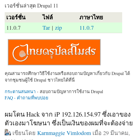
เวอร์ชั่นล่าสุด Drupal 11
เวอร์ชั่น
ไฟล์
ภาษาไทย
11.0.7
Tar
|
zip
11.0.7
คุณสามารถศึกษาวิธีใช้งานหรือสอบถามปัญหาเกี่ยวกับ Drupal ได้
จากชุมชนผู้ใช้ Drupal ชาวไทยได้ที่นี่
กระดานสนทนา
- สอบถามปัญหาการใช้งาน Drupal
FAQ - คำถามที่พบบ่อย
ผมโดน Hack จาก iP 192.126.154.97 ซึ่งเอาของ
ตัวเองมาโฆษนา ซึ่งเป็นเงินของผมที่จะต้องจ่าย
เขียนโดย
Karnmaggie Vimlodom
เมื่อ 29 มีนาคม,