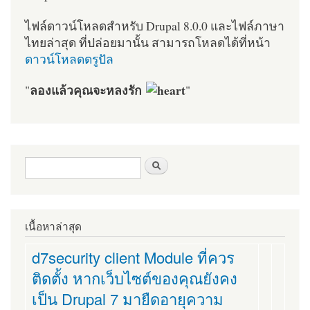
ไฟล์ดาวน์โหลดสำหรับ Drupal 8.0.0 และไฟล์ภาษา
ไทยล่าสุด ที่ปล่อยมานั้น สามารถโหลดได้ที่หน้า
ดาวน์โหลดดรูปัล
ลองแล้วคุณจะหลงรัก
"
"
ฟอร์มค้นหา
ค้นหา
เนื้อหาล่าสุด
d7security client Module ที่ควร
ติดตั้ง หากเว็บไซต์ของคุณยังคง
เป็น Drupal 7 มายืดอายุความ