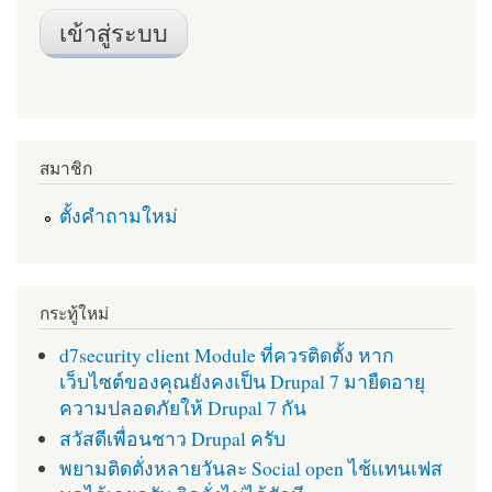
สมาชิก
ตั้งคำถามใหม่
กระทู้ใหม่
d7security client Module ที่ควรติดตั้ง หาก
เว็บไซต์ของคุณยังคงเป็น Drupal 7 มายืดอายุ
ความปลอดภัยให้ Drupal 7 กัน
สวัสดีเพื่อนชาว Drupal ครับ
พยามติดตั่งหลายวันละ Social open ไช้เเทนเฟส