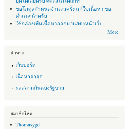
บุคได้เลยครับ ติดตั่งไม่ได้สักที
ขอโมดูลกำหนดจำนวนครั้ง เเก้ใขเนื้อหา ขอ
คำเเนะนำครับ
ใช้กล่องเพื่มเนื้อหาออกมาแสดงหน้าเว็บ
More
นำทาง
เว็บบอร์ด
เนื้อหาล่าสุด
ผลสลากกินแบ่งรัฐบาล
สมาชิกใหม่
Thomasygd