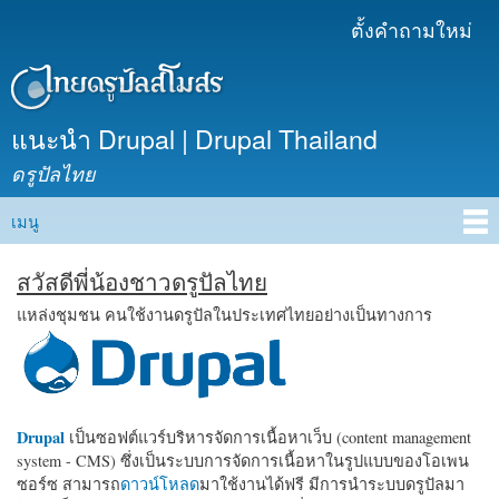
ข้าม
ตั้งคำถามใหม่
เมนูรอง
ไปยัง
เนื้อหา
หลัก
แนะนำ Drupal | Drupal Thailand
ดรูปัลไทย
เมนู
Main menu
สวัสดีพี่น้องชาวดรูปัลไทย
แหล่งชุมชน คนใช้งานดรูปัลในประเทศไทยอย่างเป็นทางการ
Drupal
เป็นซอฟต์แวร์บริหารจัดการเนื้อหาเว็บ (content management
system - CMS) ซึ่งเป็นระบบการจัดการเนื้อหาในรูปแบบของโอเพน
ซอร์ซ สามารถ
ดาวน์โหลด
มาใช้งานได้ฟรี มีการนำระบบดรูปัลมา