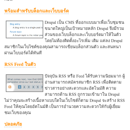
พร้อมสำหรับบล็อกและเว็บบอร์ด
Drupal เป็น CMS ที่ออกแบบมาเพื่อเว็บชุมชน
ขนาดใหญ่เป็นเป้าหมายหลัก Drupal จึงมีรวม
ส่วนของเว็บบล็อกและเว็บบอร์ดมาให้ในตัว
โดยไม่ต้องติดตั้งอะไรเพิ่ม เติม แค่ลง Drupal
สมาชิกในเว็บไซต์ของคุณสามารถเขียนบล็อกส่วนตัว และสนทนา
ผ่านเว็บบอร์ดได้ทันที
RSS Feed ในตัว
ปัจจุบัน RSS หรือ Feed ได้รับความนิยมมาก ผู้
อ่านสามารถสมัครสมาชิก RSS เพื่อติดตาม
ข่าวสารอย่างสะดวกและอัตโนมัติ ความ
สามารถด้าน RSS ถูกรวมเข้ามาใน Drupal
ไม่ว่าคุณจะสร้างเนื้อหาแบบใดในเว็บไซต์ก็ตาม Drupal จะสร้าง RSS
Feed ให้คุณโดยอัตโนมัติ เป็นการอำนวยความสะดวกใหักับผู้เยี่ยม
ชมเว็บของคุณ
ปลอดภัย