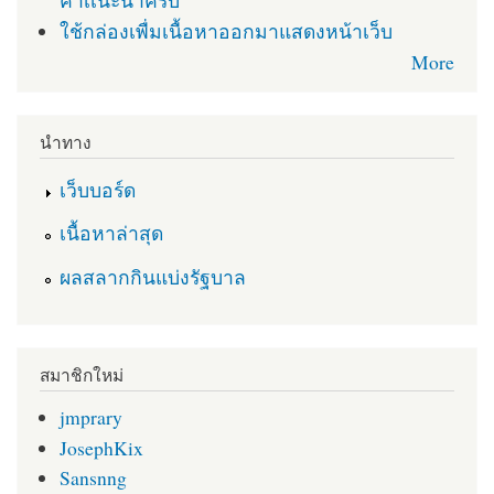
คำเเนะนำครับ
ใช้กล่องเพื่มเนื้อหาออกมาแสดงหน้าเว็บ
More
นำทาง
เว็บบอร์ด
เนื้อหาล่าสุด
ผลสลากกินแบ่งรัฐบาล
สมาชิกใหม่
jmprary
JosephKix
Sansnng