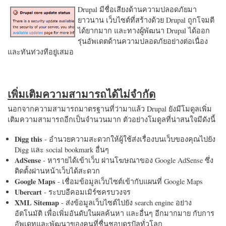
Drupal มีชื่อเสียงด้านความปลอดภัยมา
ยาวนาน เว็บไซต์ที่สร้างด้วย Drupal ถูกโจมตี
ได้ยากมาก และทางผู้พัฒนา Drupal ได้ออก
รุ่นอัพเดตด้านความปลอดภัยอย่างต่อเนื่อง
และทันท่วงทีอยู่เสมอ
เพิ่มเติมความสามารถได้ไม่จำกัด
นอกจากความสามารถมาตรฐานที่ว่ามาแล้ว Drupal ยังมีโมดูลเพิ่ม
เติมความสามารถอีกเป็นจำนวนมาก ตัวอย่างโมดูลที่น่าสนใจมีดังนี้
Digg this
- อำนวยความสะดวกให้ผู้ใช้ส่งเรื่องบนเว็บของคุณไปยัง
Digg และ social bookmark อื่นๆ
AdSense
- หารายได้เข้าเว็บ ผ่านโฆษณาของ Google AdSense ซึ่ง
ติดตั้งผ่านหน้าเว็บได้สะดวก
Google Maps
- เชื่อมข้อมูลเว็บไซต์เข้ากับแผนที่ Google Maps
Ubercart
- ระบบอีคอมเมิร์ซครบวงจร
XML Sitemap
- ส่งข้อมูลเว็บไซต์ไปยัง search engine อย่าง
อัตโนมัติ เพื่อเพิ่มอันดับในผลค้นหา และอื่นๆ อีกมากมาย กับการ
อัพเดทและพัฒนาของคนที่ชื่นชอบดรูปัลทั่วโลก