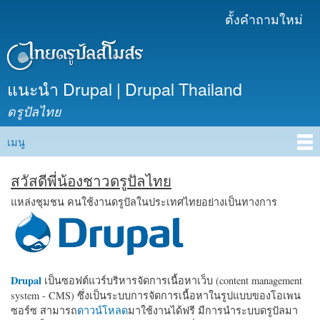
ข้าม
ตั้งคำถามใหม่
เมนูรอง
ไปยัง
เนื้อหา
หลัก
แนะนำ Drupal | Drupal Thailand
ดรูปัลไทย
เมนู
Main menu
สวัสดีพี่น้องชาวดรูปัลไทย
แหล่งชุมชน คนใช้งานดรูปัลในประเทศไทยอย่างเป็นทางการ
Drupal
เป็นซอฟต์แวร์บริหารจัดการเนื้อหาเว็บ (content management
system - CMS) ซึ่งเป็นระบบการจัดการเนื้อหาในรูปแบบของโอเพน
ซอร์ซ สามารถ
ดาวน์โหลด
มาใช้งานได้ฟรี มีการนำระบบดรูปัลมา