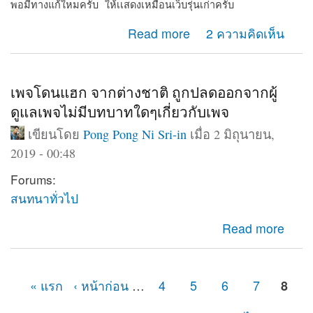
พอมีทางแก้ใหมครับ ให้เเสดงเหมือนเว็บรุ่นเก่าครับ
about Web shows on computer only
Read more
2 ความคิดเห็น
เพจโดนแฮก จากต่างชาติ ถูกปลดออกจากผู้
ดูแลเพจไม่มีบทบาทใดๆเกี่ยวกับเพจ
เขียนโดย
Pong Pong Ni Sri-in
เมื่อ 2 มิถุนายน,
2019 - 00:48
Forums:
สนทนาทั่วไป
about เพจโดนแฮก จากต่างชาติ ถูกปลดออกจากผู้ดูแลเพจ
Read more
ไม่มีบทบาทใดๆเกี่ยวกับเพจ
« แรก
‹ หน้าก่อน
…
4
5
6
7
8
หน้า