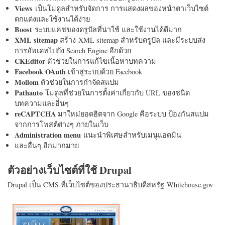
Views
เป็นโมดูลสำหรับจัดการ การแสดงผลของหน้าตาเว็บไซต์
ตกแต่งและใช้งานได้ง่าย
Boost
ระบบแคชของดรูปัลที่น่าใช้ และใช้งานได้ดีมาก
XML sitemap
สร้าง XML sitemap สำหรับดรูปัล และมีระบบส่ง
การอัพเดทไปยัง Search Engine อีกด้วย
CKEditor
ตัวช่วยในการแก้ไขเนื้อหาบทความ
Facebook OAuth
เข้าสู่ระบบด้วย Facebook
Mollom
ตัวช่วยในการกำจัดสแปม
Pathauto
โมดูลที่ช่วยในการตั้งค่าเกี่ยวกับ URL ของชนิด
บทความและอื่นๆ
reCAPTCHA
มาใหม่ยอดฮิตจาก Google คือระบบ ป้องกันสแปม
จากการโพสต์ต่างๆ ภายในเว็บ
Administration menu
แนะนำพิเศษสำหรับเมนูแอดมิน
และอื่นๆ อีกมากมาย
ตัวอย่างเว็บไซต์ที่ใช้ Drupal
Drupal เป็น CMS ที่เว็บไซต์ของประธานาธิบดีสหรัฐ Whitehouse.gov