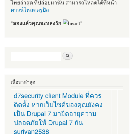
ไทยล่าสุด ที่ปล่อยมานั้น สามารถโหลดได้ที่หน้า
ดาวน์โหลดดรูปัล
ลองแล้วคุณจะหลงรัก
"
"
ฟอร์มค้นหา
ค้นหา
เนื้อหาล่าสุด
d7security client Module ที่ควร
ติดตั้ง หากเว็บไซต์ของคุณยังคง
เป็น Drupal 7 มายืดอายุความ
ปลอดภัยให้ Drupal 7 กัน
suriyan2538