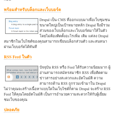
พร้อมสำหรับบล็อกและเว็บบอร์ด
Drupal เป็น CMS ที่ออกแบบมาเพื่อเว็บชุมชน
ขนาดใหญ่เป็นเป้าหมายหลัก Drupal จึงมีรวม
ส่วนของเว็บบล็อกและเว็บบอร์ดมาให้ในตัว
โดยไม่ต้องติดตั้งอะไรเพิ่ม เติม แค่ลง Drupal
สมาชิกในเว็บไซต์ของคุณสามารถเขียนบล็อกส่วนตัว และสนทนา
ผ่านเว็บบอร์ดได้ทันที
RSS Feed ในตัว
ปัจจุบัน RSS หรือ Feed ได้รับความนิยมมาก ผู้
อ่านสามารถสมัครสมาชิก RSS เพื่อติดตาม
ข่าวสารอย่างสะดวกและอัตโนมัติ ความ
สามารถด้าน RSS ถูกรวมเข้ามาใน Drupal
ไม่ว่าคุณจะสร้างเนื้อหาแบบใดในเว็บไซต์ก็ตาม Drupal จะสร้าง RSS
Feed ให้คุณโดยอัตโนมัติ เป็นการอำนวยความสะดวกใหักับผู้เยี่ยม
ชมเว็บของคุณ
ปลอดภัย