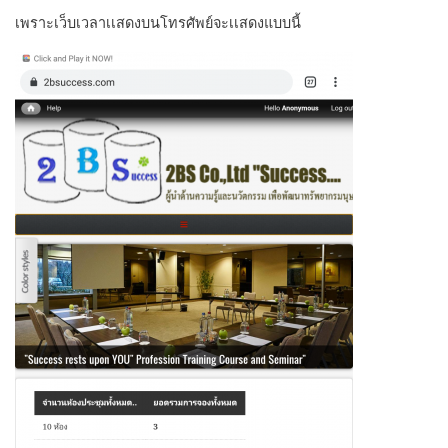
เพราะเว็บเวลาเเสดงบนโทรศัพย์จะเเสดงแบบนี้