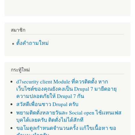
สมาชิก
ตั้งคำถามใหม่
กระทู้ใหม่
d7security client Module ที่ควรติดตั้ง หาก
เว็บไซต์ของคุณยังคงเป็น Drupal 7 มายืดอายุ
ความปลอดภัยให้ Drupal 7 กัน
สวัสดีเพื่อนชาว Drupal ครับ
พยามติดตั่งหลายวันละ Social open ไช้เเทนเฟส
บุคได้เลยครับ ติดตั่งไม่ได้สักที
ขอโมดูลกำหนดจำนวนครั้ง เเก้ใขเนื้อหา ขอ