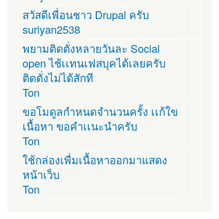
สวัสดีเพื่อนชาว Drupal ครับ
suriyan2538
พยามติดตั่งหลายวันละ Social
open ไช้เเทนเฟสบุคได้เลยครับ
ติดตั่งไม่ได้สักที
Ton
ขอโมดูลกำหนดจำนวนครั้ง เเก้ใข
เนื้อหา ขอคำเเนะนำครับ
Ton
ใช้กล่องเพื่มเนื้อหาออกมาแสดง
หน้าเว็บ
Ton