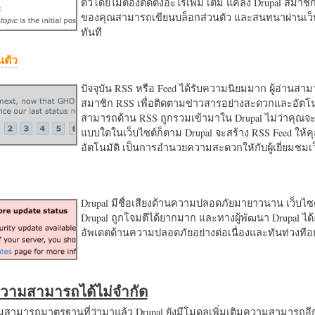
ตัวโดยไม่ต้องติดตั้งอะไรเพิ่ม เติม แค่ลง Drupal สมาชิ
ของคุณสามารถเขียนบล็อกส่วนตัว และสนทนาผ่านเว็บ
ทันที
นตัว
ปัจจุบัน RSS หรือ Feed ได้รับความนิยมมาก ผู้อ่านสา
สมาชิก RSS เพื่อติดตามข่าวสารอย่างสะดวกและอัตโน
สามารถด้าน RSS ถูกรวมเข้ามาใน Drupal ไม่ว่าคุณจะ
แบบใดในเว็บไซต์ก็ตาม Drupal จะสร้าง RSS Feed ให้
อัตโนมัติ เป็นการอำนวยความสะดวกใหักับผู้เยี่ยมชม
Drupal มีชื่อเสียงด้านความปลอดภัยมายาวนาน เว็บไซต์
Drupal ถูกโจมตีได้ยากมาก และทางผู้พัฒนา Drupal ได้
อัพเดตด้านความปลอดภัยอย่างต่อเนื่องและทันท่วงทีอย
มความสามารถได้ไม่จำกัด
ามารถมาตรฐานที่ว่ามาแล้ว Drupal ยังมีโมดูลเพิ่มเติมความสามารถอี