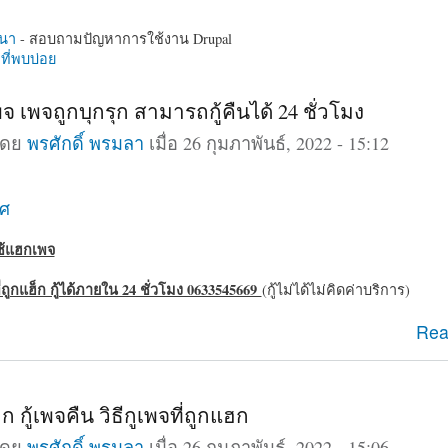
นา
- สอบถามปัญหาการใช้งาน Drupal
ี่พบบ่อย
จ เพจถูกบุกรุก สามารถกู้คืนได้ 24 ชั่วโมง
โดย
พรศักดิ์ พรมลา
เมื่อ 26 กุมภาพันธ์, 2022 - 15:12
าศ
ใช้แฮกเพจ
ี่ถูกแฮ็ก กู้ได้ภายใน 24 ชั่วโมง 0633545669
(กู้ไม่ได้ไม่คิดค่าบริการ)
กเพจ เพจถูกบุกรุก สามารถกู้คืนได้ 24 ชั่วโมง
Rea
ก กู้เพจคืน วิธีกูเพจที่ถูกแฮก
โดย
พรศักดิ์ พรมลา
เมื่อ 26 กุมภาพันธ์, 2022 - 15:06