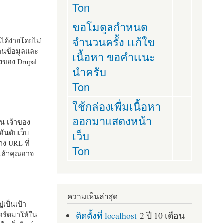
Ton
ขอโมดูลกำหนด
จำนวนครั้ง เเก้ใข
านได้ง่ายโดยไม่
ฐานข้อมูลและ
เนื้อหา ขอคำเเนะ
ั้งของ Drupal
นำครับ
Ton
ใช้กล่องเพื่มเนื้อหา
ออกมาแสดงหน้า
ัน เจ้าของ
เว็บ
อันดับเว็บ
ง URL ที่
Ton
 แล้วคุณอาจ
ความเห็นล่าสุด
เป็นเป้า
ติดตั้งที่ localhost
2 ปี 10 เดือน
อร์ดมาให้ใน