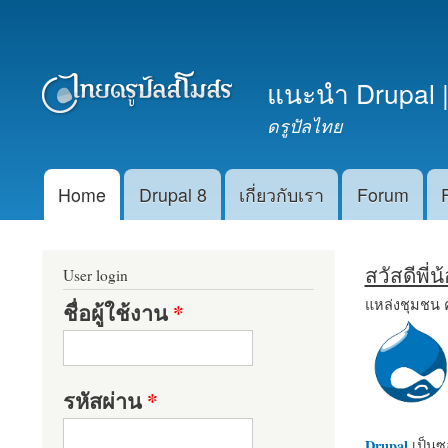
เมนูรอง
แนะนำ Drupal |
ดรูปัลไทย
Home
Drupal 8
เกี่ยวกับเรา
Forum
Main menu
สวัสดีพี่
User login
แหล่งชุมชน 
ชื่อผู้ใช้งาน
*
รหัสผ่าน
*
Drupal
เป็นซอ