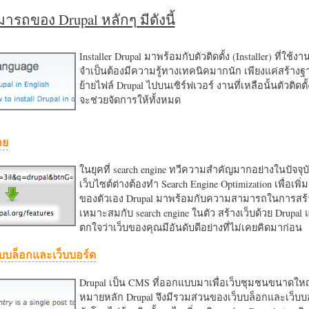
รถของ Drupal หลักๆ มีดังนี้
Installer Drupal มาพร้อมกับตัวติดตั้ง (Installer) ที่ใช้ง
จำเป็นต้องมีความรู้ทางเทคนิคมากนัก เพียงแค่สร้าง
ย้ายไฟล์ Drupal ไปบนเซิร์ฟเวอร์ งานที่เหลือนั้นตัวติดต
จะช่วยจัดการให้ทั้งหมด
าย
ในยุคที่ search engine ทวีความสำคัญมากอย่างในปัจจุบ
เว็บไซต์ต่างต้องทำ Search Engine Optimization เพื่อเพิ่ม
ของตัวเอง Drupal มาพร้อมกับความสามารถในการสร้า
เหมาะสมกับ search engine ในตัว สร้างเว็บด้วย Drupal
ตกใจว่าเว็บของคุณมีอันดับดีอย่างที่ไม่เคยคิดมาก่อน
บบล็อกและเว็บบอร์ด
Drupal เป็น CMS ที่ออกแบบมาเพื่อเว็บชุมชนขนาดใหญ่
หมายหลัก Drupal จึงมีรวมส่วนของเว็บบล็อกและเว็บบ