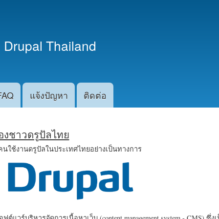
ข้าม
ไปยัง
เนื้อหา
 Drupal Thailand
หลัก
FAQ
แจ้งปัญหา
ติดต่อ
น้องชาวดรูปัลไทย
คนใช้งานดรูปัลในประเทศไทยอย่างเป็นทางการ
ฟต์แวร์บริหารจัดการเนื้อหาเว็บ (content management system - CMS) ซึ่