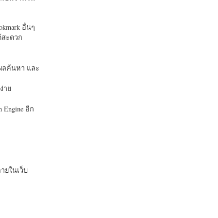
okmark อื่นๆ
ได้สะดวก
บในผลค้นหา และ
ง่าย
 Engine อีก
ายในเว็บ