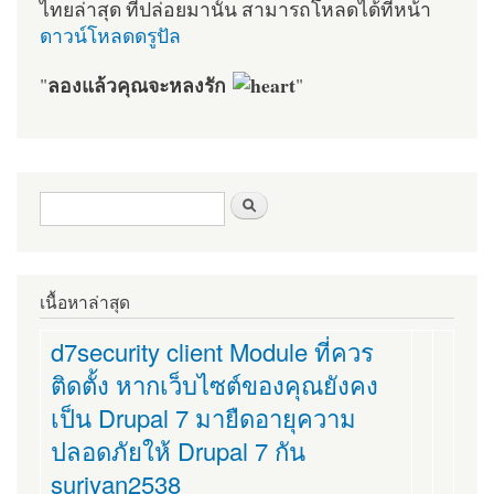
ไทยล่าสุด ที่ปล่อยมานั้น สามารถโหลดได้ที่หน้า
ดาวน์โหลดดรูปัล
ลองแล้วคุณจะหลงรัก
"
"
ฟอร์มค้นหา
ค้นหา
เนื้อหาล่าสุด
d7security client Module ที่ควร
ติดตั้ง หากเว็บไซต์ของคุณยังคง
เป็น Drupal 7 มายืดอายุความ
ปลอดภัยให้ Drupal 7 กัน
suriyan2538