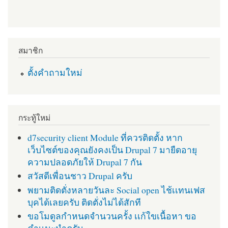
สมาชิก
ตั้งคำถามใหม่
กระทู้ใหม่
d7security client Module ที่ควรติดตั้ง หาก
เว็บไซต์ของคุณยังคงเป็น Drupal 7 มายืดอายุ
ความปลอดภัยให้ Drupal 7 กัน
สวัสดีเพื่อนชาว Drupal ครับ
พยามติดตั่งหลายวันละ Social open ไช้เเทนเฟส
บุคได้เลยครับ ติดตั่งไม่ได้สักที
ขอโมดูลกำหนดจำนวนครั้ง เเก้ใขเนื้อหา ขอ