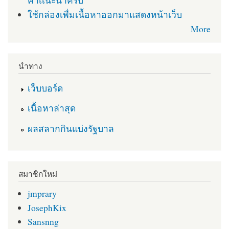
คำเเนะนำครับ
ใช้กล่องเพื่มเนื้อหาออกมาแสดงหน้าเว็บ
More
นำทาง
เว็บบอร์ด
เนื้อหาล่าสุด
ผลสลากกินแบ่งรัฐบาล
สมาชิกใหม่
jmprary
JosephKix
Sansnng