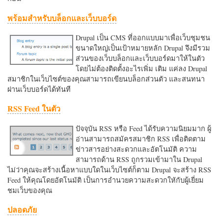
พร้อมสำหรับบล็อกและเว็บบอร์ด
Drupal เป็น CMS ที่ออกแบบมาเพื่อเว็บชุมชน
ขนาดใหญ่เป็นเป้าหมายหลัก Drupal จึงมีรวม
ส่วนของเว็บบล็อกและเว็บบอร์ดมาให้ในตัว
โดยไม่ต้องติดตั้งอะไรเพิ่ม เติม แค่ลง Drupal
สมาชิกในเว็บไซต์ของคุณสามารถเขียนบล็อกส่วนตัว และสนทนา
ผ่านเว็บบอร์ดได้ทันที
RSS Feed ในตัว
ปัจจุบัน RSS หรือ Feed ได้รับความนิยมมาก ผู้
อ่านสามารถสมัครสมาชิก RSS เพื่อติดตาม
ข่าวสารอย่างสะดวกและอัตโนมัติ ความ
สามารถด้าน RSS ถูกรวมเข้ามาใน Drupal
ไม่ว่าคุณจะสร้างเนื้อหาแบบใดในเว็บไซต์ก็ตาม Drupal จะสร้าง RSS
Feed ให้คุณโดยอัตโนมัติ เป็นการอำนวยความสะดวกใหักับผู้เยี่ยม
ชมเว็บของคุณ
ปลอดภัย