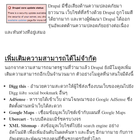
Drupal มีชื่อเสียงด้านความปลอดภัยมา
ยาวนาน เว็บไซต์ที่สร้างด้วย Drupal ถูกโจมตี
ได้ยากมาก และทางผู้พัฒนา Drupal ได้ออก
รุ่นอัพเดตด้านความปลอดภัยอย่างต่อเนื่อง
และทันท่วงทีอยู่เสมอ
เพิ่มเติมความสามารถได้ไม่จำกัด
นอกจากความสามารถมาตรฐานที่ว่ามาแล้ว Drupal ยังมีโมดูลเพิ่ม
เติมความสามารถอีกเป็นจำนวนมาก ตัวอย่างโมดูลที่น่าสนใจมีดังนี้
Digg this
- อำนวยความสะดวกให้ผู้ใช้ส่งเรื่องบนเว็บของคุณไปยัง
Digg และ social bookmark อื่นๆ
AdSense
- หารายได้เข้าเว็บ ผ่านโฆษณาของ Google AdSense ซึ่ง
ติดตั้งผ่านหน้าเว็บได้สะดวก
Google Maps
- เชื่อมข้อมูลเว็บไซต์เข้ากับแผนที่ Google Maps
Ubercart
- ระบบอีคอมเมิร์ซครบวงจร
XML Sitemap
- ส่งข้อมูลเว็บไซต์ไปยัง search engine อย่าง
อัตโนมัติ เพื่อเพิ่มอันดับในผลค้นหา และอื่นๆ อีกมากมาย กับการ
อัพเดทและพัฒนาของคนที่ชื่นชอบดรูปัลทั่วโลก