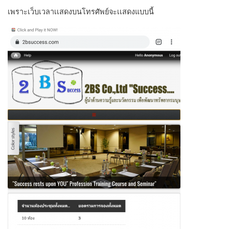
เพราะเว็บเวลาเเสดงบนโทรศัพย์จะเเสดงแบบนี้