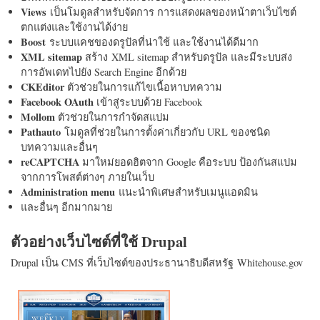
Views
เป็นโมดูลสำหรับจัดการ การแสดงผลของหน้าตาเว็บไซต์
ตกแต่งและใช้งานได้ง่าย
Boost
ระบบแคชของดรูปัลที่น่าใช้ และใช้งานได้ดีมาก
XML sitemap
สร้าง XML sitemap สำหรับดรูปัล และมีระบบส่ง
การอัพเดทไปยัง Search Engine อีกด้วย
CKEditor
ตัวช่วยในการแก้ไขเนื้อหาบทความ
Facebook OAuth
เข้าสู่ระบบด้วย Facebook
Mollom
ตัวช่วยในการกำจัดสแปม
Pathauto
โมดูลที่ช่วยในการตั้งค่าเกี่ยวกับ URL ของชนิด
บทความและอื่นๆ
reCAPTCHA
มาใหม่ยอดฮิตจาก Google คือระบบ ป้องกันสแปม
จากการโพสต์ต่างๆ ภายในเว็บ
Administration menu
แนะนำพิเศษสำหรับเมนูแอดมิน
และอื่นๆ อีกมากมาย
ตัวอย่างเว็บไซต์ที่ใช้ Drupal
Drupal เป็น CMS ที่เว็บไซต์ของประธานาธิบดีสหรัฐ Whitehouse.gov