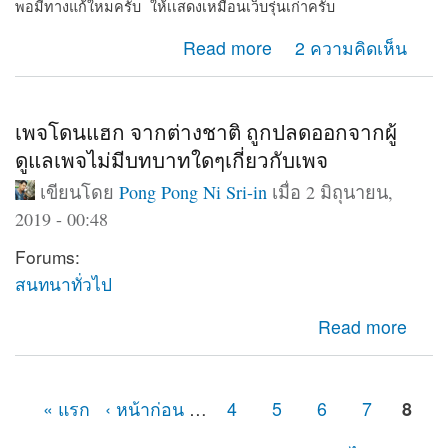
พอมีทางแก้ใหมครับ ให้เเสดงเหมือนเว็บรุ่นเก่าครับ
about Web shows on computer only
Read more
2 ความคิดเห็น
เพจโดนแฮก จากต่างชาติ ถูกปลดออกจากผู้
ดูแลเพจไม่มีบทบาทใดๆเกี่ยวกับเพจ
เขียนโดย
Pong Pong Ni Sri-in
เมื่อ 2 มิถุนายน,
2019 - 00:48
Forums:
สนทนาทั่วไป
about เพจโดนแฮก จากต่างชาติ ถูกปลดออกจากผู้ดูแลเพจ
Read more
ไม่มีบทบาทใดๆเกี่ยวกับเพจ
« แรก
‹ หน้าก่อน
…
4
5
6
7
8
หน้า