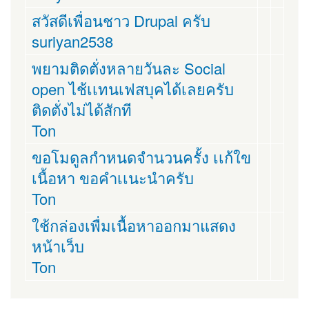
สวัสดีเพื่อนชาว Drupal ครับ
suriyan2538
พยามติดตั่งหลายวันละ Social
open ไช้เเทนเฟสบุคได้เลยครับ
ติดตั่งไม่ได้สักที
Ton
ขอโมดูลกำหนดจำนวนครั้ง เเก้ใข
เนื้อหา ขอคำเเนะนำครับ
Ton
ใช้กล่องเพื่มเนื้อหาออกมาแสดง
หน้าเว็บ
Ton