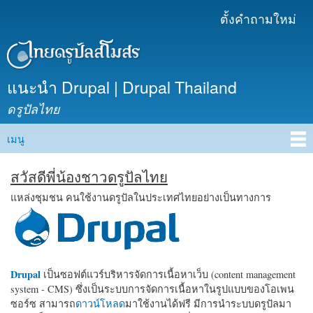
ข้าม
ตั้งคำถามใหม่
เมนูรอง
ไปยัง
เนื้อหา
หลัก
แนะนำ Drupal | Drupal Thailand
ดรูปัลไทย
เมนู
Main menu
สวัสดีพี่น้องชาวดรูปัลไทย
แหล่งชุมชน คนใช้งานดรูปัลในประเทศไทยอย่างเป็นทางการ
Drupal
เป็นซอฟต์แวร์บริหารจัดการเนื้อหาเว็บ (content management
system - CMS) ซึ่งเป็นระบบการจัดการเนื้อหาในรูปแบบของโอเพน
ซอร์ซ สามารถ
ดาวน์โหลด
มาใช้งานได้ฟรี มีการนำระบบดรูปัลมา