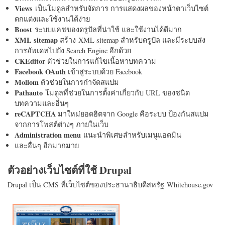
Views
เป็นโมดูลสำหรับจัดการ การแสดงผลของหน้าตาเว็บไซต์
ตกแต่งและใช้งานได้ง่าย
Boost
ระบบแคชของดรูปัลที่น่าใช้ และใช้งานได้ดีมาก
XML sitemap
สร้าง XML sitemap สำหรับดรูปัล และมีระบบส่ง
การอัพเดทไปยัง Search Engine อีกด้วย
CKEditor
ตัวช่วยในการแก้ไขเนื้อหาบทความ
Facebook OAuth
เข้าสู่ระบบด้วย Facebook
Mollom
ตัวช่วยในการกำจัดสแปม
Pathauto
โมดูลที่ช่วยในการตั้งค่าเกี่ยวกับ URL ของชนิด
บทความและอื่นๆ
reCAPTCHA
มาใหม่ยอดฮิตจาก Google คือระบบ ป้องกันสแปม
จากการโพสต์ต่างๆ ภายในเว็บ
Administration menu
แนะนำพิเศษสำหรับเมนูแอดมิน
และอื่นๆ อีกมากมาย
ตัวอย่างเว็บไซต์ที่ใช้ Drupal
Drupal เป็น CMS ที่เว็บไซต์ของประธานาธิบดีสหรัฐ Whitehouse.gov