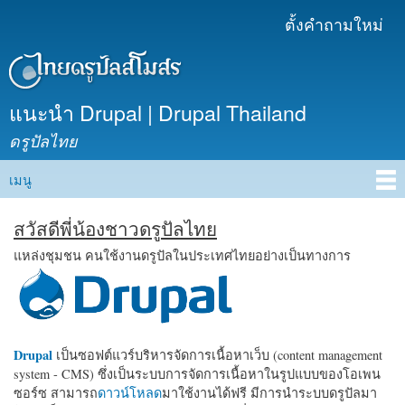
ข้าม
ตั้งคำถามใหม่
เมนูรอง
ไปยัง
เนื้อหา
หลัก
แนะนำ Drupal | Drupal Thailand
ดรูปัลไทย
เมนู
Main menu
สวัสดีพี่น้องชาวดรูปัลไทย
แหล่งชุมชน คนใช้งานดรูปัลในประเทศไทยอย่างเป็นทางการ
Drupal
เป็นซอฟต์แวร์บริหารจัดการเนื้อหาเว็บ (content management
system - CMS) ซึ่งเป็นระบบการจัดการเนื้อหาในรูปแบบของโอเพน
ซอร์ซ สามารถ
ดาวน์โหลด
มาใช้งานได้ฟรี มีการนำระบบดรูปัลมา