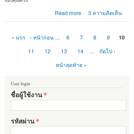
ขอบคุณครับ
about path ไม่ชี้ไปที่ไฟล์ปลายทาง แต่เลื่อนเม้าส์ไปวาง
Read more
3 ความคิดเห็น
สามารถแสดงชื่อไฟล์ได้ถูกต้อง
« แรก
‹ หน้าก่อน
…
6
7
8
9
10
หน้า
11
12
13
14
…
ถัดไป ›
หน้าสุดท้าย »
User login
ชื่อผู้ใช้งาน
*
รหัสผ่าน
*