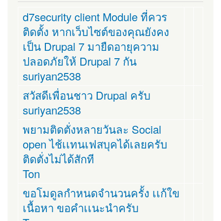
d7security client Module ที่ควร
ติดตั้ง หากเว็บไซต์ของคุณยังคง
เป็น Drupal 7 มายืดอายุความ
ปลอดภัยให้ Drupal 7 กัน
suriyan2538
สวัสดีเพื่อนชาว Drupal ครับ
suriyan2538
พยามติดตั่งหลายวันละ Social
open ไช้เเทนเฟสบุคได้เลยครับ
ติดตั่งไม่ได้สักที
Ton
ขอโมดูลกำหนดจำนวนครั้ง เเก้ใข
เนื้อหา ขอคำเเนะนำครับ