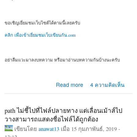
ขอเชิญเยี่ยมชมเว็บไซต์ได้ตามนี้เลยครับ
คลิก เพื่อเข้าเยี่ยมชมเว็บเขียนกัน.com
อย่าลืมแวะมาลงบทความ หรือมาอ่านบทความกันบ้างนะครับ
about แนะนำเว็บไซต์ครับ สำหรับคนที่ชอบเขียนบทความ
Read more
4 ความคิดเห็น
หรือเรื่องสั้น
path ไม่ชี้ไปที่ไฟล์ปลายทาง แต่เลื่อนเม้าส์ไป
วางสามารถแสดงชื่อไฟล์ได้ถูกต้อง
เขียนโดย
anawat13
เมื่อ 15 กุมภาพันธ์, 2019 -
13:12