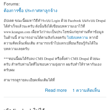
Forums:
ต้องการซื้อ ประกาศหาลูกจ้าง
อัปเดต ขณะนี้ผมหาวิธีทำระบบ Login ด้วย Facebook บนระบบ Drupal
ได้สำเร็จแล้วนะครับ ดังนั้นจึงได้เขียนบทความเอาไว้ที่
www.keangun.com เผื่อหวังว่าจะเป็นประโยชน์แก่ทุกท่านที่หาข้อมูล
ในด้านนี้ สามารถอ่านได้ตามลิงก์เลยครับ
ไปยังบทความ
หากมี
ความคิดเห็นเพิ่มเติม สามารถเข้าไปแลกเปลี่ยนเรียนรู้กันได้ใน
บทความเลยครับ
***ตอนนี้ผมได้รับลง CMS Drupal หรือตั้งค่า CMS Drupal ด้วยนะ
ครับ สำหรับท่านใดที่ไม่ชอบความยุ่งยาก ผมรับทำให้ราคากันเอง
ครับผม
สามารถดูรายละเอียดเพิ่มเติมได้ที่
about ต้องการหาคนช่วยทำระบบล็อกอินด้วย Facebook ให้
Read more
1 ความคิดเห็น
ครับ