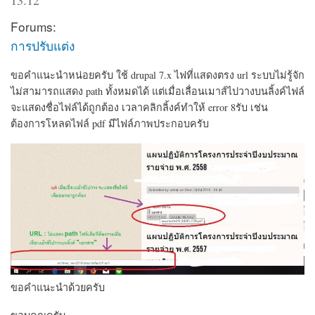
Forums:
การปรับแต่ง
ขอคำแนะนำหน่อยครับ ใช้ drupal 7.x ไฟที่แสดงตรง url ระบบไม่รู้จัก
ไม่สามารถแสดง path ทั้งหมดได้ แต่เมื่อเลื่อนเมาส์ไปวางบนลิ้งค์ไฟล์
จะแสดงชื่อไฟล์ได้ถูกต้อง เวลาคลิกลิ้งค์ทำให้ error 8รับ เช่น
ต้องการโหลดไฟล์ pdf มีไฟล์ภาพประกอบครับ
ขอคำแนะนำด้วยครับ