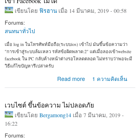
เข้า Facebook ไม่ได้
เขียนโดย
ฟิรฮาน
เมื่อ 14 มีนาคม, 2019 - 00:58
Forums:
สนทนาทั่วไป
เมื่อ log in ในโทรศัพท์มือถือ(ระบบios) เข้าไป มันขึ้นข้อความว่า
"การเข้าสู่ระบบล้มเหลว รหัสข้อผิดพลาด:2" แต่เมื่อลองเข้าwebsite
facebook ใน PC กลับค้างหน้าต่างรอโหลดตลอด ไม่ทราบว่าพอจะมี
วิธีแก้ไขปัญหารึเปล่าครับ
about เข้า Facebook ไม่ได้
Read more
1 ความคิดเห็น
เวบไซต์ ขึ้นข้อความ ไม่ปลอดภัย
เขียนโดย
Bergamong14
เมื่อ 7 มีนาคม, 2019 -
16:22
Forums: