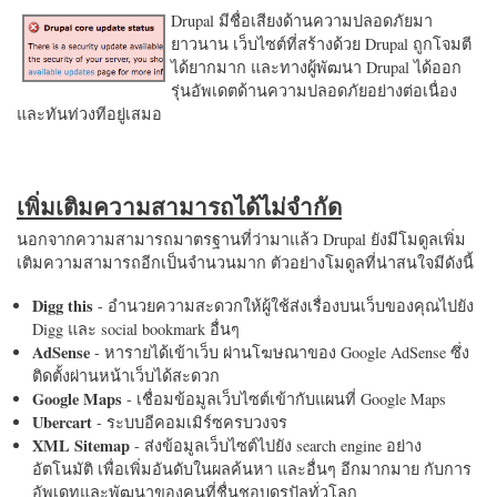
Drupal มีชื่อเสียงด้านความปลอดภัยมา
ยาวนาน เว็บไซต์ที่สร้างด้วย Drupal ถูกโจมตี
ได้ยากมาก และทางผู้พัฒนา Drupal ได้ออก
รุ่นอัพเดตด้านความปลอดภัยอย่างต่อเนื่อง
และทันท่วงทีอยู่เสมอ
เพิ่มเติมความสามารถได้ไม่จำกัด
นอกจากความสามารถมาตรฐานที่ว่ามาแล้ว Drupal ยังมีโมดูลเพิ่ม
เติมความสามารถอีกเป็นจำนวนมาก ตัวอย่างโมดูลที่น่าสนใจมีดังนี้
Digg this
- อำนวยความสะดวกให้ผู้ใช้ส่งเรื่องบนเว็บของคุณไปยัง
Digg และ social bookmark อื่นๆ
AdSense
- หารายได้เข้าเว็บ ผ่านโฆษณาของ Google AdSense ซึ่ง
ติดตั้งผ่านหน้าเว็บได้สะดวก
Google Maps
- เชื่อมข้อมูลเว็บไซต์เข้ากับแผนที่ Google Maps
Ubercart
- ระบบอีคอมเมิร์ซครบวงจร
XML Sitemap
- ส่งข้อมูลเว็บไซต์ไปยัง search engine อย่าง
อัตโนมัติ เพื่อเพิ่มอันดับในผลค้นหา และอื่นๆ อีกมากมาย กับการ
อัพเดทและพัฒนาของคนที่ชื่นชอบดรูปัลทั่วโลก