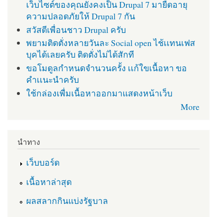
เว็บไซต์ของคุณยังคงเป็น Drupal 7 มายืดอายุ
ความปลอดภัยให้ Drupal 7 กัน
สวัสดีเพื่อนชาว Drupal ครับ
พยามติดตั่งหลายวันละ Social open ไช้เเทนเฟส
บุคได้เลยครับ ติดตั่งไม่ได้สักที
ขอโมดูลกำหนดจำนวนครั้ง เเก้ใขเนื้อหา ขอ
คำเเนะนำครับ
ใช้กล่องเพื่มเนื้อหาออกมาแสดงหน้าเว็บ
More
นำทาง
เว็บบอร์ด
เนื้อหาล่าสุด
ผลสลากกินแบ่งรัฐบาล