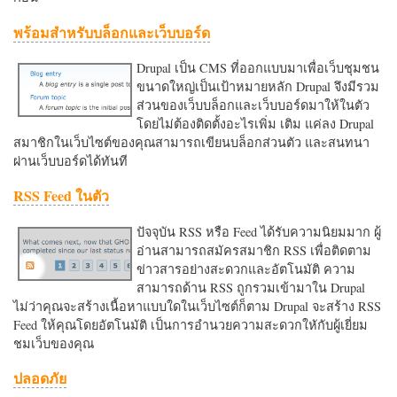
พร้อมสำหรับบล็อกและเว็บบอร์ด
Drupal เป็น CMS ที่ออกแบบมาเพื่อเว็บชุมชน
ขนาดใหญ่เป็นเป้าหมายหลัก Drupal จึงมีรวม
ส่วนของเว็บบล็อกและเว็บบอร์ดมาให้ในตัว
โดยไม่ต้องติดตั้งอะไรเพิ่ม เติม แค่ลง Drupal
สมาชิกในเว็บไซต์ของคุณสามารถเขียนบล็อกส่วนตัว และสนทนา
ผ่านเว็บบอร์ดได้ทันที
RSS Feed ในตัว
ปัจจุบัน RSS หรือ Feed ได้รับความนิยมมาก ผู้
อ่านสามารถสมัครสมาชิก RSS เพื่อติดตาม
ข่าวสารอย่างสะดวกและอัตโนมัติ ความ
สามารถด้าน RSS ถูกรวมเข้ามาใน Drupal
ไม่ว่าคุณจะสร้างเนื้อหาแบบใดในเว็บไซต์ก็ตาม Drupal จะสร้าง RSS
Feed ให้คุณโดยอัตโนมัติ เป็นการอำนวยความสะดวกใหักับผู้เยี่ยม
ชมเว็บของคุณ
ปลอดภัย