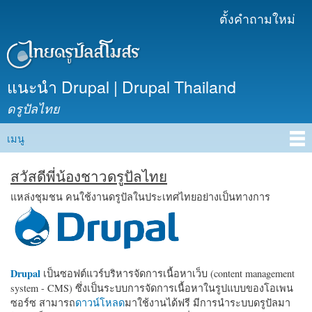
ข้าม
ตั้งคำถามใหม่
เมนูรอง
ไปยัง
เนื้อหา
หลัก
แนะนำ Drupal | Drupal Thailand
ดรูปัลไทย
เมนู
Main menu
สวัสดีพี่น้องชาวดรูปัลไทย
แหล่งชุมชน คนใช้งานดรูปัลในประเทศไทยอย่างเป็นทางการ
Drupal
เป็นซอฟต์แวร์บริหารจัดการเนื้อหาเว็บ (content management
system - CMS) ซึ่งเป็นระบบการจัดการเนื้อหาในรูปแบบของโอเพน
ซอร์ซ สามารถ
ดาวน์โหลด
มาใช้งานได้ฟรี มีการนำระบบดรูปัลมา