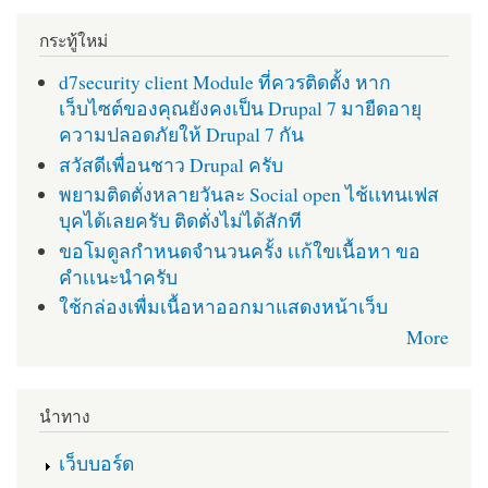
กระทู้ใหม่
d7security client Module ที่ควรติดตั้ง หาก
เว็บไซต์ของคุณยังคงเป็น Drupal 7 มายืดอายุ
ความปลอดภัยให้ Drupal 7 กัน
สวัสดีเพื่อนชาว Drupal ครับ
พยามติดตั่งหลายวันละ Social open ไช้เเทนเฟส
บุคได้เลยครับ ติดตั่งไม่ได้สักที
ขอโมดูลกำหนดจำนวนครั้ง เเก้ใขเนื้อหา ขอ
คำเเนะนำครับ
ใช้กล่องเพื่มเนื้อหาออกมาแสดงหน้าเว็บ
More
นำทาง
เว็บบอร์ด