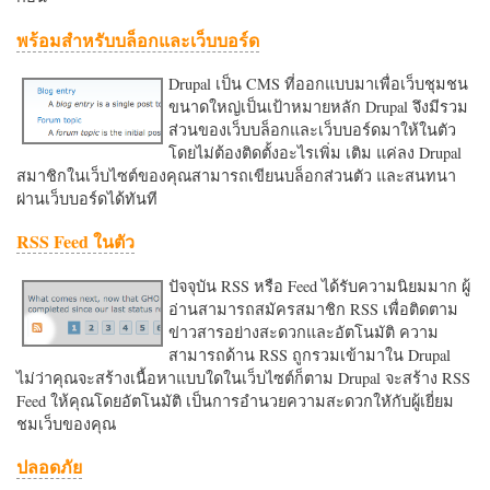
พร้อมสำหรับบล็อกและเว็บบอร์ด
Drupal เป็น CMS ที่ออกแบบมาเพื่อเว็บชุมชน
ขนาดใหญ่เป็นเป้าหมายหลัก Drupal จึงมีรวม
ส่วนของเว็บบล็อกและเว็บบอร์ดมาให้ในตัว
โดยไม่ต้องติดตั้งอะไรเพิ่ม เติม แค่ลง Drupal
สมาชิกในเว็บไซต์ของคุณสามารถเขียนบล็อกส่วนตัว และสนทนา
ผ่านเว็บบอร์ดได้ทันที
RSS Feed ในตัว
ปัจจุบัน RSS หรือ Feed ได้รับความนิยมมาก ผู้
อ่านสามารถสมัครสมาชิก RSS เพื่อติดตาม
ข่าวสารอย่างสะดวกและอัตโนมัติ ความ
สามารถด้าน RSS ถูกรวมเข้ามาใน Drupal
ไม่ว่าคุณจะสร้างเนื้อหาแบบใดในเว็บไซต์ก็ตาม Drupal จะสร้าง RSS
Feed ให้คุณโดยอัตโนมัติ เป็นการอำนวยความสะดวกใหักับผู้เยี่ยม
ชมเว็บของคุณ
ปลอดภัย