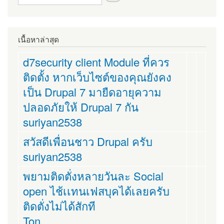
เนื้อหาล่าสุด
d7security client Module ที่ควร
ติดตั้ง หากเว็บไซต์ของคุณยังคง
เป็น Drupal 7 มายืดอายุความ
ปลอดภัยให้ Drupal 7 กัน
suriyan2538
สวัสดีเพื่อนชาว Drupal ครับ
suriyan2538
พยามติดตั่งหลายวันละ Social
open ไช้เเทนเฟสบุคได้เลยครับ
ติดตั่งไม่ได้สักที
Ton