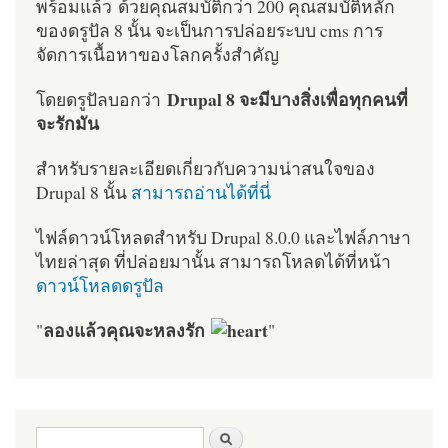
พร้อมแล้ว ด้วยคุณสมบัติกว่า 200 คุณสมบัติหลัก
ของดรูปัล 8 นั้น จะเป็นการปล่อยระบบ cms การ
จัดการเนื้อหาของโลกครั้งสำคัญ
Drupal 8 จะมีบางสิ่งเพื่อทุกคนที่
โดยดรูปัลบอกว่า
จะรักมัน
สำหรับรายละเอียดเกี่ยวกับความน่าสนใจของ
Drupal 8 นั้น
สามารถอ่านได้ที่นี่
ไฟล์ดาวน์โหลดสำหรับ Drupal 8.0.0 และไฟล์ภาษา
ไทยล่าสุด ที่ปล่อยมานั้น สามารถโหลดได้ที่หน้า
ดาวน์โหลดดรูปัล
ลองแล้วคุณจะหลงรัก
"
"
ฟอร์มค้นหา
ค้นหา