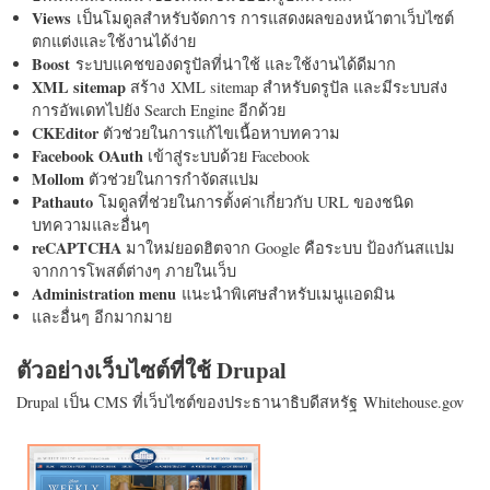
Views
เป็นโมดูลสำหรับจัดการ การแสดงผลของหน้าตาเว็บไซต์
ตกแต่งและใช้งานได้ง่าย
Boost
ระบบแคชของดรูปัลที่น่าใช้ และใช้งานได้ดีมาก
XML sitemap
สร้าง XML sitemap สำหรับดรูปัล และมีระบบส่ง
การอัพเดทไปยัง Search Engine อีกด้วย
CKEditor
ตัวช่วยในการแก้ไขเนื้อหาบทความ
Facebook OAuth
เข้าสู่ระบบด้วย Facebook
Mollom
ตัวช่วยในการกำจัดสแปม
Pathauto
โมดูลที่ช่วยในการตั้งค่าเกี่ยวกับ URL ของชนิด
บทความและอื่นๆ
reCAPTCHA
มาใหม่ยอดฮิตจาก Google คือระบบ ป้องกันสแปม
จากการโพสต์ต่างๆ ภายในเว็บ
Administration menu
แนะนำพิเศษสำหรับเมนูแอดมิน
และอื่นๆ อีกมากมาย
ตัวอย่างเว็บไซต์ที่ใช้ Drupal
Drupal เป็น CMS ที่เว็บไซต์ของประธานาธิบดีสหรัฐ Whitehouse.gov