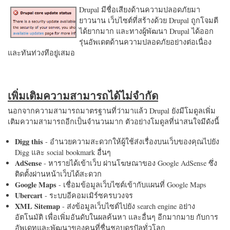
Drupal มีชื่อเสียงด้านความปลอดภัยมา
ยาวนาน เว็บไซต์ที่สร้างด้วย Drupal ถูกโจมตี
ได้ยากมาก และทางผู้พัฒนา Drupal ได้ออก
รุ่นอัพเดตด้านความปลอดภัยอย่างต่อเนื่อง
และทันท่วงทีอยู่เสมอ
เพิ่มเติมความสามารถได้ไม่จำกัด
นอกจากความสามารถมาตรฐานที่ว่ามาแล้ว Drupal ยังมีโมดูลเพิ่ม
เติมความสามารถอีกเป็นจำนวนมาก ตัวอย่างโมดูลที่น่าสนใจมีดังนี้
Digg this
- อำนวยความสะดวกให้ผู้ใช้ส่งเรื่องบนเว็บของคุณไปยัง
Digg และ social bookmark อื่นๆ
AdSense
- หารายได้เข้าเว็บ ผ่านโฆษณาของ Google AdSense ซึ่ง
ติดตั้งผ่านหน้าเว็บได้สะดวก
Google Maps
- เชื่อมข้อมูลเว็บไซต์เข้ากับแผนที่ Google Maps
Ubercart
- ระบบอีคอมเมิร์ซครบวงจร
XML Sitemap
- ส่งข้อมูลเว็บไซต์ไปยัง search engine อย่าง
อัตโนมัติ เพื่อเพิ่มอันดับในผลค้นหา และอื่นๆ อีกมากมาย กับการ
อัพเดทและพัฒนาของคนที่ชื่นชอบดรูปัลทั่วโลก