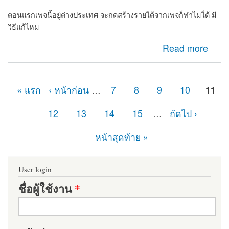
ตอนแรกเพจนี้อยู่ต่างประเทศ จะกดสร้างรายได้จากเพจก็ทำไมไ่ด้ มี
วิธีแก้ไหม
about เพจไม่มีปุ่มกดยืนยันเพจต้องทำไง
Read more
« แรก
‹ หน้าก่อน
…
7
8
9
10
11
หน้า
12
13
14
15
…
ถัดไป ›
หน้าสุดท้าย »
User login
ชื่อผู้ใช้งาน
*