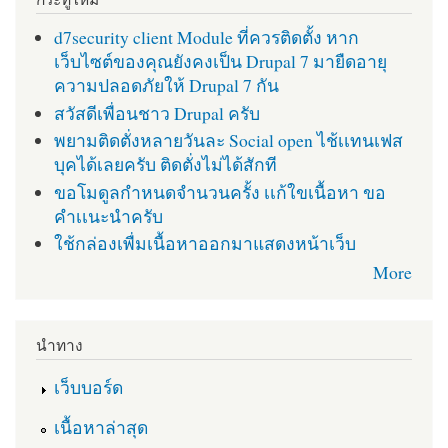
d7security client Module ที่ควรติดตั้ง หาก
เว็บไซต์ของคุณยังคงเป็น Drupal 7 มายืดอายุ
ความปลอดภัยให้ Drupal 7 กัน
สวัสดีเพื่อนชาว Drupal ครับ
พยามติดตั่งหลายวันละ Social open ไช้เเทนเฟส
บุคได้เลยครับ ติดตั่งไม่ได้สักที
ขอโมดูลกำหนดจำนวนครั้ง เเก้ใขเนื้อหา ขอ
คำเเนะนำครับ
ใช้กล่องเพื่มเนื้อหาออกมาแสดงหน้าเว็บ
More
นำทาง
เว็บบอร์ด
เนื้อหาล่าสุด