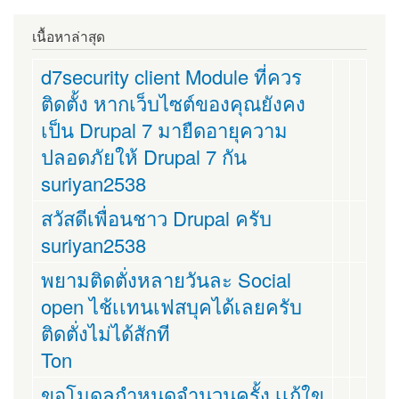
เนื้อหาล่าสุด
d7security client Module ที่ควร
ติดตั้ง หากเว็บไซต์ของคุณยังคง
เป็น Drupal 7 มายืดอายุความ
ปลอดภัยให้ Drupal 7 กัน
suriyan2538
สวัสดีเพื่อนชาว Drupal ครับ
suriyan2538
พยามติดตั่งหลายวันละ Social
open ไช้เเทนเฟสบุคได้เลยครับ
ติดตั่งไม่ได้สักที
Ton
ขอโมดูลกำหนดจำนวนครั้ง เเก้ใข