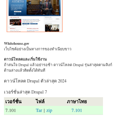
Whitehouse.gov
เว็บไซต์อย่างเป็นทางการของทำเนียบขาว
ดาวน์โหลดและเริ่มใช้งาน
ถ้าสนใจ Drupal แล้วอย่ารอช้า ดาวน์โหลด Drupal รุ่นล่าสุดตามลิงก์
ด้านล่างแล้วติดตั้งได้ทันที
ดาวน์โหลด Drupal ตัวล่าสุด 2024
เวอร์ชั่นล่าสุด Drupal 7
เวอร์ชั่น
ไฟล์
ภาษาไทย
7.101
Tar
|
zip
7.101