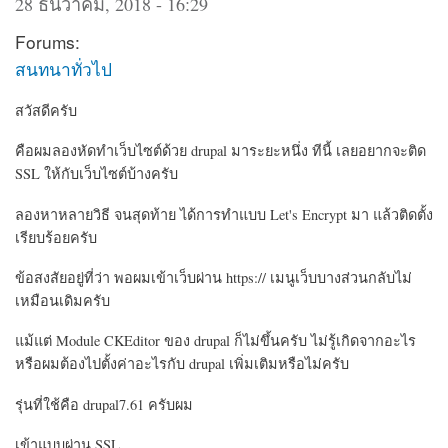
28 ธันวาคม, 2018 - 16:29
Forums:
สนทนาทั่วไป
สวัสดีครับ
คือผมลองหัดทำเว็บไซต์ด้วย drupal มาระยะหนึ่ง ทีนี้ เลยอยากจะติด
SSL ให้กับเว็บไซต์บ้างครับ
ลองหาหลายวิธี จนสุดท้าย ได้การทำแบบ Let's Encrypt มา แล้วติดตั้ง
เรียบร้อยครับ
ข้อสงสัยอยู่ที่ว่า พอผมเข้าเว็บผ่าน https:// เมนูเว็บบางส่วนกลับไม่
เหมือนเดิมครับ
แม้แต่ Module CKEditor ของ drupal ก็ไม่ขึ้นครับ ไม่รู้เกิดจากอะไร
หรือผมต้องไปตั้งค่าอะไรกับ drupal เพิ่มเติมหรือไม่ครับ
รุ่นที่ใช้คือ drupal7.61 ครับผม
เข้าแบบผ่าน SSL