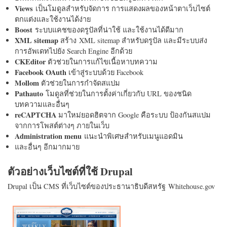
Views
เป็นโมดูลสำหรับจัดการ การแสดงผลของหน้าตาเว็บไซต์
ตกแต่งและใช้งานได้ง่าย
Boost
ระบบแคชของดรูปัลที่น่าใช้ และใช้งานได้ดีมาก
XML sitemap
สร้าง XML sitemap สำหรับดรูปัล และมีระบบส่ง
การอัพเดทไปยัง Search Engine อีกด้วย
CKEditor
ตัวช่วยในการแก้ไขเนื้อหาบทความ
Facebook OAuth
เข้าสู่ระบบด้วย Facebook
Mollom
ตัวช่วยในการกำจัดสแปม
Pathauto
โมดูลที่ช่วยในการตั้งค่าเกี่ยวกับ URL ของชนิด
บทความและอื่นๆ
reCAPTCHA
มาใหม่ยอดฮิตจาก Google คือระบบ ป้องกันสแปม
จากการโพสต์ต่างๆ ภายในเว็บ
Administration menu
แนะนำพิเศษสำหรับเมนูแอดมิน
และอื่นๆ อีกมากมาย
ตัวอย่างเว็บไซต์ที่ใช้ Drupal
Drupal เป็น CMS ที่เว็บไซต์ของประธานาธิบดีสหรัฐ Whitehouse.gov