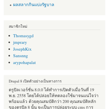
ผลสลากกินแบ่งรัฐบาล
สมาชิกใหม่
Thomasygd
jmprary
JosephKix
Sansnng
arypohapalat
Drupal 8 เปิดตัวอย่างเป็นทางการ
ดรูปัลเวอร์ชั่น 8.0.0 ได้ทำการเปิดตัวเมื่อวันที่ 19
พ.ย. 2558 โดยได้ปล่อยให้ทดลองใช้มาจนแน่ใจว่า
พร้อมแล้ว ด้วยคุณสมบัติกว่า 200 คุณสมบัติหลัก
ของดรูปัล 8 นั้น จะเป็นการปล่อยระบบ cms การ