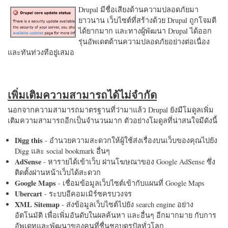
Drupal มีชื่อเสียงด้านความปลอดภัยมา
ยาวนาน เว็บไซต์ที่สร้างด้วย Drupal ถูกโจมตี
ได้ยากมาก และทางผู้พัฒนา Drupal ได้ออก
รุ่นอัพเดตด้านความปลอดภัยอย่างต่อเนื่อง
และทันท่วงทีอยู่เสมอ
เพิ่มเติมความสามารถได้ไม่จำกัด
นอกจากความสามารถมาตรฐานที่ว่ามาแล้ว Drupal ยังมีโมดูลเพิ่ม
เติมความสามารถอีกเป็นจำนวนมาก ตัวอย่างโมดูลที่น่าสนใจมีดังนี้
Digg this
- อำนวยความสะดวกให้ผู้ใช้ส่งเรื่องบนเว็บของคุณไปยัง
Digg และ social bookmark อื่นๆ
AdSense
- หารายได้เข้าเว็บ ผ่านโฆษณาของ Google AdSense ซึ่ง
ติดตั้งผ่านหน้าเว็บได้สะดวก
Google Maps
- เชื่อมข้อมูลเว็บไซต์เข้ากับแผนที่ Google Maps
Ubercart
- ระบบอีคอมเมิร์ซครบวงจร
XML Sitemap
- ส่งข้อมูลเว็บไซต์ไปยัง search engine อย่าง
อัตโนมัติ เพื่อเพิ่มอันดับในผลค้นหา และอื่นๆ อีกมากมาย กับการ
อัพเดทและพัฒนาของคนที่ชื่นชอบดรูปัลทั่วโลก