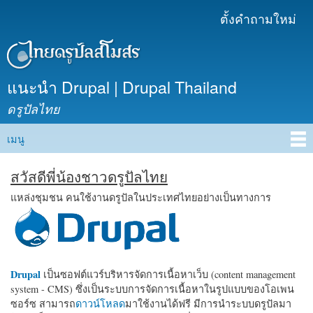
ข้าม
ตั้งคำถามใหม่
เมนูรอง
ไปยัง
เนื้อหา
หลัก
แนะนำ Drupal | Drupal Thailand
ดรูปัลไทย
เมนู
Main menu
สวัสดีพี่น้องชาวดรูปัลไทย
แหล่งชุมชน คนใช้งานดรูปัลในประเทศไทยอย่างเป็นทางการ
Drupal
เป็นซอฟต์แวร์บริหารจัดการเนื้อหาเว็บ (content management
system - CMS) ซึ่งเป็นระบบการจัดการเนื้อหาในรูปแบบของโอเพน
ซอร์ซ สามารถ
ดาวน์โหลด
มาใช้งานได้ฟรี มีการนำระบบดรูปัลมา