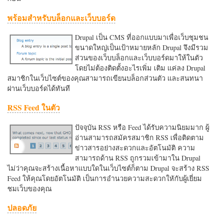
พร้อมสำหรับบล็อกและเว็บบอร์ด
Drupal เป็น CMS ที่ออกแบบมาเพื่อเว็บชุมชน
ขนาดใหญ่เป็นเป้าหมายหลัก Drupal จึงมีรวม
ส่วนของเว็บบล็อกและเว็บบอร์ดมาให้ในตัว
โดยไม่ต้องติดตั้งอะไรเพิ่ม เติม แค่ลง Drupal
สมาชิกในเว็บไซต์ของคุณสามารถเขียนบล็อกส่วนตัว และสนทนา
ผ่านเว็บบอร์ดได้ทันที
RSS Feed ในตัว
ปัจจุบัน RSS หรือ Feed ได้รับความนิยมมาก ผู้
อ่านสามารถสมัครสมาชิก RSS เพื่อติดตาม
ข่าวสารอย่างสะดวกและอัตโนมัติ ความ
สามารถด้าน RSS ถูกรวมเข้ามาใน Drupal
ไม่ว่าคุณจะสร้างเนื้อหาแบบใดในเว็บไซต์ก็ตาม Drupal จะสร้าง RSS
Feed ให้คุณโดยอัตโนมัติ เป็นการอำนวยความสะดวกใหักับผู้เยี่ยม
ชมเว็บของคุณ
ปลอดภัย