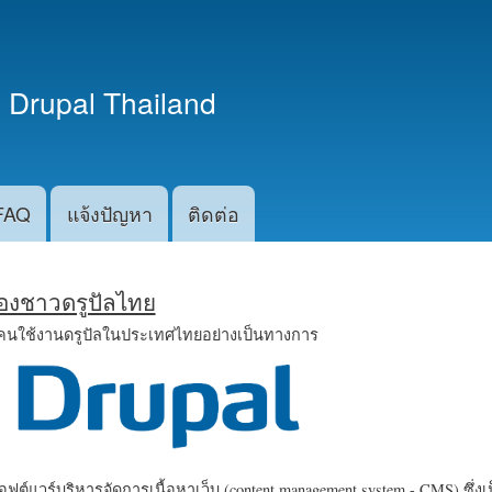
ข้าม
ไปยัง
เนื้อหา
 Drupal Thailand
หลัก
FAQ
แจ้งปัญหา
ติดต่อ
น้องชาวดรูปัลไทย
คนใช้งานดรูปัลในประเทศไทยอย่างเป็นทางการ
ฟต์แวร์บริหารจัดการเนื้อหาเว็บ (content management system - CMS) ซึ่