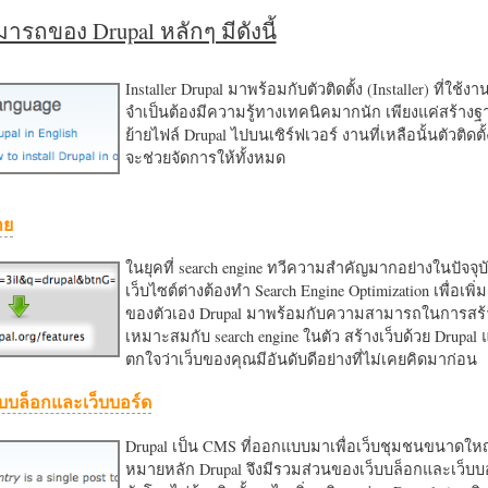
รถของ Drupal หลักๆ มีดังนี้
Installer Drupal มาพร้อมกับตัวติดตั้ง (Installer) ที่ใช้ง
จำเป็นต้องมีความรู้ทางเทคนิคมากนัก เพียงแค่สร้าง
ย้ายไฟล์ Drupal ไปบนเซิร์ฟเวอร์ งานที่เหลือนั้นตัวติดต
จะช่วยจัดการให้ทั้งหมด
าย
ในยุคที่ search engine ทวีความสำคัญมากอย่างในปัจจุบ
เว็บไซต์ต่างต้องทำ Search Engine Optimization เพื่อเพิ่ม
ของตัวเอง Drupal มาพร้อมกับความสามารถในการสร้า
เหมาะสมกับ search engine ในตัว สร้างเว็บด้วย Drupal
ตกใจว่าเว็บของคุณมีอันดับดีอย่างที่ไม่เคยคิดมาก่อน
บบล็อกและเว็บบอร์ด
Drupal เป็น CMS ที่ออกแบบมาเพื่อเว็บชุมชนขนาดใหญ่
หมายหลัก Drupal จึงมีรวมส่วนของเว็บบล็อกและเว็บบ