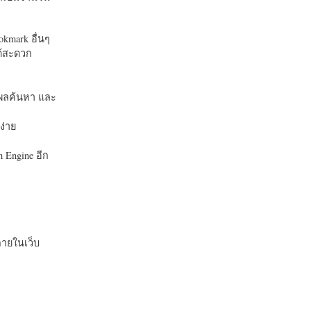
okmark อื่นๆ
ได้สะดวก
บในผลค้นหา และ
ง่าย
 Engine อีก
ายในเว็บ