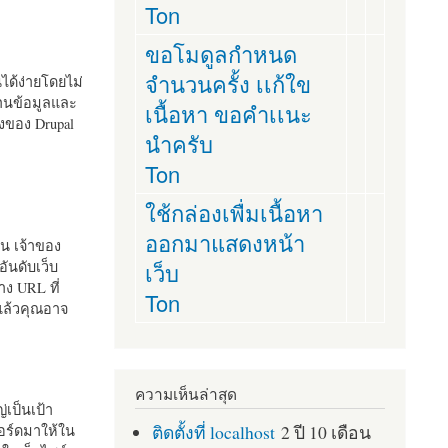
Ton
ขอโมดูลกำหนด
จำนวนครั้ง เเก้ใข
านได้ง่ายโดยไม่
ฐานข้อมูลและ
เนื้อหา ขอคำเเนะ
ั้งของ Drupal
นำครับ
Ton
ใช้กล่องเพื่มเนื้อหา
ออกมาแสดงหน้า
ัน เจ้าของ
เว็บ
อันดับเว็บ
ง URL ที่
Ton
 แล้วคุณอาจ
ความเห็นล่าสุด
เป็นเป้า
ติดตั้งที่ localhost
2 ปี 10 เดือน
อร์ดมาให้ใน