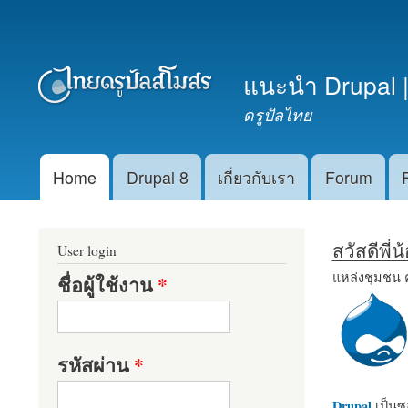
เมนูรอง
แนะนำ Drupal |
ดรูปัลไทย
Home
Drupal 8
เกี่ยวกับเรา
Forum
Main menu
สวัสดีพี่
User login
แหล่งชุมชน 
ชื่อผู้ใช้งาน
*
รหัสผ่าน
*
Drupal
เป็นซอ