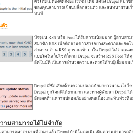
ตัวโดยไม่ต้องติดตั้งอะไรเพิ่ม เติม แค่ลง Drupal สมาชิ
ของคุณสามารถเขียนบล็อกส่วนตัว และสนทนาผ่านเว็บ
ทันที
นตัว
ปัจจุบัน RSS หรือ Feed ได้รับความนิยมมาก ผู้อ่านสา
สมาชิก RSS เพื่อติดตามข่าวสารอย่างสะดวกและอัตโน
สามารถด้าน RSS ถูกรวมเข้ามาใน Drupal ไม่ว่าคุณจะ
แบบใดในเว็บไซต์ก็ตาม Drupal จะสร้าง RSS Feed ให้
อัตโนมัติ เป็นการอำนวยความสะดวกใหักับผู้เยี่ยมชม
Drupal มีชื่อเสียงด้านความปลอดภัยมายาวนาน เว็บไซต์
Drupal ถูกโจมตีได้ยากมาก และทางผู้พัฒนา Drupal ได้
อัพเดตด้านความปลอดภัยอย่างต่อเนื่องและทันท่วงทีอย
มความสามารถได้ไม่จำกัด
ามารถมาตรฐานที่ว่ามาแล้ว Drupal ยังมีโมดูลเพิ่มเติมความสามารถอี