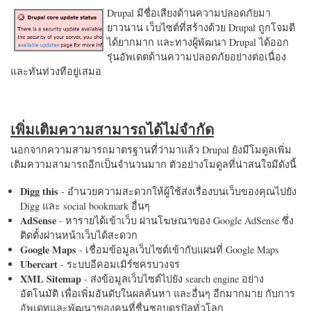
Drupal มีชื่อเสียงด้านความปลอดภัยมา
ยาวนาน เว็บไซต์ที่สร้างด้วย Drupal ถูกโจมตี
ได้ยากมาก และทางผู้พัฒนา Drupal ได้ออก
รุ่นอัพเดตด้านความปลอดภัยอย่างต่อเนื่อง
และทันท่วงทีอยู่เสมอ
เพิ่มเติมความสามารถได้ไม่จำกัด
นอกจากความสามารถมาตรฐานที่ว่ามาแล้ว Drupal ยังมีโมดูลเพิ่ม
เติมความสามารถอีกเป็นจำนวนมาก ตัวอย่างโมดูลที่น่าสนใจมีดังนี้
Digg this
- อำนวยความสะดวกให้ผู้ใช้ส่งเรื่องบนเว็บของคุณไปยัง
Digg และ social bookmark อื่นๆ
AdSense
- หารายได้เข้าเว็บ ผ่านโฆษณาของ Google AdSense ซึ่ง
ติดตั้งผ่านหน้าเว็บได้สะดวก
Google Maps
- เชื่อมข้อมูลเว็บไซต์เข้ากับแผนที่ Google Maps
Ubercart
- ระบบอีคอมเมิร์ซครบวงจร
XML Sitemap
- ส่งข้อมูลเว็บไซต์ไปยัง search engine อย่าง
อัตโนมัติ เพื่อเพิ่มอันดับในผลค้นหา และอื่นๆ อีกมากมาย กับการ
อัพเดทและพัฒนาของคนที่ชื่นชอบดรูปัลทั่วโลก