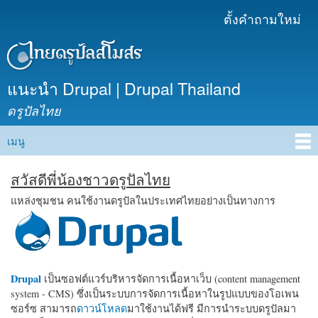
ข้าม
ตั้งคำถามใหม่
เมนูรอง
ไปยัง
เนื้อหา
หลัก
แนะนำ Drupal | Drupal Thailand
ดรูปัลไทย
เมนู
Main menu
สวัสดีพี่น้องชาวดรูปัลไทย
แหล่งชุมชน คนใช้งานดรูปัลในประเทศไทยอย่างเป็นทางการ
Drupal
เป็นซอฟต์แวร์บริหารจัดการเนื้อหาเว็บ (content management
system - CMS) ซึ่งเป็นระบบการจัดการเนื้อหาในรูปแบบของโอเพน
ซอร์ซ สามารถ
ดาวน์โหลด
มาใช้งานได้ฟรี มีการนำระบบดรูปัลมา