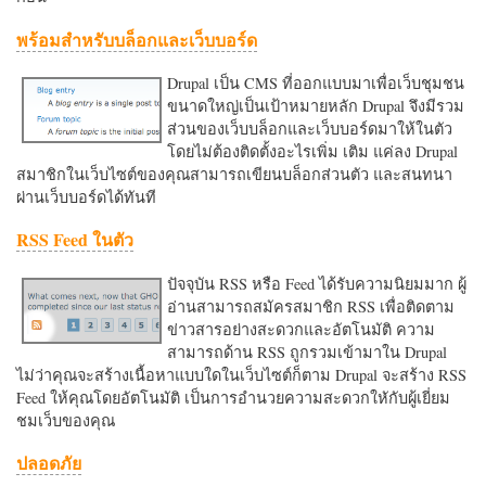
พร้อมสำหรับบล็อกและเว็บบอร์ด
Drupal เป็น CMS ที่ออกแบบมาเพื่อเว็บชุมชน
ขนาดใหญ่เป็นเป้าหมายหลัก Drupal จึงมีรวม
ส่วนของเว็บบล็อกและเว็บบอร์ดมาให้ในตัว
โดยไม่ต้องติดตั้งอะไรเพิ่ม เติม แค่ลง Drupal
สมาชิกในเว็บไซต์ของคุณสามารถเขียนบล็อกส่วนตัว และสนทนา
ผ่านเว็บบอร์ดได้ทันที
RSS Feed ในตัว
ปัจจุบัน RSS หรือ Feed ได้รับความนิยมมาก ผู้
อ่านสามารถสมัครสมาชิก RSS เพื่อติดตาม
ข่าวสารอย่างสะดวกและอัตโนมัติ ความ
สามารถด้าน RSS ถูกรวมเข้ามาใน Drupal
ไม่ว่าคุณจะสร้างเนื้อหาแบบใดในเว็บไซต์ก็ตาม Drupal จะสร้าง RSS
Feed ให้คุณโดยอัตโนมัติ เป็นการอำนวยความสะดวกใหักับผู้เยี่ยม
ชมเว็บของคุณ
ปลอดภัย