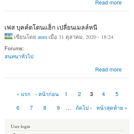
about Database support : Disabled
Read more
เฟส บุคค์ดโดนแฮ็ก เปลี่ยนเมลล์หนี
เขียนโดย
aum
เมื่อ 31 ตุลาคม, 2020 - 18:24
Forums:
สนทนาทั่วไป
about เฟส บุคค์ดโดนแฮ็ก เปลี่ยนเมลล์หนี
Read more
« แรก
‹ หน้าก่อน
1
2
3
4
5
หน้า
6
7
8
9
…
ถัดไป ›
หน้าสุดท้าย »
User login