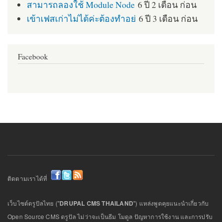
สามารถลองใช้ Module Node
6 ปี 2 เดือน ก่อน
เข้าเฟสเก่าไม่ได้ค่ะต้องทำอย่
6 ปี 3 เดือน ก่อน
Facebook
ติดตามเราได้ที่
เว็บไซต์ดรูปัลไทย ("
DRUPAL CMS THAILAND
") แหล่งพูดคุยแนะนำเกี่ยวกับ
Open Source CMS ดรูปัล ไม่ว่าจะเป็นธีม โมดูล ปัญหาการใช้งาน และการปรับ