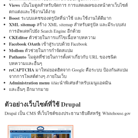
Views
เป็นโมดูลสำหรับจัดการ การแสดงผลของหน้าตาเว็บไซต์
ตกแต่งและใช้งานได้ง่าย
Boost
ระบบแคชของดรูปัลที่น่าใช้ และใช้งานได้ดีมาก
XML sitemap
สร้าง XML sitemap สำหรับดรูปัล และมีระบบส่ง
การอัพเดทไปยัง Search Engine อีกด้วย
CKEditor
ตัวช่วยในการแก้ไขเนื้อหาบทความ
Facebook OAuth
เข้าสู่ระบบด้วย Facebook
Mollom
ตัวช่วยในการกำจัดสแปม
Pathauto
โมดูลที่ช่วยในการตั้งค่าเกี่ยวกับ URL ของชนิด
บทความและอื่นๆ
reCAPTCHA
มาใหม่ยอดฮิตจาก Google คือระบบ ป้องกันสแปม
จากการโพสต์ต่างๆ ภายในเว็บ
Administration menu
แนะนำพิเศษสำหรับเมนูแอดมิน
และอื่นๆ อีกมากมาย
ตัวอย่างเว็บไซต์ที่ใช้ Drupal
Drupal เป็น CMS ที่เว็บไซต์ของประธานาธิบดีสหรัฐ Whitehouse.gov