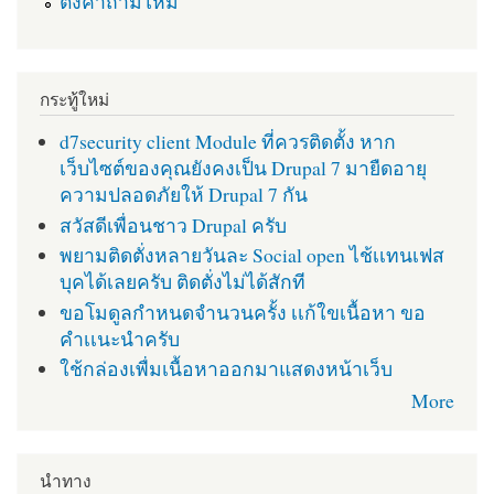
ตั้งคำถามใหม่
กระทู้ใหม่
d7security client Module ที่ควรติดตั้ง หาก
เว็บไซต์ของคุณยังคงเป็น Drupal 7 มายืดอายุ
ความปลอดภัยให้ Drupal 7 กัน
สวัสดีเพื่อนชาว Drupal ครับ
พยามติดตั่งหลายวันละ Social open ไช้เเทนเฟส
บุคได้เลยครับ ติดตั่งไม่ได้สักที
ขอโมดูลกำหนดจำนวนครั้ง เเก้ใขเนื้อหา ขอ
คำเเนะนำครับ
ใช้กล่องเพื่มเนื้อหาออกมาแสดงหน้าเว็บ
More
นำทาง