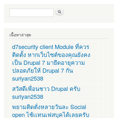
ฟอร์มค้นหา
ค้นหา
เนื้อหาล่าสุด
d7security client Module ที่ควร
ติดตั้ง หากเว็บไซต์ของคุณยังคง
เป็น Drupal 7 มายืดอายุความ
ปลอดภัยให้ Drupal 7 กัน
suriyan2538
สวัสดีเพื่อนชาว Drupal ครับ
suriyan2538
พยามติดตั่งหลายวันละ Social
open ไช้เเทนเฟสบุคได้เลยครับ