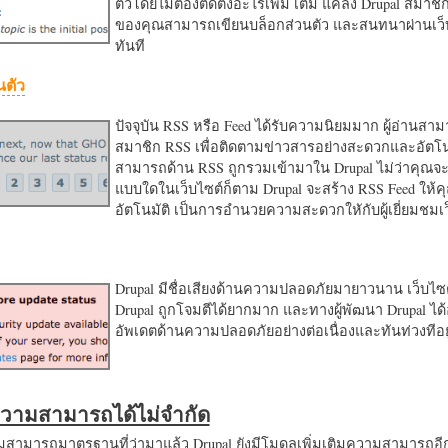
ตัวโดยไม่ต้องติดตั้งอะไรเพิ่ม เติม แค่ลง Drupal สมาชิ
ของคุณสามารถเขียนบล็อกส่วนตัว และสนทนาผ่านเว็บ
ทันที
นตัว
ปัจจุบัน RSS หรือ Feed ได้รับความนิยมมาก ผู้อ่านสา
สมาชิก RSS เพื่อติดตามข่าวสารอย่างสะดวกและอัตโน
สามารถด้าน RSS ถูกรวมเข้ามาใน Drupal ไม่ว่าคุณจะ
แบบใดในเว็บไซต์ก็ตาม Drupal จะสร้าง RSS Feed ให้
อัตโนมัติ เป็นการอำนวยความสะดวกใหักับผู้เยี่ยมชม
Drupal มีชื่อเสียงด้านความปลอดภัยมายาวนาน เว็บไซต์
Drupal ถูกโจมตีได้ยากมาก และทางผู้พัฒนา Drupal ได้
อัพเดตด้านความปลอดภัยอย่างต่อเนื่องและทันท่วงทีอย
มความสามารถได้ไม่จำกัด
ามารถมาตรฐานที่ว่ามาแล้ว Drupal ยังมีโมดูลเพิ่มเติมความสามารถอี