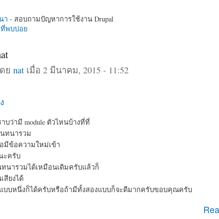
นา
- สอบถามปัญหาการใช้งาน Drupal
ี่พบบ่อย
at
โดย
nat
เมื่อ 2 มีนาคม, 2015 - 11:52
ง
ว่ามี module ตัวไหนบ้างที่ที่
รสนทนารวม
มื่อมีข้อความใหม่เข้า
นะครับ
ทนารวมได้เหมือนเดิมครับแล้วก็
เสียงได้
บหนึ่งก็ได้ครับหรือถ้ามีทั้งสองแบบก็จะดีมากครับขอบคุณครับ
e chat
Rea