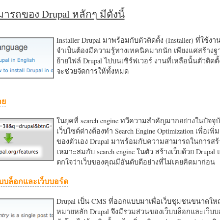
รถของ Drupal หลักๆ มีดังนี้
Installer Drupal มาพร้อมกับตัวติดตั้ง (Installer) ที่ใช้ง
จำเป็นต้องมีความรู้ทางเทคนิคมากนัก เพียงแค่สร้าง
ย้ายไฟล์ Drupal ไปบนเซิร์ฟเวอร์ งานที่เหลือนั้นตัวติดต
จะช่วยจัดการให้ทั้งหมด
าย
ในยุคที่ search engine ทวีความสำคัญมากอย่างในปัจจุบ
เว็บไซต์ต่างต้องทำ Search Engine Optimization เพื่อเพิ่ม
ของตัวเอง Drupal มาพร้อมกับความสามารถในการสร้า
เหมาะสมกับ search engine ในตัว สร้างเว็บด้วย Drupal
ตกใจว่าเว็บของคุณมีอันดับดีอย่างที่ไม่เคยคิดมาก่อน
บบล็อกและเว็บบอร์ด
Drupal เป็น CMS ที่ออกแบบมาเพื่อเว็บชุมชนขนาดใหญ่
หมายหลัก Drupal จึงมีรวมส่วนของเว็บบล็อกและเว็บบ