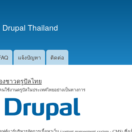
ข้าม
ไปยัง
เนื้อหา
 Drupal Thailand
หลัก
FAQ
แจ้งปัญหา
ติดต่อ
น้องชาวดรูปัลไทย
คนใช้งานดรูปัลในประเทศไทยอย่างเป็นทางการ
ฟต์แวร์บริหารจัดการเนื้อหาเว็บ (content management system - CMS) ซึ่