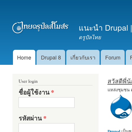
เมนูรอง
แนะนำ Drupal |
ดรูปัลไทย
Home
Drupal 8
เกี่ยวกับเรา
Forum
Main menu
สวัสดีพี่
User login
แหล่งชุมชน 
ชื่อผู้ใช้งาน
*
รหัสผ่าน
*
Drupal
เป็นซอ