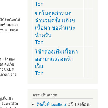
Ton
ขอโมดูลกำหนด
จำนวนครั้ง เเก้ใข
านได้ง่ายโดยไม่
ฐานข้อมูลและ
เนื้อหา ขอคำเเนะ
ั้งของ Drupal
นำครับ
Ton
ใช้กล่องเพื่มเนื้อหา
ออกมาแสดงหน้า
ัน เจ้าของ
เว็บ
อันดับเว็บ
ง URL ที่
Ton
 แล้วคุณอาจ
ความเห็นล่าสุด
เป็นเป้า
ติดตั้งที่ localhost
2 ปี 10 เดือน
อร์ดมาให้ใน