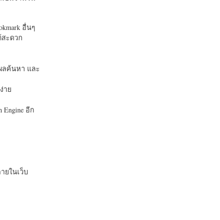
okmark อื่นๆ
ได้สะดวก
บในผลค้นหา และ
ง่าย
 Engine อีก
ายในเว็บ