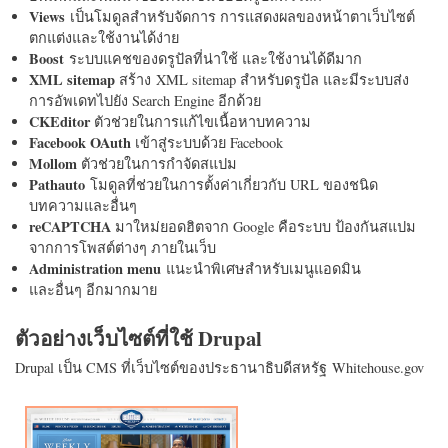
Views
เป็นโมดูลสำหรับจัดการ การแสดงผลของหน้าตาเว็บไซต์
ตกแต่งและใช้งานได้ง่าย
Boost
ระบบแคชของดรูปัลที่น่าใช้ และใช้งานได้ดีมาก
XML sitemap
สร้าง XML sitemap สำหรับดรูปัล และมีระบบส่ง
การอัพเดทไปยัง Search Engine อีกด้วย
CKEditor
ตัวช่วยในการแก้ไขเนื้อหาบทความ
Facebook OAuth
เข้าสู่ระบบด้วย Facebook
Mollom
ตัวช่วยในการกำจัดสแปม
Pathauto
โมดูลที่ช่วยในการตั้งค่าเกี่ยวกับ URL ของชนิด
บทความและอื่นๆ
reCAPTCHA
มาใหม่ยอดฮิตจาก Google คือระบบ ป้องกันสแปม
จากการโพสต์ต่างๆ ภายในเว็บ
Administration menu
แนะนำพิเศษสำหรับเมนูแอดมิน
และอื่นๆ อีกมากมาย
ตัวอย่างเว็บไซต์ที่ใช้ Drupal
Drupal เป็น CMS ที่เว็บไซต์ของประธานาธิบดีสหรัฐ Whitehouse.gov