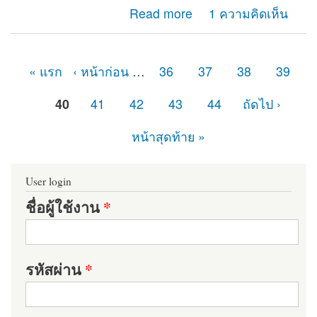
about คนทั่วไปเปิดเว็บได้ แต่ไม่แสดงเนื้อหา Content ต้อง
Read more
1 ความคิดเห็น
แก้ยังไงครับ
« แรก
‹ หน้าก่อน
…
36
37
38
39
หน้า
40
41
42
43
44
ถัดไป ›
หน้าสุดท้าย »
User login
ชื่อผู้ใช้งาน
*
รหัสผ่าน
*