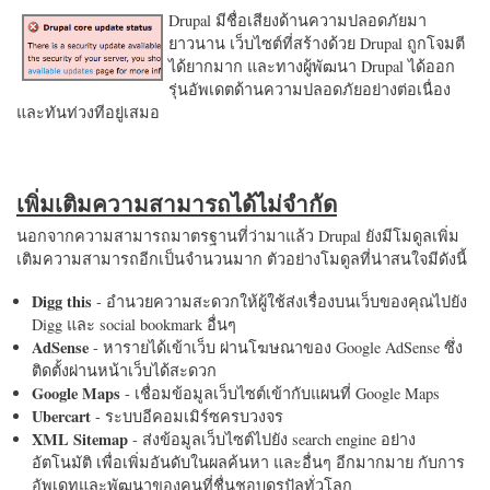
Drupal มีชื่อเสียงด้านความปลอดภัยมา
ยาวนาน เว็บไซต์ที่สร้างด้วย Drupal ถูกโจมตี
ได้ยากมาก และทางผู้พัฒนา Drupal ได้ออก
รุ่นอัพเดตด้านความปลอดภัยอย่างต่อเนื่อง
และทันท่วงทีอยู่เสมอ
เพิ่มเติมความสามารถได้ไม่จำกัด
นอกจากความสามารถมาตรฐานที่ว่ามาแล้ว Drupal ยังมีโมดูลเพิ่ม
เติมความสามารถอีกเป็นจำนวนมาก ตัวอย่างโมดูลที่น่าสนใจมีดังนี้
Digg this
- อำนวยความสะดวกให้ผู้ใช้ส่งเรื่องบนเว็บของคุณไปยัง
Digg และ social bookmark อื่นๆ
AdSense
- หารายได้เข้าเว็บ ผ่านโฆษณาของ Google AdSense ซึ่ง
ติดตั้งผ่านหน้าเว็บได้สะดวก
Google Maps
- เชื่อมข้อมูลเว็บไซต์เข้ากับแผนที่ Google Maps
Ubercart
- ระบบอีคอมเมิร์ซครบวงจร
XML Sitemap
- ส่งข้อมูลเว็บไซต์ไปยัง search engine อย่าง
อัตโนมัติ เพื่อเพิ่มอันดับในผลค้นหา และอื่นๆ อีกมากมาย กับการ
อัพเดทและพัฒนาของคนที่ชื่นชอบดรูปัลทั่วโลก