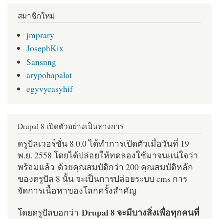
สมาชิกใหม่
jmprary
JosephKix
Sansnng
arypohapalat
egyvycasyhif
Drupal 8 เปิดตัวอย่างเป็นทางการ
ดรูปัลเวอร์ชั่น 8.0.0 ได้ทำการเปิดตัวเมื่อวันที่ 19
พ.ย. 2558 โดยได้ปล่อยให้ทดลองใช้มาจนแน่ใจว่า
พร้อมแล้ว ด้วยคุณสมบัติกว่า 200 คุณสมบัติหลัก
ของดรูปัล 8 นั้น จะเป็นการปล่อยระบบ cms การ
จัดการเนื้อหาของโลกครั้งสำคัญ
Drupal 8 จะมีบางสิ่งเพื่อทุกคนที่
โดยดรูปัลบอกว่า