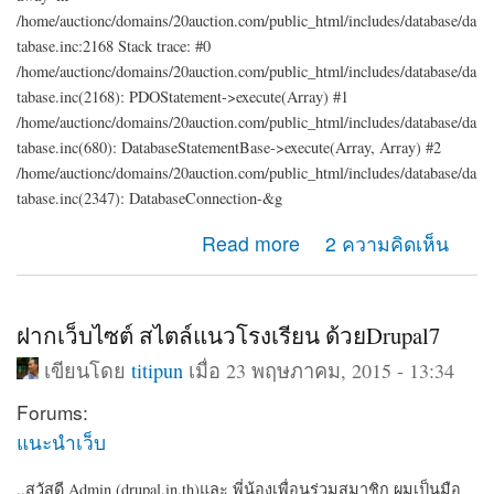
/home/auctionc/domains/20auction.com/public_html/includes/database/da
tabase.inc:2168 Stack trace: #0
/home/auctionc/domains/20auction.com/public_html/includes/database/da
tabase.inc(2168): PDOStatement->execute(Array) #1
/home/auctionc/domains/20auction.com/public_html/includes/database/da
tabase.inc(680): DatabaseStatementBase->execute(Array, Array) #2
/home/auctionc/domains/20auction.com/public_html/includes/database/da
tabase.inc(2347): DatabaseConnection-&g
about รบกวนช่วยดู error นี้ให้หน่อยค่ะ
Read more
2 ความคิดเห็น
ฝากเว็บไซต์ สไตล์แนวโรงเรียน ด้วยDrupal7
เขียนโดย
titipun
เมื่อ 23 พฤษภาคม, 2015 - 13:34
Forums:
แนะนำเว็บ
..สวัสดี Admin (drupal.in.th)และ พี่น้องเพื่อนร่วมสมาชิก ผมเป็นมือ