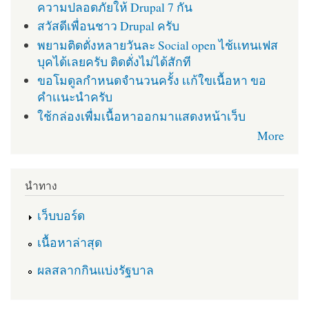
ความปลอดภัยให้ Drupal 7 กัน
สวัสดีเพื่อนชาว Drupal ครับ
พยามติดตั่งหลายวันละ Social open ไช้เเทนเฟส
บุคได้เลยครับ ติดตั่งไม่ได้สักที
ขอโมดูลกำหนดจำนวนครั้ง เเก้ใขเนื้อหา ขอ
คำเเนะนำครับ
ใช้กล่องเพื่มเนื้อหาออกมาแสดงหน้าเว็บ
More
นำทาง
เว็บบอร์ด
เนื้อหาล่าสุด
ผลสลากกินแบ่งรัฐบาล