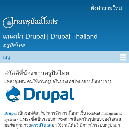
ข้าม
ตั้งคำถามใหม่
เมนูรอง
ไปยัง
เนื้อหา
หลัก
แนะนำ Drupal | Drupal Thailand
ดรูปัลไทย
เมนู
Main menu
สวัสดีพี่น้องชาวดรูปัลไทย
แหล่งชุมชน คนใช้งานดรูปัลในประเทศไทยอย่างเป็นทางการ
Drupal
เป็นซอฟต์แวร์บริหารจัดการเนื้อหาเว็บ (content management
system - CMS) ซึ่งเป็นระบบการจัดการเนื้อหาในรูปแบบของโอเพน
ซอร์ซ สามารถ
ดาวน์โหลด
มาใช้งานได้ฟรี มีการนำระบบดรูปัลมา