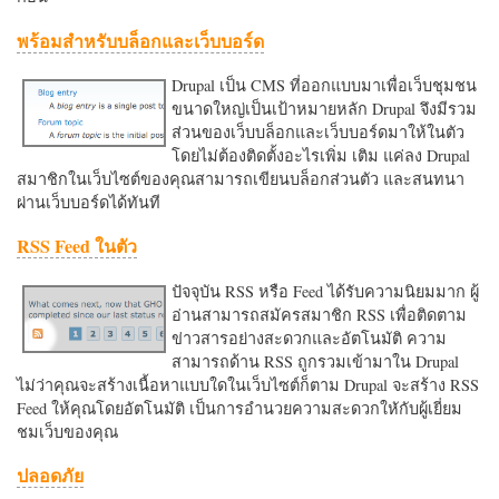
พร้อมสำหรับบล็อกและเว็บบอร์ด
Drupal เป็น CMS ที่ออกแบบมาเพื่อเว็บชุมชน
ขนาดใหญ่เป็นเป้าหมายหลัก Drupal จึงมีรวม
ส่วนของเว็บบล็อกและเว็บบอร์ดมาให้ในตัว
โดยไม่ต้องติดตั้งอะไรเพิ่ม เติม แค่ลง Drupal
สมาชิกในเว็บไซต์ของคุณสามารถเขียนบล็อกส่วนตัว และสนทนา
ผ่านเว็บบอร์ดได้ทันที
RSS Feed ในตัว
ปัจจุบัน RSS หรือ Feed ได้รับความนิยมมาก ผู้
อ่านสามารถสมัครสมาชิก RSS เพื่อติดตาม
ข่าวสารอย่างสะดวกและอัตโนมัติ ความ
สามารถด้าน RSS ถูกรวมเข้ามาใน Drupal
ไม่ว่าคุณจะสร้างเนื้อหาแบบใดในเว็บไซต์ก็ตาม Drupal จะสร้าง RSS
Feed ให้คุณโดยอัตโนมัติ เป็นการอำนวยความสะดวกใหักับผู้เยี่ยม
ชมเว็บของคุณ
ปลอดภัย