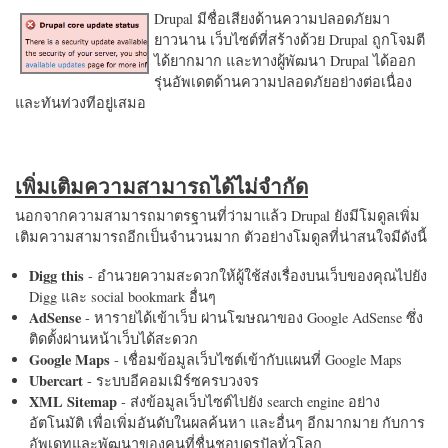
Drupal มีชื่อเสียงด้านความปลอดภัยมา
ยาวนาน เว็บไซต์ที่สร้างด้วย Drupal ถูกโจมตี
ได้ยากมาก และทางผู้พัฒนา Drupal ได้ออก
รุ่นอัพเดตด้านความปลอดภัยอย่างต่อเนื่อง
และทันท่วงทีอยู่เสมอ
เพิ่มเติมความสามารถได้ไม่จำกัด
นอกจากความสามารถมาตรฐานที่ว่ามาแล้ว Drupal ยังมีโมดูลเพิ่ม
เติมความสามารถอีกเป็นจำนวนมาก ตัวอย่างโมดูลที่น่าสนใจมีดังนี้
Digg this
- อำนวยความสะดวกให้ผู้ใช้ส่งเรื่องบนเว็บของคุณไปยัง
Digg และ social bookmark อื่นๆ
AdSense
- หารายได้เข้าเว็บ ผ่านโฆษณาของ Google AdSense ซึ่ง
ติดตั้งผ่านหน้าเว็บได้สะดวก
Google Maps
- เชื่อมข้อมูลเว็บไซต์เข้ากับแผนที่ Google Maps
Ubercart
- ระบบอีคอมเมิร์ซครบวงจร
XML Sitemap
- ส่งข้อมูลเว็บไซต์ไปยัง search engine อย่าง
อัตโนมัติ เพื่อเพิ่มอันดับในผลค้นหา และอื่นๆ อีกมากมาย กับการ
อัพเดทและพัฒนาของคนที่ชื่นชอบดรูปัลทั่วโลก