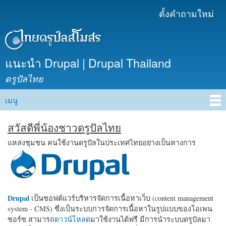
ข้าม
ตั้งคำถามใหม่
เมนูรอง
ไปยัง
เนื้อหา
หลัก
แนะนำ Drupal | Drupal Thailand
ดรูปัลไทย
เมนู
Main menu
สวัสดีพี่น้องชาวดรูปัลไทย
แหล่งชุมชน คนใช้งานดรูปัลในประเทศไทยอย่างเป็นทางการ
Drupal
เป็นซอฟต์แวร์บริหารจัดการเนื้อหาเว็บ (content management
system - CMS) ซึ่งเป็นระบบการจัดการเนื้อหาในรูปแบบของโอเพน
ซอร์ซ สามารถ
ดาวน์โหลด
มาใช้งานได้ฟรี มีการนำระบบดรูปัลมา