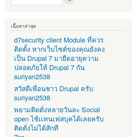
เนื้อหาล่าสุด
d7security client Module ที่ควร
ติดตั้ง หากเว็บไซต์ของคุณยังคง
เป็น Drupal 7 มายืดอายุความ
ปลอดภัยให้ Drupal 7 กัน
suriyan2538
สวัสดีเพื่อนชาว Drupal ครับ
suriyan2538
พยามติดตั่งหลายวันละ Social
open ไช้เเทนเฟสบุคได้เลยครับ
ติดตั่งไม่ได้สักที
Ton