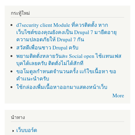
กระทู้ใหม่
d7security client Module ที่ควรติดตั้ง หาก
เว็บไซต์ของคุณยังคงเป็น Drupal 7 มายืดอายุ
ความปลอดภัยให้ Drupal 7 กัน
สวัสดีเพื่อนชาว Drupal ครับ
พยามติดตั่งหลายวันละ Social open ไช้เเทนเฟส
บุคได้เลยครับ ติดตั่งไม่ได้สักที
ขอโมดูลกำหนดจำนวนครั้ง เเก้ใขเนื้อหา ขอ
คำเเนะนำครับ
ใช้กล่องเพื่มเนื้อหาออกมาแสดงหน้าเว็บ
More
นำทาง
เว็บบอร์ด