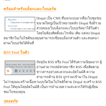
พร้อมสำหรับบล็อกและเว็บบอร์ด
Drupal เป็น CMS ที่ออกแบบมาเพื่อเว็บชุมชน
ขนาดใหญ่เป็นเป้าหมายหลัก Drupal จึงมีรวม
ส่วนของเว็บบล็อกและเว็บบอร์ดมาให้ในตัว
โดยไม่ต้องติดตั้งอะไรเพิ่ม เติม แค่ลง Drupal
สมาชิกในเว็บไซต์ของคุณสามารถเขียนบล็อกส่วนตัว และสนทนา
ผ่านเว็บบอร์ดได้ทันที
RSS Feed ในตัว
ปัจจุบัน RSS หรือ Feed ได้รับความนิยมมาก ผู้
อ่านสามารถสมัครสมาชิก RSS เพื่อติดตาม
ข่าวสารอย่างสะดวกและอัตโนมัติ ความ
สามารถด้าน RSS ถูกรวมเข้ามาใน Drupal
ไม่ว่าคุณจะสร้างเนื้อหาแบบใดในเว็บไซต์ก็ตาม Drupal จะสร้าง RSS
Feed ให้คุณโดยอัตโนมัติ เป็นการอำนวยความสะดวกใหักับผู้เยี่ยม
ชมเว็บของคุณ
ปลอดภัย