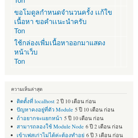
ขอโมดูลกำหนดจำนวนครั้ง เเก้ใข
เนื้อหา ขอคำเเนะนำครับ
Ton
ใช้กล่องเพื่มเนื้อหาออกมาแสดง
หน้าเว็บ
Ton
ความเห็นล่าสุด
ติดตั้งที่ localhost
2 ปี 10 เดือน ก่อน
ปัญหาคงอยู่ที่ตัว Module
5 ปี 10 เดือน ก่อน
ถ้าอยากจะแยกหน้า
5 ปี 10 เดือน ก่อน
สามารถลองใช้ Module Node
6 ปี 2 เดือน ก่อน
เข้าเฟสเก่าไม่ได้ค่ะต้องทำอย่
6 ปี 3 เดือน ก่อน