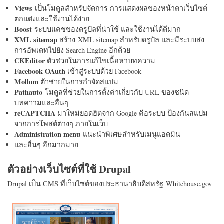
Views
เป็นโมดูลสำหรับจัดการ การแสดงผลของหน้าตาเว็บไซต์
ตกแต่งและใช้งานได้ง่าย
Boost
ระบบแคชของดรูปัลที่น่าใช้ และใช้งานได้ดีมาก
XML sitemap
สร้าง XML sitemap สำหรับดรูปัล และมีระบบส่ง
การอัพเดทไปยัง Search Engine อีกด้วย
CKEditor
ตัวช่วยในการแก้ไขเนื้อหาบทความ
Facebook OAuth
เข้าสู่ระบบด้วย Facebook
Mollom
ตัวช่วยในการกำจัดสแปม
Pathauto
โมดูลที่ช่วยในการตั้งค่าเกี่ยวกับ URL ของชนิด
บทความและอื่นๆ
reCAPTCHA
มาใหม่ยอดฮิตจาก Google คือระบบ ป้องกันสแปม
จากการโพสต์ต่างๆ ภายในเว็บ
Administration menu
แนะนำพิเศษสำหรับเมนูแอดมิน
และอื่นๆ อีกมากมาย
ตัวอย่างเว็บไซต์ที่ใช้ Drupal
Drupal เป็น CMS ที่เว็บไซต์ของประธานาธิบดีสหรัฐ Whitehouse.gov