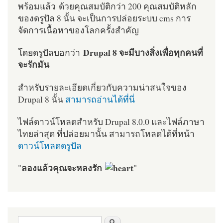
พร้อมแล้ว ด้วยคุณสมบัติกว่า 200 คุณสมบัติหลัก
ของดรูปัล 8 นั้น จะเป็นการปล่อยระบบ cms การ
จัดการเนื้อหาของโลกครั้งสำคัญ
Drupal 8 จะมีบางสิ่งเพื่อทุกคนที่
โดยดรูปัลบอกว่า
จะรักมัน
สำหรับรายละเอียดเกี่ยวกับความน่าสนใจของ
Drupal 8 นั้น
สามารถอ่านได้ที่นี่
ไฟล์ดาวน์โหลดสำหรับ Drupal 8.0.0 และไฟล์ภาษา
ไทยล่าสุด ที่ปล่อยมานั้น สามารถโหลดได้ที่หน้า
ดาวน์โหลดดรูปัล
ลองแล้วคุณจะหลงรัก
"
"
ฟอร์มค้นหา
ค้นหา