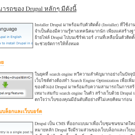
รถของ Drupal หลักๆ มีดังนี้
Installer Drupal มาพร้อมกับตัวติดตั้ง (Installer) ที่ใช้ง
จำเป็นต้องมีความรู้ทางเทคนิคมากนัก เพียงแค่สร้าง
ย้ายไฟล์ Drupal ไปบนเซิร์ฟเวอร์ งานที่เหลือนั้นตัวติดต
จะช่วยจัดการให้ทั้งหมด
าย
ในยุคที่ search engine ทวีความสำคัญมากอย่างในปัจจุบ
เว็บไซต์ต่างต้องทำ Search Engine Optimization เพื่อเพิ่ม
ของตัวเอง Drupal มาพร้อมกับความสามารถในการสร้า
เหมาะสมกับ search engine ในตัว สร้างเว็บด้วย Drupal
ตกใจว่าเว็บของคุณมีอันดับดีอย่างที่ไม่เคยคิดมาก่อน
บบล็อกและเว็บบอร์ด
Drupal เป็น CMS ที่ออกแบบมาเพื่อเว็บชุมชนขนาดใหญ่
หมายหลัก Drupal จึงมีรวมส่วนของเว็บบล็อกและเว็บบ