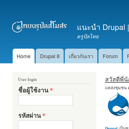
เมนูรอง
แนะนำ Drupal |
ดรูปัลไทย
Home
Drupal 8
เกี่ยวกับเรา
Forum
Main menu
สวัสดีพี่
User login
แหล่งชุมชน 
ชื่อผู้ใช้งาน
*
รหัสผ่าน
*
Drupal
เป็นซอ