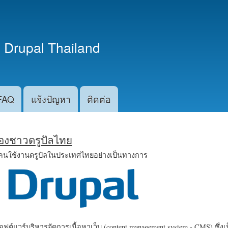
ข้าม
ไปยัง
เนื้อหา
 Drupal Thailand
หลัก
FAQ
แจ้งปัญหา
ติดต่อ
น้องชาวดรูปัลไทย
คนใช้งานดรูปัลในประเทศไทยอย่างเป็นทางการ
ฟต์แวร์บริหารจัดการเนื้อหาเว็บ (content management system - CMS) ซึ่