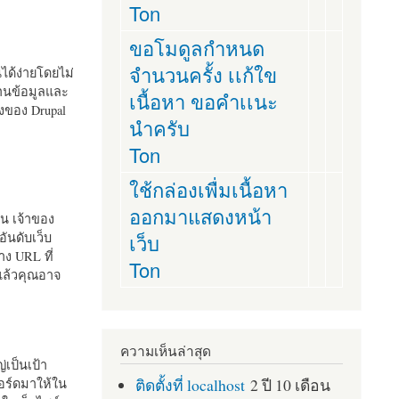
Ton
ขอโมดูลกำหนด
จำนวนครั้ง เเก้ใข
านได้ง่ายโดยไม่
ฐานข้อมูลและ
เนื้อหา ขอคำเเนะ
ั้งของ Drupal
นำครับ
Ton
ใช้กล่องเพื่มเนื้อหา
ออกมาแสดงหน้า
ัน เจ้าของ
เว็บ
อันดับเว็บ
ง URL ที่
Ton
 แล้วคุณอาจ
ความเห็นล่าสุด
เป็นเป้า
ติดตั้งที่ localhost
2 ปี 10 เดือน
อร์ดมาให้ใน