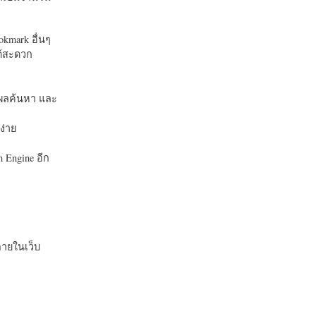
okmark อื่นๆ
ได้สะดวก
บในผลค้นหา และ
ง่าย
 Engine อีก
ายในเว็บ