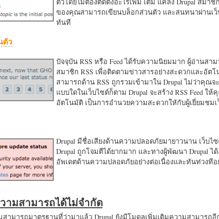
ตัวโดยไม่ต้องติดตั้งอะไรเพิ่ม เติม แค่ลง Drupal สมาชิ
ของคุณสามารถเขียนบล็อกส่วนตัว และสนทนาผ่านเว็บ
ทันที
นตัว
ปัจจุบัน RSS หรือ Feed ได้รับความนิยมมาก ผู้อ่านสา
สมาชิก RSS เพื่อติดตามข่าวสารอย่างสะดวกและอัตโน
สามารถด้าน RSS ถูกรวมเข้ามาใน Drupal ไม่ว่าคุณจะ
แบบใดในเว็บไซต์ก็ตาม Drupal จะสร้าง RSS Feed ให้
อัตโนมัติ เป็นการอำนวยความสะดวกใหักับผู้เยี่ยมชม
Drupal มีชื่อเสียงด้านความปลอดภัยมายาวนาน เว็บไซต์
Drupal ถูกโจมตีได้ยากมาก และทางผู้พัฒนา Drupal ได้
อัพเดตด้านความปลอดภัยอย่างต่อเนื่องและทันท่วงทีอย
มความสามารถได้ไม่จำกัด
ามารถมาตรฐานที่ว่ามาแล้ว Drupal ยังมีโมดูลเพิ่มเติมความสามารถอี