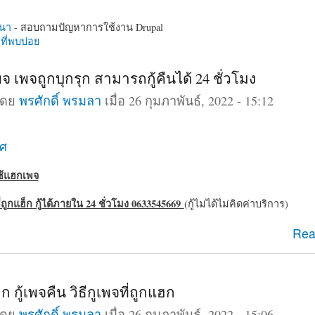
นา
- สอบถามปัญหาการใช้งาน Drupal
ี่พบบ่อย
จ เพจถูกบุกรุก สามารถกู้คืนได้ 24 ชั่วโมง
โดย
พรศักดิ์ พรมลา
เมื่อ 26 กุมภาพันธ์, 2022 - 15:12
าศ
ใช้แฮกเพจ
ี่ถูกแฮ็ก กู้ได้ภายใน 24 ชั่วโมง 0633545669
(กู้ไม่ได้ไม่คิดค่าบริการ)
กเพจ เพจถูกบุกรุก สามารถกู้คืนได้ 24 ชั่วโมง
Rea
ก กู้เพจคืน วิธีกูเพจที่ถูกแฮก
โดย
พรศักดิ์ พรมลา
เมื่อ 26 กุมภาพันธ์, 2022 - 15:06