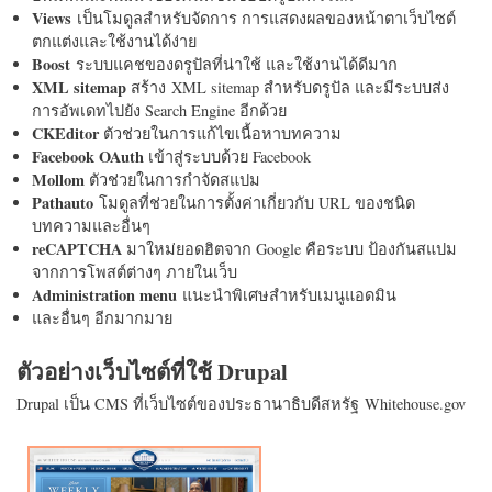
Views
เป็นโมดูลสำหรับจัดการ การแสดงผลของหน้าตาเว็บไซต์
ตกแต่งและใช้งานได้ง่าย
Boost
ระบบแคชของดรูปัลที่น่าใช้ และใช้งานได้ดีมาก
XML sitemap
สร้าง XML sitemap สำหรับดรูปัล และมีระบบส่ง
การอัพเดทไปยัง Search Engine อีกด้วย
CKEditor
ตัวช่วยในการแก้ไขเนื้อหาบทความ
Facebook OAuth
เข้าสู่ระบบด้วย Facebook
Mollom
ตัวช่วยในการกำจัดสแปม
Pathauto
โมดูลที่ช่วยในการตั้งค่าเกี่ยวกับ URL ของชนิด
บทความและอื่นๆ
reCAPTCHA
มาใหม่ยอดฮิตจาก Google คือระบบ ป้องกันสแปม
จากการโพสต์ต่างๆ ภายในเว็บ
Administration menu
แนะนำพิเศษสำหรับเมนูแอดมิน
และอื่นๆ อีกมากมาย
ตัวอย่างเว็บไซต์ที่ใช้ Drupal
Drupal เป็น CMS ที่เว็บไซต์ของประธานาธิบดีสหรัฐ Whitehouse.gov