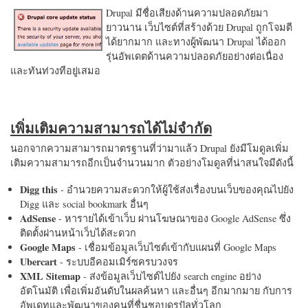
Drupal มีชื่อเสียงด้านความปลอดภัยมา
ยาวนาน เว็บไซต์ที่สร้างด้วย Drupal ถูกโจมตี
ได้ยากมาก และทางผู้พัฒนา Drupal ได้ออก
รุ่นอัพเดตด้านความปลอดภัยอย่างต่อเนื่อง
และทันท่วงทีอยู่เสมอ
เพิ่มเติมความสามารถได้ไม่จำกัด
นอกจากความสามารถมาตรฐานที่ว่ามาแล้ว Drupal ยังมีโมดูลเพิ่ม
เติมความสามารถอีกเป็นจำนวนมาก ตัวอย่างโมดูลที่น่าสนใจมีดังนี้
Digg this
- อำนวยความสะดวกให้ผู้ใช้ส่งเรื่องบนเว็บของคุณไปยัง
Digg และ social bookmark อื่นๆ
AdSense
- หารายได้เข้าเว็บ ผ่านโฆษณาของ Google AdSense ซึ่ง
ติดตั้งผ่านหน้าเว็บได้สะดวก
Google Maps
- เชื่อมข้อมูลเว็บไซต์เข้ากับแผนที่ Google Maps
Ubercart
- ระบบอีคอมเมิร์ซครบวงจร
XML Sitemap
- ส่งข้อมูลเว็บไซต์ไปยัง search engine อย่าง
อัตโนมัติ เพื่อเพิ่มอันดับในผลค้นหา และอื่นๆ อีกมากมาย กับการ
อัพเดทและพัฒนาของคนที่ชื่นชอบดรูปัลทั่วโลก