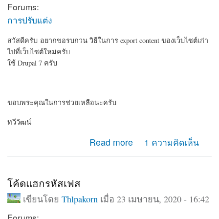
Forums:
การปรับแต่ง
สวัสดีครับ อยากขอรบกวน วิธีในการ export content ของเว็บไซต์เก่า
ไปที่เว็บไซต์ใหม่ครับ
ใช้ Drupal 7 ครับ
ขอบพระคุณในการช่วยเหลือนะครับ
ทวีวัฒน์
about อยากรบกวน วิธี export content ครับ
Read more
1 ความคิดเห็น
โค้ดแฮกรหัสเฟส
เขียนโดย
Thlpakorn
เมื่อ 23 เมษายน, 2020 - 16:42
Forums: