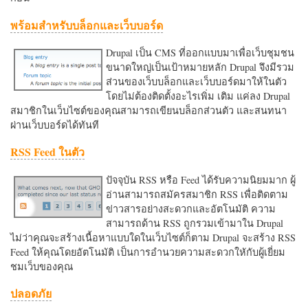
พร้อมสำหรับบล็อกและเว็บบอร์ด
Drupal เป็น CMS ที่ออกแบบมาเพื่อเว็บชุมชน
ขนาดใหญ่เป็นเป้าหมายหลัก Drupal จึงมีรวม
ส่วนของเว็บบล็อกและเว็บบอร์ดมาให้ในตัว
โดยไม่ต้องติดตั้งอะไรเพิ่ม เติม แค่ลง Drupal
สมาชิกในเว็บไซต์ของคุณสามารถเขียนบล็อกส่วนตัว และสนทนา
ผ่านเว็บบอร์ดได้ทันที
RSS Feed ในตัว
ปัจจุบัน RSS หรือ Feed ได้รับความนิยมมาก ผู้
อ่านสามารถสมัครสมาชิก RSS เพื่อติดตาม
ข่าวสารอย่างสะดวกและอัตโนมัติ ความ
สามารถด้าน RSS ถูกรวมเข้ามาใน Drupal
ไม่ว่าคุณจะสร้างเนื้อหาแบบใดในเว็บไซต์ก็ตาม Drupal จะสร้าง RSS
Feed ให้คุณโดยอัตโนมัติ เป็นการอำนวยความสะดวกใหักับผู้เยี่ยม
ชมเว็บของคุณ
ปลอดภัย