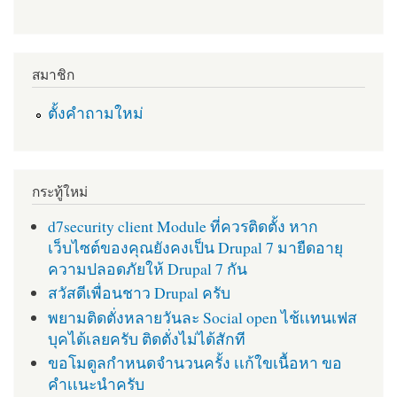
สมาชิก
ตั้งคำถามใหม่
กระทู้ใหม่
d7security client Module ที่ควรติดตั้ง หาก
เว็บไซต์ของคุณยังคงเป็น Drupal 7 มายืดอายุ
ความปลอดภัยให้ Drupal 7 กัน
สวัสดีเพื่อนชาว Drupal ครับ
พยามติดตั่งหลายวันละ Social open ไช้เเทนเฟส
บุคได้เลยครับ ติดตั่งไม่ได้สักที
ขอโมดูลกำหนดจำนวนครั้ง เเก้ใขเนื้อหา ขอ
คำเเนะนำครับ