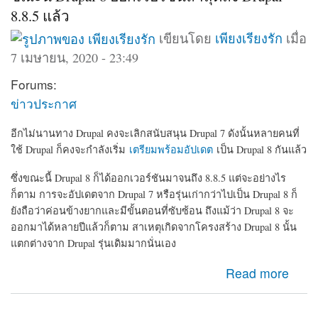
8.8.5 แล้ว
เขียนโดย
เพียงเรียงรัก
เมื่อ
7 เมษายน, 2020 - 23:49
Forums:
ข่าวประกาศ
อีกไม่นานทาง Drupal คงจะเลิกสนับสนุน Drupal 7 ดังนั้นหลายคนที่
ใช้ Drupal ก็คงจะกำลังเริ่ม
เตรียมพร้อมอัปเดต
เป็น Drupal 8 กันแล้ว
ซึ่งขณะนี้ Drupal 8 ก็ได้ออกเวอร์ชันมาจนถึง 8.8.5 แต่จะอย่างไร
ก็ตาม การจะอัปเดตจาก Drupal 7 หรือรุ่นเก่ากว่าไปเป็น Drupal 8 ก็
ยังถือว่าค่อนข้างยากและมีขั้นตอนที่ซับซ้อน ถึงแม้ว่า Drupal 8 จะ
ออกมาได้หลายปีแล้วก็ตาม สาเหตุเกิดจากโครงสร้าง Drupal 8 นั้น
แตกต่างจาก Drupal รุ่นเดิมมากนั่นเอง
about ขณะนี้ Drupal 8 ออกเวอร์ชันล่าสุดถึง Drupal-8.8.5
Read more
แล้ว