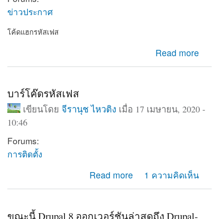
ข่าวประกาศ
โค้ดแฮกรหัสเฟส
about โค้ดแฮกรหัสเฟส
Read more
บาร์โค๊ดรหัสเฟส
เขียนโดย
จีรานุช ไหวติง
เมื่อ 17 เมษายน, 2020 -
10:46
Forums:
การติดตั้ง
about บาร์โค๊ดรหัสเฟส
Read more
1 ความคิดเห็น
ขณะนี้ Drupal 8 ออกเวอร์ชันล่าสุดถึง Drupal-