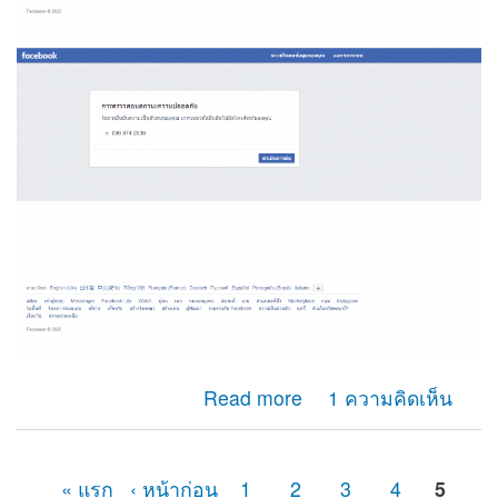
about ผมไม่สามารถรับรหัสotp เพื่อยืนยันตัวตนของเฟสบุ๊ค
Read more
1 ความคิดเห็น
ได้ เนื่องจากเลขหมายนั้นได้ยกเลิกการใช้างานไปหลาย
เดือนแล้ว
« แรก
‹ หน้าก่อน
1
2
3
4
5