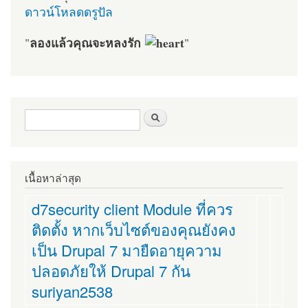
ดาวน์โหลดดรูปัล
ลองแล้วคุณจะหลงรัก
"
"
ฟอร์มค้นหา
ค้นหา
เนื้อหาล่าสุด
d7security client Module ที่ควร
ติดตั้ง หากเว็บไซต์ของคุณยังคง
เป็น Drupal 7 มายืดอายุความ
ปลอดภัยให้ Drupal 7 กัน
suriyan2538