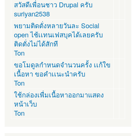
สวัสดีเพื่อนชาว Drupal ครับ
suriyan2538
พยามติดตั่งหลายวันละ Social
open ไช้เเทนเฟสบุคได้เลยครับ
ติดตั่งไม่ได้สักที
Ton
ขอโมดูลกำหนดจำนวนครั้ง เเก้ใข
เนื้อหา ขอคำเเนะนำครับ
Ton
ใช้กล่องเพื่มเนื้อหาออกมาแสดง
หน้าเว็บ
Ton