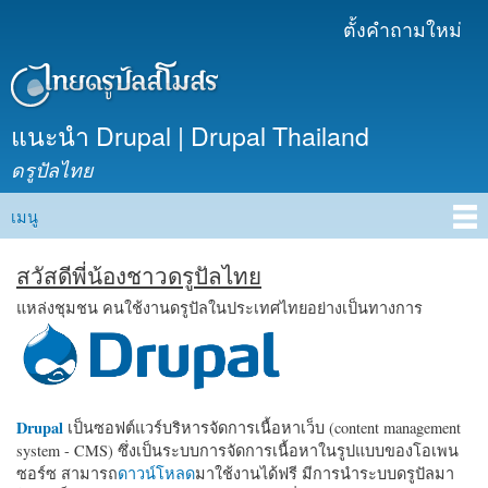
ข้าม
ตั้งคำถามใหม่
เมนูรอง
ไปยัง
เนื้อหา
หลัก
แนะนำ Drupal | Drupal Thailand
ดรูปัลไทย
เมนู
Main menu
สวัสดีพี่น้องชาวดรูปัลไทย
แหล่งชุมชน คนใช้งานดรูปัลในประเทศไทยอย่างเป็นทางการ
Drupal
เป็นซอฟต์แวร์บริหารจัดการเนื้อหาเว็บ (content management
system - CMS) ซึ่งเป็นระบบการจัดการเนื้อหาในรูปแบบของโอเพน
ซอร์ซ สามารถ
ดาวน์โหลด
มาใช้งานได้ฟรี มีการนำระบบดรูปัลมา