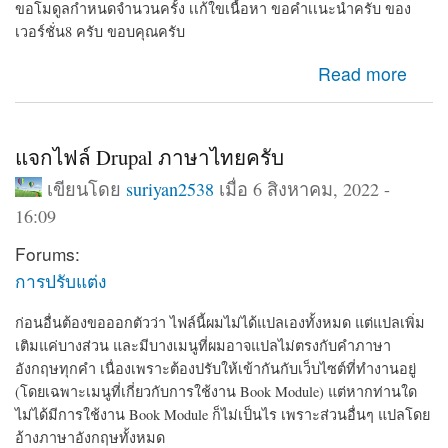
ขอโมดูลกำหนดจำนวนครั้ง เเก้ใขเนื้อหา ขอคำเเนะนำครับ ของ
เวอร์ชั่น8 ครับ ขอบคุณครับ
about ขอโมดูลกำหนดจำนวนครั้ง เเก้ใขเนื้อหา ขอคำเเนะ
Read more
นำครับ
แจกไฟล์ Drupal ภาษาไทยครับ
เขียนโดย
suriyan2538
เมื่อ 6 สิงหาคม, 2022 -
16:09
Forums:
การปรับแต่ง
ก่อนอื่นต้องขอออกตัวว่า ไฟล์นี้ผมไม่ได้แปลเองทั้งหมด แต่แปลเพิ่ม
เติมแค่บางส่วน และมีบางเมนูที่ผมอาจแปลไม่ตรงกับคำภาษา
อังกฤษทุกคำ เนื่องเพราะต้องปรับให้เข้ากันกับเว็บไซต์ที่ทำงานอยู่
(โดยเฉพาะเมนูที่เกี่ยวกับการใช้งาน Book Module) แต่หากท่านใด
ไม่ได้มีการใช้งาน Book Module ก็ไม่เป็นไร เพราะส่วนอื่นๆ แปลโดย
อ้างภาษาอังกฤษทั้งหมด