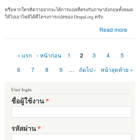
หรือหากใครคิดว่าอยากจะได้การแปลที่ตรงกับภาษาอังกฤษทั้งหมด
ให้ไปเอาไฟล์ได้ที่โครงการแปลของ Drupal.org ครับ
about แจกไฟล์ Drupal ภาษาไทยครับ
Read more
« แรก
‹ หน้าก่อน
1
2
3
4
5
หน้า
6
7
8
9
…
ถัดไป ›
หน้าสุดท้าย »
User login
ชื่อผู้ใช้งาน
*
รหัสผ่าน
*