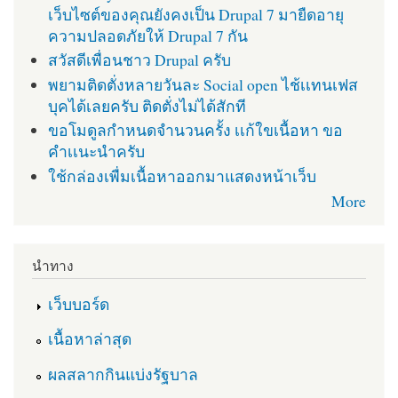
เว็บไซต์ของคุณยังคงเป็น Drupal 7 มายืดอายุ
ความปลอดภัยให้ Drupal 7 กัน
สวัสดีเพื่อนชาว Drupal ครับ
พยามติดตั่งหลายวันละ Social open ไช้เเทนเฟส
บุคได้เลยครับ ติดตั่งไม่ได้สักที
ขอโมดูลกำหนดจำนวนครั้ง เเก้ใขเนื้อหา ขอ
คำเเนะนำครับ
ใช้กล่องเพื่มเนื้อหาออกมาแสดงหน้าเว็บ
More
นำทาง
เว็บบอร์ด
เนื้อหาล่าสุด
ผลสลากกินแบ่งรัฐบาล