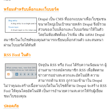
พร้อมสำหรับบล็อกและเว็บบอร์ด
Drupal เป็น CMS ที่ออกแบบมาเพื่อเว็บชุมชน
ขนาดใหญ่เป็นเป้าหมายหลัก Drupal จึงมีรวม
ส่วนของเว็บบล็อกและเว็บบอร์ดมาให้ในตัว
โดยไม่ต้องติดตั้งอะไรเพิ่ม เติม แค่ลง Drupal
สมาชิกในเว็บไซต์ของคุณสามารถเขียนบล็อกส่วนตัว และสนทนา
ผ่านเว็บบอร์ดได้ทันที
RSS Feed ในตัว
ปัจจุบัน RSS หรือ Feed ได้รับความนิยมมาก ผู้
อ่านสามารถสมัครสมาชิก RSS เพื่อติดตาม
ข่าวสารอย่างสะดวกและอัตโนมัติ ความ
สามารถด้าน RSS ถูกรวมเข้ามาใน Drupal
ไม่ว่าคุณจะสร้างเนื้อหาแบบใดในเว็บไซต์ก็ตาม Drupal จะสร้าง RSS
Feed ให้คุณโดยอัตโนมัติ เป็นการอำนวยความสะดวกใหักับผู้เยี่ยม
ชมเว็บของคุณ
ปลอดภัย