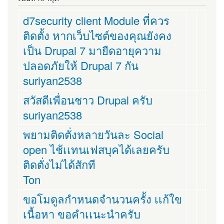
d7security client Module ที่ควร
ติดตั้ง หากเว็บไซต์ของคุณยังคง
เป็น Drupal 7 มายืดอายุความ
ปลอดภัยให้ Drupal 7 กัน
suriyan2538
สวัสดีเพื่อนชาว Drupal ครับ
suriyan2538
พยามติดตั่งหลายวันละ Social
open ไช้เเทนเฟสบุคได้เลยครับ
ติดตั่งไม่ได้สักที
Ton
ขอโมดูลกำหนดจำนวนครั้ง เเก้ใข
เนื้อหา ขอคำเเนะนำครับ