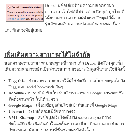
Drupal มีชื่อเสียงด้านความปลอดภัยมา
ยาวนาน เว็บไซต์ที่สร้างด้วย Drupal ถูกโจมตี
ได้ยากมาก และทางผู้พัฒนา Drupal ได้ออก
รุ่นอัพเดตด้านความปลอดภัยอย่างต่อเนื่อง
และทันท่วงทีอยู่เสมอ
เพิ่มเติมความสามารถได้ไม่จำกัด
นอกจากความสามารถมาตรฐานที่ว่ามาแล้ว Drupal ยังมีโมดูลเพิ่ม
เติมความสามารถอีกเป็นจำนวนมาก ตัวอย่างโมดูลที่น่าสนใจมีดังนี้
Digg this
- อำนวยความสะดวกให้ผู้ใช้ส่งเรื่องบนเว็บของคุณไปยัง
Digg และ social bookmark อื่นๆ
AdSense
- หารายได้เข้าเว็บ ผ่านโฆษณาของ Google AdSense ซึ่ง
ติดตั้งผ่านหน้าเว็บได้สะดวก
Google Maps
- เชื่อมข้อมูลเว็บไซต์เข้ากับแผนที่ Google Maps
Ubercart
- ระบบอีคอมเมิร์ซครบวงจร
XML Sitemap
- ส่งข้อมูลเว็บไซต์ไปยัง search engine อย่าง
อัตโนมัติ เพื่อเพิ่มอันดับในผลค้นหา และอื่นๆ อีกมากมาย กับการ
อัพเดทและพัฒนาของคนที่ชื่นชอบดรูปัลทั่วโลก