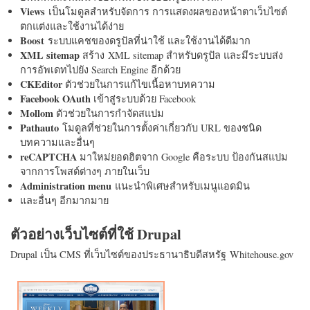
Views
เป็นโมดูลสำหรับจัดการ การแสดงผลของหน้าตาเว็บไซต์
ตกแต่งและใช้งานได้ง่าย
Boost
ระบบแคชของดรูปัลที่น่าใช้ และใช้งานได้ดีมาก
XML sitemap
สร้าง XML sitemap สำหรับดรูปัล และมีระบบส่ง
การอัพเดทไปยัง Search Engine อีกด้วย
CKEditor
ตัวช่วยในการแก้ไขเนื้อหาบทความ
Facebook OAuth
เข้าสู่ระบบด้วย Facebook
Mollom
ตัวช่วยในการกำจัดสแปม
Pathauto
โมดูลที่ช่วยในการตั้งค่าเกี่ยวกับ URL ของชนิด
บทความและอื่นๆ
reCAPTCHA
มาใหม่ยอดฮิตจาก Google คือระบบ ป้องกันสแปม
จากการโพสต์ต่างๆ ภายในเว็บ
Administration menu
แนะนำพิเศษสำหรับเมนูแอดมิน
และอื่นๆ อีกมากมาย
ตัวอย่างเว็บไซต์ที่ใช้ Drupal
Drupal เป็น CMS ที่เว็บไซต์ของประธานาธิบดีสหรัฐ Whitehouse.gov