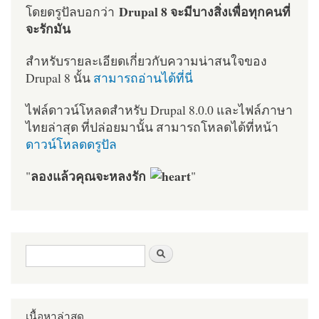
Drupal 8 จะมีบางสิ่งเพื่อทุกคนที่
โดยดรูปัลบอกว่า
จะรักมัน
สำหรับรายละเอียดเกี่ยวกับความน่าสนใจของ
Drupal 8 นั้น
สามารถอ่านได้ที่นี่
ไฟล์ดาวน์โหลดสำหรับ Drupal 8.0.0 และไฟล์ภาษา
ไทยล่าสุด ที่ปล่อยมานั้น สามารถโหลดได้ที่หน้า
ดาวน์โหลดดรูปัล
ลองแล้วคุณจะหลงรัก
"
"
ฟอร์มค้นหา
ค้นหา
เนื้อหาล่าสุด