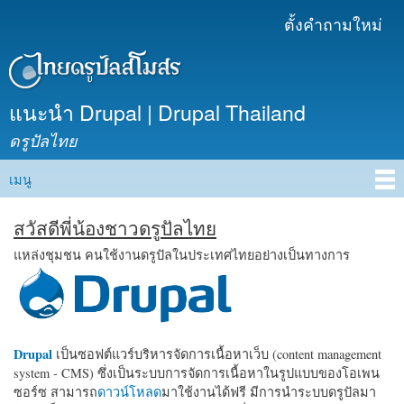
ข้าม
ตั้งคำถามใหม่
เมนูรอง
ไปยัง
เนื้อหา
หลัก
แนะนำ Drupal | Drupal Thailand
ดรูปัลไทย
เมนู
Main menu
สวัสดีพี่น้องชาวดรูปัลไทย
แหล่งชุมชน คนใช้งานดรูปัลในประเทศไทยอย่างเป็นทางการ
Drupal
เป็นซอฟต์แวร์บริหารจัดการเนื้อหาเว็บ (content management
system - CMS) ซึ่งเป็นระบบการจัดการเนื้อหาในรูปแบบของโอเพน
ซอร์ซ สามารถ
ดาวน์โหลด
มาใช้งานได้ฟรี มีการนำระบบดรูปัลมา