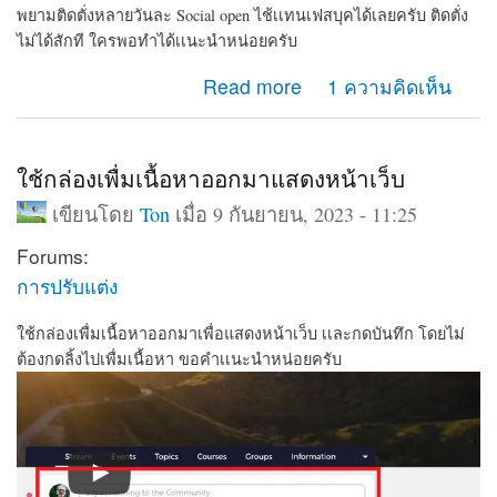
พยามติดตั่งหลายวันละ Social open ไช้เเทนเฟสบุคได้เลยครับ ติดตั่ง
ไม่ได้สักที ใครพอทำได้เเนะนำหน่อยครับ
about พยามติดตั่งหลายวันละ Social open ไช้เเทนเฟสบุค
Read more
1 ความคิดเห็น
ได้เลยครับ ติดตั่งไม่ได้สักที
ใช้กล่องเพื่มเนื้อหาออกมาแสดงหน้าเว็บ
เขียนโดย
Ton
เมื่อ 9 กันยายน, 2023 - 11:25
Forums:
การปรับแต่ง
ใช้กล่องเพื่มเนื้อหาออกมาเพื่อแสดงหน้าเว็บ เเละกดบันทึก โดยไม่
ต้องกดลิ้งไปเพื่มเนื้อหา ขอคำเเนะนำหน่อยครับ