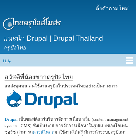
ข้าม
ตั้งคำถามใหม่
เมนูรอง
ไปยัง
เนื้อหา
หลัก
แนะนำ Drupal | Drupal Thailand
ดรูปัลไทย
เมนู
Main menu
สวัสดีพี่น้องชาวดรูปัลไทย
แหล่งชุมชน คนใช้งานดรูปัลในประเทศไทยอย่างเป็นทางการ
Drupal
เป็นซอฟต์แวร์บริหารจัดการเนื้อหาเว็บ (content management
system - CMS) ซึ่งเป็นระบบการจัดการเนื้อหาในรูปแบบของโอเพน
ซอร์ซ สามารถ
ดาวน์โหลด
มาใช้งานได้ฟรี มีการนำระบบดรูปัลมา