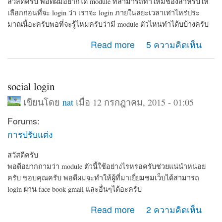
สวัสดีครับ พอดีผมอยากได้ module ที่สามารถทำให้มีช่องสำหรับให้
เลือกก่อนที่จะ login ว่า เราจะ login ภายในลยะเวลาเท่าไหร่ประ
มาณนี้อะครับพอที่จะรู้ไหมครับว่ามี module ตัวไหนทำได้บบ้างครับ
about ช่วยแนะนำ module แนวนี้หน่อยครับ
Read more
5 ความคิดเห็น
social login
เขียนโดย
nat
เมื่อ 12 กรกฎาคม, 2015 - 01:05
Forums:
การปรับแต่ง
สวัสดีครับ
พอดีอยากถามว่า module ตัวนี้ใช้อย่างไรหรอครับช่วยแน่นำหน่อย
ครับ ขอบคุณครับ พอดีผมจะทำให้ผู้ที่มาเยี่ยมชมเว็บได้สามารถ
login ผ่าน face book gmail และอื่นๆได้อะครับ
about social login
Read more
2 ความคิดเห็น