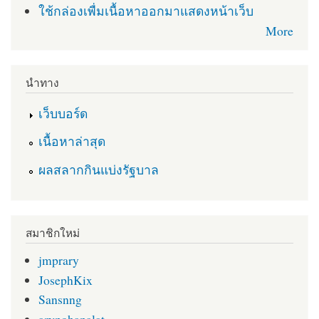
ใช้กล่องเพื่มเนื้อหาออกมาแสดงหน้าเว็บ
More
นำทาง
เว็บบอร์ด
เนื้อหาล่าสุด
ผลสลากกินแบ่งรัฐบาล
สมาชิกใหม่
jmprary
JosephKix
Sansnng
arypohapalat