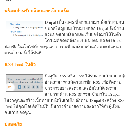
พร้อมสำหรับบล็อกและเว็บบอร์ด
Drupal เป็น CMS ที่ออกแบบมาเพื่อเว็บชุมชน
ขนาดใหญ่เป็นเป้าหมายหลัก Drupal จึงมีรวม
ส่วนของเว็บบล็อกและเว็บบอร์ดมาให้ในตัว
โดยไม่ต้องติดตั้งอะไรเพิ่ม เติม แค่ลง Drupal
สมาชิกในเว็บไซต์ของคุณสามารถเขียนบล็อกส่วนตัว และสนทนา
ผ่านเว็บบอร์ดได้ทันที
RSS Feed ในตัว
ปัจจุบัน RSS หรือ Feed ได้รับความนิยมมาก ผู้
อ่านสามารถสมัครสมาชิก RSS เพื่อติดตาม
ข่าวสารอย่างสะดวกและอัตโนมัติ ความ
สามารถด้าน RSS ถูกรวมเข้ามาใน Drupal
ไม่ว่าคุณจะสร้างเนื้อหาแบบใดในเว็บไซต์ก็ตาม Drupal จะสร้าง RSS
Feed ให้คุณโดยอัตโนมัติ เป็นการอำนวยความสะดวกใหักับผู้เยี่ยม
ชมเว็บของคุณ
ปลอดภัย