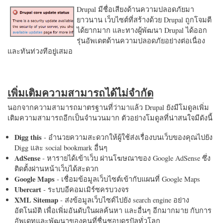
Drupal มีชื่อเสียงด้านความปลอดภัยมา
ยาวนาน เว็บไซต์ที่สร้างด้วย Drupal ถูกโจมตี
ได้ยากมาก และทางผู้พัฒนา Drupal ได้ออก
รุ่นอัพเดตด้านความปลอดภัยอย่างต่อเนื่อง
และทันท่วงทีอยู่เสมอ
เพิ่มเติมความสามารถได้ไม่จำกัด
นอกจากความสามารถมาตรฐานที่ว่ามาแล้ว Drupal ยังมีโมดูลเพิ่ม
เติมความสามารถอีกเป็นจำนวนมาก ตัวอย่างโมดูลที่น่าสนใจมีดังนี้
Digg this
- อำนวยความสะดวกให้ผู้ใช้ส่งเรื่องบนเว็บของคุณไปยัง
Digg และ social bookmark อื่นๆ
AdSense
- หารายได้เข้าเว็บ ผ่านโฆษณาของ Google AdSense ซึ่ง
ติดตั้งผ่านหน้าเว็บได้สะดวก
Google Maps
- เชื่อมข้อมูลเว็บไซต์เข้ากับแผนที่ Google Maps
Ubercart
- ระบบอีคอมเมิร์ซครบวงจร
XML Sitemap
- ส่งข้อมูลเว็บไซต์ไปยัง search engine อย่าง
อัตโนมัติ เพื่อเพิ่มอันดับในผลค้นหา และอื่นๆ อีกมากมาย กับการ
อัพเดทและพัฒนาของคนที่ชื่นชอบดรูปัลทั่วโลก