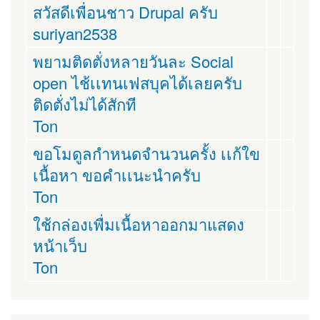
สวัสดีเพื่อนชาว Drupal ครับ
suriyan2538
พยามติดตั่งหลายวันละ Social
open ไช้เเทนเฟสบุคได้เลยครับ
ติดตั่งไม่ได้สักที
Ton
ขอโมดูลกำหนดจำนวนครั้ง เเก้ใข
เนื้อหา ขอคำเเนะนำครับ
Ton
ใช้กล่องเพื่มเนื้อหาออกมาแสดง
หน้าเว็บ
Ton