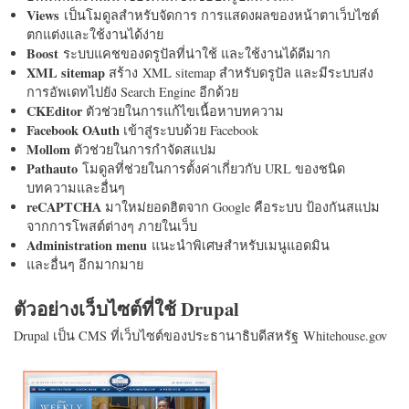
Views
เป็นโมดูลสำหรับจัดการ การแสดงผลของหน้าตาเว็บไซต์
ตกแต่งและใช้งานได้ง่าย
Boost
ระบบแคชของดรูปัลที่น่าใช้ และใช้งานได้ดีมาก
XML sitemap
สร้าง XML sitemap สำหรับดรูปัล และมีระบบส่ง
การอัพเดทไปยัง Search Engine อีกด้วย
CKEditor
ตัวช่วยในการแก้ไขเนื้อหาบทความ
Facebook OAuth
เข้าสู่ระบบด้วย Facebook
Mollom
ตัวช่วยในการกำจัดสแปม
Pathauto
โมดูลที่ช่วยในการตั้งค่าเกี่ยวกับ URL ของชนิด
บทความและอื่นๆ
reCAPTCHA
มาใหม่ยอดฮิตจาก Google คือระบบ ป้องกันสแปม
จากการโพสต์ต่างๆ ภายในเว็บ
Administration menu
แนะนำพิเศษสำหรับเมนูแอดมิน
และอื่นๆ อีกมากมาย
ตัวอย่างเว็บไซต์ที่ใช้ Drupal
Drupal เป็น CMS ที่เว็บไซต์ของประธานาธิบดีสหรัฐ Whitehouse.gov