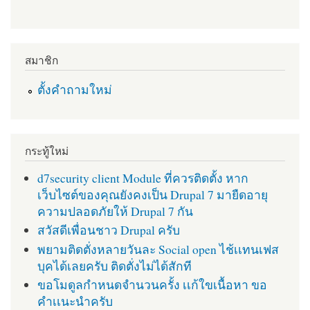
สมาชิก
ตั้งคำถามใหม่
กระทู้ใหม่
d7security client Module ที่ควรติดตั้ง หาก
เว็บไซต์ของคุณยังคงเป็น Drupal 7 มายืดอายุ
ความปลอดภัยให้ Drupal 7 กัน
สวัสดีเพื่อนชาว Drupal ครับ
พยามติดตั่งหลายวันละ Social open ไช้เเทนเฟส
บุคได้เลยครับ ติดตั่งไม่ได้สักที
ขอโมดูลกำหนดจำนวนครั้ง เเก้ใขเนื้อหา ขอ
คำเเนะนำครับ