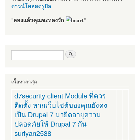
ดาวน์โหลดดรูปัล
ลองแล้วคุณจะหลงรัก
"
"
ฟอร์มค้นหา
ค้นหา
เนื้อหาล่าสุด
d7security client Module ที่ควร
ติดตั้ง หากเว็บไซต์ของคุณยังคง
เป็น Drupal 7 มายืดอายุความ
ปลอดภัยให้ Drupal 7 กัน
suriyan2538