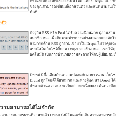
ตัวโดยไม่ต้องติดตั้งอะไรเพิ่ม เติม แค่ลง Drupal สมาชิ
ของคุณสามารถเขียนบล็อกส่วนตัว และสนทนาผ่านเว็บ
ทันที
นตัว
ปัจจุบัน RSS หรือ Feed ได้รับความนิยมมาก ผู้อ่านสา
สมาชิก RSS เพื่อติดตามข่าวสารอย่างสะดวกและอัตโน
สามารถด้าน RSS ถูกรวมเข้ามาใน Drupal ไม่ว่าคุณจะ
แบบใดในเว็บไซต์ก็ตาม Drupal จะสร้าง RSS Feed ให้
อัตโนมัติ เป็นการอำนวยความสะดวกใหักับผู้เยี่ยมชม
Drupal มีชื่อเสียงด้านความปลอดภัยมายาวนาน เว็บไซต์
Drupal ถูกโจมตีได้ยากมาก และทางผู้พัฒนา Drupal ได้
อัพเดตด้านความปลอดภัยอย่างต่อเนื่องและทันท่วงทีอย
มความสามารถได้ไม่จำกัด
ามารถมาตรฐานที่ว่ามาแล้ว Drupal ยังมีโมดูลเพิ่มเติมความสามารถอี