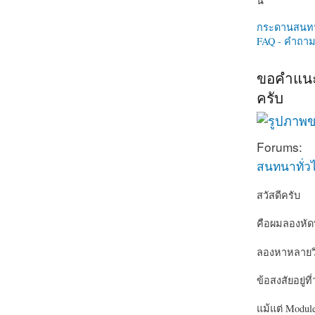
นี่
กระดานสนท
FAQ - คำถามท
ขอคำแนะน
ครับ
Forums:
สนทนาทั่ว
สวัสดีครับ
คือผมลองหัดทำ
ลองหาหลายวิธ
ข้อสงสัยอยู่ท
แม้แต่ Module