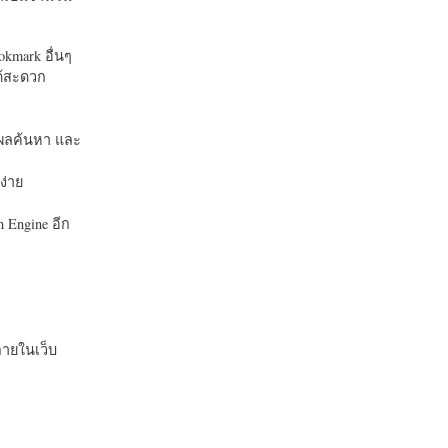
okmark อื่นๆ
ได้สะดวก
บในผลค้นหา และ
ง่าย
 Engine อีก
ายในเว็บ