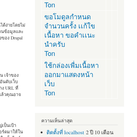
Ton
ขอโมดูลกำหนด
จำนวนครั้ง เเก้ใข
านได้ง่ายโดยไม่
ฐานข้อมูลและ
เนื้อหา ขอคำเเนะ
ั้งของ Drupal
นำครับ
Ton
ใช้กล่องเพื่มเนื้อหา
ออกมาแสดงหน้า
ัน เจ้าของ
เว็บ
อันดับเว็บ
ง URL ที่
Ton
 แล้วคุณอาจ
ความเห็นล่าสุด
เป็นเป้า
ติดตั้งที่ localhost
2 ปี 10 เดือน
อร์ดมาให้ใน