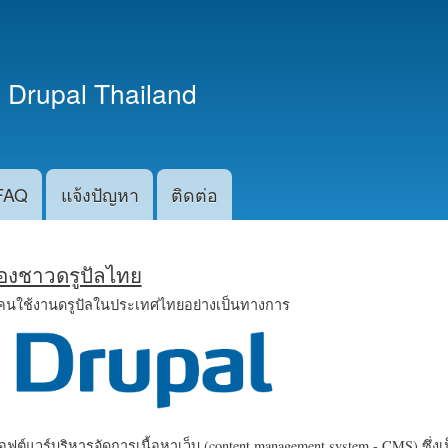
ข้าม
ไปยัง
เนื้อหา
 Drupal Thailand
หลัก
FAQ
แจ้งปัญหา
ติดต่อ
น้องชาวดรูปัลไทย
คนใช้งานดรูปัลในประเทศไทยอย่างเป็นทางการ
ฟต์แวร์บริหารจัดการเนื้อหาเว็บ (content management system - CMS) ซึ่