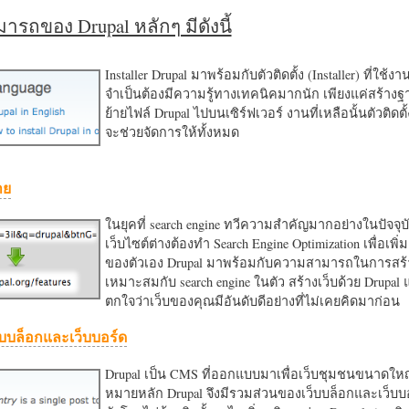
รถของ Drupal หลักๆ มีดังนี้
Installer Drupal มาพร้อมกับตัวติดตั้ง (Installer) ที่ใช้ง
จำเป็นต้องมีความรู้ทางเทคนิคมากนัก เพียงแค่สร้าง
ย้ายไฟล์ Drupal ไปบนเซิร์ฟเวอร์ งานที่เหลือนั้นตัวติดต
จะช่วยจัดการให้ทั้งหมด
าย
ในยุคที่ search engine ทวีความสำคัญมากอย่างในปัจจุบ
เว็บไซต์ต่างต้องทำ Search Engine Optimization เพื่อเพิ่ม
ของตัวเอง Drupal มาพร้อมกับความสามารถในการสร้า
เหมาะสมกับ search engine ในตัว สร้างเว็บด้วย Drupal
ตกใจว่าเว็บของคุณมีอันดับดีอย่างที่ไม่เคยคิดมาก่อน
บบล็อกและเว็บบอร์ด
Drupal เป็น CMS ที่ออกแบบมาเพื่อเว็บชุมชนขนาดใหญ่
หมายหลัก Drupal จึงมีรวมส่วนของเว็บบล็อกและเว็บบ