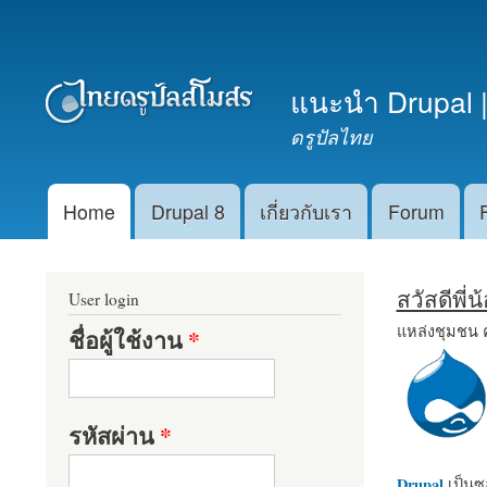
เมนูรอง
แนะนำ Drupal |
ดรูปัลไทย
Home
Drupal 8
เกี่ยวกับเรา
Forum
Main menu
สวัสดีพี่
User login
แหล่งชุมชน 
ชื่อผู้ใช้งาน
*
รหัสผ่าน
*
Drupal
เป็นซอ