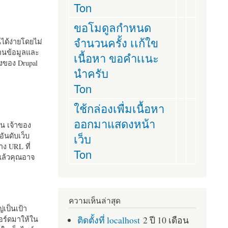
Ton
ขอโมดูลกำหนด
จำนวนครั้ง เเก้ใข
านได้ง่ายโดยไม่
ฐานข้อมูลและ
เนื้อหา ขอคำเเนะ
ั้งของ Drupal
นำครับ
Ton
ใช้กล่องเพื่มเนื้อหา
ออกมาแสดงหน้า
ัน เจ้าของ
เว็บ
อันดับเว็บ
ง URL ที่
Ton
 แล้วคุณอาจ
ความเห็นล่าสุด
เป็นเป้า
ติดตั้งที่ localhost
2 ปี 10 เดือน
อร์ดมาให้ใน