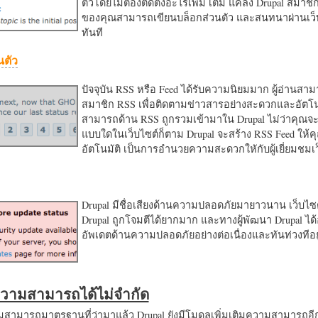
ตัวโดยไม่ต้องติดตั้งอะไรเพิ่ม เติม แค่ลง Drupal สมาชิ
ของคุณสามารถเขียนบล็อกส่วนตัว และสนทนาผ่านเว็บ
ทันที
นตัว
ปัจจุบัน RSS หรือ Feed ได้รับความนิยมมาก ผู้อ่านสา
สมาชิก RSS เพื่อติดตามข่าวสารอย่างสะดวกและอัตโน
สามารถด้าน RSS ถูกรวมเข้ามาใน Drupal ไม่ว่าคุณจะ
แบบใดในเว็บไซต์ก็ตาม Drupal จะสร้าง RSS Feed ให้
อัตโนมัติ เป็นการอำนวยความสะดวกใหักับผู้เยี่ยมชม
Drupal มีชื่อเสียงด้านความปลอดภัยมายาวนาน เว็บไซต์
Drupal ถูกโจมตีได้ยากมาก และทางผู้พัฒนา Drupal ได้
อัพเดตด้านความปลอดภัยอย่างต่อเนื่องและทันท่วงทีอย
มความสามารถได้ไม่จำกัด
ามารถมาตรฐานที่ว่ามาแล้ว Drupal ยังมีโมดูลเพิ่มเติมความสามารถอี