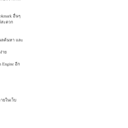
okmark อื่นๆ
ได้สะดวก
บในผลค้นหา และ
ง่าย
 Engine อีก
ายในเว็บ