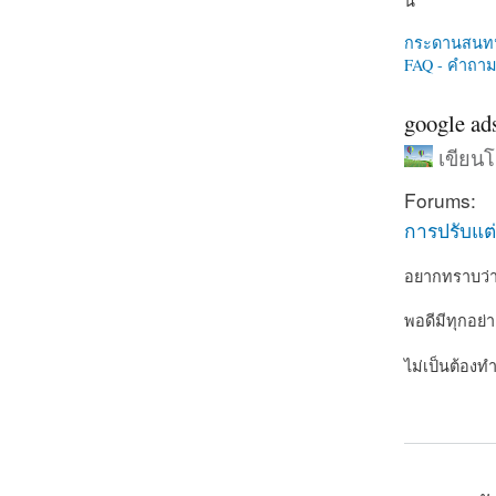
นี่
กระดานสนท
FAQ - คำถามท
google ad
เขียน
Forums:
การปรับแต่
อยากทราบว่าจ
พอดีมีทุกอย่า
ไม่เป็นต้องท
about googl