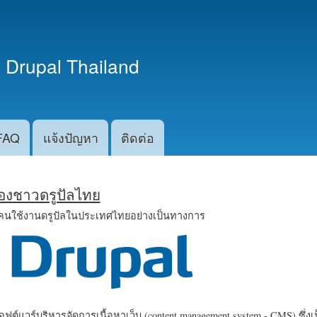
ข้าม
ไปยัง
เนื้อหา
 Drupal Thailand
หลัก
FAQ
แจ้งปัญหา
ติดต่อ
น้องชาวดรูปัลไทย
คนใช้งานดรูปัลในประเทศไทยอย่างเป็นทางการ
ฟต์แวร์บริหารจัดการเนื้อหาเว็บ (content management system - CMS) ซึ่