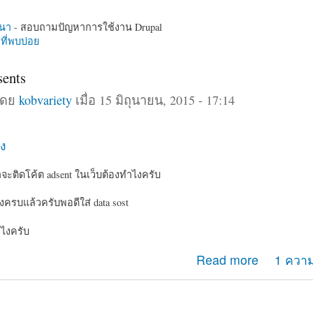
นา
- สอบถามปัญหาการใช้งาน Drupal
ี่พบบ่อย
sents
โดย
kobvariety
เมื่อ 15 มิถุนายน, 2015 - 17:14
ง
ะติดโค้ต adsent ในเว็บต้องทำไงครับ
งครบแล้วครับพอดีใส่ data sost
ำไงครับ
e adsents
Read more
1 ความ