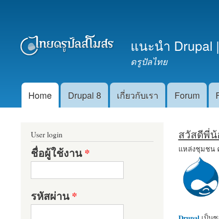
เมนูรอง
แนะนำ Drupal |
ดรูปัลไทย
Home
Drupal 8
เกี่ยวกับเรา
Forum
Main menu
สวัสดีพี่
User login
แหล่งชุมชน 
ชื่อผู้ใช้งาน
*
รหัสผ่าน
*
Drupal
เป็นซอ