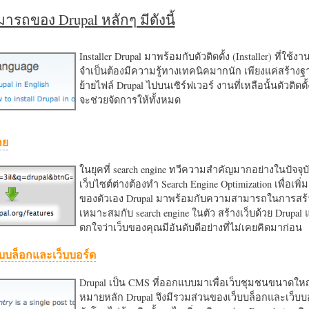
รถของ Drupal หลักๆ มีดังนี้
Installer Drupal มาพร้อมกับตัวติดตั้ง (Installer) ที่ใช้ง
จำเป็นต้องมีความรู้ทางเทคนิคมากนัก เพียงแค่สร้าง
ย้ายไฟล์ Drupal ไปบนเซิร์ฟเวอร์ งานที่เหลือนั้นตัวติดต
จะช่วยจัดการให้ทั้งหมด
าย
ในยุคที่ search engine ทวีความสำคัญมากอย่างในปัจจุบ
เว็บไซต์ต่างต้องทำ Search Engine Optimization เพื่อเพิ่ม
ของตัวเอง Drupal มาพร้อมกับความสามารถในการสร้า
เหมาะสมกับ search engine ในตัว สร้างเว็บด้วย Drupal
ตกใจว่าเว็บของคุณมีอันดับดีอย่างที่ไม่เคยคิดมาก่อน
บบล็อกและเว็บบอร์ด
Drupal เป็น CMS ที่ออกแบบมาเพื่อเว็บชุมชนขนาดใหญ่
หมายหลัก Drupal จึงมีรวมส่วนของเว็บบล็อกและเว็บบ