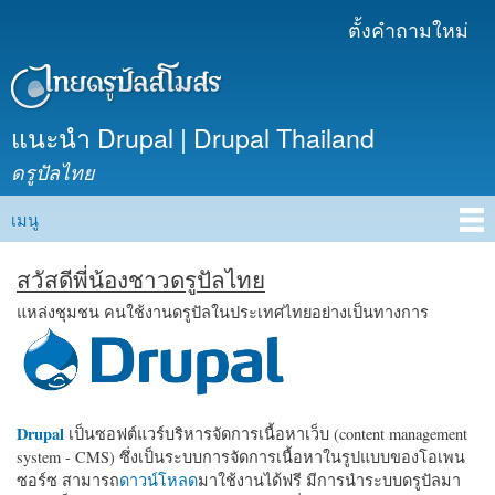
ข้าม
ตั้งคำถามใหม่
เมนูรอง
ไปยัง
เนื้อหา
หลัก
แนะนำ Drupal | Drupal Thailand
ดรูปัลไทย
เมนู
Main menu
สวัสดีพี่น้องชาวดรูปัลไทย
แหล่งชุมชน คนใช้งานดรูปัลในประเทศไทยอย่างเป็นทางการ
Drupal
เป็นซอฟต์แวร์บริหารจัดการเนื้อหาเว็บ (content management
system - CMS) ซึ่งเป็นระบบการจัดการเนื้อหาในรูปแบบของโอเพน
ซอร์ซ สามารถ
ดาวน์โหลด
มาใช้งานได้ฟรี มีการนำระบบดรูปัลมา