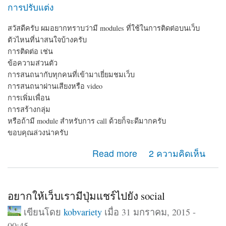
การปรับแต่ง
สวัสดีครับ ผมอยากทราบว่ามี modules ที่ใช้ในการติดต่อบนเว็บ
ตัวไหนที่น่าสนใจบ้างครับ
การติดต่อ เช่น
ข้อความส่วนตัว
การสนถนากับทุกคนที่เข้ามาเยี่ยมชมเว็บ
การสนถนาผ่านเสียงหรือ video
การเพิ่มเพื่อน
การสร้างกลุ่ม
หรือถ้ามี module สำหรับการ call ด้วยก็จะดีมากครับ
ขอบคุณล่วงน่าครับ
about module ติดต่อ
Read more
2 ความคิดเห็น
อยากให้เว็บเรามีปุ่มแชร์ไปยัง social
เขียนโดย
kobvariety
เมื่อ 31 มกราคม, 2015 -
00:45