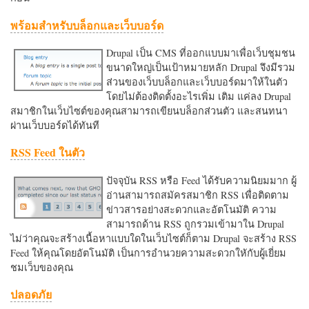
พร้อมสำหรับบล็อกและเว็บบอร์ด
Drupal เป็น CMS ที่ออกแบบมาเพื่อเว็บชุมชน
ขนาดใหญ่เป็นเป้าหมายหลัก Drupal จึงมีรวม
ส่วนของเว็บบล็อกและเว็บบอร์ดมาให้ในตัว
โดยไม่ต้องติดตั้งอะไรเพิ่ม เติม แค่ลง Drupal
สมาชิกในเว็บไซต์ของคุณสามารถเขียนบล็อกส่วนตัว และสนทนา
ผ่านเว็บบอร์ดได้ทันที
RSS Feed ในตัว
ปัจจุบัน RSS หรือ Feed ได้รับความนิยมมาก ผู้
อ่านสามารถสมัครสมาชิก RSS เพื่อติดตาม
ข่าวสารอย่างสะดวกและอัตโนมัติ ความ
สามารถด้าน RSS ถูกรวมเข้ามาใน Drupal
ไม่ว่าคุณจะสร้างเนื้อหาแบบใดในเว็บไซต์ก็ตาม Drupal จะสร้าง RSS
Feed ให้คุณโดยอัตโนมัติ เป็นการอำนวยความสะดวกใหักับผู้เยี่ยม
ชมเว็บของคุณ
ปลอดภัย