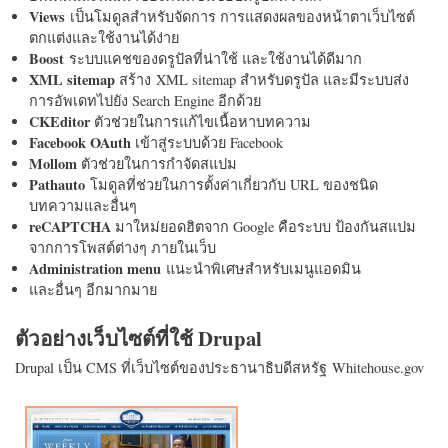
Views
เป็นโมดูลสำหรับจัดการ การแสดงผลของหน้าตาเว็บไซต์
ตกแต่งและใช้งานได้ง่าย
Boost
ระบบแคชของดรูปัลที่น่าใช้ และใช้งานได้ดีมาก
XML sitemap
สร้าง XML sitemap สำหรับดรูปัล และมีระบบส่ง
การอัพเดทไปยัง Search Engine อีกด้วย
CKEditor
ตัวช่วยในการแก้ไขเนื้อหาบทความ
Facebook OAuth
เข้าสู่ระบบด้วย Facebook
Mollom
ตัวช่วยในการกำจัดสแปม
Pathauto
โมดูลที่ช่วยในการตั้งค่าเกี่ยวกับ URL ของชนิด
บทความและอื่นๆ
reCAPTCHA
มาใหม่ยอดฮิตจาก Google คือระบบ ป้องกันสแปม
จากการโพสต์ต่างๆ ภายในเว็บ
Administration menu
แนะนำพิเศษสำหรับเมนูแอดมิน
และอื่นๆ อีกมากมาย
ตัวอย่างเว็บไซต์ที่ใช้ Drupal
Drupal เป็น CMS ที่เว็บไซต์ของประธานาธิบดีสหรัฐ Whitehouse.gov