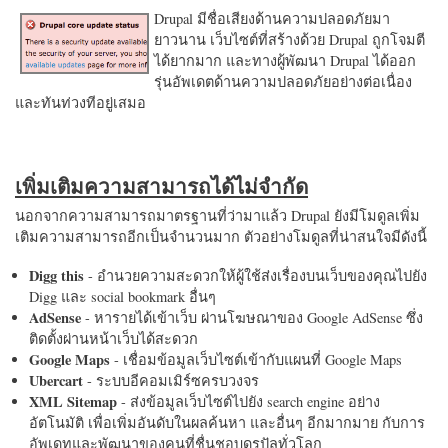
Drupal มีชื่อเสียงด้านความปลอดภัยมา
ยาวนาน เว็บไซต์ที่สร้างด้วย Drupal ถูกโจมตี
ได้ยากมาก และทางผู้พัฒนา Drupal ได้ออก
รุ่นอัพเดตด้านความปลอดภัยอย่างต่อเนื่อง
และทันท่วงทีอยู่เสมอ
เพิ่มเติมความสามารถได้ไม่จำกัด
นอกจากความสามารถมาตรฐานที่ว่ามาแล้ว Drupal ยังมีโมดูลเพิ่ม
เติมความสามารถอีกเป็นจำนวนมาก ตัวอย่างโมดูลที่น่าสนใจมีดังนี้
Digg this
- อำนวยความสะดวกให้ผู้ใช้ส่งเรื่องบนเว็บของคุณไปยัง
Digg และ social bookmark อื่นๆ
AdSense
- หารายได้เข้าเว็บ ผ่านโฆษณาของ Google AdSense ซึ่ง
ติดตั้งผ่านหน้าเว็บได้สะดวก
Google Maps
- เชื่อมข้อมูลเว็บไซต์เข้ากับแผนที่ Google Maps
Ubercart
- ระบบอีคอมเมิร์ซครบวงจร
XML Sitemap
- ส่งข้อมูลเว็บไซต์ไปยัง search engine อย่าง
อัตโนมัติ เพื่อเพิ่มอันดับในผลค้นหา และอื่นๆ อีกมากมาย กับการ
อัพเดทและพัฒนาของคนที่ชื่นชอบดรูปัลทั่วโลก