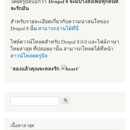
Drupal 8 จะมีบางสิ่งเพื่อทุกคนที่
โดยดรูปัลบอกว่า
จะรักมัน
สำหรับรายละเอียดเกี่ยวกับความน่าสนใจของ
Drupal 8 นั้น
สามารถอ่านได้ที่นี่
ไฟล์ดาวน์โหลดสำหรับ Drupal 8.0.0 และไฟล์ภาษา
ไทยล่าสุด ที่ปล่อยมานั้น สามารถโหลดได้ที่หน้า
ดาวน์โหลดดรูปัล
ลองแล้วคุณจะหลงรัก
"
"
ฟอร์มค้นหา
ค้นหา
เนื้อหาล่าสุด