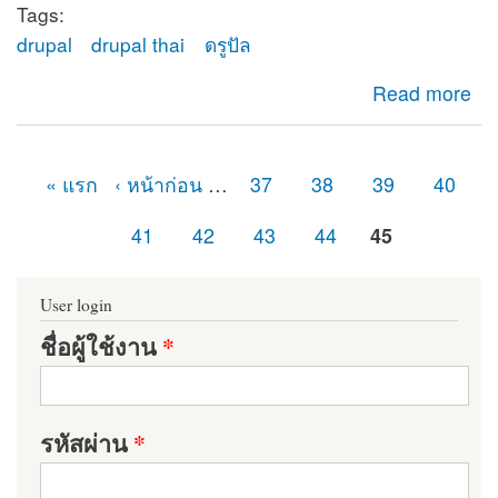
Tags:
drupal
drupal thai
ดรูปัล
about ยินดีต้อนรับสู่ดรูปัลไทย (Drupal Thailand)
Read more
« แรก
‹ หน้าก่อน
…
37
38
39
40
หน้า
41
42
43
44
45
User login
ชื่อผู้ใช้งาน
*
รหัสผ่าน
*