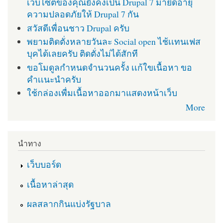
เว็บไซต์ของคุณยังคงเป็น Drupal 7 มายืดอายุ
ความปลอดภัยให้ Drupal 7 กัน
สวัสดีเพื่อนชาว Drupal ครับ
พยามติดตั่งหลายวันละ Social open ไช้เเทนเฟส
บุคได้เลยครับ ติดตั่งไม่ได้สักที
ขอโมดูลกำหนดจำนวนครั้ง เเก้ใขเนื้อหา ขอ
คำเเนะนำครับ
ใช้กล่องเพื่มเนื้อหาออกมาแสดงหน้าเว็บ
More
นำทาง
เว็บบอร์ด
เนื้อหาล่าสุด
ผลสลากกินแบ่งรัฐบาล