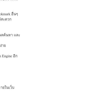
okmark อื่นๆ
ได้สะดวก
บในผลค้นหา และ
ง่าย
 Engine อีก
ายในเว็บ