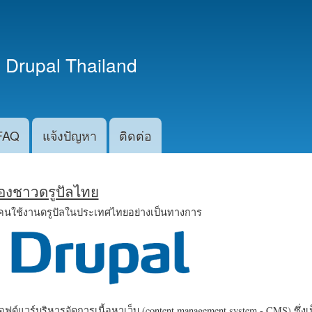
ข้าม
ไปยัง
เนื้อหา
 Drupal Thailand
หลัก
FAQ
แจ้งปัญหา
ติดต่อ
น้องชาวดรูปัลไทย
คนใช้งานดรูปัลในประเทศไทยอย่างเป็นทางการ
ฟต์แวร์บริหารจัดการเนื้อหาเว็บ (content management system - CMS) ซึ่