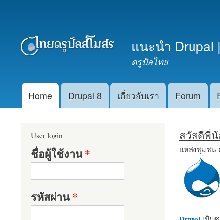
เมนูรอง
แนะนำ Drupal |
ดรูปัลไทย
Home
Drupal 8
เกี่ยวกับเรา
Forum
Main menu
สวัสดีพี่
User login
แหล่งชุมชน 
ชื่อผู้ใช้งาน
*
รหัสผ่าน
*
Drupal
เป็นซอ