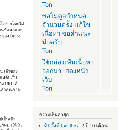
Ton
ขอโมดูลกำหนด
จำนวนครั้ง เเก้ใข
านได้ง่ายโดยไม่
ฐานข้อมูลและ
เนื้อหา ขอคำเเนะ
ั้งของ Drupal
นำครับ
Ton
ใช้กล่องเพื่มเนื้อหา
ออกมาแสดงหน้า
ัน เจ้าของ
เว็บ
อันดับเว็บ
ง URL ที่
Ton
 แล้วคุณอาจ
ความเห็นล่าสุด
เป็นเป้า
ติดตั้งที่ localhost
2 ปี 10 เดือน
อร์ดมาให้ใน