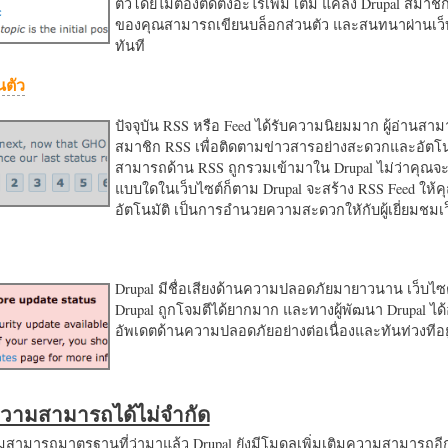
ตัวโดยไม่ต้องติดตั้งอะไรเพิ่ม เติม แค่ลง Drupal สมาชิ
ของคุณสามารถเขียนบล็อกส่วนตัว และสนทนาผ่านเว็บ
ทันที
นตัว
ปัจจุบัน RSS หรือ Feed ได้รับความนิยมมาก ผู้อ่านสา
สมาชิก RSS เพื่อติดตามข่าวสารอย่างสะดวกและอัตโน
สามารถด้าน RSS ถูกรวมเข้ามาใน Drupal ไม่ว่าคุณจะ
แบบใดในเว็บไซต์ก็ตาม Drupal จะสร้าง RSS Feed ให้
อัตโนมัติ เป็นการอำนวยความสะดวกใหักับผู้เยี่ยมชม
Drupal มีชื่อเสียงด้านความปลอดภัยมายาวนาน เว็บไซต์
Drupal ถูกโจมตีได้ยากมาก และทางผู้พัฒนา Drupal ได้
อัพเดตด้านความปลอดภัยอย่างต่อเนื่องและทันท่วงทีอย
มความสามารถได้ไม่จำกัด
ามารถมาตรฐานที่ว่ามาแล้ว Drupal ยังมีโมดูลเพิ่มเติมความสามารถอี