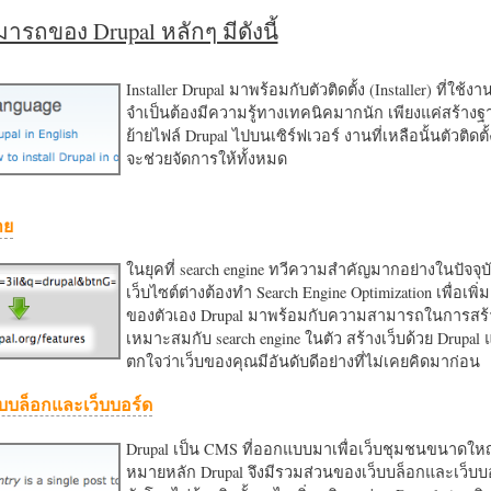
รถของ Drupal หลักๆ มีดังนี้
Installer Drupal มาพร้อมกับตัวติดตั้ง (Installer) ที่ใช้ง
จำเป็นต้องมีความรู้ทางเทคนิคมากนัก เพียงแค่สร้าง
ย้ายไฟล์ Drupal ไปบนเซิร์ฟเวอร์ งานที่เหลือนั้นตัวติดต
จะช่วยจัดการให้ทั้งหมด
าย
ในยุคที่ search engine ทวีความสำคัญมากอย่างในปัจจุบ
เว็บไซต์ต่างต้องทำ Search Engine Optimization เพื่อเพิ่ม
ของตัวเอง Drupal มาพร้อมกับความสามารถในการสร้า
เหมาะสมกับ search engine ในตัว สร้างเว็บด้วย Drupal
ตกใจว่าเว็บของคุณมีอันดับดีอย่างที่ไม่เคยคิดมาก่อน
บบล็อกและเว็บบอร์ด
Drupal เป็น CMS ที่ออกแบบมาเพื่อเว็บชุมชนขนาดใหญ่
หมายหลัก Drupal จึงมีรวมส่วนของเว็บบล็อกและเว็บบ