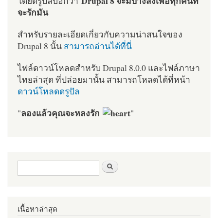
Drupal 8 จะมีบางสิ่งเพื่อทุกคนที่
โดยดรูปัลบอกว่า
จะรักมัน
สำหรับรายละเอียดเกี่ยวกับความน่าสนใจของ
Drupal 8 นั้น
สามารถอ่านได้ที่นี่
ไฟล์ดาวน์โหลดสำหรับ Drupal 8.0.0 และไฟล์ภาษา
ไทยล่าสุด ที่ปล่อยมานั้น สามารถโหลดได้ที่หน้า
ดาวน์โหลดดรูปัล
ลองแล้วคุณจะหลงรัก
"
"
ฟอร์มค้นหา
ค้นหา
เนื้อหาล่าสุด