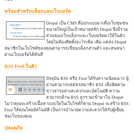
พร้อมสำหรับบล็อกและเว็บบอร์ด
Drupal เป็น CMS ที่ออกแบบมาเพื่อเว็บชุมชน
ขนาดใหญ่เป็นเป้าหมายหลัก Drupal จึงมีรวม
ส่วนของเว็บบล็อกและเว็บบอร์ดมาให้ในตัว
โดยไม่ต้องติดตั้งอะไรเพิ่ม เติม แค่ลง Drupal
สมาชิกในเว็บไซต์ของคุณสามารถเขียนบล็อกส่วนตัว และสนทนา
ผ่านเว็บบอร์ดได้ทันที
RSS Feed ในตัว
ปัจจุบัน RSS หรือ Feed ได้รับความนิยมมาก ผู้
อ่านสามารถสมัครสมาชิก RSS เพื่อติดตาม
ข่าวสารอย่างสะดวกและอัตโนมัติ ความ
สามารถด้าน RSS ถูกรวมเข้ามาใน Drupal
ไม่ว่าคุณจะสร้างเนื้อหาแบบใดในเว็บไซต์ก็ตาม Drupal จะสร้าง RSS
Feed ให้คุณโดยอัตโนมัติ เป็นการอำนวยความสะดวกใหักับผู้เยี่ยม
ชมเว็บของคุณ
ปลอดภัย