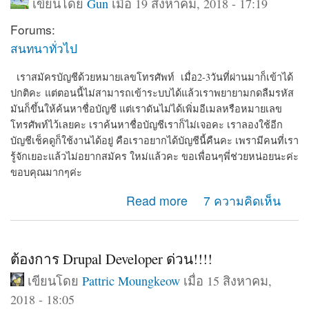
เขียนโดย
Gun
เมื่อ 19 สิงหาคม, 2018 - 17:19
Forums:
สนทนาทั่วไป
เราสมัครบัญชีด้วยหมายเลขโทรศัพท์ เมื่อ2-3วันที่ผ่านมาก็เข้าได้
ปกติคะ
แต่ตอนนี้ไม่สามารถเข้าระบบได้แล้วเราพยายามกดลืมรหัส
มันก็ขึ้นให้ค้นหาชื่อบัญชี แต่เราดันไม่ได้เพิ่มอีเมลหรือหมายเลข
โทรศัพท์ไว้เลยคะ เราค้นหาชื่อบัญชีเราก็ไม่เจอคะ เราลองใช้อีก
บัญชีเช็คดูก็ใช้งานได้อยู่ คือเราอยากได้บัญชีนี้คืนคะ เพรามีคนที่เรา
รู้จักเยอะแล้วไม่อยากสมัคร ใหม่แล้วคะ ขอเพื่อนๆพี่ช่วยหน่อยนะค่ะ
ขอบคุณมากๆค่ะ
about สมัครบัญชีด้วยหมายเลขโทรศัพท์ แต่ตอนนี้ไม่
Read more
7 ความคิดเห็น
สามารถเข้าระบบได้ บอกว่า หมายเลขนี้ไม่ได้สมัครเราลอง
ใช้อีกบัญชีเช็ดูก็ใช้งานได้อยู่
ต้องการ Drupal Developer ด่วน!!!!
เขียนโดย
Pattric Moungkeow
เมื่อ 15 สิงหาคม,
2018 - 18:05