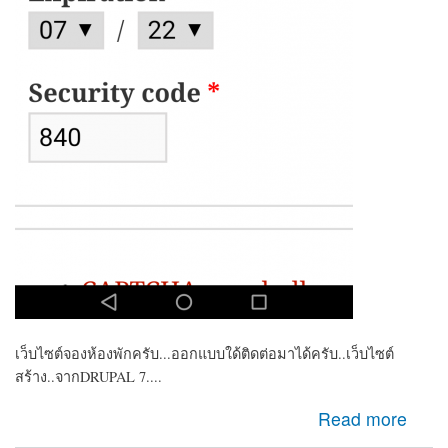
เว็บไซต์จองห้องพักครับ...ออกแบบใด้ติดต่อมาได้ครับ..เว็บไซต์
สร้าง..จากDRUPAL 7....
about ต้องการหาคนพัฒนาเว็บ เพิ่มระบบ CREDIT CARD
Read more