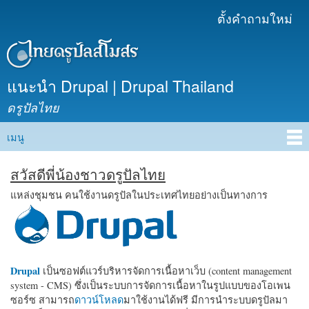
ข้าม
ตั้งคำถามใหม่
เมนูรอง
ไปยัง
เนื้อหา
หลัก
แนะนำ Drupal | Drupal Thailand
ดรูปัลไทย
เมนู
Main menu
สวัสดีพี่น้องชาวดรูปัลไทย
แหล่งชุมชน คนใช้งานดรูปัลในประเทศไทยอย่างเป็นทางการ
Drupal
เป็นซอฟต์แวร์บริหารจัดการเนื้อหาเว็บ (content management
system - CMS) ซึ่งเป็นระบบการจัดการเนื้อหาในรูปแบบของโอเพน
ซอร์ซ สามารถ
ดาวน์โหลด
มาใช้งานได้ฟรี มีการนำระบบดรูปัลมา