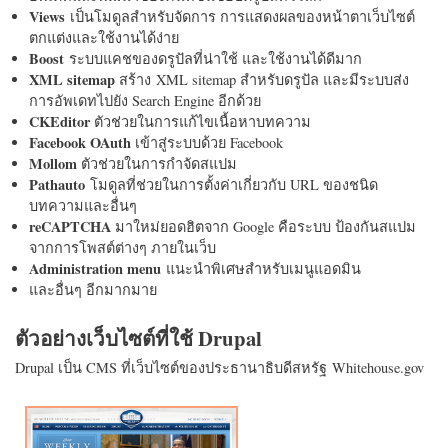
Views
เป็นโมดูลสำหรับจัดการ การแสดงผลของหน้าตาเว็บไซต์
ตกแต่งและใช้งานได้ง่าย
Boost
ระบบแคชของดรูปัลที่น่าใช้ และใช้งานได้ดีมาก
XML sitemap
สร้าง XML sitemap สำหรับดรูปัล และมีระบบส่ง
การอัพเดทไปยัง Search Engine อีกด้วย
CKEditor
ตัวช่วยในการแก้ไขเนื้อหาบทความ
Facebook OAuth
เข้าสู่ระบบด้วย Facebook
Mollom
ตัวช่วยในการกำจัดสแปม
Pathauto
โมดูลที่ช่วยในการตั้งค่าเกี่ยวกับ URL ของชนิด
บทความและอื่นๆ
reCAPTCHA
มาใหม่ยอดฮิตจาก Google คือระบบ ป้องกันสแปม
จากการโพสต์ต่างๆ ภายในเว็บ
Administration menu
แนะนำพิเศษสำหรับเมนูแอดมิน
และอื่นๆ อีกมากมาย
ตัวอย่างเว็บไซต์ที่ใช้ Drupal
Drupal เป็น CMS ที่เว็บไซต์ของประธานาธิบดีสหรัฐ Whitehouse.gov