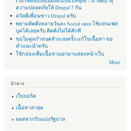
เว็บไซต์ของคุณยังคงเป็น Drupal 7 มายืดอายุ
ความปลอดภัยให้ Drupal 7 กัน
สวัสดีเพื่อนชาว Drupal ครับ
พยามติดตั่งหลายวันละ Social open ไช้เเทนเฟส
บุคได้เลยครับ ติดตั่งไม่ได้สักที
ขอโมดูลกำหนดจำนวนครั้ง เเก้ใขเนื้อหา ขอ
คำเเนะนำครับ
ใช้กล่องเพื่มเนื้อหาออกมาแสดงหน้าเว็บ
More
นำทาง
เว็บบอร์ด
เนื้อหาล่าสุด
ผลสลากกินแบ่งรัฐบาล