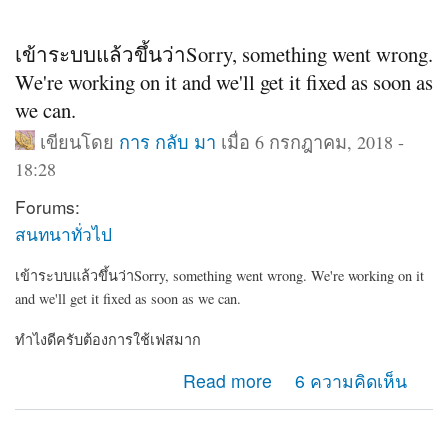
เข้าระบบแล้วขึ้นว่าSorry, something went wrong.
We're working on it and we'll get it fixed as soon as
we can.
เขียนโดย
การ กลับ มา
เมื่อ 6 กรกฎาคม, 2018 -
18:28
Forums:
สนทนาทั่วไป
เข้าระบบแล้วขึ้นว่าSorry, something went wrong. We're working on it
and we'll get it fixed as soon as we can.
ทำไงดีครับต้องการใช้เฟสมาก
about เข้าระบบแล้วขึ้นว่าSorry, something went wrong.
Read more
6 ความคิดเห็น
We're working on it and we'll get it fixed as soon as we
can.