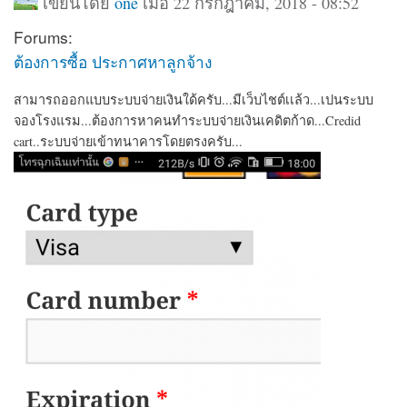
เขียนโดย
one
เมื่อ 22 กรกฎาคม, 2018 - 08:52
Forums:
ต้องการซื้อ ประกาศหาลูกจ้าง
สามารถออกแบบระบบจ่ายเงินใด้ครับ...มีเว็บไชต์เเล้ว...เปนระบบ
จองโรงแรม...ต้องการหาคนทำระบบจ่ายเงินเคดิตก้าด...Credid
cart..ระบบจ่ายเข้าทนาคารโดยตรงครับ...