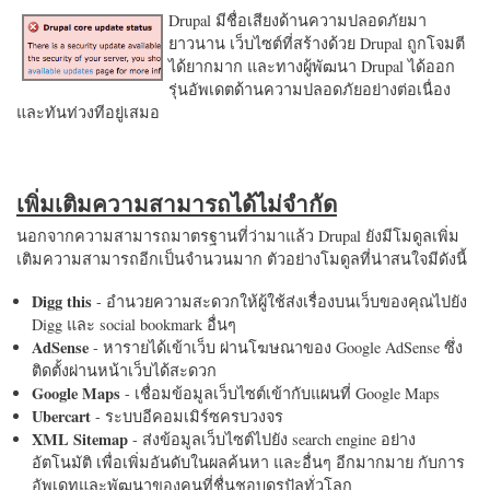
Drupal มีชื่อเสียงด้านความปลอดภัยมา
ยาวนาน เว็บไซต์ที่สร้างด้วย Drupal ถูกโจมตี
ได้ยากมาก และทางผู้พัฒนา Drupal ได้ออก
รุ่นอัพเดตด้านความปลอดภัยอย่างต่อเนื่อง
และทันท่วงทีอยู่เสมอ
เพิ่มเติมความสามารถได้ไม่จำกัด
นอกจากความสามารถมาตรฐานที่ว่ามาแล้ว Drupal ยังมีโมดูลเพิ่ม
เติมความสามารถอีกเป็นจำนวนมาก ตัวอย่างโมดูลที่น่าสนใจมีดังนี้
Digg this
- อำนวยความสะดวกให้ผู้ใช้ส่งเรื่องบนเว็บของคุณไปยัง
Digg และ social bookmark อื่นๆ
AdSense
- หารายได้เข้าเว็บ ผ่านโฆษณาของ Google AdSense ซึ่ง
ติดตั้งผ่านหน้าเว็บได้สะดวก
Google Maps
- เชื่อมข้อมูลเว็บไซต์เข้ากับแผนที่ Google Maps
Ubercart
- ระบบอีคอมเมิร์ซครบวงจร
XML Sitemap
- ส่งข้อมูลเว็บไซต์ไปยัง search engine อย่าง
อัตโนมัติ เพื่อเพิ่มอันดับในผลค้นหา และอื่นๆ อีกมากมาย กับการ
อัพเดทและพัฒนาของคนที่ชื่นชอบดรูปัลทั่วโลก