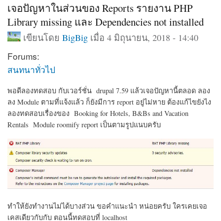
เจอปัญหาในส่วนของ Reports รายงาน PHP
Library missing และ Dependencies not installed
เขียนโดย
BigBig
เมื่อ 4 มิถุนายน, 2018 - 14:40
Forums:
สนทนาทั่วไป
พอดีลองทดสอบ กับเวอร์ชั่น drupal 7.59 แล้วเจอปัญหานี้ตลอด ลอง
ลง Module ตามที่แจ้งแล้ว ก็ยังมีการ report อยู่ไม่หาย ต้องแก้ไขยังไง
ลองทดสอบเรื่องของ Booking for Hotels, B&Bs and Vacation
Rentals Module roomify report เป็นตามรูปแนบครับ
ทำให้ยังทำงานไม่ได้บางส่วน ขอคำแนะนำ หน่อยครับ ใครเคยเจอ
เคสเดียวกับกับ ตอนนี้ทดสอบที่ localhost