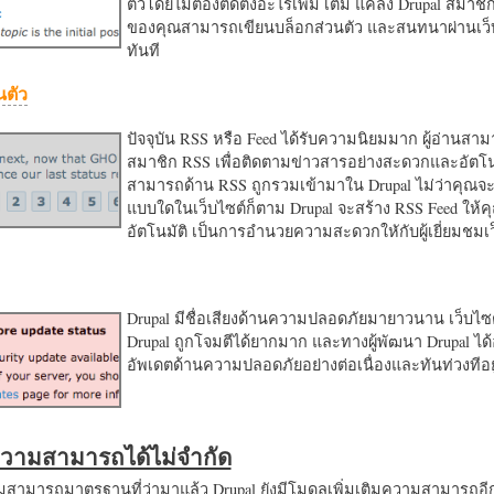
ตัวโดยไม่ต้องติดตั้งอะไรเพิ่ม เติม แค่ลง Drupal สมาชิ
ของคุณสามารถเขียนบล็อกส่วนตัว และสนทนาผ่านเว็บ
ทันที
นตัว
ปัจจุบัน RSS หรือ Feed ได้รับความนิยมมาก ผู้อ่านสา
สมาชิก RSS เพื่อติดตามข่าวสารอย่างสะดวกและอัตโน
สามารถด้าน RSS ถูกรวมเข้ามาใน Drupal ไม่ว่าคุณจะ
แบบใดในเว็บไซต์ก็ตาม Drupal จะสร้าง RSS Feed ให้
อัตโนมัติ เป็นการอำนวยความสะดวกใหักับผู้เยี่ยมชม
Drupal มีชื่อเสียงด้านความปลอดภัยมายาวนาน เว็บไซต์
Drupal ถูกโจมตีได้ยากมาก และทางผู้พัฒนา Drupal ได้
อัพเดตด้านความปลอดภัยอย่างต่อเนื่องและทันท่วงทีอย
มความสามารถได้ไม่จำกัด
ามารถมาตรฐานที่ว่ามาแล้ว Drupal ยังมีโมดูลเพิ่มเติมความสามารถอี