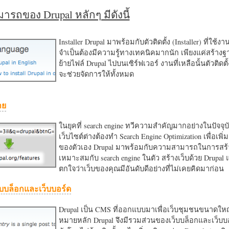
รถของ Drupal หลักๆ มีดังนี้
Installer Drupal มาพร้อมกับตัวติดตั้ง (Installer) ที่ใช้ง
จำเป็นต้องมีความรู้ทางเทคนิคมากนัก เพียงแค่สร้าง
ย้ายไฟล์ Drupal ไปบนเซิร์ฟเวอร์ งานที่เหลือนั้นตัวติดต
จะช่วยจัดการให้ทั้งหมด
าย
ในยุคที่ search engine ทวีความสำคัญมากอย่างในปัจจุบ
เว็บไซต์ต่างต้องทำ Search Engine Optimization เพื่อเพิ่ม
ของตัวเอง Drupal มาพร้อมกับความสามารถในการสร้า
เหมาะสมกับ search engine ในตัว สร้างเว็บด้วย Drupal
ตกใจว่าเว็บของคุณมีอันดับดีอย่างที่ไม่เคยคิดมาก่อน
บบล็อกและเว็บบอร์ด
Drupal เป็น CMS ที่ออกแบบมาเพื่อเว็บชุมชนขนาดใหญ่
หมายหลัก Drupal จึงมีรวมส่วนของเว็บบล็อกและเว็บบ