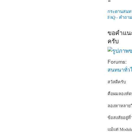
นี่
กระดานสนท
FAQ - คำถามท
ขอคำแนะน
ครับ
Forums:
สนทนาทั่ว
สวัสดีครับ
คือผมลองหัดทำ
ลองหาหลายวิธ
ข้อสงสัยอยู่ท
แม้แต่ Module