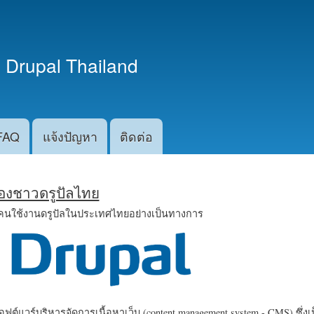
ข้าม
ไปยัง
เนื้อหา
 Drupal Thailand
หลัก
FAQ
แจ้งปัญหา
ติดต่อ
น้องชาวดรูปัลไทย
คนใช้งานดรูปัลในประเทศไทยอย่างเป็นทางการ
ฟต์แวร์บริหารจัดการเนื้อหาเว็บ (content management system - CMS) ซึ่