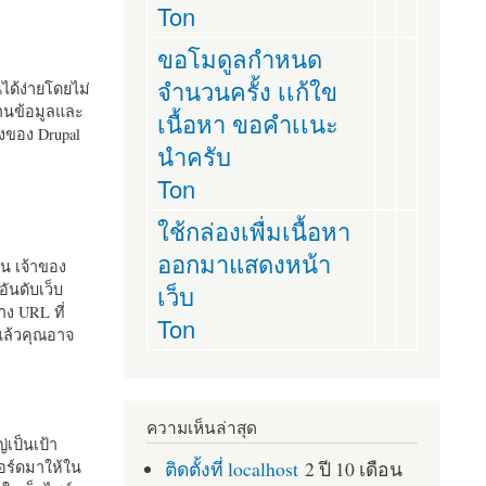
Ton
ขอโมดูลกำหนด
จำนวนครั้ง เเก้ใข
านได้ง่ายโดยไม่
ฐานข้อมูลและ
เนื้อหา ขอคำเเนะ
ั้งของ Drupal
นำครับ
Ton
ใช้กล่องเพื่มเนื้อหา
ออกมาแสดงหน้า
ัน เจ้าของ
เว็บ
อันดับเว็บ
ง URL ที่
Ton
 แล้วคุณอาจ
ความเห็นล่าสุด
เป็นเป้า
ติดตั้งที่ localhost
2 ปี 10 เดือน
อร์ดมาให้ใน