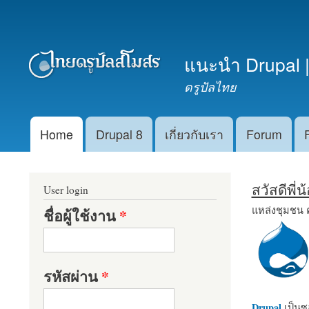
เมนูรอง
แนะนำ Drupal |
ดรูปัลไทย
Home
Drupal 8
เกี่ยวกับเรา
Forum
Main menu
สวัสดีพี่
User login
แหล่งชุมชน 
ชื่อผู้ใช้งาน
*
รหัสผ่าน
*
Drupal
เป็นซอ