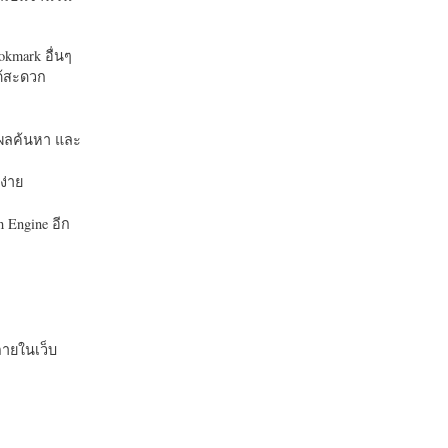
okmark อื่นๆ
ได้สะดวก
บในผลค้นหา และ
ง่าย
 Engine อีก
ายในเว็บ