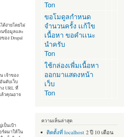
Ton
ขอโมดูลกำหนด
จำนวนครั้ง เเก้ใข
านได้ง่ายโดยไม่
ฐานข้อมูลและ
เนื้อหา ขอคำเเนะ
ั้งของ Drupal
นำครับ
Ton
ใช้กล่องเพื่มเนื้อหา
ออกมาแสดงหน้า
ัน เจ้าของ
เว็บ
อันดับเว็บ
ง URL ที่
Ton
 แล้วคุณอาจ
ความเห็นล่าสุด
เป็นเป้า
ติดตั้งที่ localhost
2 ปี 10 เดือน
อร์ดมาให้ใน