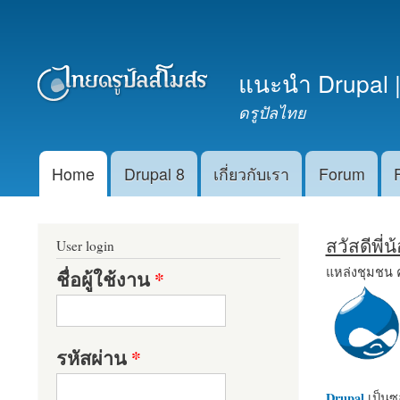
เมนูรอง
แนะนำ Drupal |
ดรูปัลไทย
Home
Drupal 8
เกี่ยวกับเรา
Forum
Main menu
สวัสดีพี่
User login
แหล่งชุมชน 
ชื่อผู้ใช้งาน
*
รหัสผ่าน
*
Drupal
เป็นซอ