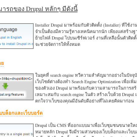
รถของ Drupal หลักๆ มีดังนี้
Installer Drupal มาพร้อมกับตัวติดตั้ง (Installer) ที่ใช้ง
จำเป็นต้องมีความรู้ทางเทคนิคมากนัก เพียงแค่สร้าง
ย้ายไฟล์ Drupal ไปบนเซิร์ฟเวอร์ งานที่เหลือนั้นตัวติดต
จะช่วยจัดการให้ทั้งหมด
าย
ในยุคที่ search engine ทวีความสำคัญมากอย่างในปัจจุบ
เว็บไซต์ต่างต้องทำ Search Engine Optimization เพื่อเพิ่ม
ของตัวเอง Drupal มาพร้อมกับความสามารถในการสร้า
เหมาะสมกับ search engine ในตัว สร้างเว็บด้วย Drupal
ตกใจว่าเว็บของคุณมีอันดับดีอย่างที่ไม่เคยคิดมาก่อน
บบล็อกและเว็บบอร์ด
Drupal เป็น CMS ที่ออกแบบมาเพื่อเว็บชุมชนขนาดใหญ่
หมายหลัก Drupal จึงมีรวมส่วนของเว็บบล็อกและเว็บบ