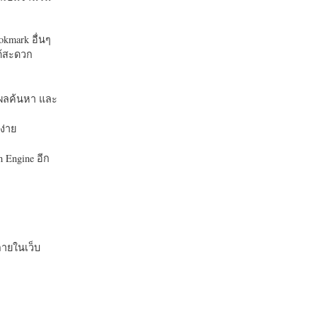
okmark อื่นๆ
ได้สะดวก
บในผลค้นหา และ
ง่าย
 Engine อีก
ายในเว็บ