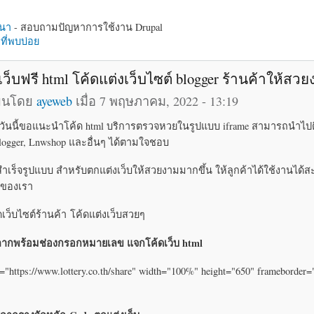
นา
- สอบถามปัญหาการใช้งาน Drupal
ี่พบบ่อย
เว็บฟรี html โค้ดแต่งเว็บไซต์ blogger ร้านค้าให้สว
ียนโดย
ayeweb
เมื่อ 7 พฤษภาคม, 2022 - 13:19
บ วันนี้ขอแนะนำโค้ด html บริการตรวจหวยในรูปแบบ iframe สามารถนำไปต
 Blogger, Lnwshop และอื่นๆ ได้ตามใจชอบ
สำเร็จรูปแบบ สำหรับตกแต่งเว็บให้สวยงามมากขึ้น ให้ลูกค้าได้ใช้งานได
บของเรา
ิดเว็บไซต์ร้านค้า โค้ดแต่งเว็บสวยๆ
ากพร้อมช่องกรอกหมายเลข แจกโค้ดเว็บ html
="https://www.lottery.co.th/share" width="100%" height="650" frameborder=