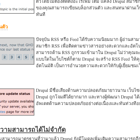
ตัวโดยไม่ต้องติดตั้งอะไรเพิ่ม เติม แค่ลง Drupal สมาชิ
ของคุณสามารถเขียนบล็อกส่วนตัว และสนทนาผ่านเว็บ
ทันที
นตัว
ปัจจุบัน RSS หรือ Feed ได้รับความนิยมมาก ผู้อ่านสา
สมาชิก RSS เพื่อติดตามข่าวสารอย่างสะดวกและอัตโน
สามารถด้าน RSS ถูกรวมเข้ามาใน Drupal ไม่ว่าคุณจะ
แบบใดในเว็บไซต์ก็ตาม Drupal จะสร้าง RSS Feed ให้
อัตโนมัติ เป็นการอำนวยความสะดวกใหักับผู้เยี่ยมชม
Drupal มีชื่อเสียงด้านความปลอดภัยมายาวนาน เว็บไซต์
Drupal ถูกโจมตีได้ยากมาก และทางผู้พัฒนา Drupal ได้
อัพเดตด้านความปลอดภัยอย่างต่อเนื่องและทันท่วงทีอย
มความสามารถได้ไม่จำกัด
ามารถมาตรฐานที่ว่ามาแล้ว Drupal ยังมีโมดูลเพิ่มเติมความสามารถอี