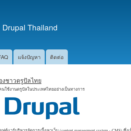
ข้าม
ไปยัง
เนื้อหา
 Drupal Thailand
หลัก
FAQ
แจ้งปัญหา
ติดต่อ
น้องชาวดรูปัลไทย
คนใช้งานดรูปัลในประเทศไทยอย่างเป็นทางการ
ฟต์แวร์บริหารจัดการเนื้อหาเว็บ (content management system - CMS) ซึ่