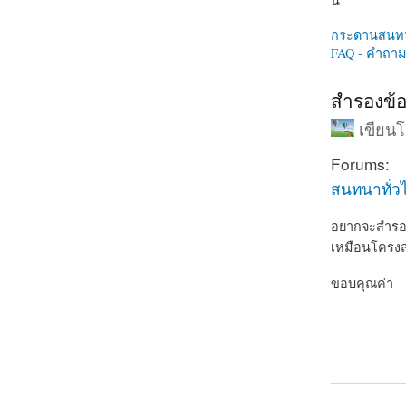
นี่
กระดานสนท
FAQ - คำถามท
สำรองข้อ
เขียน
Forums:
สนทนาทั่ว
อยากจะสำรองข
เหมือนโครงสร้
ขอบคุณค่า
about สำรอง