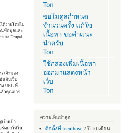
Ton
ขอโมดูลกำหนด
จำนวนครั้ง เเก้ใข
านได้ง่ายโดยไม่
ฐานข้อมูลและ
เนื้อหา ขอคำเเนะ
ั้งของ Drupal
นำครับ
Ton
ใช้กล่องเพื่มเนื้อหา
ออกมาแสดงหน้า
ัน เจ้าของ
เว็บ
อันดับเว็บ
ง URL ที่
Ton
 แล้วคุณอาจ
ความเห็นล่าสุด
เป็นเป้า
ติดตั้งที่ localhost
2 ปี 10 เดือน
อร์ดมาให้ใน