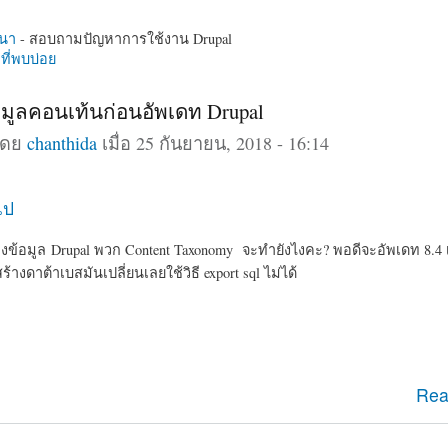
นา
- สอบถามปัญหาการใช้งาน Drupal
ี่พบบ่อย
มูลคอนเท้นก่อนอัพเดท Drupal
โดย
chanthida
เมื่อ 25 กันยายน, 2018 - 16:14
ไป
้อมูล Drupal พวก Content Taxonomy จะทำยังไงคะ? พอดีจะอัพเดท 8.4 เป
างดาต้าเบสมันเปลี่ยนเลยใช้วิธี export sql ไม่ได้
ข้อมูลคอนเท้นก่อนอัพเดท Drupal
Rea