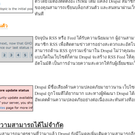
ตัวโดยไม่ต้องติดตั้งอะไรเพิ่ม เติม แค่ลง Drupal สมาชิ
ของคุณสามารถเขียนบล็อกส่วนตัว และสนทนาผ่านเว็บ
ทันที
นตัว
ปัจจุบัน RSS หรือ Feed ได้รับความนิยมมาก ผู้อ่านสา
สมาชิก RSS เพื่อติดตามข่าวสารอย่างสะดวกและอัตโน
สามารถด้าน RSS ถูกรวมเข้ามาใน Drupal ไม่ว่าคุณจะ
แบบใดในเว็บไซต์ก็ตาม Drupal จะสร้าง RSS Feed ให้
อัตโนมัติ เป็นการอำนวยความสะดวกใหักับผู้เยี่ยมชม
Drupal มีชื่อเสียงด้านความปลอดภัยมายาวนาน เว็บไซต์
Drupal ถูกโจมตีได้ยากมาก และทางผู้พัฒนา Drupal ได้
อัพเดตด้านความปลอดภัยอย่างต่อเนื่องและทันท่วงทีอย
มความสามารถได้ไม่จำกัด
ามารถมาตรฐานที่ว่ามาแล้ว Drupal ยังมีโมดูลเพิ่มเติมความสามารถอี