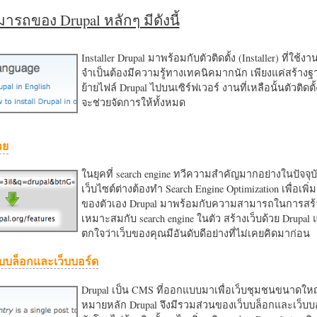
รถของ Drupal หลักๆ มีดังนี้
Installer Drupal มาพร้อมกับตัวติดตั้ง (Installer) ที่ใช้ง
จำเป็นต้องมีความรู้ทางเทคนิคมากนัก เพียงแค่สร้าง
ย้ายไฟล์ Drupal ไปบนเซิร์ฟเวอร์ งานที่เหลือนั้นตัวติดต
จะช่วยจัดการให้ทั้งหมด
าย
ในยุคที่ search engine ทวีความสำคัญมากอย่างในปัจจุบ
เว็บไซต์ต่างต้องทำ Search Engine Optimization เพื่อเพิ่ม
ของตัวเอง Drupal มาพร้อมกับความสามารถในการสร้า
เหมาะสมกับ search engine ในตัว สร้างเว็บด้วย Drupal
ตกใจว่าเว็บของคุณมีอันดับดีอย่างที่ไม่เคยคิดมาก่อน
บบล็อกและเว็บบอร์ด
Drupal เป็น CMS ที่ออกแบบมาเพื่อเว็บชุมชนขนาดใหญ่
หมายหลัก Drupal จึงมีรวมส่วนของเว็บบล็อกและเว็บบ