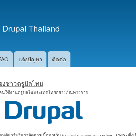
ข้าม
ไปยัง
เนื้อหา
 Drupal Thailand
หลัก
FAQ
แจ้งปัญหา
ติดต่อ
น้องชาวดรูปัลไทย
คนใช้งานดรูปัลในประเทศไทยอย่างเป็นทางการ
ฟต์แวร์บริหารจัดการเนื้อหาเว็บ (content management system - CMS) ซึ่