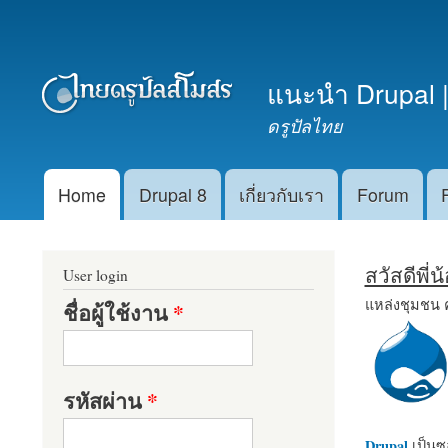
เมนูรอง
แนะนำ Drupal |
ดรูปัลไทย
Home
Drupal 8
เกี่ยวกับเรา
Forum
Main menu
สวัสดีพี่
User login
แหล่งชุมชน 
ชื่อผู้ใช้งาน
*
รหัสผ่าน
*
Drupal
เป็นซอ