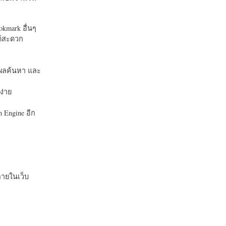
okmark อื่นๆ
ได้สะดวก
บในผลค้นหา และ
ง่าย
 Engine อีก
ายในเว็บ