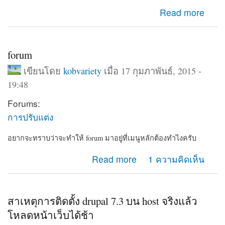
about อเลสซานโดร โวลตา ครบรอบวันเกิด 270 ปี
Read more
forum
เขียนโดย
kobvariety
เมื่อ 17 กุมภาพันธ์, 2015 -
19:48
Forums:
การปรับแต่ง
อยากจะทราบว่าจะทำให้ forum มาอยู่ที่เมนูหลักต้องทำไงครับ
about forum
Read more
1 ความคิดเห็น
สาเหตุการติดตั้ง drupal 7.3 บน host จริงแล้ว
โหลดหน้าเว็บได้ช้า