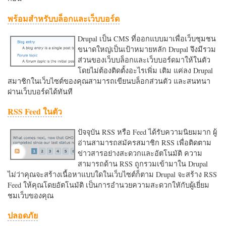
พร้อมสำหรับบล็อกและเว็บบอร์ด
Drupal เป็น CMS ที่ออกแบบมาเพื่อเว็บชุมชน
ขนาดใหญ่เป็นเป้าหมายหลัก Drupal จึงมีรวม
ส่วนของเว็บบล็อกและเว็บบอร์ดมาให้ในตัว
โดยไม่ต้องติดตั้งอะไรเพิ่ม เติม แค่ลง Drupal
สมาชิกในเว็บไซต์ของคุณสามารถเขียนบล็อกส่วนตัว และสนทนา
ผ่านเว็บบอร์ดได้ทันที
RSS Feed ในตัว
ปัจจุบัน RSS หรือ Feed ได้รับความนิยมมาก ผู้
อ่านสามารถสมัครสมาชิก RSS เพื่อติดตาม
ข่าวสารอย่างสะดวกและอัตโนมัติ ความ
สามารถด้าน RSS ถูกรวมเข้ามาใน Drupal
ไม่ว่าคุณจะสร้างเนื้อหาแบบใดในเว็บไซต์ก็ตาม Drupal จะสร้าง RSS
Feed ให้คุณโดยอัตโนมัติ เป็นการอำนวยความสะดวกใหักับผู้เยี่ยม
ชมเว็บของคุณ
ปลอดภัย