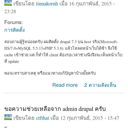
เขียนโดย
tinnakornh
เมื่อ 16 กุมภาพันธ์, 2015 -
23:28
Forums:
การติดตั้ง
สอบถามผู้รู้หน่อยครับ ผมติดตั้ง drupal 7.3 บน host จริง(Microsoft-
IIS/7.0+MySQL 5.5.13+PHP 5.3.6) แล้วโหลดหน้าเว็บได้ช้า จึงใช้
cache เข้าช่วย แต่ ก็ทำให้ client ต้องรอเวลาช่วงนึงจึงจะเห็นหน้าเว็บ
ที่ update
พอจะทราบสาเหตุ หรือแนวทางแก้ปัญหาบ้างมั๊ยครับ
about สาเหตุการติดตั้ง drupal 7.3 บน host จริงแล้วโหลด
Read more
2 ความคิดเห็น
หน้าเว็บได้ช้า
ขอความช่วยเหลือจาก admin drupal ครับ
เขียนโดย
ctfthai
เมื่อ 12 กุมภาพันธ์, 2015 - 15:47