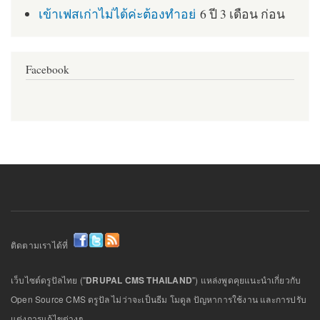
เข้าเฟสเก่าไม่ได้ค่ะต้องทำอย่
6 ปี 3 เดือน ก่อน
Facebook
ติดตามเราได้ที่
เว็บไซต์ดรูปัลไทย ("
DRUPAL CMS THAILAND
") แหล่งพูดคุยแนะนำเกี่ยวกับ
Open Source CMS ดรูปัล ไม่ว่าจะเป็นธีม โมดูล ปัญหาการใช้งาน และการปรับ
แต่งการแก้ไขต่างๆ