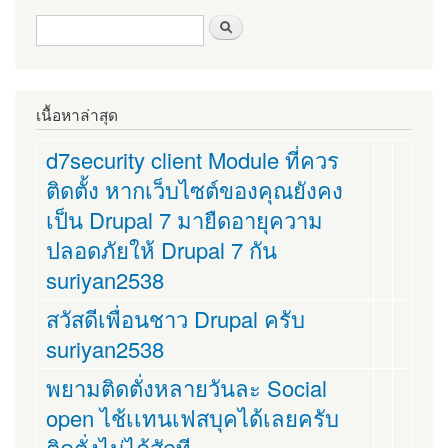
ฟอร์มค้นหา
ค้นหา
เนื้อหาล่าสุด
d7security client Module ที่ควร
ติดตั้ง หากเว็บไซต์ของคุณยังคง
เป็น Drupal 7 มายืดอายุความ
ปลอดภัยให้ Drupal 7 กัน
suriyan2538
สวัสดีเพื่อนชาว Drupal ครับ
suriyan2538
พยามติดตั่งหลายวันละ Social
open ไช้เเทนเฟสบุคได้เลยครับ
ติดตั่งไม่ได้สักที