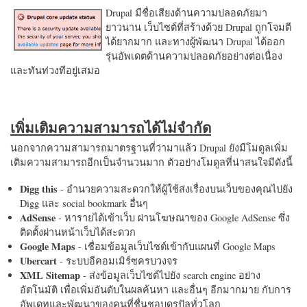
Drupal มีชื่อเสียงด้านความปลอดภัยมา
ยาวนาน เว็บไซต์ที่สร้างด้วย Drupal ถูกโจมตี
ได้ยากมาก และทางผู้พัฒนา Drupal ได้ออก
รุ่นอัพเดตด้านความปลอดภัยอย่างต่อเนื่อง
และทันท่วงทีอยู่เสมอ
เพิ่มเติมความสามารถได้ไม่จำกัด
นอกจากความสามารถมาตรฐานที่ว่ามาแล้ว Drupal ยังมีโมดูลเพิ่ม
เติมความสามารถอีกเป็นจำนวนมาก ตัวอย่างโมดูลที่น่าสนใจมีดังนี้
Digg this
- อำนวยความสะดวกให้ผู้ใช้ส่งเรื่องบนเว็บของคุณไปยัง
Digg และ social bookmark อื่นๆ
AdSense
- หารายได้เข้าเว็บ ผ่านโฆษณาของ Google AdSense ซึ่ง
ติดตั้งผ่านหน้าเว็บได้สะดวก
Google Maps
- เชื่อมข้อมูลเว็บไซต์เข้ากับแผนที่ Google Maps
Ubercart
- ระบบอีคอมเมิร์ซครบวงจร
XML Sitemap
- ส่งข้อมูลเว็บไซต์ไปยัง search engine อย่าง
อัตโนมัติ เพื่อเพิ่มอันดับในผลค้นหา และอื่นๆ อีกมากมาย กับการ
อัพเดทและพัฒนาของคนที่ชื่นชอบดรูปัลทั่วโลก