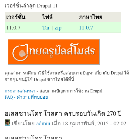
เวอร์ชั่นล่าสุด Drupal 11
เวอร์ชั่น
ไฟล์
ภาษาไทย
11.0.7
Tar
|
zip
11.0.7
คุณสามารถศึกษาวิธีใช้งานหรือสอบถามปัญหาเกี่ยวกับ Drupal ได้
จากชุมชนผู้ใช้ Drupal ชาวไทยได้ที่นี่
กระดานสนทนา
- สอบถามปัญหาการใช้งาน Drupal
FAQ - คำถามที่พบบ่อย
อเลสซานโดร โวลตา ครบรอบวันเกิด 270 ปี
เขียนโดย
admin
เมื่อ 18 กุมภาพันธ์, 2015 - 02:02
อเลสซานโดร โวลตา