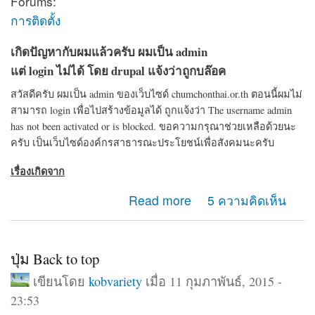
Forums:
การติดตั้ง
เกิดปัญหากับผมแล้วครับ ผมเป็น admin
แต่ login ไม่ได้ โดย drupal แจ้งว่าถูกบล๊อค
สวัสดีครับ ผมเป็น admin ของเว็บไซด์ chumchonthai.or.th ตอนนี้ผมไม่
สามารถ login เพื่อไปสร้างข้อมูลได้ ถูกแจ้งว่า The username admin
has not been activated or is blocked. ขอความกรุณาช่วยเหลือด้วยนะ
ครับ เป็นเว็บไซด์องค์กรสาธารณะประโยชน์เพื่อสังคมนะครับ
เรื่องเกิดจาก
about ขอความช่วยเหลือจาก admin drupal ครับ
Read more
5 ความคิดเห็น
ปุ่ม Back to top
เขียนโดย
kobvariety
เมื่อ 11 กุมภาพันธ์, 2015 -
23:53