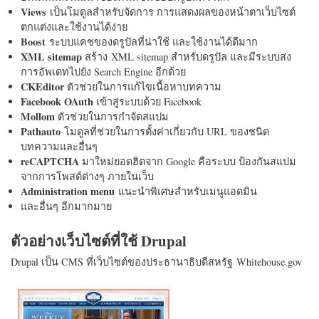
Views
เป็นโมดูลสำหรับจัดการ การแสดงผลของหน้าตาเว็บไซต์
ตกแต่งและใช้งานได้ง่าย
Boost
ระบบแคชของดรูปัลที่น่าใช้ และใช้งานได้ดีมาก
XML sitemap
สร้าง XML sitemap สำหรับดรูปัล และมีระบบส่ง
การอัพเดทไปยัง Search Engine อีกด้วย
CKEditor
ตัวช่วยในการแก้ไขเนื้อหาบทความ
Facebook OAuth
เข้าสู่ระบบด้วย Facebook
Mollom
ตัวช่วยในการกำจัดสแปม
Pathauto
โมดูลที่ช่วยในการตั้งค่าเกี่ยวกับ URL ของชนิด
บทความและอื่นๆ
reCAPTCHA
มาใหม่ยอดฮิตจาก Google คือระบบ ป้องกันสแปม
จากการโพสต์ต่างๆ ภายในเว็บ
Administration menu
แนะนำพิเศษสำหรับเมนูแอดมิน
และอื่นๆ อีกมากมาย
ตัวอย่างเว็บไซต์ที่ใช้ Drupal
Drupal เป็น CMS ที่เว็บไซต์ของประธานาธิบดีสหรัฐ Whitehouse.gov