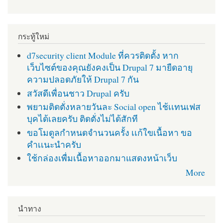
กระทู้ใหม่
d7security client Module ที่ควรติดตั้ง หาก
เว็บไซต์ของคุณยังคงเป็น Drupal 7 มายืดอายุ
ความปลอดภัยให้ Drupal 7 กัน
สวัสดีเพื่อนชาว Drupal ครับ
พยามติดตั่งหลายวันละ Social open ไช้เเทนเฟส
บุคได้เลยครับ ติดตั่งไม่ได้สักที
ขอโมดูลกำหนดจำนวนครั้ง เเก้ใขเนื้อหา ขอ
คำเเนะนำครับ
ใช้กล่องเพื่มเนื้อหาออกมาแสดงหน้าเว็บ
More
นำทาง