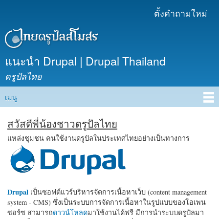
ข้าม
ตั้งคำถามใหม่
เมนูรอง
ไปยัง
เนื้อหา
หลัก
แนะนำ Drupal | Drupal Thailand
ดรูปัลไทย
เมนู
Main menu
สวัสดีพี่น้องชาวดรูปัลไทย
แหล่งชุมชน คนใช้งานดรูปัลในประเทศไทยอย่างเป็นทางการ
Drupal
เป็นซอฟต์แวร์บริหารจัดการเนื้อหาเว็บ (content management
system - CMS) ซึ่งเป็นระบบการจัดการเนื้อหาในรูปแบบของโอเพน
ซอร์ซ สามารถ
ดาวน์โหลด
มาใช้งานได้ฟรี มีการนำระบบดรูปัลมา