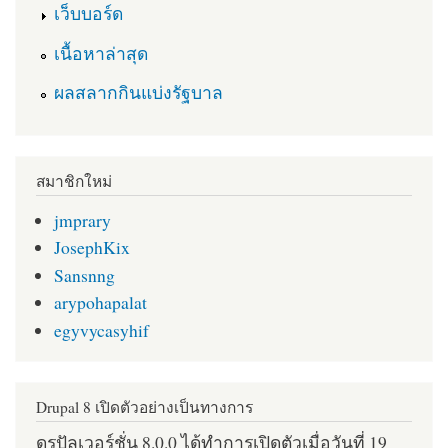
เว็บบอร์ด
เนื้อหาล่าสุด
ผลสลากกินแบ่งรัฐบาล
สมาชิกใหม่
jmprary
JosephKix
Sansnng
arypohapalat
egyvycasyhif
Drupal 8 เปิดตัวอย่างเป็นทางการ
ดรูปัลเวอร์ชั่น 8.0.0 ได้ทำการเปิดตัวเมื่อวันที่ 19