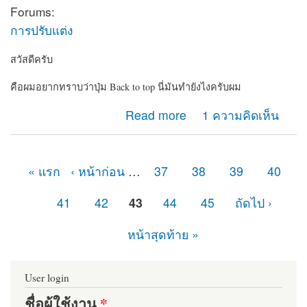
Forums:
การปรับแต่ง
สวัสดีครับ
คือผมอยากทราบว่าปุ่ม Back to top นี่มันทำยังไงครับผม
about ปุ่ม Back to top
Read more
1 ความคิดเห็น
« แรก
‹ หน้าก่อน
…
37
38
39
40
หน้า
41
42
43
44
45
ถัดไป ›
หน้าสุดท้าย »
User login
ชื่อผู้ใช้งาน
*