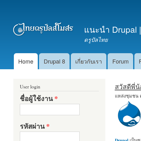
เมนูรอง
แนะนำ Drupal |
ดรูปัลไทย
Home
Drupal 8
เกี่ยวกับเรา
Forum
Main menu
สวัสดีพี่
User login
แหล่งชุมชน 
ชื่อผู้ใช้งาน
*
รหัสผ่าน
*
Drupal
เป็นซอ