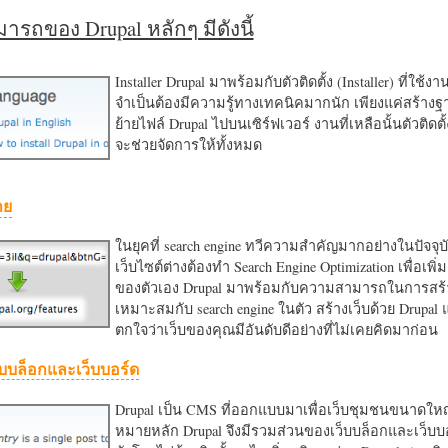
รถของ Drupal หลักๆ มีดังนี้
Installer Drupal มาพร้อมกับตัวติดตั้ง (Installer) ที่ใช้ง
จำเป็นต้องมีความรู้ทางเทคนิคมากนัก เพียงแค่สร้าง
ย้ายไฟล์ Drupal ไปบนเซิร์ฟเวอร์ งานที่เหลือนั้นตัวติดต
จะช่วยจัดการให้ทั้งหมด
าย
ในยุคที่ search engine ทวีความสำคัญมากอย่างในปัจจุบ
เว็บไซต์ต่างต้องทำ Search Engine Optimization เพื่อเพิ่ม
ของตัวเอง Drupal มาพร้อมกับความสามารถในการสร้า
เหมาะสมกับ search engine ในตัว สร้างเว็บด้วย Drupal
ตกใจว่าเว็บของคุณมีอันดับดีอย่างที่ไม่เคยคิดมาก่อน
บบล็อกและเว็บบอร์ด
Drupal เป็น CMS ที่ออกแบบมาเพื่อเว็บชุมชนขนาดใหญ่
หมายหลัก Drupal จึงมีรวมส่วนของเว็บบล็อกและเว็บบ