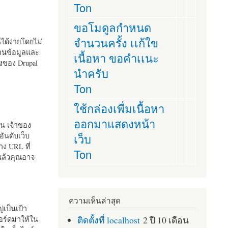
Ton
ขอโมดูลกำหนด
จำนวนครั้ง เเก้ใข
านได้ง่ายโดยไม่
ฐานข้อมูลและ
เนื้อหา ขอคำเเนะ
ั้งของ Drupal
นำครับ
Ton
ใช้กล่องเพื่มเนื้อหา
ออกมาแสดงหน้า
ัน เจ้าของ
เว็บ
อันดับเว็บ
ง URL ที่
Ton
 แล้วคุณอาจ
ความเห็นล่าสุด
เป็นเป้า
ติดตั้งที่ localhost
2 ปี 10 เดือน
อร์ดมาให้ใน