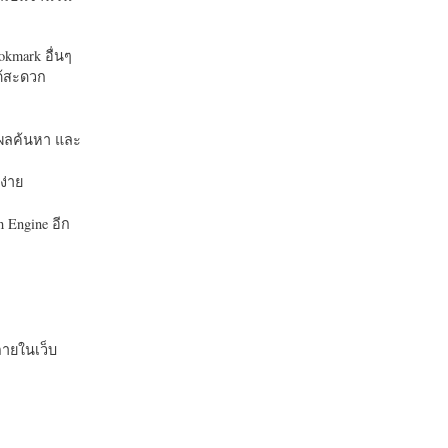
okmark อื่นๆ
ได้สะดวก
บในผลค้นหา และ
ง่าย
 Engine อีก
ายในเว็บ