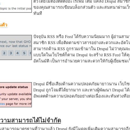
ตัวโดยไม่ต้องติดตั้งอะไรเพิ่ม เติม แค่ลง Drupal สมาชิ
ของคุณสามารถเขียนบล็อกส่วนตัว และสนทนาผ่านเว็บ
ทันที
นตัว
ปัจจุบัน RSS หรือ Feed ได้รับความนิยมมาก ผู้อ่านสา
สมาชิก RSS เพื่อติดตามข่าวสารอย่างสะดวกและอัตโน
สามารถด้าน RSS ถูกรวมเข้ามาใน Drupal ไม่ว่าคุณจะ
แบบใดในเว็บไซต์ก็ตาม Drupal จะสร้าง RSS Feed ให้
อัตโนมัติ เป็นการอำนวยความสะดวกใหักับผู้เยี่ยมชม
Drupal มีชื่อเสียงด้านความปลอดภัยมายาวนาน เว็บไซต์
Drupal ถูกโจมตีได้ยากมาก และทางผู้พัฒนา Drupal ได้
อัพเดตด้านความปลอดภัยอย่างต่อเนื่องและทันท่วงทีอย
มความสามารถได้ไม่จำกัด
ามารถมาตรฐานที่ว่ามาแล้ว Drupal ยังมีโมดูลเพิ่มเติมความสามารถอี