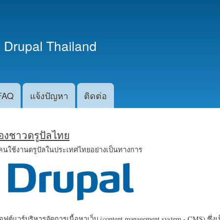
ข้าม
ไปยัง
เนื้อหา
 Drupal Thailand
หลัก
FAQ
แจ้งปัญหา
ติดต่อ
น้องชาวดรูปัลไทย
คนใช้งานดรูปัลในประเทศไทยอย่างเป็นทางการ
ฟต์แวร์บริหารจัดการเนื้อหาเว็บ (content management system - CMS) ซึ่