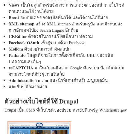
Views
เป็นโมดูลสำหรับจัดการ การแสดงผลของหน้าตาเว็บไซต์
ตกแต่งและใช้งานได้ง่าย
Boost
ระบบแคชของดรูปัลที่น่าใช้ และใช้งานได้ดีมาก
XML sitemap
สร้าง XML sitemap สำหรับดรูปัล และมีระบบส่ง
การอัพเดทไปยัง Search Engine อีกด้วย
CKEditor
ตัวช่วยในการแก้ไขเนื้อหาบทความ
Facebook OAuth
เข้าสู่ระบบด้วย Facebook
Mollom
ตัวช่วยในการกำจัดสแปม
Pathauto
โมดูลที่ช่วยในการตั้งค่าเกี่ยวกับ URL ของชนิด
บทความและอื่นๆ
reCAPTCHA
มาใหม่ยอดฮิตจาก Google คือระบบ ป้องกันสแปม
จากการโพสต์ต่างๆ ภายในเว็บ
Administration menu
แนะนำพิเศษสำหรับเมนูแอดมิน
และอื่นๆ อีกมากมาย
ตัวอย่างเว็บไซต์ที่ใช้ Drupal
Drupal เป็น CMS ที่เว็บไซต์ของประธานาธิบดีสหรัฐ Whitehouse.gov