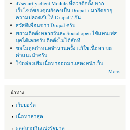
d7security client Module ที่ควรติดตั้ง หาก
เว็บไซต์ของคุณยังคงเป็น Drupal 7 มายืดอายุ
ความปลอดภัยให้ Drupal 7 กัน
สวัสดีเพื่อนชาว Drupal ครับ
พยามติดตั่งหลายวันละ Social open ไช้เเทนเฟส
บุคได้เลยครับ ติดตั่งไม่ได้สักที
ขอโมดูลกำหนดจำนวนครั้ง เเก้ใขเนื้อหา ขอ
คำเเนะนำครับ
ใช้กล่องเพื่มเนื้อหาออกมาแสดงหน้าเว็บ
More
นำทาง
เว็บบอร์ด
เนื้อหาล่าสุด
ผลสลากกินแบ่งรัฐบาล