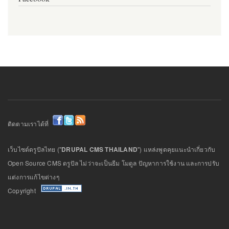
ติดตามเราได้ที่
เว็บไซต์ดรูปัลไทย ("
DRUPAL CMS THAILAND
") แหล่งพูดคุยแนะนำเกี่ยวกับ
Open Source CMS ดรูปัล ไม่ว่าจะเป็นธีม โมดูล ปัญหาการใช้งาน และการปรับ
แต่งการแก้ไขต่างๆ
Copyright