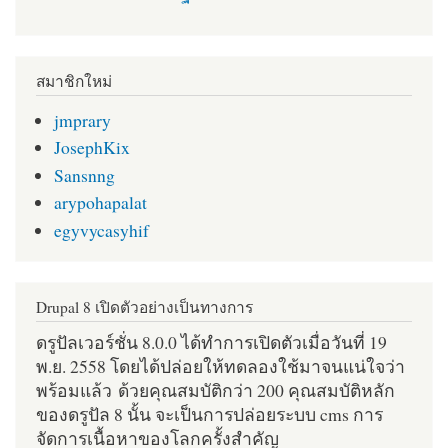
สมาชิกใหม่
jmprary
JosephKix
Sansnng
arypohapalat
egyvycasyhif
Drupal 8 เปิดตัวอย่างเป็นทางการ
ดรูปัลเวอร์ชั่น 8.0.0 ได้ทำการเปิดตัวเมื่อวันที่ 19
พ.ย. 2558 โดยได้ปล่อยให้ทดลองใช้มาจนแน่ใจว่า
พร้อมแล้ว ด้วยคุณสมบัติกว่า 200 คุณสมบัติหลัก
ของดรูปัล 8 นั้น จะเป็นการปล่อยระบบ cms การ
จัดการเนื้อหาของโลกครั้งสำคัญ