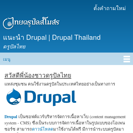
ข้าม
ตั้งคำถามใหม่
เมนูรอง
ไปยัง
เนื้อหา
หลัก
แนะนำ Drupal | Drupal Thailand
ดรูปัลไทย
เมนู
Main menu
สวัสดีพี่น้องชาวดรูปัลไทย
แหล่งชุมชน คนใช้งานดรูปัลในประเทศไทยอย่างเป็นทางการ
Drupal
เป็นซอฟต์แวร์บริหารจัดการเนื้อหาเว็บ (content management
system - CMS) ซึ่งเป็นระบบการจัดการเนื้อหาในรูปแบบของโอเพน
ซอร์ซ สามารถ
ดาวน์โหลด
มาใช้งานได้ฟรี มีการนำระบบดรูปัลมา