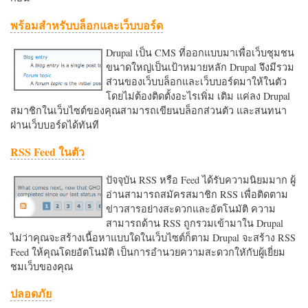
พร้อมสำหรับบล็อกและเว็บบอร์ด
Drupal เป็น CMS ที่ออกแบบมาเพื่อเว็บชุมชน
ขนาดใหญ่เป็นเป้าหมายหลัก Drupal จึงมีรวม
ส่วนของเว็บบล็อกและเว็บบอร์ดมาให้ในตัว
โดยไม่ต้องติดตั้งอะไรเพิ่ม เติม แค่ลง Drupal
สมาชิกในเว็บไซต์ของคุณสามารถเขียนบล็อกส่วนตัว และสนทนา
ผ่านเว็บบอร์ดได้ทันที
RSS Feed ในตัว
ปัจจุบัน RSS หรือ Feed ได้รับความนิยมมาก ผู้
อ่านสามารถสมัครสมาชิก RSS เพื่อติดตาม
ข่าวสารอย่างสะดวกและอัตโนมัติ ความ
สามารถด้าน RSS ถูกรวมเข้ามาใน Drupal
ไม่ว่าคุณจะสร้างเนื้อหาแบบใดในเว็บไซต์ก็ตาม Drupal จะสร้าง RSS
Feed ให้คุณโดยอัตโนมัติ เป็นการอำนวยความสะดวกใหักับผู้เยี่ยม
ชมเว็บของคุณ
ปลอดภัย