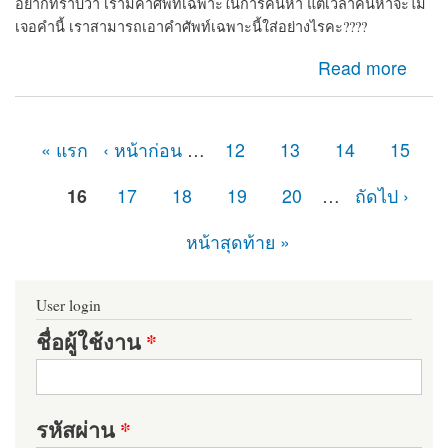
อยากทราบว่า เรามีคำศัพท์เฉพาะในการค้นหา แต่เวลาค้นหาจะไม่
เจอคำนี้ เราสามารถเอาคำศัพท์เฉพาะนี้ใส่อย่างไรคะ????
about ค้นหาคำที่ไม่อยากรู้วิธีเอาคำไปใส่ใน Drupal8
Read more
« แรก
‹ หน้าก่อน
…
12
13
14
15
หน้า
16
17
18
19
20
…
ถัดไป ›
หน้าสุดท้าย »
User login
ชื่อผู้ใช้งาน
*
รหัสผ่าน
*