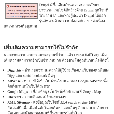
Drupal มีชื่อเสียงด้านความปลอดภัยมา
ยาวนาน เว็บไซต์ที่สร้างด้วย Drupal ถูกโจมตี
ได้ยากมาก และทางผู้พัฒนา Drupal ได้ออก
รุ่นอัพเดตด้านความปลอดภัยอย่างต่อเนื่อง
และทันท่วงทีอยู่เสมอ
เพิ่มเติมความสามารถได้ไม่จำกัด
นอกจากความสามารถมาตรฐานที่ว่ามาแล้ว Drupal ยังมีโมดูลเพิ่ม
เติมความสามารถอีกเป็นจำนวนมาก ตัวอย่างโมดูลที่น่าสนใจมีดังนี้
Digg this
- อำนวยความสะดวกให้ผู้ใช้ส่งเรื่องบนเว็บของคุณไปยัง
Digg และ social bookmark อื่นๆ
AdSense
- หารายได้เข้าเว็บ ผ่านโฆษณาของ Google AdSense ซึ่ง
ติดตั้งผ่านหน้าเว็บได้สะดวก
Google Maps
- เชื่อมข้อมูลเว็บไซต์เข้ากับแผนที่ Google Maps
Ubercart
- ระบบอีคอมเมิร์ซครบวงจร
XML Sitemap
- ส่งข้อมูลเว็บไซต์ไปยัง search engine อย่าง
อัตโนมัติ เพื่อเพิ่มอันดับในผลค้นหา และอื่นๆ อีกมากมาย กับการ
อัพเดทและพัฒนาของคนที่ชื่นชอบดรูปัลทั่วโลก