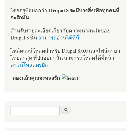
Drupal 8 จะมีบางสิ่งเพื่อทุกคนที่
โดยดรูปัลบอกว่า
จะรักมัน
สำหรับรายละเอียดเกี่ยวกับความน่าสนใจของ
Drupal 8 นั้น
สามารถอ่านได้ที่นี่
ไฟล์ดาวน์โหลดสำหรับ Drupal 8.0.0 และไฟล์ภาษา
ไทยล่าสุด ที่ปล่อยมานั้น สามารถโหลดได้ที่หน้า
ดาวน์โหลดดรูปัล
ลองแล้วคุณจะหลงรัก
"
"
ฟอร์มค้นหา
ค้นหา