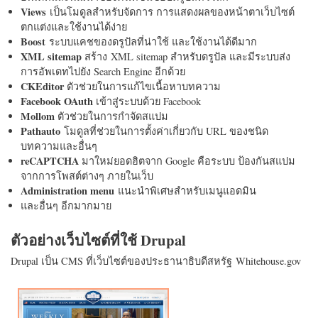
Views
เป็นโมดูลสำหรับจัดการ การแสดงผลของหน้าตาเว็บไซต์
ตกแต่งและใช้งานได้ง่าย
Boost
ระบบแคชของดรูปัลที่น่าใช้ และใช้งานได้ดีมาก
XML sitemap
สร้าง XML sitemap สำหรับดรูปัล และมีระบบส่ง
การอัพเดทไปยัง Search Engine อีกด้วย
CKEditor
ตัวช่วยในการแก้ไขเนื้อหาบทความ
Facebook OAuth
เข้าสู่ระบบด้วย Facebook
Mollom
ตัวช่วยในการกำจัดสแปม
Pathauto
โมดูลที่ช่วยในการตั้งค่าเกี่ยวกับ URL ของชนิด
บทความและอื่นๆ
reCAPTCHA
มาใหม่ยอดฮิตจาก Google คือระบบ ป้องกันสแปม
จากการโพสต์ต่างๆ ภายในเว็บ
Administration menu
แนะนำพิเศษสำหรับเมนูแอดมิน
และอื่นๆ อีกมากมาย
ตัวอย่างเว็บไซต์ที่ใช้ Drupal
Drupal เป็น CMS ที่เว็บไซต์ของประธานาธิบดีสหรัฐ Whitehouse.gov