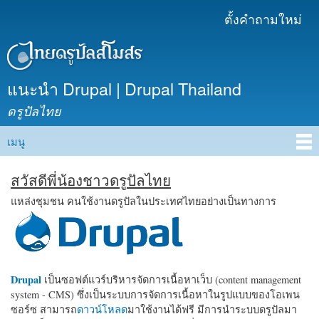
ข้าม
ตั้งคำถามใหม่
เมนูรอง
ไปยัง
เนื้อหา
หลัก
แนะนำ Drupal | Drupal Thailand
ดรูปัลไทย
เมนู
Main menu
สวัสดีพี่น้องชาวดรูปัลไทย
แหล่งชุมชน คนใช้งานดรูปัลในประเทศไทยอย่างเป็นทางการ
Drupal
เป็นซอฟต์แวร์บริหารจัดการเนื้อหาเว็บ (content management
system - CMS) ซึ่งเป็นระบบการจัดการเนื้อหาในรูปแบบของโอเพน
ซอร์ซ สามารถ
ดาวน์โหลด
มาใช้งานได้ฟรี มีการนำระบบดรูปัลมา