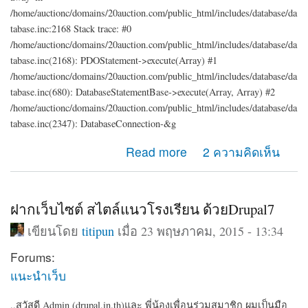
/home/auctionc/domains/20auction.com/public_html/includes/database/da
tabase.inc:2168 Stack trace: #0
/home/auctionc/domains/20auction.com/public_html/includes/database/da
tabase.inc(2168): PDOStatement->execute(Array) #1
/home/auctionc/domains/20auction.com/public_html/includes/database/da
tabase.inc(680): DatabaseStatementBase->execute(Array, Array) #2
/home/auctionc/domains/20auction.com/public_html/includes/database/da
tabase.inc(2347): DatabaseConnection-&g
about รบกวนช่วยดู error นี้ให้หน่อยค่ะ
Read more
2 ความคิดเห็น
ฝากเว็บไซต์ สไตล์แนวโรงเรียน ด้วยDrupal7
เขียนโดย
titipun
เมื่อ 23 พฤษภาคม, 2015 - 13:34
Forums:
แนะนำเว็บ
..สวัสดี Admin (drupal.in.th)และ พี่น้องเพื่อนร่วมสมาชิก ผมเป็นมือ