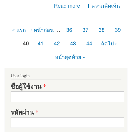
about คนทั่วไปเปิดเว็บได้ แต่ไม่แสดงเนื้อหา Content ต้อง
Read more
1 ความคิดเห็น
แก้ยังไงครับ
« แรก
‹ หน้าก่อน
…
36
37
38
39
หน้า
40
41
42
43
44
ถัดไป ›
หน้าสุดท้าย »
User login
ชื่อผู้ใช้งาน
*
รหัสผ่าน
*