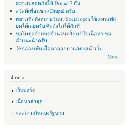
ความปลอดภัยให้ Drupal 7 กัน
สวัสดีเพื่อนชาว Drupal ครับ
พยามติดตั่งหลายวันละ Social open ไช้เเทนเฟส
บุคได้เลยครับ ติดตั่งไม่ได้สักที
ขอโมดูลกำหนดจำนวนครั้ง เเก้ใขเนื้อหา ขอ
คำเเนะนำครับ
ใช้กล่องเพื่มเนื้อหาออกมาแสดงหน้าเว็บ
More
นำทาง
เว็บบอร์ด
เนื้อหาล่าสุด
ผลสลากกินแบ่งรัฐบาล