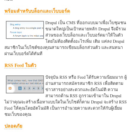
พร้อมสำหรับบล็อกและเว็บบอร์ด
Drupal เป็น CMS ที่ออกแบบมาเพื่อเว็บชุมชน
ขนาดใหญ่เป็นเป้าหมายหลัก Drupal จึงมีรวม
ส่วนของเว็บบล็อกและเว็บบอร์ดมาให้ในตัว
โดยไม่ต้องติดตั้งอะไรเพิ่ม เติม แค่ลง Drupal
สมาชิกในเว็บไซต์ของคุณสามารถเขียนบล็อกส่วนตัว และสนทนา
ผ่านเว็บบอร์ดได้ทันที
RSS Feed ในตัว
ปัจจุบัน RSS หรือ Feed ได้รับความนิยมมาก ผู้
อ่านสามารถสมัครสมาชิก RSS เพื่อติดตาม
ข่าวสารอย่างสะดวกและอัตโนมัติ ความ
สามารถด้าน RSS ถูกรวมเข้ามาใน Drupal
ไม่ว่าคุณจะสร้างเนื้อหาแบบใดในเว็บไซต์ก็ตาม Drupal จะสร้าง RSS
Feed ให้คุณโดยอัตโนมัติ เป็นการอำนวยความสะดวกใหักับผู้เยี่ยม
ชมเว็บของคุณ
ปลอดภัย