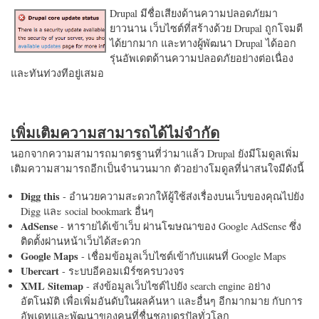
Drupal มีชื่อเสียงด้านความปลอดภัยมา
ยาวนาน เว็บไซต์ที่สร้างด้วย Drupal ถูกโจมตี
ได้ยากมาก และทางผู้พัฒนา Drupal ได้ออก
รุ่นอัพเดตด้านความปลอดภัยอย่างต่อเนื่อง
และทันท่วงทีอยู่เสมอ
เพิ่มเติมความสามารถได้ไม่จำกัด
นอกจากความสามารถมาตรฐานที่ว่ามาแล้ว Drupal ยังมีโมดูลเพิ่ม
เติมความสามารถอีกเป็นจำนวนมาก ตัวอย่างโมดูลที่น่าสนใจมีดังนี้
Digg this
- อำนวยความสะดวกให้ผู้ใช้ส่งเรื่องบนเว็บของคุณไปยัง
Digg และ social bookmark อื่นๆ
AdSense
- หารายได้เข้าเว็บ ผ่านโฆษณาของ Google AdSense ซึ่ง
ติดตั้งผ่านหน้าเว็บได้สะดวก
Google Maps
- เชื่อมข้อมูลเว็บไซต์เข้ากับแผนที่ Google Maps
Ubercart
- ระบบอีคอมเมิร์ซครบวงจร
XML Sitemap
- ส่งข้อมูลเว็บไซต์ไปยัง search engine อย่าง
อัตโนมัติ เพื่อเพิ่มอันดับในผลค้นหา และอื่นๆ อีกมากมาย กับการ
อัพเดทและพัฒนาของคนที่ชื่นชอบดรูปัลทั่วโลก