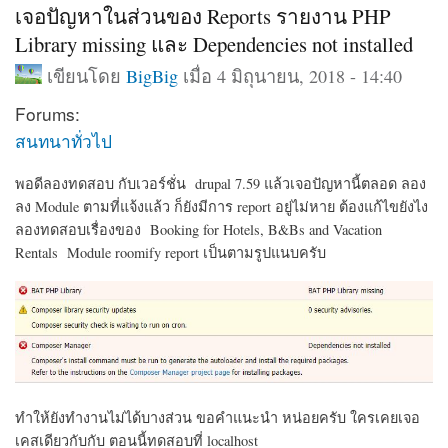
เจอปัญหาในส่วนของ Reports รายงาน PHP
Library missing และ Dependencies not installed
เขียนโดย
BigBig
เมื่อ 4 มิถุนายน, 2018 - 14:40
Forums:
สนทนาทั่วไป
พอดีลองทดสอบ กับเวอร์ชั่น drupal 7.59 แล้วเจอปัญหานี้ตลอด ลอง
ลง Module ตามที่แจ้งแล้ว ก็ยังมีการ report อยู่ไม่หาย ต้องแก้ไขยังไง
ลองทดสอบเรื่องของ Booking for Hotels, B&Bs and Vacation
Rentals Module roomify report เป็นตามรูปแนบครับ
ทำให้ยังทำงานไม่ได้บางส่วน ขอคำแนะนำ หน่อยครับ ใครเคยเจอ
เคสเดียวกับกับ ตอนนี้ทดสอบที่ localhost