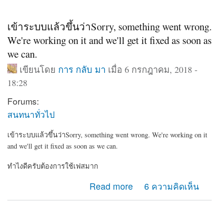
เข้าระบบแล้วขึ้นว่าSorry, something went wrong.
We're working on it and we'll get it fixed as soon as
we can.
เขียนโดย
การ กลับ มา
เมื่อ 6 กรกฎาคม, 2018 -
18:28
Forums:
สนทนาทั่วไป
เข้าระบบแล้วขึ้นว่าSorry, something went wrong. We're working on it
and we'll get it fixed as soon as we can.
ทำไงดีครับต้องการใช้เฟสมาก
about เข้าระบบแล้วขึ้นว่าSorry, something went wrong.
Read more
6 ความคิดเห็น
We're working on it and we'll get it fixed as soon as we
can.