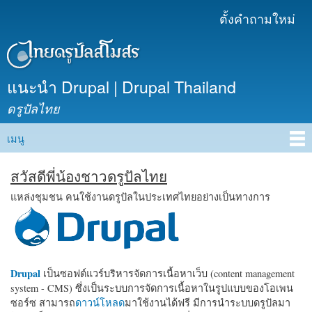
ข้าม
ตั้งคำถามใหม่
เมนูรอง
ไปยัง
เนื้อหา
หลัก
แนะนำ Drupal | Drupal Thailand
ดรูปัลไทย
เมนู
Main menu
สวัสดีพี่น้องชาวดรูปัลไทย
แหล่งชุมชน คนใช้งานดรูปัลในประเทศไทยอย่างเป็นทางการ
Drupal
เป็นซอฟต์แวร์บริหารจัดการเนื้อหาเว็บ (content management
system - CMS) ซึ่งเป็นระบบการจัดการเนื้อหาในรูปแบบของโอเพน
ซอร์ซ สามารถ
ดาวน์โหลด
มาใช้งานได้ฟรี มีการนำระบบดรูปัลมา