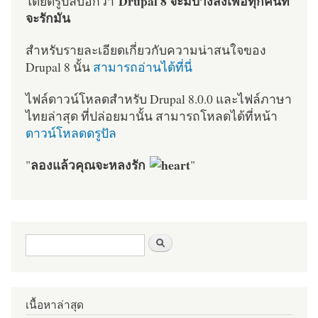
Drupal 8 จะมีบางสิ่งเพื่อทุกคนที่
โดยดรูปัลบอกว่า
จะรักมัน
สำหรับรายละเอียดเกี่ยวกับความน่าสนใจของ
Drupal 8 นั้น
สามารถอ่านได้ที่นี่
ไฟล์ดาวน์โหลดสำหรับ Drupal 8.0.0 และไฟล์ภาษา
ไทยล่าสุด ที่ปล่อยมานั้น สามารถโหลดได้ที่หน้า
ดาวน์โหลดดรูปัล
ลองแล้วคุณจะหลงรัก
"
"
ฟอร์มค้นหา
ค้นหา
เนื้อหาล่าสุด