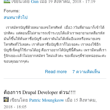
เขียนโดย
Gun
เมื่อ 19 สิงหาคม, 2018 - 17:19
Forums:
สนทนาทั่วไป
เราสมัครบัญชีด้วยหมายเลขโทรศัพท์ เมื่อ2-3วันที่ผ่านมาก็เข้าได้
ปกติคะ
แต่ตอนนี้ไม่สามารถเข้าระบบได้แล้วเราพยายามกดลืมรหัส
มันก็ขึ้นให้ค้นหาชื่อบัญชี แต่เราดันไม่ได้เพิ่มอีเมลหรือหมายเลข
โทรศัพท์ไว้เลยคะ เราค้นหาชื่อบัญชีเราก็ไม่เจอคะ เราลองใช้อีก
บัญชีเช็คดูก็ใช้งานได้อยู่ คือเราอยากได้บัญชีนี้คืนคะ เพรามีคนที่เรา
รู้จักเยอะแล้วไม่อยากสมัคร ใหม่แล้วคะ ขอเพื่อนๆพี่ช่วยหน่อยนะค่ะ
ขอบคุณมากๆค่ะ
about สมัครบัญชีด้วยหมายเลขโทรศัพท์ แต่ตอนนี้ไม่
Read more
7 ความคิดเห็น
สามารถเข้าระบบได้ บอกว่า หมายเลขนี้ไม่ได้สมัครเราลอง
ใช้อีกบัญชีเช็ดูก็ใช้งานได้อยู่
ต้องการ Drupal Developer ด่วน!!!!
เขียนโดย
Pattric Moungkeow
เมื่อ 15 สิงหาคม,
2018 - 18:05