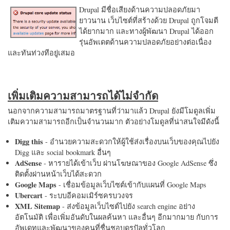
Drupal มีชื่อเสียงด้านความปลอดภัยมา
ยาวนาน เว็บไซต์ที่สร้างด้วย Drupal ถูกโจมตี
ได้ยากมาก และทางผู้พัฒนา Drupal ได้ออก
รุ่นอัพเดตด้านความปลอดภัยอย่างต่อเนื่อง
และทันท่วงทีอยู่เสมอ
เพิ่มเติมความสามารถได้ไม่จำกัด
นอกจากความสามารถมาตรฐานที่ว่ามาแล้ว Drupal ยังมีโมดูลเพิ่ม
เติมความสามารถอีกเป็นจำนวนมาก ตัวอย่างโมดูลที่น่าสนใจมีดังนี้
Digg this
- อำนวยความสะดวกให้ผู้ใช้ส่งเรื่องบนเว็บของคุณไปยัง
Digg และ social bookmark อื่นๆ
AdSense
- หารายได้เข้าเว็บ ผ่านโฆษณาของ Google AdSense ซึ่ง
ติดตั้งผ่านหน้าเว็บได้สะดวก
Google Maps
- เชื่อมข้อมูลเว็บไซต์เข้ากับแผนที่ Google Maps
Ubercart
- ระบบอีคอมเมิร์ซครบวงจร
XML Sitemap
- ส่งข้อมูลเว็บไซต์ไปยัง search engine อย่าง
อัตโนมัติ เพื่อเพิ่มอันดับในผลค้นหา และอื่นๆ อีกมากมาย กับการ
อัพเดทและพัฒนาของคนที่ชื่นชอบดรูปัลทั่วโลก