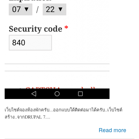
เว็บไซต์จองห้องพักครับ...ออกแบบใด้ติดต่อมาได้ครับ..เว็บไซต์
สร้าง..จากDRUPAL 7....
about ต้องการหาคนพัฒนาเว็บ เพิ่มระบบ CREDIT CARD
Read more