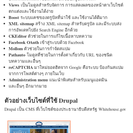
Views
เป็นโมดูลสำหรับจัดการ การแสดงผลของหน้าตาเว็บไซต์
ตกแต่งและใช้งานได้ง่าย
Boost
ระบบแคชของดรูปัลที่น่าใช้ และใช้งานได้ดีมาก
XML sitemap
สร้าง XML sitemap สำหรับดรูปัล และมีระบบส่ง
การอัพเดทไปยัง Search Engine อีกด้วย
CKEditor
ตัวช่วยในการแก้ไขเนื้อหาบทความ
Facebook OAuth
เข้าสู่ระบบด้วย Facebook
Mollom
ตัวช่วยในการกำจัดสแปม
Pathauto
โมดูลที่ช่วยในการตั้งค่าเกี่ยวกับ URL ของชนิด
บทความและอื่นๆ
reCAPTCHA
มาใหม่ยอดฮิตจาก Google คือระบบ ป้องกันสแปม
จากการโพสต์ต่างๆ ภายในเว็บ
Administration menu
แนะนำพิเศษสำหรับเมนูแอดมิน
และอื่นๆ อีกมากมาย
ตัวอย่างเว็บไซต์ที่ใช้ Drupal
Drupal เป็น CMS ที่เว็บไซต์ของประธานาธิบดีสหรัฐ Whitehouse.gov