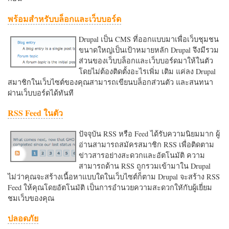
พร้อมสำหรับบล็อกและเว็บบอร์ด
Drupal เป็น CMS ที่ออกแบบมาเพื่อเว็บชุมชน
ขนาดใหญ่เป็นเป้าหมายหลัก Drupal จึงมีรวม
ส่วนของเว็บบล็อกและเว็บบอร์ดมาให้ในตัว
โดยไม่ต้องติดตั้งอะไรเพิ่ม เติม แค่ลง Drupal
สมาชิกในเว็บไซต์ของคุณสามารถเขียนบล็อกส่วนตัว และสนทนา
ผ่านเว็บบอร์ดได้ทันที
RSS Feed ในตัว
ปัจจุบัน RSS หรือ Feed ได้รับความนิยมมาก ผู้
อ่านสามารถสมัครสมาชิก RSS เพื่อติดตาม
ข่าวสารอย่างสะดวกและอัตโนมัติ ความ
สามารถด้าน RSS ถูกรวมเข้ามาใน Drupal
ไม่ว่าคุณจะสร้างเนื้อหาแบบใดในเว็บไซต์ก็ตาม Drupal จะสร้าง RSS
Feed ให้คุณโดยอัตโนมัติ เป็นการอำนวยความสะดวกใหักับผู้เยี่ยม
ชมเว็บของคุณ
ปลอดภัย