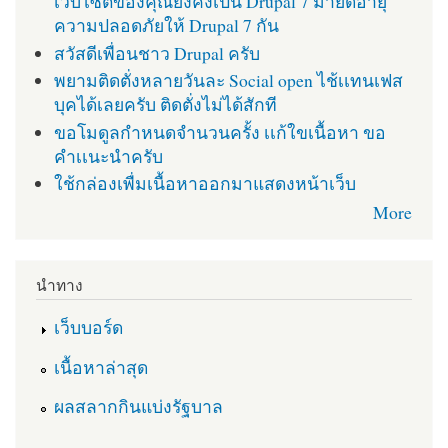
เว็บไซต์ของคุณยังคงเป็น Drupal 7 มายืดอายุ
ความปลอดภัยให้ Drupal 7 กัน
สวัสดีเพื่อนชาว Drupal ครับ
พยามติดตั่งหลายวันละ Social open ไช้เเทนเฟส
บุคได้เลยครับ ติดตั่งไม่ได้สักที
ขอโมดูลกำหนดจำนวนครั้ง เเก้ใขเนื้อหา ขอ
คำเเนะนำครับ
ใช้กล่องเพื่มเนื้อหาออกมาแสดงหน้าเว็บ
More
นำทาง
เว็บบอร์ด
เนื้อหาล่าสุด
ผลสลากกินแบ่งรัฐบาล