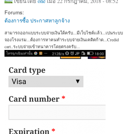
เขียนโดย
one
เมื่อ 22 กรกฎาคม, 2018 - 08:52
Forums:
ต้องการซื้อ ประกาศหาลูกจ้าง
สามารถออกแบบระบบจ่ายเงินใด้ครับ...มีเว็บไชต์เเล้ว...เปนระบบ
จองโรงแรม...ต้องการหาคนทำระบบจ่ายเงินเคดิตก้าด...Credid
cart..ระบบจ่ายเข้าทนาคารโดยตรงครับ...