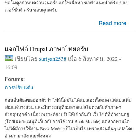
ขอโมดูลกำหนดจำนวนครั้ง เเก้ใขเนื้อหา ขอคำเเนะนำครับ ของ
เวอร์ชั่น8 ครับ ขอบคุณครับ
about ขอโมดูลกำหนดจำนวนครั้ง เเก้ใขเนื้อหา ขอคำเเนะ
Read more
นำครับ
แจกไฟล์ Drupal ภาษาไทยครับ
เขียนโดย
suriyan2538
เมื่อ 6 สิงหาคม, 2022 -
16:09
Forums:
การปรับแต่ง
ก่อนอื่นต้องขอออกตัวว่า ไฟล์นี้ผมไม่ได้แปลเองทั้งหมด แต่แปลเพิ่ม
เติมแค่บางส่วน และมีบางเมนูที่ผมอาจแปลไม่ตรงกับคำภาษา
อังกฤษทุกคำ เนื่องเพราะต้องปรับให้เข้ากันกับเว็บไซต์ที่ทำงานอยู่
(โดยเฉพาะเมนูที่เกี่ยวกับการใช้งาน Book Module) แต่หากท่านใด
ไม่ได้มีการใช้งาน Book Module ก็ไม่เป็นไร เพราะส่วนอื่นๆ แปลโดย
อ้างภาษาอังกฤษทั้งหมด