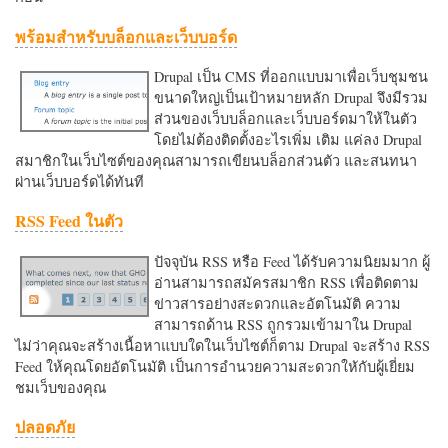
พร้อมสำหรับบล็อกและเว็บบอร์ด
Drupal เป็น CMS ที่ออกแบบมาเพื่อเว็บชุมชน
ขนาดใหญ่เป็นเป้าหมายหลัก Drupal จึงมีรวม
ส่วนของเว็บบล็อกและเว็บบอร์ดมาให้ในตัว
โดยไม่ต้องติดตั้งอะไรเพิ่ม เติม แค่ลง Drupal
สมาชิกในเว็บไซต์ของคุณสามารถเขียนบล็อกส่วนตัว และสนทนา
ผ่านเว็บบอร์ดได้ทันที
RSS Feed ในตัว
ปัจจุบัน RSS หรือ Feed ได้รับความนิยมมาก ผู้
อ่านสามารถสมัครสมาชิก RSS เพื่อติดตาม
ข่าวสารอย่างสะดวกและอัตโนมัติ ความ
สามารถด้าน RSS ถูกรวมเข้ามาใน Drupal
ไม่ว่าคุณจะสร้างเนื้อหาแบบใดในเว็บไซต์ก็ตาม Drupal จะสร้าง RSS
Feed ให้คุณโดยอัตโนมัติ เป็นการอำนวยความสะดวกใหักับผู้เยี่ยม
ชมเว็บของคุณ
ปลอดภัย