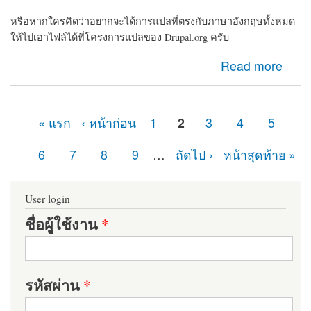
หรือหากใครคิดว่าอยากจะได้การแปลที่ตรงกับภาษาอังกฤษทั้งหมด
ให้ไปเอาไฟล์ได้ที่โครงการแปลของ Drupal.org ครับ
about แจกไฟล์ Drupal ภาษาไทยครับ
Read more
« แรก
‹ หน้าก่อน
1
2
3
4
5
หน้า
6
7
8
9
…
ถัดไป ›
หน้าสุดท้าย »
User login
ชื่อผู้ใช้งาน
*
รหัสผ่าน
*