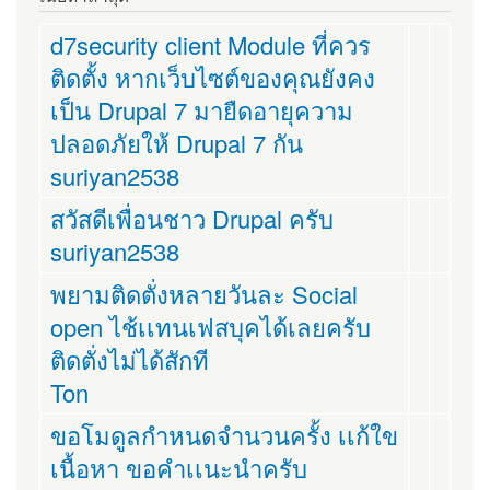
d7security client Module ที่ควร
ติดตั้ง หากเว็บไซต์ของคุณยังคง
เป็น Drupal 7 มายืดอายุความ
ปลอดภัยให้ Drupal 7 กัน
suriyan2538
สวัสดีเพื่อนชาว Drupal ครับ
suriyan2538
พยามติดตั่งหลายวันละ Social
open ไช้เเทนเฟสบุคได้เลยครับ
ติดตั่งไม่ได้สักที
Ton
ขอโมดูลกำหนดจำนวนครั้ง เเก้ใข
เนื้อหา ขอคำเเนะนำครับ