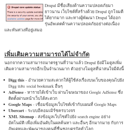
Drupal มีชื่อเสียงด้านความปลอดภัยมา
ยาวนาน เว็บไซต์ที่สร้างด้วย Drupal ถูกโจมตี
ได้ยากมาก และทางผู้พัฒนา Drupal ได้ออก
รุ่นอัพเดตด้านความปลอดภัยอย่างต่อเนื่อง
และทันท่วงทีอยู่เสมอ
เพิ่มเติมความสามารถได้ไม่จำกัด
นอกจากความสามารถมาตรฐานที่ว่ามาแล้ว Drupal ยังมีโมดูลเพิ่ม
เติมความสามารถอีกเป็นจำนวนมาก ตัวอย่างโมดูลที่น่าสนใจมีดังนี้
Digg this
- อำนวยความสะดวกให้ผู้ใช้ส่งเรื่องบนเว็บของคุณไปยัง
Digg และ social bookmark อื่นๆ
AdSense
- หารายได้เข้าเว็บ ผ่านโฆษณาของ Google AdSense ซึ่ง
ติดตั้งผ่านหน้าเว็บได้สะดวก
Google Maps
- เชื่อมข้อมูลเว็บไซต์เข้ากับแผนที่ Google Maps
Ubercart
- ระบบอีคอมเมิร์ซครบวงจร
XML Sitemap
- ส่งข้อมูลเว็บไซต์ไปยัง search engine อย่าง
อัตโนมัติ เพื่อเพิ่มอันดับในผลค้นหา และอื่นๆ อีกมากมาย กับการ
อัพเดทและพัฒนาของคนที่ชื่นชอบดรูปัลทั่วโลก