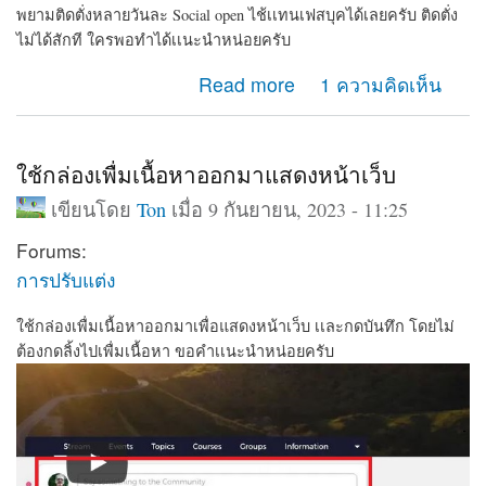
พยามติดตั่งหลายวันละ Social open ไช้เเทนเฟสบุคได้เลยครับ ติดตั่ง
ไม่ได้สักที ใครพอทำได้เเนะนำหน่อยครับ
about พยามติดตั่งหลายวันละ Social open ไช้เเทนเฟสบุค
Read more
1 ความคิดเห็น
ได้เลยครับ ติดตั่งไม่ได้สักที
ใช้กล่องเพื่มเนื้อหาออกมาแสดงหน้าเว็บ
เขียนโดย
Ton
เมื่อ 9 กันยายน, 2023 - 11:25
Forums:
การปรับแต่ง
ใช้กล่องเพื่มเนื้อหาออกมาเพื่อแสดงหน้าเว็บ เเละกดบันทึก โดยไม่
ต้องกดลิ้งไปเพื่มเนื้อหา ขอคำเเนะนำหน่อยครับ