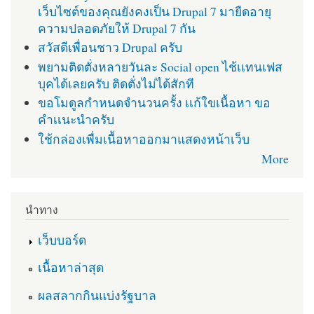
เว็บไซต์ของคุณยังคงเป็น Drupal 7 มายืดอายุ
ความปลอดภัยให้ Drupal 7 กัน
สวัสดีเพื่อนชาว Drupal ครับ
พยามติดตั่งหลายวันละ Social open ไช้เเทนเฟส
บุคได้เลยครับ ติดตั่งไม่ได้สักที
ขอโมดูลกำหนดจำนวนครั้ง เเก้ใขเนื้อหา ขอ
คำเเนะนำครับ
ใช้กล่องเพื่มเนื้อหาออกมาแสดงหน้าเว็บ
More
นำทาง
เว็บบอร์ด
เนื้อหาล่าสุด
ผลสลากกินแบ่งรัฐบาล