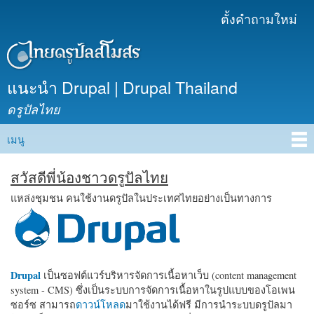
ข้าม
ตั้งคำถามใหม่
เมนูรอง
ไปยัง
เนื้อหา
หลัก
แนะนำ Drupal | Drupal Thailand
ดรูปัลไทย
เมนู
Main menu
สวัสดีพี่น้องชาวดรูปัลไทย
แหล่งชุมชน คนใช้งานดรูปัลในประเทศไทยอย่างเป็นทางการ
Drupal
เป็นซอฟต์แวร์บริหารจัดการเนื้อหาเว็บ (content management
system - CMS) ซึ่งเป็นระบบการจัดการเนื้อหาในรูปแบบของโอเพน
ซอร์ซ สามารถ
ดาวน์โหลด
มาใช้งานได้ฟรี มีการนำระบบดรูปัลมา