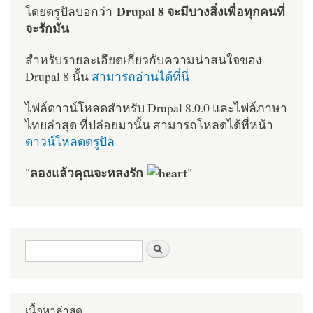
Drupal 8 จะมีบางสิ่งเพื่อทุกคนที่
โดยดรูปัลบอกว่า
จะรักมัน
สำหรับรายละเอียดเกี่ยวกับความน่าสนใจของ
Drupal 8 นั้น
สามารถอ่านได้ที่นี่
ไฟล์ดาวน์โหลดสำหรับ Drupal 8.0.0 และไฟล์ภาษา
ไทยล่าสุด ที่ปล่อยมานั้น สามารถโหลดได้ที่หน้า
ดาวน์โหลดดรูปัล
ลองแล้วคุณจะหลงรัก
"
"
ฟอร์มค้นหา
ค้นหา
เนื้อหาล่าสุด