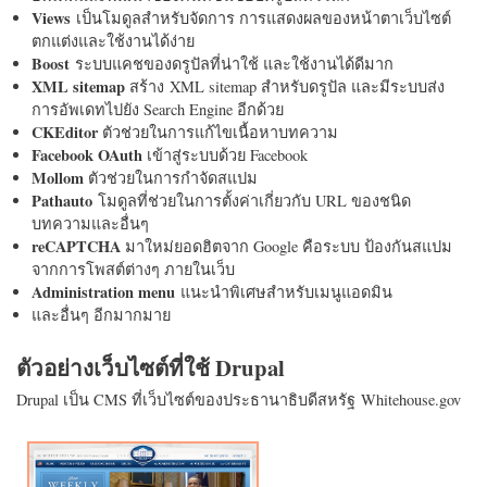
Views
เป็นโมดูลสำหรับจัดการ การแสดงผลของหน้าตาเว็บไซต์
ตกแต่งและใช้งานได้ง่าย
Boost
ระบบแคชของดรูปัลที่น่าใช้ และใช้งานได้ดีมาก
XML sitemap
สร้าง XML sitemap สำหรับดรูปัล และมีระบบส่ง
การอัพเดทไปยัง Search Engine อีกด้วย
CKEditor
ตัวช่วยในการแก้ไขเนื้อหาบทความ
Facebook OAuth
เข้าสู่ระบบด้วย Facebook
Mollom
ตัวช่วยในการกำจัดสแปม
Pathauto
โมดูลที่ช่วยในการตั้งค่าเกี่ยวกับ URL ของชนิด
บทความและอื่นๆ
reCAPTCHA
มาใหม่ยอดฮิตจาก Google คือระบบ ป้องกันสแปม
จากการโพสต์ต่างๆ ภายในเว็บ
Administration menu
แนะนำพิเศษสำหรับเมนูแอดมิน
และอื่นๆ อีกมากมาย
ตัวอย่างเว็บไซต์ที่ใช้ Drupal
Drupal เป็น CMS ที่เว็บไซต์ของประธานาธิบดีสหรัฐ Whitehouse.gov