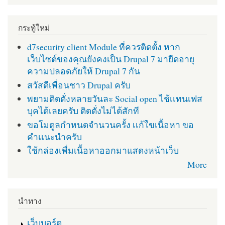
กระทู้ใหม่
d7security client Module ที่ควรติดตั้ง หาก
เว็บไซต์ของคุณยังคงเป็น Drupal 7 มายืดอายุ
ความปลอดภัยให้ Drupal 7 กัน
สวัสดีเพื่อนชาว Drupal ครับ
พยามติดตั่งหลายวันละ Social open ไช้เเทนเฟส
บุคได้เลยครับ ติดตั่งไม่ได้สักที
ขอโมดูลกำหนดจำนวนครั้ง เเก้ใขเนื้อหา ขอ
คำเเนะนำครับ
ใช้กล่องเพื่มเนื้อหาออกมาแสดงหน้าเว็บ
More
นำทาง
เว็บบอร์ด