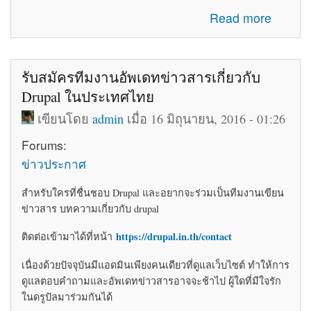
about โค้ดติดเว็บฟรี html โค้ดแต่งเว็บไซต์ blogger ร้านค้า
Read more
ให้สวยงาม
รับสมัครทีมงานอัพเดทข่าวสารเกี่ยวกับ
Drupal ในประเทศไทย
เขียนโดย
admin
เมื่อ 16 มิถุนายน, 2016 - 01:26
Forums:
ข่าวประกาศ
สำหรับใครที่ชื่นชอบ Drupal และอยากจะร่วมเป็นทีมงานเขียน
ข่าวสาร บทความเกี่ยวกับ drupal
https://drupal.in.th/contact
ติดต่อเข้ามาได้ที่หน้า
เนื่องด้วยปัจจุบันมีแอดมินเพียงคนเดียวที่ดูแลเว็บไซต์ ทำให้การ
ดูแลตอบคำถามและอัพเดทข่าวสารอาจจะช้าไป ผู้ใดที่มีใจรัก
ในดรูปัลมาร่วมกันได้