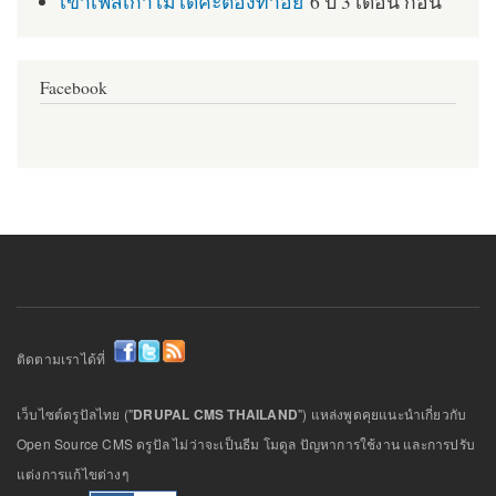
เข้าเฟสเก่าไม่ได้ค่ะต้องทำอย่
6 ปี 3 เดือน ก่อน
Facebook
ติดตามเราได้ที่
เว็บไซต์ดรูปัลไทย ("
DRUPAL CMS THAILAND
") แหล่งพูดคุยแนะนำเกี่ยวกับ
Open Source CMS ดรูปัล ไม่ว่าจะเป็นธีม โมดูล ปัญหาการใช้งาน และการปรับ
แต่งการแก้ไขต่างๆ