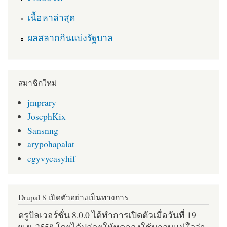
เนื้อหาล่าสุด
ผลสลากกินแบ่งรัฐบาล
สมาชิกใหม่
jmprary
JosephKix
Sansnng
arypohapalat
egyvycasyhif
Drupal 8 เปิดตัวอย่างเป็นทางการ
ดรูปัลเวอร์ชั่น 8.0.0 ได้ทำการเปิดตัวเมื่อวันที่ 19
พ.ย. 2558 โดยได้ปล่อยให้ทดลองใช้มาจนแน่ใจว่า