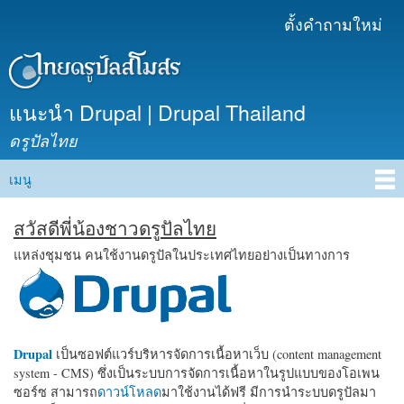
ข้าม
ตั้งคำถามใหม่
เมนูรอง
ไปยัง
เนื้อหา
หลัก
แนะนำ Drupal | Drupal Thailand
ดรูปัลไทย
เมนู
Main menu
สวัสดีพี่น้องชาวดรูปัลไทย
แหล่งชุมชน คนใช้งานดรูปัลในประเทศไทยอย่างเป็นทางการ
Drupal
เป็นซอฟต์แวร์บริหารจัดการเนื้อหาเว็บ (content management
system - CMS) ซึ่งเป็นระบบการจัดการเนื้อหาในรูปแบบของโอเพน
ซอร์ซ สามารถ
ดาวน์โหลด
มาใช้งานได้ฟรี มีการนำระบบดรูปัลมา