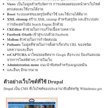
Views
เป็นโมดูลสำหรับจัดการ การแสดงผลของหน้าตาเว็บไซต์
ตกแต่งและใช้งานได้ง่าย
Boost
ระบบแคชของดรูปัลที่น่าใช้ และใช้งานได้ดีมาก
XML sitemap
สร้าง XML sitemap สำหรับดรูปัล และมีระบบส่ง
การอัพเดทไปยัง Search Engine อีกด้วย
CKEditor
ตัวช่วยในการแก้ไขเนื้อหาบทความ
Facebook OAuth
เข้าสู่ระบบด้วย Facebook
Mollom
ตัวช่วยในการกำจัดสแปม
Pathauto
โมดูลที่ช่วยในการตั้งค่าเกี่ยวกับ URL ของชนิด
บทความและอื่นๆ
reCAPTCHA
มาใหม่ยอดฮิตจาก Google คือระบบ ป้องกันสแปม
จากการโพสต์ต่างๆ ภายในเว็บ
Administration menu
แนะนำพิเศษสำหรับเมนูแอดมิน
และอื่นๆ อีกมากมาย
ตัวอย่างเว็บไซต์ที่ใช้ Drupal
Drupal เป็น CMS ที่เว็บไซต์ของประธานาธิบดีสหรัฐ Whitehouse.gov