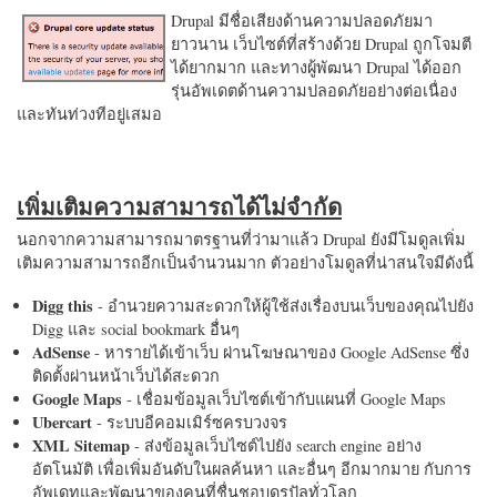
Drupal มีชื่อเสียงด้านความปลอดภัยมา
ยาวนาน เว็บไซต์ที่สร้างด้วย Drupal ถูกโจมตี
ได้ยากมาก และทางผู้พัฒนา Drupal ได้ออก
รุ่นอัพเดตด้านความปลอดภัยอย่างต่อเนื่อง
และทันท่วงทีอยู่เสมอ
เพิ่มเติมความสามารถได้ไม่จำกัด
นอกจากความสามารถมาตรฐานที่ว่ามาแล้ว Drupal ยังมีโมดูลเพิ่ม
เติมความสามารถอีกเป็นจำนวนมาก ตัวอย่างโมดูลที่น่าสนใจมีดังนี้
Digg this
- อำนวยความสะดวกให้ผู้ใช้ส่งเรื่องบนเว็บของคุณไปยัง
Digg และ social bookmark อื่นๆ
AdSense
- หารายได้เข้าเว็บ ผ่านโฆษณาของ Google AdSense ซึ่ง
ติดตั้งผ่านหน้าเว็บได้สะดวก
Google Maps
- เชื่อมข้อมูลเว็บไซต์เข้ากับแผนที่ Google Maps
Ubercart
- ระบบอีคอมเมิร์ซครบวงจร
XML Sitemap
- ส่งข้อมูลเว็บไซต์ไปยัง search engine อย่าง
อัตโนมัติ เพื่อเพิ่มอันดับในผลค้นหา และอื่นๆ อีกมากมาย กับการ
อัพเดทและพัฒนาของคนที่ชื่นชอบดรูปัลทั่วโลก