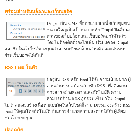
พร้อมสำหรับบล็อกและเว็บบอร์ด
Drupal เป็น CMS ที่ออกแบบมาเพื่อเว็บชุมชน
ขนาดใหญ่เป็นเป้าหมายหลัก Drupal จึงมีรวม
ส่วนของเว็บบล็อกและเว็บบอร์ดมาให้ในตัว
โดยไม่ต้องติดตั้งอะไรเพิ่ม เติม แค่ลง Drupal
สมาชิกในเว็บไซต์ของคุณสามารถเขียนบล็อกส่วนตัว และสนทนา
ผ่านเว็บบอร์ดได้ทันที
RSS Feed ในตัว
ปัจจุบัน RSS หรือ Feed ได้รับความนิยมมาก ผู้
อ่านสามารถสมัครสมาชิก RSS เพื่อติดตาม
ข่าวสารอย่างสะดวกและอัตโนมัติ ความ
สามารถด้าน RSS ถูกรวมเข้ามาใน Drupal
ไม่ว่าคุณจะสร้างเนื้อหาแบบใดในเว็บไซต์ก็ตาม Drupal จะสร้าง RSS
Feed ให้คุณโดยอัตโนมัติ เป็นการอำนวยความสะดวกใหักับผู้เยี่ยม
ชมเว็บของคุณ
ปลอดภัย