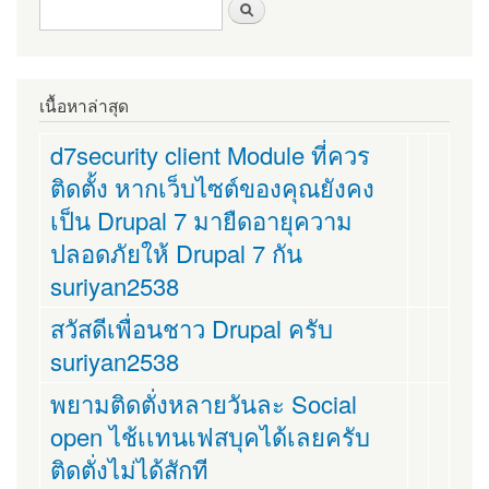
ฟอร์มค้นหา
ค้นหา
เนื้อหาล่าสุด
d7security client Module ที่ควร
ติดตั้ง หากเว็บไซต์ของคุณยังคง
เป็น Drupal 7 มายืดอายุความ
ปลอดภัยให้ Drupal 7 กัน
suriyan2538
สวัสดีเพื่อนชาว Drupal ครับ
suriyan2538
พยามติดตั่งหลายวันละ Social
open ไช้เเทนเฟสบุคได้เลยครับ
ติดตั่งไม่ได้สักที