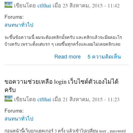
เขียนโดย
ctfthai
เมื่อ 25 สิงหาคม, 2015 - 11:42
Forums:
สนทนาทั่วไป
จะขึ้นข้อความนี้ ผมจะต้องคลิกมั้ยครับ และคลิกแล้วจะมีผลอะไร
บ้างครับ เพราะตั้งแต่แรก ๆ เลยขึ้นทุกครั้งและผมไม่เคยคลิกเลย
about ต้องคลิกมั้ยครับ เวลา admin login แล้ว drupal จะมี
Read more
5 ความคิดเห็น
ลิ้งให้ available updates
ขอความช่วยเหลือ login เว็บไซด์ตัวเองไม่ได้
ครับ
เขียนโดย
ctfthai
เมื่อ 21 สิงหาคม, 2015 - 11:23
Forums:
สนทนาทั่วไป
ก่อนหน้านี้เว็บถูกแฮคเกอร์ 3 ครั้ง
แล้วเข้าไปเปลี่ยน user , password