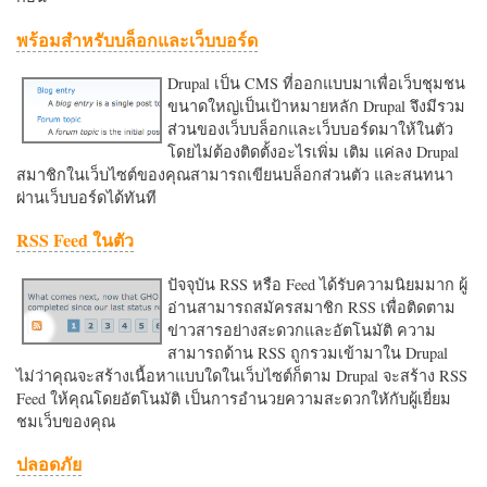
พร้อมสำหรับบล็อกและเว็บบอร์ด
Drupal เป็น CMS ที่ออกแบบมาเพื่อเว็บชุมชน
ขนาดใหญ่เป็นเป้าหมายหลัก Drupal จึงมีรวม
ส่วนของเว็บบล็อกและเว็บบอร์ดมาให้ในตัว
โดยไม่ต้องติดตั้งอะไรเพิ่ม เติม แค่ลง Drupal
สมาชิกในเว็บไซต์ของคุณสามารถเขียนบล็อกส่วนตัว และสนทนา
ผ่านเว็บบอร์ดได้ทันที
RSS Feed ในตัว
ปัจจุบัน RSS หรือ Feed ได้รับความนิยมมาก ผู้
อ่านสามารถสมัครสมาชิก RSS เพื่อติดตาม
ข่าวสารอย่างสะดวกและอัตโนมัติ ความ
สามารถด้าน RSS ถูกรวมเข้ามาใน Drupal
ไม่ว่าคุณจะสร้างเนื้อหาแบบใดในเว็บไซต์ก็ตาม Drupal จะสร้าง RSS
Feed ให้คุณโดยอัตโนมัติ เป็นการอำนวยความสะดวกใหักับผู้เยี่ยม
ชมเว็บของคุณ
ปลอดภัย