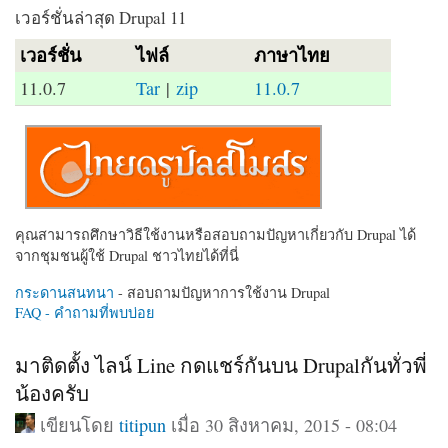
เวอร์ชั่นล่าสุด Drupal 11
เวอร์ชั่น
ไฟล์
ภาษาไทย
11.0.7
Tar
|
zip
11.0.7
คุณสามารถศึกษาวิธีใช้งานหรือสอบถามปัญหาเกี่ยวกับ Drupal ได้
จากชุมชนผู้ใช้ Drupal ชาวไทยได้ที่นี่
กระดานสนทนา
- สอบถามปัญหาการใช้งาน Drupal
FAQ - คำถามที่พบบ่อย
มาติดตั้ง ไลน์ Line กดแชร์กันบน Drupalกันทั่วพี่
น้องครับ
เขียนโดย
titipun
เมื่อ 30 สิงหาคม, 2015 - 08:04