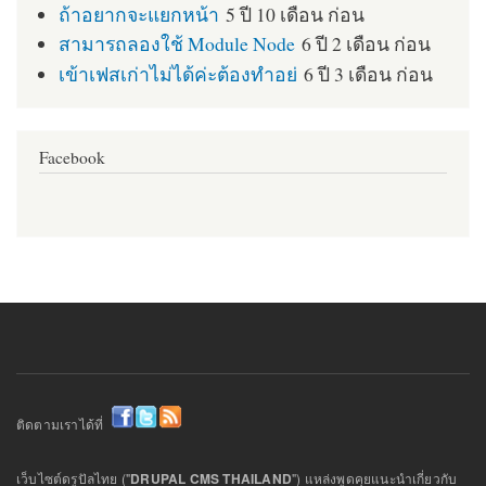
ถ้าอยากจะแยกหน้า
5 ปี 10 เดือน ก่อน
สามารถลองใช้ Module Node
6 ปี 2 เดือน ก่อน
เข้าเฟสเก่าไม่ได้ค่ะต้องทำอย่
6 ปี 3 เดือน ก่อน
Facebook
ติดตามเราได้ที่
เว็บไซต์ดรูปัลไทย ("
DRUPAL CMS THAILAND
") แหล่งพูดคุยแนะนำเกี่ยวกับ