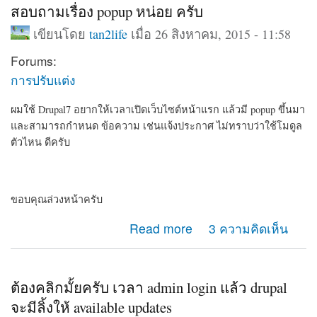
สอบถามเรื่อง popup หน่อย ครับ
เขียนโดย
tan2life
เมื่อ 26 สิงหาคม, 2015 - 11:58
Forums:
การปรับแต่ง
ผมใช้ Drupal7 อยากให้เวลาเปิดเว็บไซต์หน้าแรก แล้วมี popup ขึ้นมา
และสามารถกำหนด ข้อความ เช่นแจ้งประกาศ ไม่ทราบว่าใช้โมดูล
ตัวไหน ดีครับ
ขอบคุณล่วงหน้าครับ
about สอบถามเรื่อง popup หน่อย ครับ
Read more
3 ความคิดเห็น
ต้องคลิกมั้ยครับ เวลา admin login แล้ว drupal
จะมีลิ้งให้ available updates