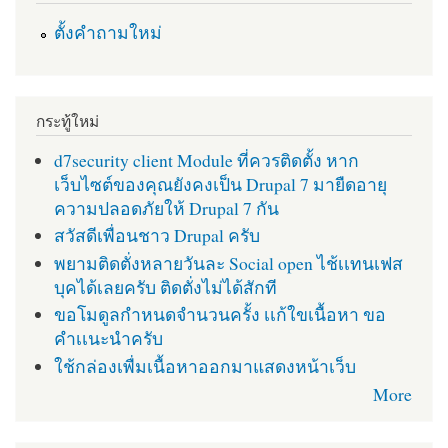
ตั้งคำถามใหม่
กระทู้ใหม่
d7security client Module ที่ควรติดตั้ง หาก
เว็บไซต์ของคุณยังคงเป็น Drupal 7 มายืดอายุ
ความปลอดภัยให้ Drupal 7 กัน
สวัสดีเพื่อนชาว Drupal ครับ
พยามติดตั่งหลายวันละ Social open ไช้เเทนเฟส
บุคได้เลยครับ ติดตั่งไม่ได้สักที
ขอโมดูลกำหนดจำนวนครั้ง เเก้ใขเนื้อหา ขอ
คำเเนะนำครับ
ใช้กล่องเพื่มเนื้อหาออกมาแสดงหน้าเว็บ
More