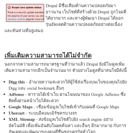
Drupal มีชื่อเสียงด้านความปลอดภัยมา
ยาวนาน เว็บไซต์ที่สร้างด้วย Drupal ถูกโจมตี
ได้ยากมาก และทางผู้พัฒนา Drupal ได้ออก
รุ่นอัพเดตด้านความปลอดภัยอย่างต่อเนื่อง
และทันท่วงทีอยู่เสมอ
เพิ่มเติมความสามารถได้ไม่จำกัด
นอกจากความสามารถมาตรฐานที่ว่ามาแล้ว Drupal ยังมีโมดูลเพิ่ม
เติมความสามารถอีกเป็นจำนวนมาก ตัวอย่างโมดูลที่น่าสนใจมีดังนี้
Digg this
- อำนวยความสะดวกให้ผู้ใช้ส่งเรื่องบนเว็บของคุณไปยัง
Digg และ social bookmark อื่นๆ
AdSense
- หารายได้เข้าเว็บ ผ่านโฆษณาของ Google AdSense ซึ่ง
ติดตั้งผ่านหน้าเว็บได้สะดวก
Google Maps
- เชื่อมข้อมูลเว็บไซต์เข้ากับแผนที่ Google Maps
Ubercart
- ระบบอีคอมเมิร์ซครบวงจร
XML Sitemap
- ส่งข้อมูลเว็บไซต์ไปยัง search engine อย่าง
อัตโนมัติ เพื่อเพิ่มอันดับในผลค้นหา และอื่นๆ อีกมากมาย กับการ
อัพเดทและพัฒนาของคนที่ชื่นชอบดรูปัลทั่วโลก