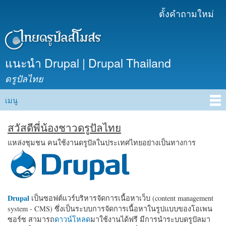
ข้าม
ตั้งคำถามใหม่
เมนูรอง
ไปยัง
เนื้อหา
หลัก
แนะนำ Drupal | Drupal Thailand
ดรูปัลไทย
เมนู
Main menu
สวัสดีพี่น้องชาวดรูปัลไทย
แหล่งชุมชน คนใช้งานดรูปัลในประเทศไทยอย่างเป็นทางการ
Drupal
เป็นซอฟต์แวร์บริหารจัดการเนื้อหาเว็บ (content management
system - CMS) ซึ่งเป็นระบบการจัดการเนื้อหาในรูปแบบของโอเพน
ซอร์ซ สามารถ
ดาวน์โหลด
มาใช้งานได้ฟรี มีการนำระบบดรูปัลมา