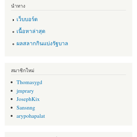
นำทาง
เว็บบอร์ด
เนื้อหาล่าสุด
ผลสลากกินแบ่งรัฐบาล
สมาชิกใหม่
Thomasygd
jmprary
JosephKix
Sansnng
arypohapalat