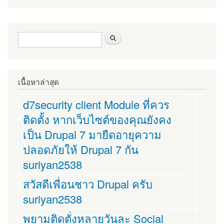
ฟอร์มค้นหา
ค้นหา
เนื้อหาล่าสุด
d7security client Module ที่ควร
ติดตั้ง หากเว็บไซต์ของคุณยังคง
เป็น Drupal 7 มายืดอายุความ
ปลอดภัยให้ Drupal 7 กัน
suriyan2538
สวัสดีเพื่อนชาว Drupal ครับ
suriyan2538
พยามติดตั่งหลายวันละ Social