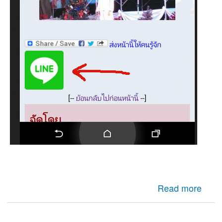
about มาติดตั้ง ไลน์ Line กดแชร์กันบน Drupalกันทั่วพี่น้อง
Read more
ครับ