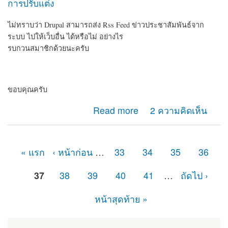
การปรับแต่ง
ไม่ทราบว่า Drupal สามารถส่ง Rss Feed ข่าวประชาสัมพันธ์จาก
ระบบ ไปให้เว็บอื่น ได้หรือไม่ อย่างไร
รบกวนสมาชิกด้วยนะครับ
ขอบคุณครับ
about สอบถามสมาชิกเกี่ยวกับการส่ง RSS Feed จาก
Read more
2 ความคิดเห็น
Drupal
« แรก
‹ หน้าก่อน
…
33
34
35
36
หน้า
37
38
39
40
41
…
ถัดไป ›
หน้าสุดท้าย »