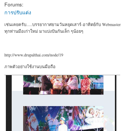
Forums:
การปรับแต่ง
เช่นเคยครับ.....บรรยากาศยามวันหยุดเสาร์-อาทิตย์กับ Webmaster
ทุกท่านมือเก่าใหม่ มาแบ่งปันกันเล็ก ๆน้อยๆ
http://www.drupalthai.com/node/19
ภาพตัวอย่างใช้งานบนมือถือ