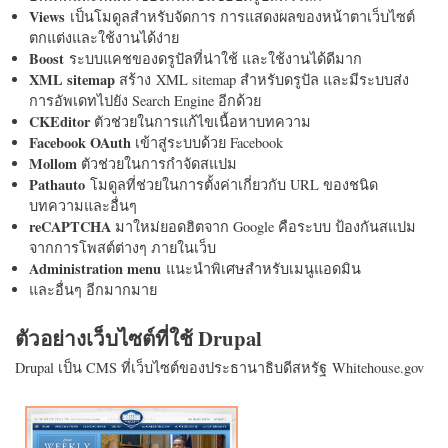
Views
เป็นโมดูลสำหรับจัดการ การแสดงผลของหน้าตาเว็บไซต์
ตกแต่งและใช้งานได้ง่าย
Boost
ระบบแคชของดรูปัลที่น่าใช้ และใช้งานได้ดีมาก
XML sitemap
สร้าง XML sitemap สำหรับดรูปัล และมีระบบส่ง
การอัพเดทไปยัง Search Engine อีกด้วย
CKEditor
ตัวช่วยในการแก้ไขเนื้อหาบทความ
Facebook OAuth
เข้าสู่ระบบด้วย Facebook
Mollom
ตัวช่วยในการกำจัดสแปม
Pathauto
โมดูลที่ช่วยในการตั้งค่าเกี่ยวกับ URL ของชนิด
บทความและอื่นๆ
reCAPTCHA
มาใหม่ยอดฮิตจาก Google คือระบบ ป้องกันสแปม
จากการโพสต์ต่างๆ ภายในเว็บ
Administration menu
แนะนำพิเศษสำหรับเมนูแอดมิน
และอื่นๆ อีกมากมาย
ตัวอย่างเว็บไซต์ที่ใช้ Drupal
Drupal เป็น CMS ที่เว็บไซต์ของประธานาธิบดีสหรัฐ Whitehouse.gov