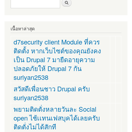
ฟอร์มค้นหา
ค้นหา
เนื้อหาล่าสุด
d7security client Module ที่ควร
ติดตั้ง หากเว็บไซต์ของคุณยังคง
เป็น Drupal 7 มายืดอายุความ
ปลอดภัยให้ Drupal 7 กัน
suriyan2538
สวัสดีเพื่อนชาว Drupal ครับ
suriyan2538
พยามติดตั่งหลายวันละ Social
open ไช้เเทนเฟสบุคได้เลยครับ
ติดตั่งไม่ได้สักที