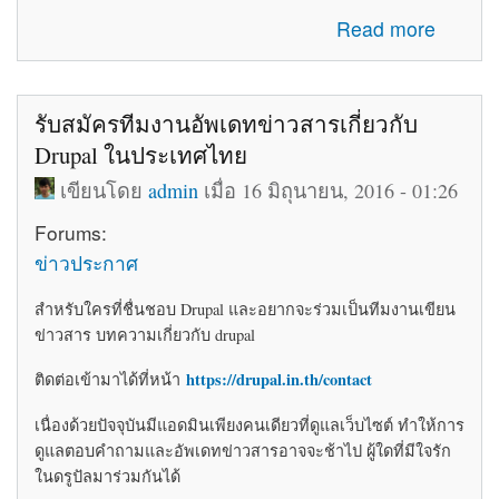
about โค้ดติดเว็บฟรี html โค้ดแต่งเว็บไซต์ blogger ร้านค้า
Read more
ให้สวยงาม
รับสมัครทีมงานอัพเดทข่าวสารเกี่ยวกับ
Drupal ในประเทศไทย
เขียนโดย
admin
เมื่อ 16 มิถุนายน, 2016 - 01:26
Forums:
ข่าวประกาศ
สำหรับใครที่ชื่นชอบ Drupal และอยากจะร่วมเป็นทีมงานเขียน
ข่าวสาร บทความเกี่ยวกับ drupal
https://drupal.in.th/contact
ติดต่อเข้ามาได้ที่หน้า
เนื่องด้วยปัจจุบันมีแอดมินเพียงคนเดียวที่ดูแลเว็บไซต์ ทำให้การ
ดูแลตอบคำถามและอัพเดทข่าวสารอาจจะช้าไป ผู้ใดที่มีใจรัก
ในดรูปัลมาร่วมกันได้