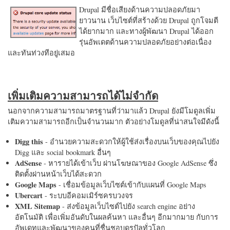
Drupal มีชื่อเสียงด้านความปลอดภัยมา
ยาวนาน เว็บไซต์ที่สร้างด้วย Drupal ถูกโจมตี
ได้ยากมาก และทางผู้พัฒนา Drupal ได้ออก
รุ่นอัพเดตด้านความปลอดภัยอย่างต่อเนื่อง
และทันท่วงทีอยู่เสมอ
เพิ่มเติมความสามารถได้ไม่จำกัด
นอกจากความสามารถมาตรฐานที่ว่ามาแล้ว Drupal ยังมีโมดูลเพิ่ม
เติมความสามารถอีกเป็นจำนวนมาก ตัวอย่างโมดูลที่น่าสนใจมีดังนี้
Digg this
- อำนวยความสะดวกให้ผู้ใช้ส่งเรื่องบนเว็บของคุณไปยัง
Digg และ social bookmark อื่นๆ
AdSense
- หารายได้เข้าเว็บ ผ่านโฆษณาของ Google AdSense ซึ่ง
ติดตั้งผ่านหน้าเว็บได้สะดวก
Google Maps
- เชื่อมข้อมูลเว็บไซต์เข้ากับแผนที่ Google Maps
Ubercart
- ระบบอีคอมเมิร์ซครบวงจร
XML Sitemap
- ส่งข้อมูลเว็บไซต์ไปยัง search engine อย่าง
อัตโนมัติ เพื่อเพิ่มอันดับในผลค้นหา และอื่นๆ อีกมากมาย กับการ
อัพเดทและพัฒนาของคนที่ชื่นชอบดรูปัลทั่วโลก