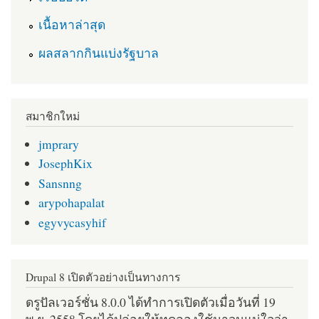
เนื้อหาล่าสุด
ผลสลากกินแบ่งรัฐบาล
สมาชิกใหม่
jmprary
JosephKix
Sansnng
arypohapalat
egyvycasyhif
Drupal 8 เปิดตัวอย่างเป็นทางการ
ดรูปัลเวอร์ชั่น 8.0.0 ได้ทำการเปิดตัวเมื่อวันที่ 19
พ.ย. 2558 โดยได้ปล่อยให้ทดลองใช้มาจนแน่ใจว่า