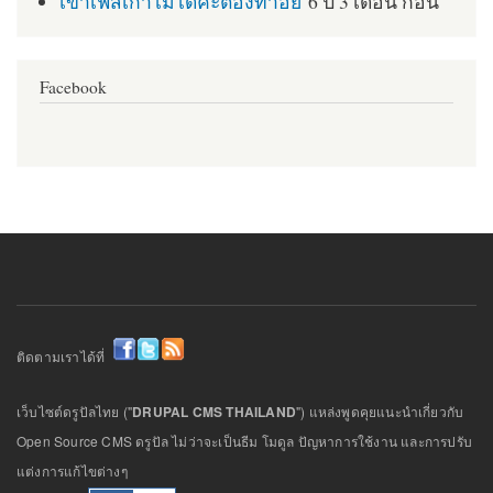
เข้าเฟสเก่าไม่ได้ค่ะต้องทำอย่
6 ปี 3 เดือน ก่อน
Facebook
ติดตามเราได้ที่
เว็บไซต์ดรูปัลไทย ("
DRUPAL CMS THAILAND
") แหล่งพูดคุยแนะนำเกี่ยวกับ
Open Source CMS ดรูปัล ไม่ว่าจะเป็นธีม โมดูล ปัญหาการใช้งาน และการปรับ
แต่งการแก้ไขต่างๆ