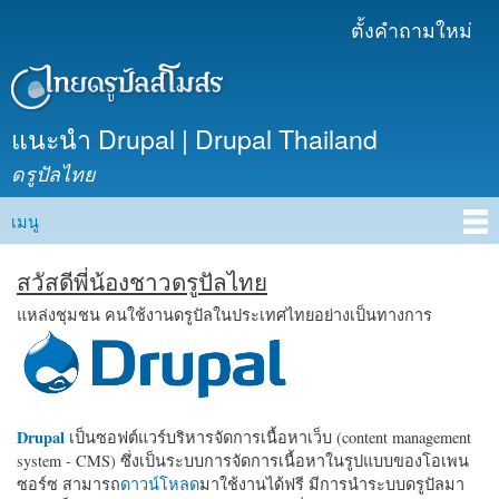
ข้าม
ตั้งคำถามใหม่
เมนูรอง
ไปยัง
เนื้อหา
หลัก
แนะนำ Drupal | Drupal Thailand
ดรูปัลไทย
เมนู
Main menu
สวัสดีพี่น้องชาวดรูปัลไทย
แหล่งชุมชน คนใช้งานดรูปัลในประเทศไทยอย่างเป็นทางการ
Drupal
เป็นซอฟต์แวร์บริหารจัดการเนื้อหาเว็บ (content management
system - CMS) ซึ่งเป็นระบบการจัดการเนื้อหาในรูปแบบของโอเพน
ซอร์ซ สามารถ
ดาวน์โหลด
มาใช้งานได้ฟรี มีการนำระบบดรูปัลมา