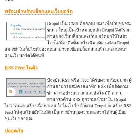
พร้อมสำหรับบล็อกและเว็บบอร์ด
Drupal เป็น CMS ที่ออกแบบมาเพื่อเว็บชุมชน
ขนาดใหญ่เป็นเป้าหมายหลัก Drupal จึงมีรวม
ส่วนของเว็บบล็อกและเว็บบอร์ดมาให้ในตัว
โดยไม่ต้องติดตั้งอะไรเพิ่ม เติม แค่ลง Drupal
สมาชิกในเว็บไซต์ของคุณสามารถเขียนบล็อกส่วนตัว และสนทนา
ผ่านเว็บบอร์ดได้ทันที
RSS Feed ในตัว
ปัจจุบัน RSS หรือ Feed ได้รับความนิยมมาก ผู้
อ่านสามารถสมัครสมาชิก RSS เพื่อติดตาม
ข่าวสารอย่างสะดวกและอัตโนมัติ ความ
สามารถด้าน RSS ถูกรวมเข้ามาใน Drupal
ไม่ว่าคุณจะสร้างเนื้อหาแบบใดในเว็บไซต์ก็ตาม Drupal จะสร้าง RSS
Feed ให้คุณโดยอัตโนมัติ เป็นการอำนวยความสะดวกใหักับผู้เยี่ยม
ชมเว็บของคุณ
ปลอดภัย