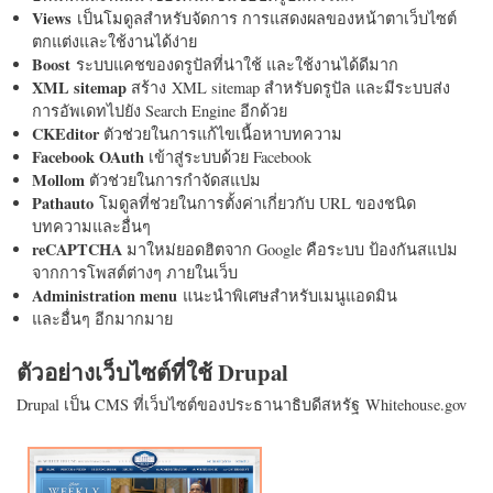
Views
เป็นโมดูลสำหรับจัดการ การแสดงผลของหน้าตาเว็บไซต์
ตกแต่งและใช้งานได้ง่าย
Boost
ระบบแคชของดรูปัลที่น่าใช้ และใช้งานได้ดีมาก
XML sitemap
สร้าง XML sitemap สำหรับดรูปัล และมีระบบส่ง
การอัพเดทไปยัง Search Engine อีกด้วย
CKEditor
ตัวช่วยในการแก้ไขเนื้อหาบทความ
Facebook OAuth
เข้าสู่ระบบด้วย Facebook
Mollom
ตัวช่วยในการกำจัดสแปม
Pathauto
โมดูลที่ช่วยในการตั้งค่าเกี่ยวกับ URL ของชนิด
บทความและอื่นๆ
reCAPTCHA
มาใหม่ยอดฮิตจาก Google คือระบบ ป้องกันสแปม
จากการโพสต์ต่างๆ ภายในเว็บ
Administration menu
แนะนำพิเศษสำหรับเมนูแอดมิน
และอื่นๆ อีกมากมาย
ตัวอย่างเว็บไซต์ที่ใช้ Drupal
Drupal เป็น CMS ที่เว็บไซต์ของประธานาธิบดีสหรัฐ Whitehouse.gov