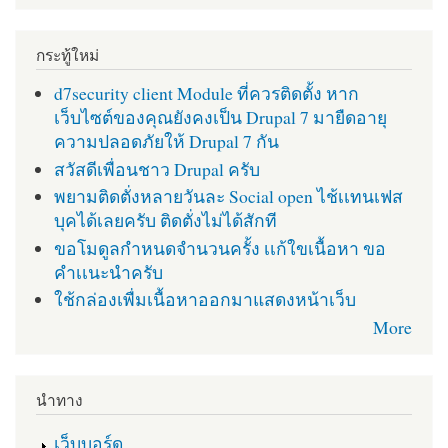
กระทู้ใหม่
d7security client Module ที่ควรติดตั้ง หาก
เว็บไซต์ของคุณยังคงเป็น Drupal 7 มายืดอายุ
ความปลอดภัยให้ Drupal 7 กัน
สวัสดีเพื่อนชาว Drupal ครับ
พยามติดตั่งหลายวันละ Social open ไช้เเทนเฟส
บุคได้เลยครับ ติดตั่งไม่ได้สักที
ขอโมดูลกำหนดจำนวนครั้ง เเก้ใขเนื้อหา ขอ
คำเเนะนำครับ
ใช้กล่องเพื่มเนื้อหาออกมาแสดงหน้าเว็บ
More
นำทาง
เว็บบอร์ด