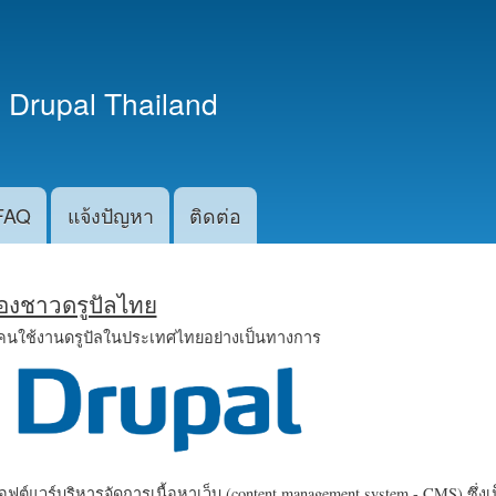
ข้าม
ไปยัง
เนื้อหา
 Drupal Thailand
หลัก
FAQ
แจ้งปัญหา
ติดต่อ
น้องชาวดรูปัลไทย
คนใช้งานดรูปัลในประเทศไทยอย่างเป็นทางการ
ฟต์แวร์บริหารจัดการเนื้อหาเว็บ (content management system - CMS) ซึ่