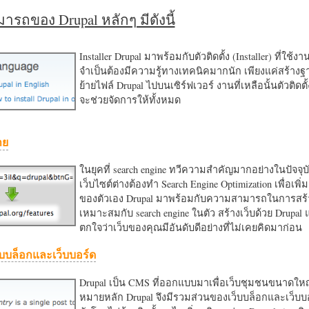
รถของ Drupal หลักๆ มีดังนี้
Installer Drupal มาพร้อมกับตัวติดตั้ง (Installer) ที่ใช้ง
จำเป็นต้องมีความรู้ทางเทคนิคมากนัก เพียงแค่สร้าง
ย้ายไฟล์ Drupal ไปบนเซิร์ฟเวอร์ งานที่เหลือนั้นตัวติดต
จะช่วยจัดการให้ทั้งหมด
าย
ในยุคที่ search engine ทวีความสำคัญมากอย่างในปัจจุบ
เว็บไซต์ต่างต้องทำ Search Engine Optimization เพื่อเพิ่ม
ของตัวเอง Drupal มาพร้อมกับความสามารถในการสร้า
เหมาะสมกับ search engine ในตัว สร้างเว็บด้วย Drupal
ตกใจว่าเว็บของคุณมีอันดับดีอย่างที่ไม่เคยคิดมาก่อน
บบล็อกและเว็บบอร์ด
Drupal เป็น CMS ที่ออกแบบมาเพื่อเว็บชุมชนขนาดใหญ่
หมายหลัก Drupal จึงมีรวมส่วนของเว็บบล็อกและเว็บบ