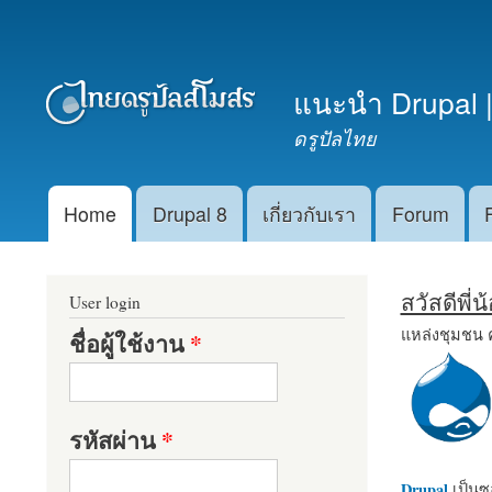
เมนูรอง
แนะนำ Drupal |
ดรูปัลไทย
Home
Drupal 8
เกี่ยวกับเรา
Forum
Main menu
สวัสดีพี่
User login
แหล่งชุมชน 
ชื่อผู้ใช้งาน
*
รหัสผ่าน
*
Drupal
เป็นซอ