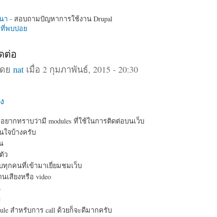
นา
- สอบถามปัญหาการใช้งาน Drupal
ี่พบบ่อย
ดต่อ
โดย
nat
เมื่อ 2 กุมภาพันธ์, 2015 - 20:30
ง
มอยากทราบว่ามี modules ที่ใช้ในการติดต่อบนเว็บ
สนใจบ้างครับ
่น
ตัว
ุกคนที่เข้ามาเยี่ยมชมเว็บ
นเสียงหรือ video
น
ม
ule สำหรับการ call ด้วยก็จะดีมากครับ