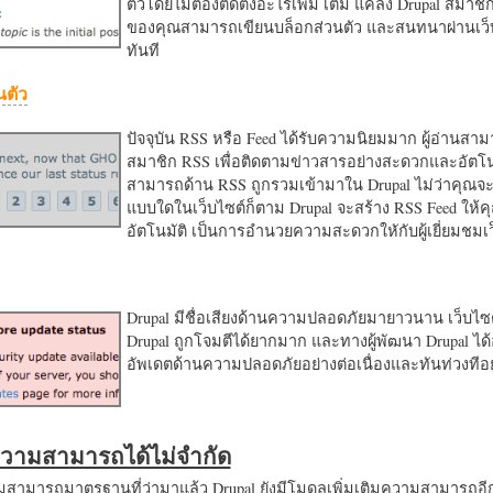
ตัวโดยไม่ต้องติดตั้งอะไรเพิ่ม เติม แค่ลง Drupal สมาชิ
ของคุณสามารถเขียนบล็อกส่วนตัว และสนทนาผ่านเว็บ
ทันที
นตัว
ปัจจุบัน RSS หรือ Feed ได้รับความนิยมมาก ผู้อ่านสา
สมาชิก RSS เพื่อติดตามข่าวสารอย่างสะดวกและอัตโน
สามารถด้าน RSS ถูกรวมเข้ามาใน Drupal ไม่ว่าคุณจะ
แบบใดในเว็บไซต์ก็ตาม Drupal จะสร้าง RSS Feed ให้
อัตโนมัติ เป็นการอำนวยความสะดวกใหักับผู้เยี่ยมชม
Drupal มีชื่อเสียงด้านความปลอดภัยมายาวนาน เว็บไซต์
Drupal ถูกโจมตีได้ยากมาก และทางผู้พัฒนา Drupal ได้
อัพเดตด้านความปลอดภัยอย่างต่อเนื่องและทันท่วงทีอย
มความสามารถได้ไม่จำกัด
ามารถมาตรฐานที่ว่ามาแล้ว Drupal ยังมีโมดูลเพิ่มเติมความสามารถอี