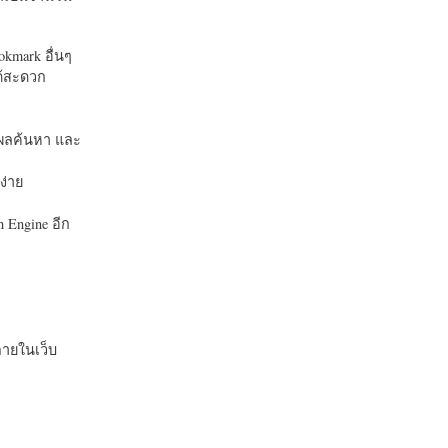
okmark อื่นๆ
ได้สะดวก
บในผลค้นหา และ
ง่าย
 Engine อีก
ายในเว็บ