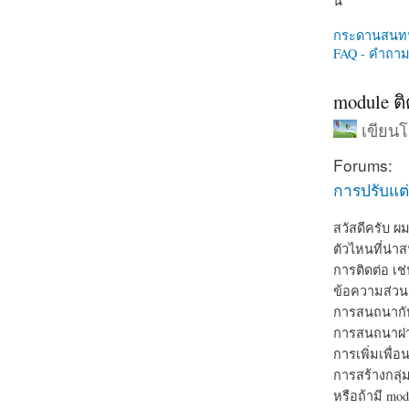
นี่
กระดานสนท
FAQ - คำถามท
module ติ
เขียน
Forums:
การปรับแต่
สวัสดีครับ ผ
ตัวไหนที่น่า
การติดต่อ เช
ข้อความส่วน
การสนถนากับท
การสนถนาผ่า
การเพิ่มเพื่อ
การสร้างกลุ่
หรือถ้ามี mod