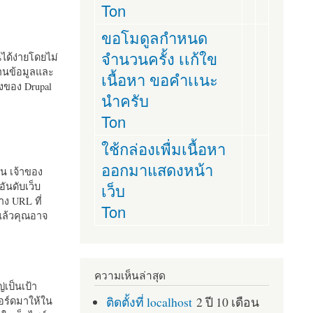
Ton
ขอโมดูลกำหนด
จำนวนครั้ง เเก้ใข
านได้ง่ายโดยไม่
ฐานข้อมูลและ
เนื้อหา ขอคำเเนะ
ั้งของ Drupal
นำครับ
Ton
ใช้กล่องเพื่มเนื้อหา
ออกมาแสดงหน้า
ัน เจ้าของ
เว็บ
อันดับเว็บ
ง URL ที่
Ton
 แล้วคุณอาจ
ความเห็นล่าสุด
เป็นเป้า
ติดตั้งที่ localhost
2 ปี 10 เดือน
อร์ดมาให้ใน