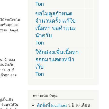
Ton
ขอโมดูลกำหนด
จำนวนครั้ง เเก้ใข
านได้ง่ายโดยไม่
ฐานข้อมูลและ
เนื้อหา ขอคำเเนะ
ั้งของ Drupal
นำครับ
Ton
ใช้กล่องเพื่มเนื้อหา
ออกมาแสดงหน้า
ัน เจ้าของ
เว็บ
อันดับเว็บ
ง URL ที่
Ton
 แล้วคุณอาจ
ความเห็นล่าสุด
เป็นเป้า
ติดตั้งที่ localhost
2 ปี 10 เดือน
อร์ดมาให้ใน