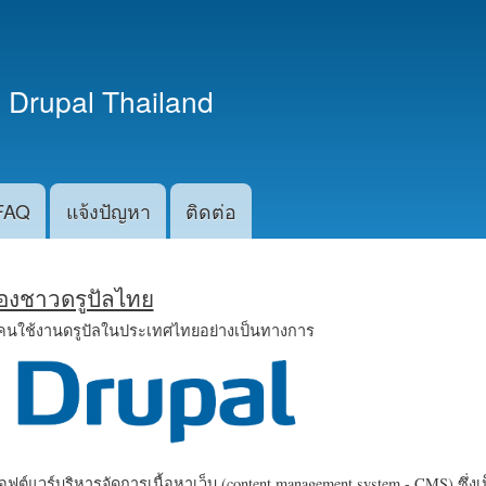
ข้าม
ไปยัง
เนื้อหา
 Drupal Thailand
หลัก
FAQ
แจ้งปัญหา
ติดต่อ
น้องชาวดรูปัลไทย
คนใช้งานดรูปัลในประเทศไทยอย่างเป็นทางการ
ฟต์แวร์บริหารจัดการเนื้อหาเว็บ (content management system - CMS) ซึ่