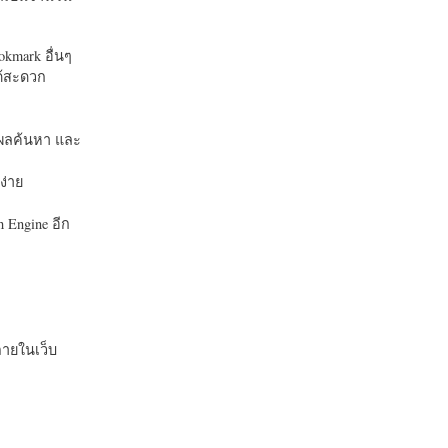
okmark อื่นๆ
ได้สะดวก
บในผลค้นหา และ
ง่าย
 Engine อีก
ายในเว็บ