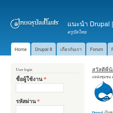
เมนูรอง
แนะนำ Drupal |
ดรูปัลไทย
Home
Drupal 8
เกี่ยวกับเรา
Forum
Main menu
สวัสดีพี่
User login
แหล่งชุมชน 
ชื่อผู้ใช้งาน
*
รหัสผ่าน
*
Drupal
เป็นซอ