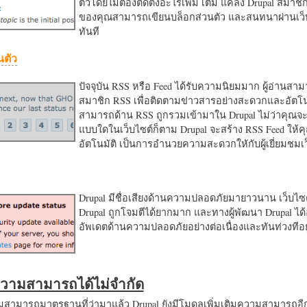
ตัวโดยไม่ต้องติดตั้งอะไรเพิ่ม เติม แค่ลง Drupal สมาชิ
ของคุณสามารถเขียนบล็อกส่วนตัว และสนทนาผ่านเว็บ
ทันที
นตัว
ปัจจุบัน RSS หรือ Feed ได้รับความนิยมมาก ผู้อ่านสา
สมาชิก RSS เพื่อติดตามข่าวสารอย่างสะดวกและอัตโน
สามารถด้าน RSS ถูกรวมเข้ามาใน Drupal ไม่ว่าคุณจะ
แบบใดในเว็บไซต์ก็ตาม Drupal จะสร้าง RSS Feed ให้
อัตโนมัติ เป็นการอำนวยความสะดวกใหักับผู้เยี่ยมชม
Drupal มีชื่อเสียงด้านความปลอดภัยมายาวนาน เว็บไซต์
Drupal ถูกโจมตีได้ยากมาก และทางผู้พัฒนา Drupal ได้
อัพเดตด้านความปลอดภัยอย่างต่อเนื่องและทันท่วงทีอย
มความสามารถได้ไม่จำกัด
ามารถมาตรฐานที่ว่ามาแล้ว Drupal ยังมีโมดูลเพิ่มเติมความสามารถอี