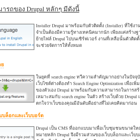
รถของ Drupal หลักๆ มีดังนี้
Installer Drupal มาพร้อมกับตัวติดตั้ง (Installer) ที่ใช้ง
จำเป็นต้องมีความรู้ทางเทคนิคมากนัก เพียงแค่สร้าง
ย้ายไฟล์ Drupal ไปบนเซิร์ฟเวอร์ งานที่เหลือนั้นตัวติดต
จะช่วยจัดการให้ทั้งหมด
าย
ในยุคที่ search engine ทวีความสำคัญมากอย่างในปัจจุบ
เว็บไซต์ต่างต้องทำ Search Engine Optimization เพื่อเพิ่ม
ของตัวเอง Drupal มาพร้อมกับความสามารถในการสร้า
เหมาะสมกับ search engine ในตัว สร้างเว็บด้วย Drupal
ตกใจว่าเว็บของคุณมีอันดับดีอย่างที่ไม่เคยคิดมาก่อน
บบล็อกและเว็บบอร์ด
Drupal เป็น CMS ที่ออกแบบมาเพื่อเว็บชุมชนขนาดใหญ่
หมายหลัก Drupal จึงมีรวมส่วนของเว็บบล็อกและเว็บบ