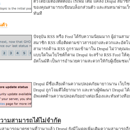
ตัวโดยไม่ต้องติดตั้งอะไรเพิ่ม เติม แค่ลง Drupal สมาชิ
ของคุณสามารถเขียนบล็อกส่วนตัว และสนทนาผ่านเว็บ
ทันที
นตัว
ปัจจุบัน RSS หรือ Feed ได้รับความนิยมมาก ผู้อ่านสา
สมาชิก RSS เพื่อติดตามข่าวสารอย่างสะดวกและอัตโน
สามารถด้าน RSS ถูกรวมเข้ามาใน Drupal ไม่ว่าคุณจะ
แบบใดในเว็บไซต์ก็ตาม Drupal จะสร้าง RSS Feed ให้
อัตโนมัติ เป็นการอำนวยความสะดวกใหักับผู้เยี่ยมชม
Drupal มีชื่อเสียงด้านความปลอดภัยมายาวนาน เว็บไซต์
Drupal ถูกโจมตีได้ยากมาก และทางผู้พัฒนา Drupal ได้
อัพเดตด้านความปลอดภัยอย่างต่อเนื่องและทันท่วงทีอย
มความสามารถได้ไม่จำกัด
ามารถมาตรฐานที่ว่ามาแล้ว Drupal ยังมีโมดูลเพิ่มเติมความสามารถอี