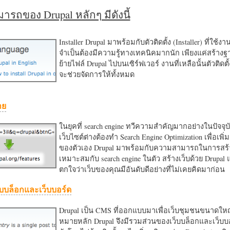
รถของ Drupal หลักๆ มีดังนี้
Installer Drupal มาพร้อมกับตัวติดตั้ง (Installer) ที่ใช้ง
จำเป็นต้องมีความรู้ทางเทคนิคมากนัก เพียงแค่สร้าง
ย้ายไฟล์ Drupal ไปบนเซิร์ฟเวอร์ งานที่เหลือนั้นตัวติดต
จะช่วยจัดการให้ทั้งหมด
าย
ในยุคที่ search engine ทวีความสำคัญมากอย่างในปัจจุบ
เว็บไซต์ต่างต้องทำ Search Engine Optimization เพื่อเพิ่ม
ของตัวเอง Drupal มาพร้อมกับความสามารถในการสร้า
เหมาะสมกับ search engine ในตัว สร้างเว็บด้วย Drupal
ตกใจว่าเว็บของคุณมีอันดับดีอย่างที่ไม่เคยคิดมาก่อน
บบล็อกและเว็บบอร์ด
Drupal เป็น CMS ที่ออกแบบมาเพื่อเว็บชุมชนขนาดใหญ่
หมายหลัก Drupal จึงมีรวมส่วนของเว็บบล็อกและเว็บบ