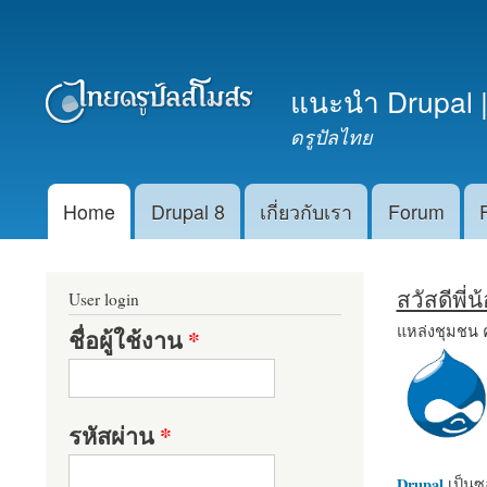
เมนูรอง
แนะนำ Drupal |
ดรูปัลไทย
Home
Drupal 8
เกี่ยวกับเรา
Forum
Main menu
สวัสดีพี่
User login
แหล่งชุมชน 
ชื่อผู้ใช้งาน
*
รหัสผ่าน
*
Drupal
เป็นซอ