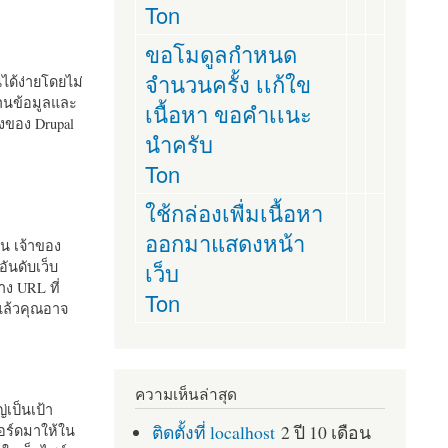
Ton
ขอโมดูลกำหนด
จำนวนครั้ง เเก้ใข
านได้ง่ายโดยไม่
ฐานข้อมูลและ
เนื้อหา ขอคำเเนะ
ั้งของ Drupal
นำครับ
Ton
ใช้กล่องเพื่มเนื้อหา
ออกมาแสดงหน้า
ัน เจ้าของ
เว็บ
อันดับเว็บ
ง URL ที่
Ton
 แล้วคุณอาจ
ความเห็นล่าสุด
เป็นเป้า
ติดตั้งที่ localhost
2 ปี 10 เดือน
อร์ดมาให้ใน