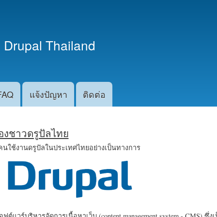
ข้าม
ไปยัง
เนื้อหา
 Drupal Thailand
หลัก
FAQ
แจ้งปัญหา
ติดต่อ
น้องชาวดรูปัลไทย
คนใช้งานดรูปัลในประเทศไทยอย่างเป็นทางการ
ฟต์แวร์บริหารจัดการเนื้อหาเว็บ (content management system - CMS) ซึ่