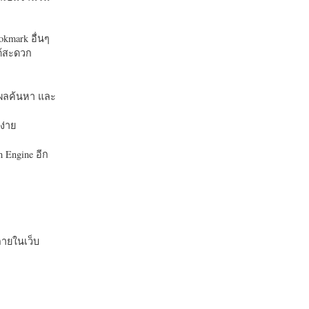
okmark อื่นๆ
ได้สะดวก
บในผลค้นหา และ
ง่าย
 Engine อีก
ายในเว็บ