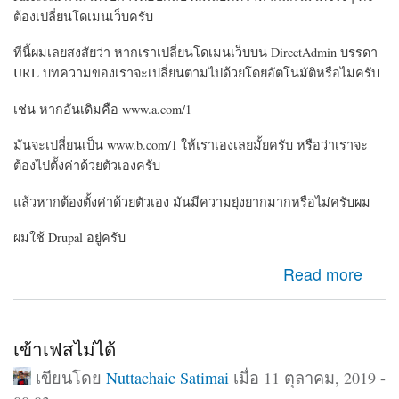
ต้องเปลี่ยนโดเมนเว็บครับ
ทีนี้ผมเลยสงสัยว่า หากเราเปลี่ยนโดเมนเว็บบน DirectAdmin บรรดา
URL บทความของเราจะเปลี่ยนตามไปด้วยโดยอัตโนมัติหรือไม่ครับ
เช่น หากอันเดิมคือ www.a.com/1
มันจะเปลี่ยนเป็น www.b.com/1 ให้เราเองเลยมั้ยครับ หรือว่าเราจะ
ต้องไปตั้งค่าด้วยตัวเองครับ
แล้วหากต้องตั้งค่าด้วยตัวเอง มันมีความยุ่งยากมากหรือไม่ครับผม
ผมใช้ Drupal อยู่ครับ
about ขออนุญาตสอบถามเรื่องการเปลี่ยนโดเมนเว็บใน
Read more
CMS Drupal ครับ
เข้าเฟสไม่ได้
เขียนโดย
Nuttachaic Satimai
เมื่อ 11 ตุลาคม, 2019 -