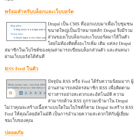
พร้อมสำหรับบล็อกและเว็บบอร์ด
Drupal เป็น CMS ที่ออกแบบมาเพื่อเว็บชุมชน
ขนาดใหญ่เป็นเป้าหมายหลัก Drupal จึงมีรวม
ส่วนของเว็บบล็อกและเว็บบอร์ดมาให้ในตัว
โดยไม่ต้องติดตั้งอะไรเพิ่ม เติม แค่ลง Drupal
สมาชิกในเว็บไซต์ของคุณสามารถเขียนบล็อกส่วนตัว และสนทนา
ผ่านเว็บบอร์ดได้ทันที
RSS Feed ในตัว
ปัจจุบัน RSS หรือ Feed ได้รับความนิยมมาก ผู้
อ่านสามารถสมัครสมาชิก RSS เพื่อติดตาม
ข่าวสารอย่างสะดวกและอัตโนมัติ ความ
สามารถด้าน RSS ถูกรวมเข้ามาใน Drupal
ไม่ว่าคุณจะสร้างเนื้อหาแบบใดในเว็บไซต์ก็ตาม Drupal จะสร้าง RSS
Feed ให้คุณโดยอัตโนมัติ เป็นการอำนวยความสะดวกใหักับผู้เยี่ยม
ชมเว็บของคุณ
ปลอดภัย