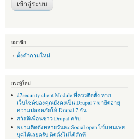
สมาชิก
ตั้งคำถามใหม่
กระทู้ใหม่
d7security client Module ที่ควรติดตั้ง หาก
เว็บไซต์ของคุณยังคงเป็น Drupal 7 มายืดอายุ
ความปลอดภัยให้ Drupal 7 กัน
สวัสดีเพื่อนชาว Drupal ครับ
พยามติดตั่งหลายวันละ Social open ไช้เเทนเฟส
บุคได้เลยครับ ติดตั่งไม่ได้สักที