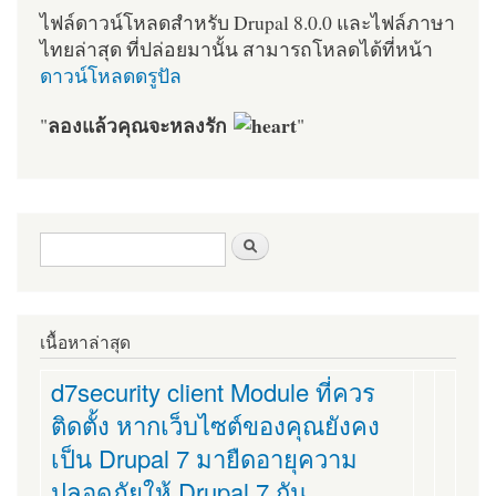
ไฟล์ดาวน์โหลดสำหรับ Drupal 8.0.0 และไฟล์ภาษา
ไทยล่าสุด ที่ปล่อยมานั้น สามารถโหลดได้ที่หน้า
ดาวน์โหลดดรูปัล
ลองแล้วคุณจะหลงรัก
"
"
ฟอร์มค้นหา
ค้นหา
เนื้อหาล่าสุด
d7security client Module ที่ควร
ติดตั้ง หากเว็บไซต์ของคุณยังคง
เป็น Drupal 7 มายืดอายุความ
ปลอดภัยให้ Drupal 7 กัน