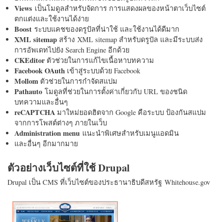
Views
เป็นโมดูลสำหรับจัดการ การแสดงผลของหน้าตาเว็บไซต์
ตกแต่งและใช้งานได้ง่าย
Boost
ระบบแคชของดรูปัลที่น่าใช้ และใช้งานได้ดีมาก
XML sitemap
สร้าง XML sitemap สำหรับดรูปัล และมีระบบส่ง
การอัพเดทไปยัง Search Engine อีกด้วย
CKEditor
ตัวช่วยในการแก้ไขเนื้อหาบทความ
Facebook OAuth
เข้าสู่ระบบด้วย Facebook
Mollom
ตัวช่วยในการกำจัดสแปม
Pathauto
โมดูลที่ช่วยในการตั้งค่าเกี่ยวกับ URL ของชนิด
บทความและอื่นๆ
reCAPTCHA
มาใหม่ยอดฮิตจาก Google คือระบบ ป้องกันสแปม
จากการโพสต์ต่างๆ ภายในเว็บ
Administration menu
แนะนำพิเศษสำหรับเมนูแอดมิน
และอื่นๆ อีกมากมาย
ตัวอย่างเว็บไซต์ที่ใช้ Drupal
Drupal เป็น CMS ที่เว็บไซต์ของประธานาธิบดีสหรัฐ Whitehouse.gov