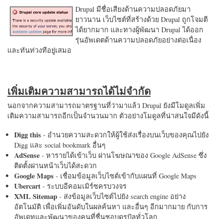
Drupal มีชื่อเสียงด้านความปลอดภัยมา
ยาวนาน เว็บไซต์ที่สร้างด้วย Drupal ถูกโจมตี
ได้ยากมาก และทางผู้พัฒนา Drupal ได้ออก
รุ่นอัพเดตด้านความปลอดภัยอย่างต่อเนื่อง
และทันท่วงทีอยู่เสมอ
เพิ่มเติมความสามารถได้ไม่จำกัด
นอกจากความสามารถมาตรฐานที่ว่ามาแล้ว Drupal ยังมีโมดูลเพิ่ม
เติมความสามารถอีกเป็นจำนวนมาก ตัวอย่างโมดูลที่น่าสนใจมีดังนี้
Digg this
- อำนวยความสะดวกให้ผู้ใช้ส่งเรื่องบนเว็บของคุณไปยัง
Digg และ social bookmark อื่นๆ
AdSense
- หารายได้เข้าเว็บ ผ่านโฆษณาของ Google AdSense ซึ่ง
ติดตั้งผ่านหน้าเว็บได้สะดวก
Google Maps
- เชื่อมข้อมูลเว็บไซต์เข้ากับแผนที่ Google Maps
Ubercart
- ระบบอีคอมเมิร์ซครบวงจร
XML Sitemap
- ส่งข้อมูลเว็บไซต์ไปยัง search engine อย่าง
อัตโนมัติ เพื่อเพิ่มอันดับในผลค้นหา และอื่นๆ อีกมากมาย กับการ
อัพเดทและพัฒนาของคนที่ชื่นชอบดรูปัลทั่วโลก