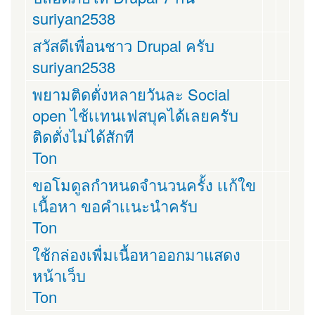
suriyan2538
สวัสดีเพื่อนชาว Drupal ครับ
suriyan2538
พยามติดตั่งหลายวันละ Social
open ไช้เเทนเฟสบุคได้เลยครับ
ติดตั่งไม่ได้สักที
Ton
ขอโมดูลกำหนดจำนวนครั้ง เเก้ใข
เนื้อหา ขอคำเเนะนำครับ
Ton
ใช้กล่องเพื่มเนื้อหาออกมาแสดง
หน้าเว็บ
Ton