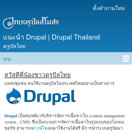
ข้าม
ตั้งคำถามใหม่
เมนูรอง
ไปยัง
เนื้อหา
หลัก
แนะนำ Drupal | Drupal Thailand
ดรูปัลไทย
เมนู
Main menu
สวัสดีพี่น้องชาวดรูปัลไทย
แหล่งชุมชน คนใช้งานดรูปัลในประเทศไทยอย่างเป็นทางการ
Drupal
เป็นซอฟต์แวร์บริหารจัดการเนื้อหาเว็บ (content management
system - CMS) ซึ่งเป็นระบบการจัดการเนื้อหาในรูปแบบของโอเพน
ซอร์ซ สามารถ
ดาวน์โหลด
มาใช้งานได้ฟรี มีการนำระบบดรูปัลมา