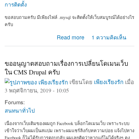
การติดตั้ง
ขอสอบถามครับ มีเพียงไฟล์ .mysql จะติดตั้งให้เว็บสมบูรณ์ได้อย่างไร
ครับ
about ขอวิธีการติดตั้ง drupal
Read more
1 ความคิดเห็น
ขออนุญาตสอบถามเรื่องการเปลี่ยนโดเมนเว็บ
ใน CMS Drupal ครับ
เขียนโดย
เพียงเรียงรัก
เมื่อ
3 พฤศจิกายน, 2019 - 10:05
Forums:
สนทนาทั่วไป
เนื่องจากเว็บเดิมของผมถูก Facebook บล็อกโดเมนเว็บ เพราะระบบ
เข้าใจว่าเว็บผมเป็นสแปม เพราะผมแชร์ลิงก์บทความบ่อย แจ้งไปทาง
Facebook ก็ไม่ได้รับการตอบกลับ ผมเลยคิดว่าหากแก้ไม่ได้จริงๆ คง