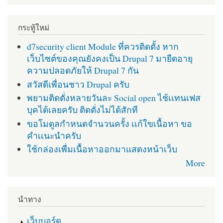
กระทู้ใหม่
d7security client Module ที่ควรติดตั้ง หาก
เว็บไซต์ของคุณยังคงเป็น Drupal 7 มายืดอายุ
ความปลอดภัยให้ Drupal 7 กัน
สวัสดีเพื่อนชาว Drupal ครับ
พยามติดตั่งหลายวันละ Social open ไช้เเทนเฟส
บุคได้เลยครับ ติดตั่งไม่ได้สักที
ขอโมดูลกำหนดจำนวนครั้ง เเก้ใขเนื้อหา ขอ
คำเเนะนำครับ
ใช้กล่องเพื่มเนื้อหาออกมาแสดงหน้าเว็บ
More
นำทาง
เว็บบอร์ด