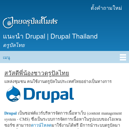
ข้าม
ตั้งคำถามใหม่
เมนูรอง
ไปยัง
เนื้อหา
หลัก
แนะนำ Drupal | Drupal Thailand
ดรูปัลไทย
เมนู
Main menu
สวัสดีพี่น้องชาวดรูปัลไทย
แหล่งชุมชน คนใช้งานดรูปัลในประเทศไทยอย่างเป็นทางการ
Drupal
เป็นซอฟต์แวร์บริหารจัดการเนื้อหาเว็บ (content management
system - CMS) ซึ่งเป็นระบบการจัดการเนื้อหาในรูปแบบของโอเพน
ซอร์ซ สามารถ
ดาวน์โหลด
มาใช้งานได้ฟรี มีการนำระบบดรูปัลมา