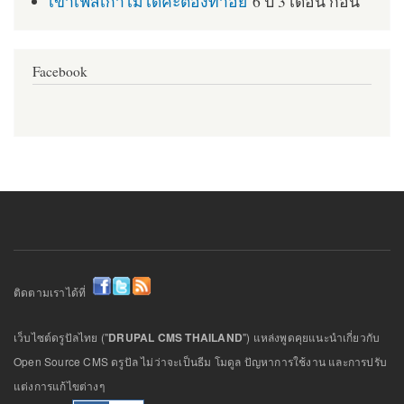
เข้าเฟสเก่าไม่ได้ค่ะต้องทำอย่
6 ปี 3 เดือน ก่อน
Facebook
ติดตามเราได้ที่
เว็บไซต์ดรูปัลไทย ("
DRUPAL CMS THAILAND
") แหล่งพูดคุยแนะนำเกี่ยวกับ
Open Source CMS ดรูปัล ไม่ว่าจะเป็นธีม โมดูล ปัญหาการใช้งาน และการปรับ
แต่งการแก้ไขต่างๆ