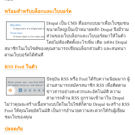
พร้อมสำหรับบล็อกและเว็บบอร์ด
Drupal เป็น CMS ที่ออกแบบมาเพื่อเว็บชุมชน
ขนาดใหญ่เป็นเป้าหมายหลัก Drupal จึงมีรวม
ส่วนของเว็บบล็อกและเว็บบอร์ดมาให้ในตัว
โดยไม่ต้องติดตั้งอะไรเพิ่ม เติม แค่ลง Drupal
สมาชิกในเว็บไซต์ของคุณสามารถเขียนบล็อกส่วนตัว และสนทนา
ผ่านเว็บบอร์ดได้ทันที
RSS Feed ในตัว
ปัจจุบัน RSS หรือ Feed ได้รับความนิยมมาก ผู้
อ่านสามารถสมัครสมาชิก RSS เพื่อติดตาม
ข่าวสารอย่างสะดวกและอัตโนมัติ ความ
สามารถด้าน RSS ถูกรวมเข้ามาใน Drupal
ไม่ว่าคุณจะสร้างเนื้อหาแบบใดในเว็บไซต์ก็ตาม Drupal จะสร้าง RSS
Feed ให้คุณโดยอัตโนมัติ เป็นการอำนวยความสะดวกใหักับผู้เยี่ยม
ชมเว็บของคุณ
ปลอดภัย