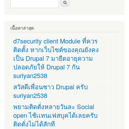
ฟอร์มค้นหา
ค้นหา
เนื้อหาล่าสุด
d7security client Module ที่ควร
ติดตั้ง หากเว็บไซต์ของคุณยังคง
เป็น Drupal 7 มายืดอายุความ
ปลอดภัยให้ Drupal 7 กัน
suriyan2538
สวัสดีเพื่อนชาว Drupal ครับ
suriyan2538
พยามติดตั่งหลายวันละ Social
open ไช้เเทนเฟสบุคได้เลยครับ
ติดตั่งไม่ได้สักที