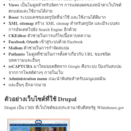
Views
เป็นโมดูลสำหรับจัดการ การแสดงผลของหน้าตาเว็บไซต์
ตกแต่งและใช้งานได้ง่าย
Boost
ระบบแคชของดรูปัลที่น่าใช้ และใช้งานได้ดีมาก
XML sitemap
สร้าง XML sitemap สำหรับดรูปัล และมีระบบส่ง
การอัพเดทไปยัง Search Engine อีกด้วย
CKEditor
ตัวช่วยในการแก้ไขเนื้อหาบทความ
Facebook OAuth
เข้าสู่ระบบด้วย Facebook
Mollom
ตัวช่วยในการกำจัดสแปม
Pathauto
โมดูลที่ช่วยในการตั้งค่าเกี่ยวกับ URL ของชนิด
บทความและอื่นๆ
reCAPTCHA
มาใหม่ยอดฮิตจาก Google คือระบบ ป้องกันสแปม
จากการโพสต์ต่างๆ ภายในเว็บ
Administration menu
แนะนำพิเศษสำหรับเมนูแอดมิน
และอื่นๆ อีกมากมาย
ตัวอย่างเว็บไซต์ที่ใช้ Drupal
Drupal เป็น CMS ที่เว็บไซต์ของประธานาธิบดีสหรัฐ Whitehouse.gov