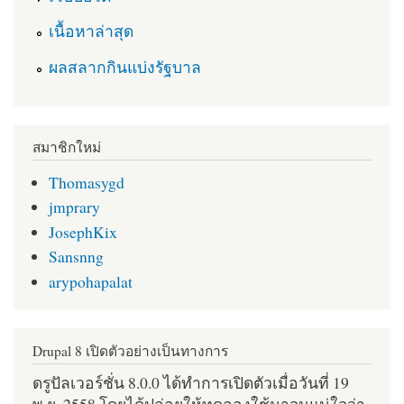
เนื้อหาล่าสุด
ผลสลากกินแบ่งรัฐบาล
สมาชิกใหม่
Thomasygd
jmprary
JosephKix
Sansnng
arypohapalat
Drupal 8 เปิดตัวอย่างเป็นทางการ
ดรูปัลเวอร์ชั่น 8.0.0 ได้ทำการเปิดตัวเมื่อวันที่ 19
พ.ย. 2558 โดยได้ปล่อยให้ทดลองใช้มาจนแน่ใจว่า