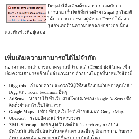
Drupal มีชื่อเสียงด้านความปลอดภัยมา
ยาวนาน เว็บไซต์ที่สร้างด้วย Drupal ถูกโจมตี
ได้ยากมาก และทางผู้พัฒนา Drupal ได้ออก
รุ่นอัพเดตด้านความปลอดภัยอย่างต่อเนื่อง
และทันท่วงทีอยู่เสมอ
เพิ่มเติมความสามารถได้ไม่จำกัด
นอกจากความสามารถมาตรฐานที่ว่ามาแล้ว Drupal ยังมีโมดูลเพิ่ม
เติมความสามารถอีกเป็นจำนวนมาก ตัวอย่างโมดูลที่น่าสนใจมีดังนี้
Digg this
- อำนวยความสะดวกให้ผู้ใช้ส่งเรื่องบนเว็บของคุณไปยัง
Digg และ social bookmark อื่นๆ
AdSense
- หารายได้เข้าเว็บ ผ่านโฆษณาของ Google AdSense ซึ่ง
ติดตั้งผ่านหน้าเว็บได้สะดวก
Google Maps
- เชื่อมข้อมูลเว็บไซต์เข้ากับแผนที่ Google Maps
Ubercart
- ระบบอีคอมเมิร์ซครบวงจร
XML Sitemap
- ส่งข้อมูลเว็บไซต์ไปยัง search engine อย่าง
อัตโนมัติ เพื่อเพิ่มอันดับในผลค้นหา และอื่นๆ อีกมากมาย กับการ
อัพเดทและพัฒนาของคนที่ชื่นชอบดรูปัลทั่วโลก