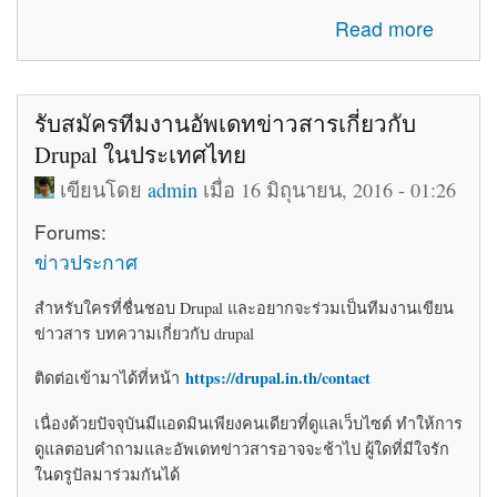
about โค้ดติดเว็บฟรี html โค้ดแต่งเว็บไซต์ blogger ร้านค้า
Read more
ให้สวยงาม
รับสมัครทีมงานอัพเดทข่าวสารเกี่ยวกับ
Drupal ในประเทศไทย
เขียนโดย
admin
เมื่อ 16 มิถุนายน, 2016 - 01:26
Forums:
ข่าวประกาศ
สำหรับใครที่ชื่นชอบ Drupal และอยากจะร่วมเป็นทีมงานเขียน
ข่าวสาร บทความเกี่ยวกับ drupal
https://drupal.in.th/contact
ติดต่อเข้ามาได้ที่หน้า
เนื่องด้วยปัจจุบันมีแอดมินเพียงคนเดียวที่ดูแลเว็บไซต์ ทำให้การ
ดูแลตอบคำถามและอัพเดทข่าวสารอาจจะช้าไป ผู้ใดที่มีใจรัก
ในดรูปัลมาร่วมกันได้