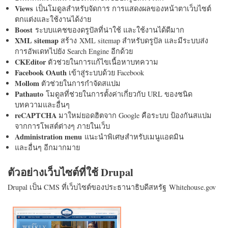
Views
เป็นโมดูลสำหรับจัดการ การแสดงผลของหน้าตาเว็บไซต์
ตกแต่งและใช้งานได้ง่าย
Boost
ระบบแคชของดรูปัลที่น่าใช้ และใช้งานได้ดีมาก
XML sitemap
สร้าง XML sitemap สำหรับดรูปัล และมีระบบส่ง
การอัพเดทไปยัง Search Engine อีกด้วย
CKEditor
ตัวช่วยในการแก้ไขเนื้อหาบทความ
Facebook OAuth
เข้าสู่ระบบด้วย Facebook
Mollom
ตัวช่วยในการกำจัดสแปม
Pathauto
โมดูลที่ช่วยในการตั้งค่าเกี่ยวกับ URL ของชนิด
บทความและอื่นๆ
reCAPTCHA
มาใหม่ยอดฮิตจาก Google คือระบบ ป้องกันสแปม
จากการโพสต์ต่างๆ ภายในเว็บ
Administration menu
แนะนำพิเศษสำหรับเมนูแอดมิน
และอื่นๆ อีกมากมาย
ตัวอย่างเว็บไซต์ที่ใช้ Drupal
Drupal เป็น CMS ที่เว็บไซต์ของประธานาธิบดีสหรัฐ Whitehouse.gov