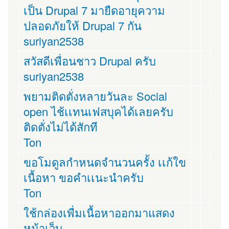
เป็น Drupal 7 มายืดอายุความ
ปลอดภัยให้ Drupal 7 กัน
suriyan2538
สวัสดีเพื่อนชาว Drupal ครับ
suriyan2538
พยามติดตั่งหลายวันละ Social
open ไช้เเทนเฟสบุคได้เลยครับ
ติดตั่งไม่ได้สักที
Ton
ขอโมดูลกำหนดจำนวนครั้ง เเก้ใข
เนื้อหา ขอคำเเนะนำครับ
Ton
ใช้กล่องเพื่มเนื้อหาออกมาแสดง
หน้าเว็บ