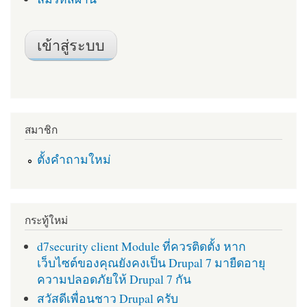
สมาชิก
ตั้งคำถามใหม่
กระทู้ใหม่
d7security client Module ที่ควรติดตั้ง หาก
เว็บไซต์ของคุณยังคงเป็น Drupal 7 มายืดอายุ
ความปลอดภัยให้ Drupal 7 กัน
สวัสดีเพื่อนชาว Drupal ครับ