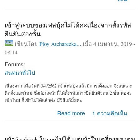
เข้าสู่ระบบของเฟสบุ้คไม่ได้ค่ะเนื่องจากตั้งรหัส
ยืนยันสองชั้น
เขียนโดย
Ploy Atchareeka...
เมื่อ 4 เมษายน, 2019 -
08:14
Forums:
สนทนาทั่วไป
เนื่องจาก เมื่อวันที่ 3/4/2562 เข้าเฟสบุ้คแล้วมีการเด้งออก จึงลบและ
ติดตั้งแอพใหม่ ซึ่งก่อนหน้านี้ได้ตั้งรหัสการยืนยันตัวตน 2 ชั้น พอจะ
เข้าใหม่ ก็เข้าไม่ได้แล้วค่ะ มีวิธีแก้มั้ยคะ
about เข้าสู่ระบบของเฟสบุ้คไม่ได้ค่ะเนื่องจากตั้งรหัสยืนยัน
Read more
1 ความคิดเห็น
สองชั้น
เข้าfacebook ในappไม่ได้ เเต่เข้าในเครื่องของคน