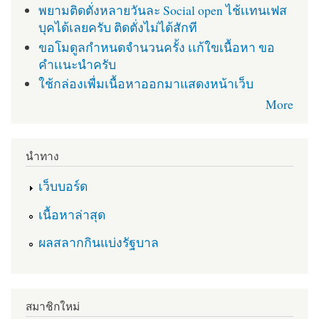
พยามติดตั่งหลายวันละ Social open ไช้เเทนเฟส
บุคได้เลยครับ ติดตั่งไม่ได้สักที
ขอโมดูลกำหนดจำนวนครั้ง เเก้ใขเนื้อหา ขอ
คำเเนะนำครับ
ใช้กล่องเพื่มเนื้อหาออกมาแสดงหน้าเว็บ
More
นำทาง
เว็บบอร์ด
เนื้อหาล่าสุด
ผลสลากกินแบ่งรัฐบาล
สมาชิกใหม่