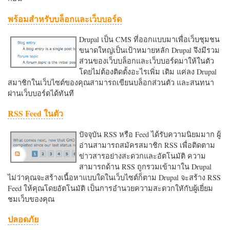
พร้อมสำหรับบล็อกและเว็บบอร์ด
Drupal เป็น CMS ที่ออกแบบมาเพื่อเว็บชุมชน
ขนาดใหญ่เป็นเป้าหมายหลัก Drupal จึงมีรวม
ส่วนของเว็บบล็อกและเว็บบอร์ดมาให้ในตัว
โดยไม่ต้องติดตั้งอะไรเพิ่ม เติม แค่ลง Drupal
สมาชิกในเว็บไซต์ของคุณสามารถเขียนบล็อกส่วนตัว และสนทนา
ผ่านเว็บบอร์ดได้ทันที
RSS Feed ในตัว
ปัจจุบัน RSS หรือ Feed ได้รับความนิยมมาก ผู้
อ่านสามารถสมัครสมาชิก RSS เพื่อติดตาม
ข่าวสารอย่างสะดวกและอัตโนมัติ ความ
สามารถด้าน RSS ถูกรวมเข้ามาใน Drupal
ไม่ว่าคุณจะสร้างเนื้อหาแบบใดในเว็บไซต์ก็ตาม Drupal จะสร้าง RSS
Feed ให้คุณโดยอัตโนมัติ เป็นการอำนวยความสะดวกใหักับผู้เยี่ยม
ชมเว็บของคุณ
ปลอดภัย