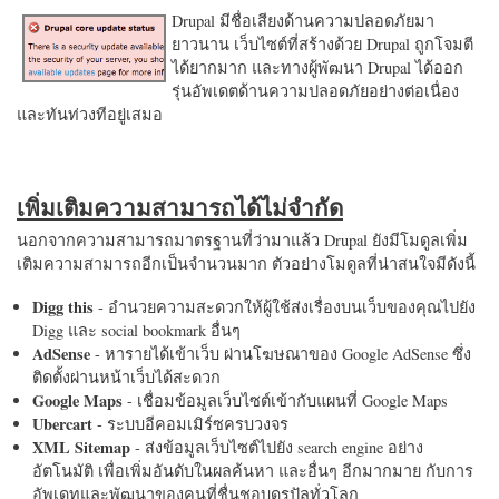
Drupal มีชื่อเสียงด้านความปลอดภัยมา
ยาวนาน เว็บไซต์ที่สร้างด้วย Drupal ถูกโจมตี
ได้ยากมาก และทางผู้พัฒนา Drupal ได้ออก
รุ่นอัพเดตด้านความปลอดภัยอย่างต่อเนื่อง
และทันท่วงทีอยู่เสมอ
เพิ่มเติมความสามารถได้ไม่จำกัด
นอกจากความสามารถมาตรฐานที่ว่ามาแล้ว Drupal ยังมีโมดูลเพิ่ม
เติมความสามารถอีกเป็นจำนวนมาก ตัวอย่างโมดูลที่น่าสนใจมีดังนี้
Digg this
- อำนวยความสะดวกให้ผู้ใช้ส่งเรื่องบนเว็บของคุณไปยัง
Digg และ social bookmark อื่นๆ
AdSense
- หารายได้เข้าเว็บ ผ่านโฆษณาของ Google AdSense ซึ่ง
ติดตั้งผ่านหน้าเว็บได้สะดวก
Google Maps
- เชื่อมข้อมูลเว็บไซต์เข้ากับแผนที่ Google Maps
Ubercart
- ระบบอีคอมเมิร์ซครบวงจร
XML Sitemap
- ส่งข้อมูลเว็บไซต์ไปยัง search engine อย่าง
อัตโนมัติ เพื่อเพิ่มอันดับในผลค้นหา และอื่นๆ อีกมากมาย กับการ
อัพเดทและพัฒนาของคนที่ชื่นชอบดรูปัลทั่วโลก