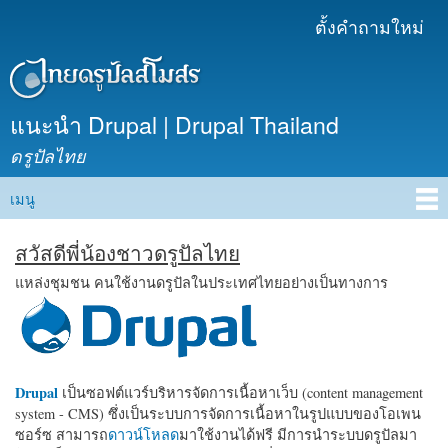
ข้าม
ตั้งคำถามใหม่
เมนูรอง
ไปยัง
เนื้อหา
หลัก
แนะนำ Drupal | Drupal Thailand
ดรูปัลไทย
เมนู
Main menu
สวัสดีพี่น้องชาวดรูปัลไทย
แหล่งชุมชน คนใช้งานดรูปัลในประเทศไทยอย่างเป็นทางการ
Drupal
เป็นซอฟต์แวร์บริหารจัดการเนื้อหาเว็บ (content management
system - CMS) ซึ่งเป็นระบบการจัดการเนื้อหาในรูปแบบของโอเพน
ซอร์ซ สามารถ
ดาวน์โหลด
มาใช้งานได้ฟรี มีการนำระบบดรูปัลมา